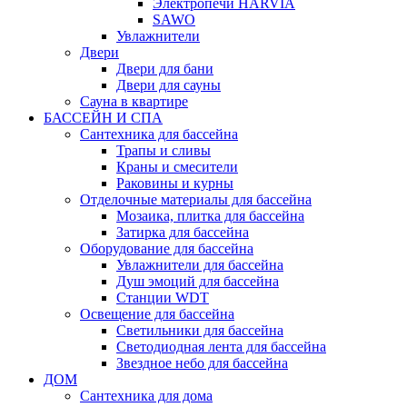
Электропечи HARVIA
SAWO
Увлажнители
Двери
Двери для бани
Двери для сауны
Сауна в квартире
БАССЕЙН И СПА
Сантехника для бассейна
Трапы и сливы
Краны и смесители
Раковины и курны
Отделочные материалы для бассейна
Мозаика, плитка для бассейна
Затирка для бассейна
Оборудование для бассейна
Увлажнители для бассейна
Душ эмоций для бассейна
Станции WDT
Освещение для бассейна
Светильники для бассейна
Светодиодная лента для бассейна
Звездное небо для бассейна
ДОМ
Сантехника для дома