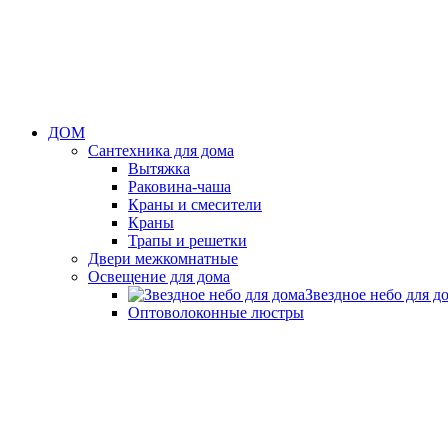
ДОМ
Сантехника для дома
Вытяжка
Раковина-чаша
Краны и смесители
Краны
Трапы и решетки
Двери межкомнатные
Освещение для дома
Звездное небо для д
Оптоволоконные люстры