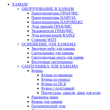
ХАМАМ
ОБОРУДОВАНИЕ В ХАМАМ
Парогенераторы ГРАНДИС
Парогенераторы HARVIA
Парогенераторы ПАРОМАКС
Душ эмоций ГРАНДИС
Увлажнители ГРАНДИС
Душ впечатлений RAINZ
Станции WDT
ОСВЕЩЕНИЕ ДЛЯ ХАМАМА
Звездное небо для хамама
Светильники для хамама
Светодиодная лента для хамма
Восточные светильники
САНТЕХНИКА ДЛЯ ХАМАМА
Курны
Курны из мрамора
Курны из оникса
Курны из ПСБ
Курна с подставкой
Пьедесталы, панели, арки для курн
Раковины-чаши
Краны для хамама
Гигиенический душ