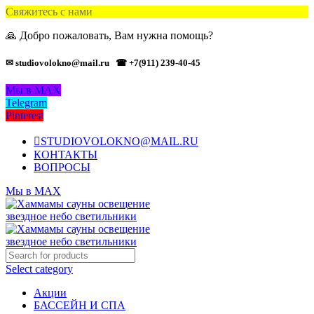
Свяжитесь с нами
🙏 Добро пожаловать, Вам нужна помощь?
✉ studiovolokno@mail.ru
☎ +7(911) 239-40-45
Мы в MAX
Telegram
Pinterest
STUDIOVOLOKNO@MAIL.RU
КОНТАКТЫ
ВОПРОСЫ
Мы в MAX
Select category
Акции
БАССЕЙН И СПА