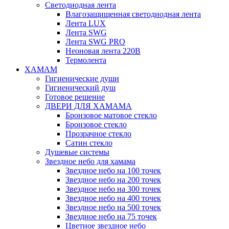
Светодиодная лента
Влагозащищенная светодиодная лента
Лента LUX
Лента SWG
Лента SWG PRO
Неоновая лента 220В
Термолента
ХАМАМ
Гигиенические души
Гигиенический душ
Готовое решение
ДВЕРИ ДЛЯ ХАМАМА
Бронзовое матовое стекло
Бронзовое стекло
Прозрачное стекло
Сатин стекло
Душевые системы
Звездное небо для хамама
Звездное небо на 100 точек
Звездное небо на 200 точек
Звездное небо на 300 точек
Звездное небо на 400 точек
Звездное небо на 500 точек
Звездное небо на 75 точек
Цветное звездное небо