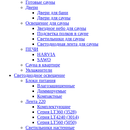
Готовые сауны
Двери
Двери для бани
Двери для сауны
Освещение для сауны
Звездное небо для сауны
Подсветка полков в сауне
Светильники для сауны
Светодиодная лента для сауны
ПЕЧИ
HARVIA
SAWO
Сауна в квартире
Увлажнители
Светодиодное освещение
Блоки питания
Влагозащищенные
Диммируемые
Компактные
Лента 220
Комплектующие
Серия LT360 (3528)
Серия LT4240 (3014)
Серия LT560 (5050)
Светильники настенные