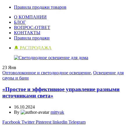
Правила продажи товаров
О КОМПАНИИ
БЛОГ
ВОПРОС-ОТВЕТ
КОНТАКТЫ
Правила продажи
🔔 РАСПРОДАЖА
23
Янв
Оптоволоконное и светодиодное освещение
,
Освещение для
сауны и бани
«Простое и эффективное управление разными
источниками света»
16.10.2024
By
mittyak
Facebook
Twitter
Pinterest
linkedin
Telegram