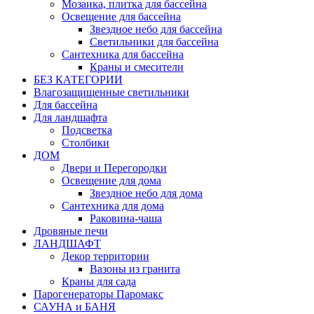
Мозаика, плитка для бассейна
Освещение для бассейна
Звездное небо для бассейна
Светильники для бассейна
Сантехника для бассейна
Краны и смесители
БЕЗ КАТЕГОРИИ
Влагозащищенные светильники
Для бассейна
Для ландшафта
Подсветка
Столбики
ДОМ
Двери и Перегородки
Освещение для дома
Звездное небо для дома
Сантехника для дома
Раковина-чаша
Дровяные печи
ЛАНДШАФТ
Декор территории
Вазоны из гранита
Краны для сада
Парогенераторы Паромакс
САУНА и БАНЯ