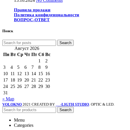
15.10.2024
No Comments
Правила продажи
Политика конфиденциальности
ВОПРОС-ОТВЕТ
Поиск
Search
Август 2026
Пн
Вт
Ср
Чт
Пт
Сб
Вс
1
2
3
4
5
6
7
8
9
10
11
12
13
14
15
16
17
18
19
20
21
22
23
24
25
26
27
28
29
30
31
« Мар
VOLOKNO
2021 CREATED BY
-LIGTH STUDIO
. OPTIC & LED.
SV
Search
Menu
Categories