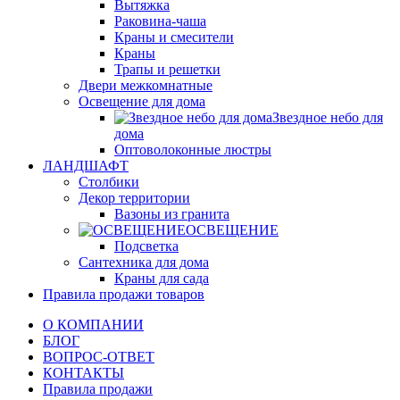
Вытяжка
Раковина-чаша
Краны и смесители
Краны
Трапы и решетки
Двери межкомнатные
Освещение для дома
Звездное небо для
дома
Оптоволоконные люстры
ЛАНДШАФТ
Столбики
Декор территории
Вазоны из гранита
ОСВЕЩЕНИЕ
Подсветка
Сантехника для дома
Краны для сада
Правила продажи товаров
О КОМПАНИИ
БЛОГ
ВОПРОС-ОТВЕТ
КОНТАКТЫ
Правила продажи