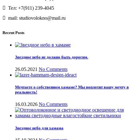
Тел: +7(911) 239-4045
mail: studiovolokno@mail.ru
Recent Posts
Звездное небо не должно быть дорогим.
26.05.2021
No Comments
Мечтаете о собственном хамаме? Мы воплотит вашу мечту в
реальность!
16.03.2026
No Comments
Звездное небо для хамама