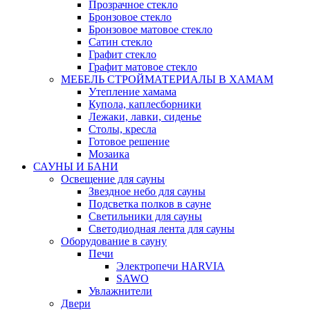
Прозрачное стекло
Бронзовое стекло
Бронзовое матовое стекло
Сатин стекло
Графит стекло
Графит матовое стекло
МЕБЕЛЬ СТРОЙМАТЕРИАЛЫ В ХАМАМ
Утепление хамама
Купола, каплесборники
Лежаки, лавки, сиденье
Столы, кресла
Готовое решение
Мозаика
САУНЫ И БАНИ
Освещение для сауны
Звездное небо для сауны
Подсветка полков в сауне
Светильники для сауны
Светодиодная лента для сауны
Оборудование в сауну
Печи
Электропечи HARVIA
SAWO
Увлажнители
Двери