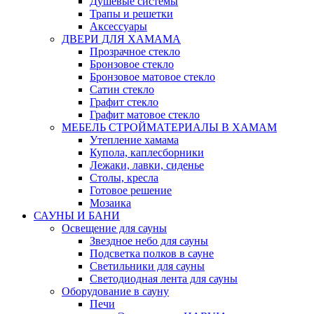
Душевые системы
Трапы и решетки
Аксессуары
ДВЕРИ ДЛЯ ХАМАМА
Прозрачное стекло
Бронзовое стекло
Бронзовое матовое стекло
Сатин стекло
Графит стекло
Графит матовое стекло
МЕБЕЛЬ СТРОЙМАТЕРИАЛЫ В ХАМАМ
Утепление хамама
Купола, каплесборники
Лежаки, лавки, сиденье
Столы, кресла
Готовое решение
Мозаика
САУНЫ И БАНИ
Освещение для сауны
Звездное небо для сауны
Подсветка полков в сауне
Светильники для сауны
Светодиодная лента для сауны
Оборудование в сауну
Печи