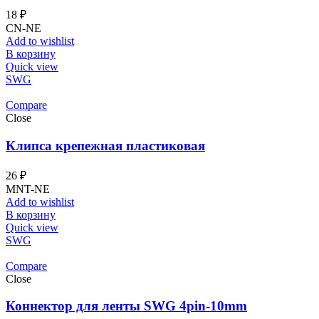
18
₽
CN-NE
Add to wishlist
В корзину
Quick view
SWG
Compare
Close
Клипса крепежная пластиковая
26
₽
MNT-NE
Add to wishlist
В корзину
Quick view
SWG
Compare
Close
Коннектор для ленты SWG 4pin-10mm