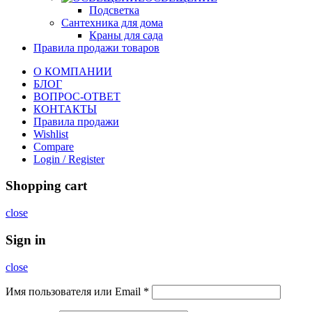
Подсветка
Сантехника для дома
Краны для сада
Правила продажи товаров
О КОМПАНИИ
БЛОГ
ВОПРОС-ОТВЕТ
КОНТАКТЫ
Правила продажи
Wishlist
Compare
Login / Register
Shopping cart
close
Sign in
close
Имя пользователя или Email
*