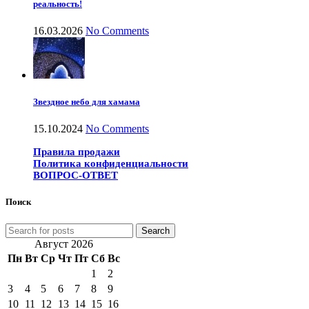
реальность!
16.03.2026
No Comments
Звездное небо для хамама
15.10.2024
No Comments
Правила продажи
Политика конфиденциальности
ВОПРОС-ОТВЕТ
Поиск
Search
Август 2026
Пн
Вт
Ср
Чт
Пт
Сб
Вс
1
2
3
4
5
6
7
8
9
10
11
12
13
14
15
16