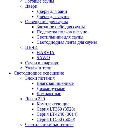
Готовые сауны
Двери
Двери для бани
Двери для сауны
Освещение для сауны
Звездное небо для сауны
Подсветка полков в сауне
Светильники для сауны
Светодиодная лента для сауны
ПЕЧИ
HARVIA
SAWO
Сауна в квартире
Увлажнители
Светодиодное освещение
Блоки питания
Влагозащищенные
Диммируемые
Компактные
Лента 220
Комплектующие
Серия LT360 (3528)
Серия LT4240 (3014)
Серия LT560 (5050)
Светильники настенные