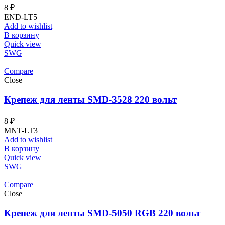
8
₽
END-LT5
Add to wishlist
В корзину
Quick view
SWG
Compare
Close
Крепеж для ленты SMD-3528 220 вольт
8
₽
MNT-LT3
Add to wishlist
В корзину
Quick view
SWG
Compare
Close
Крепеж для ленты SMD-5050 RGB 220 вольт