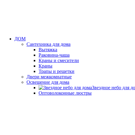
ДОМ
Сантехника для дома
Вытяжка
Раковина-чаша
Краны и смесители
Краны
Трапы и решетки
Двери межкомнатные
Освещение для дома
Звездное небо для д
Оптоволоконные люстры