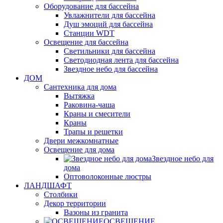
Оборудование для бассейна
Увлажнители для бассейна
Душ эмоций для бассейна
Станции WDT
Освещение для бассейна
Светильники для бассейна
Светодиодная лента для бассейна
Звездное небо для бассейна
ДОМ
Сантехника для дома
Вытяжка
Раковина-чаша
Краны и смесители
Краны
Трапы и решетки
Двери межкомнатные
Освещение для дома
Звездное небо для
дома
Оптоволоконные люстры
ЛАНДШАФТ
Столбики
Декор территории
Вазоны из гранита
ОСВЕЩЕНИЕ