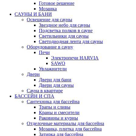
Готовое решение
Мозаика
САУНЫ И БАНИ
Освещение для сауны
Звездное небо для сауны
Подсветка полков в сауне
Светильники для сауны
Светодиодная лента для сауны
Оборудование в сауну
Печи
Электропечи HARVIA
SAWO
Увлажнители
Двери
Двери для бани
Двери для сауны
Сауна в квартире
БАССЕЙН И СПА
Сантехника для бассейна
Трапы и сливы
Краны и смесители
Раковины и курны
Отделочные материалы для бассейна
Мозаика, плитка для бассейна
Затирка для бассейна