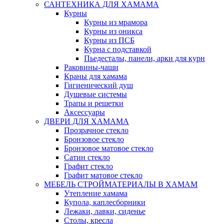
САНТЕХНИКА ДЛЯ ХАМАМА
Курны
Курны из мрамора
Курны из оникса
Курны из ПСБ
Курна с подставкой
Пьедесталы, панели, арки для курн
Раковины-чаши
Краны для хамама
Гигиенический душ
Душевые системы
Трапы и решетки
Аксессуары
ДВЕРИ ДЛЯ ХАМАМА
Прозрачное стекло
Бронзовое стекло
Бронзовое матовое стекло
Сатин стекло
Графит стекло
Графит матовое стекло
МЕБЕЛЬ СТРОЙМАТЕРИАЛЫ В ХАМАМ
Утепление хамама
Купола, каплесборники
Лежаки, лавки, сиденье
Столы, кресла