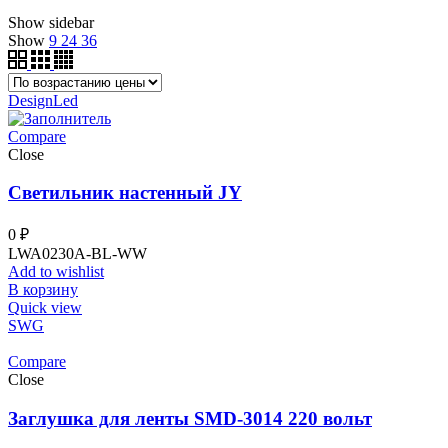
по
Show sidebar
возрастанию
Show
9
24
36
DesignLed
Compare
Close
Светильник настенный JY
0
₽
LWA0230A-BL-WW
Add to wishlist
В корзину
Quick view
SWG
Compare
Close
Заглушка для ленты SMD-3014 220 вольт