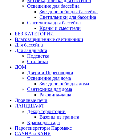
Мозаика, плитка для бассейна
Освещение для бассейна
Звездное небо для бассейна
Светильники для бассейна
Сантехника для бассейна
Краны и смесители
БЕЗ КАТЕГОРИИ
Влагозащищенные светильники
Для бассейна
Для ландшафта
Подсветка
Столбики
ДОМ
Двери и Перегородки
Освещение для дома
Звездное небо для дома
Сантехника для дома
Раковина-чаша
Дровяные печи
ЛАНДШАФТ
Декор территории
Вазоны из гранита
Краны для сада
Парогенераторы Паромакс
САУНА и БАНЯ