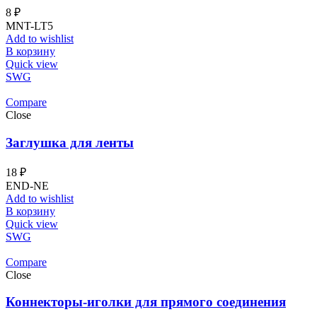
8
₽
MNT-LT5
Add to wishlist
В корзину
Quick view
SWG
Compare
Close
Заглушка для ленты
18
₽
END-NE
Add to wishlist
В корзину
Quick view
SWG
Compare
Close
Коннекторы-иголки для прямого соединения