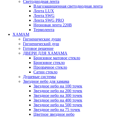
Светодиодная лента
Влагозащищенная светодиодная лента
Лента LUX
Лента SWG
Лента SWG PRO
Неоновая лента 220В
Термолента
ХАМАМ
Гигиенические души
Гигиенический душ
Готовое решение
ДВЕРИ ДЛЯ ХАМАМА
Бронзовое матовое стекло
Бронзовое стекло
Прозрачное стекло
Сатин стекло
Душевые системы
Звездное небо для хамама
Звездное небо на 100 точек
Звездное небо на 200 точек
Звездное небо на 300 точек
Звездное небо на 400 точек
Звездное небо на 500 точек
Звездное небо на 75 точек
Цветное звездное небо