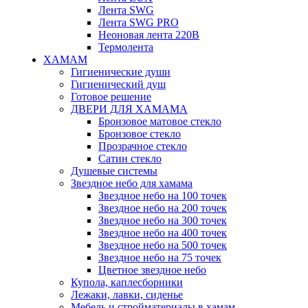
Лента SWG
Лента SWG PRO
Неоновая лента 220В
Термолента
ХАМАМ
Гигиенические души
Гигиенический душ
Готовое решение
ДВЕРИ ДЛЯ ХАМАМА
Бронзовое матовое стекло
Бронзовое стекло
Прозрачное стекло
Сатин стекло
Душевые системы
Звездное небо для хамама
Звездное небо на 100 точек
Звездное небо на 200 точек
Звездное небо на 300 точек
Звездное небо на 400 точек
Звездное небо на 500 точек
Звездное небо на 75 точек
Цветное звездное небо
Купола, каплесборники
Лежаки, лавки, сиденье
Мебель и стройматериалы в хамам