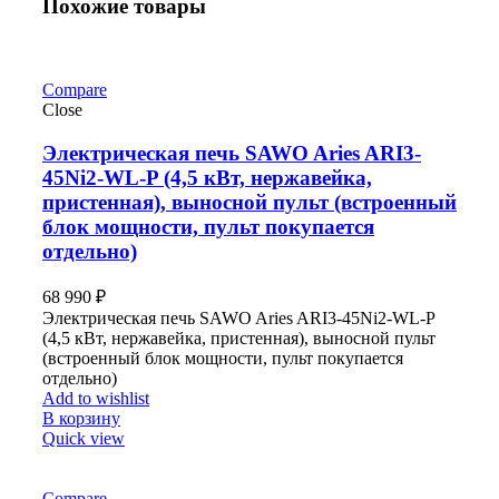
Похожие товары
Compare
Close
Электрическая печь SAWO Aries ARI3-
45Ni2-WL-P (4,5 кВт, нержавейка,
пристенная), выносной пульт (встроенный
блок мощности, пульт покупается
отдельно)
68 990
₽
Электрическая печь SAWO Aries ARI3-45Ni2-WL-P
(4,5 кВт, нержавейка, пристенная), выносной пульт
(встроенный блок мощности, пульт покупается
отдельно)
Add to wishlist
В корзину
Quick view
Compare