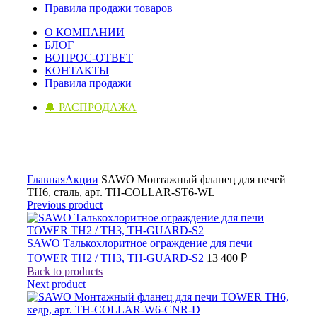
Правила продажи товаров
О КОМПАНИИ
БЛОГ
ВОПРОС-ОТВЕТ
КОНТАКТЫ
Правила продажи
🔔 РАСПРОДАЖА
Click to enlarge
Главная
Акции
SAWO Монтажный фланец для печей
TH6, сталь, арт. TH-COLLAR-ST6-WL
Previous product
SAWO Талькохлоритное ограждение для печи
TOWER TH2 / TH3, TH-GUARD-S2
13 400
₽
Back to products
Next product