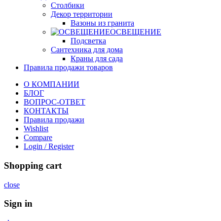
Столбики
Декор территории
Вазоны из гранита
ОСВЕЩЕНИЕ
Подсветка
Сантехника для дома
Краны для сада
Правила продажи товаров
О КОМПАНИИ
БЛОГ
ВОПРОС-ОТВЕТ
КОНТАКТЫ
Правила продажи
Wishlist
Compare
Login / Register
Shopping cart
close
Sign in