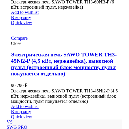
Электрическая печь SAWO TOWER TH3-60NB-P (6
кВт, встроенный пульт, нержавейка)
Add to wishlist
В корзину
Quick view
Compare
Close
Электрическая печь SAWO TOWER TH3-
45Ni2-P (4,5 кВт, нержавейка), выносной
пульт (встроенный блок мощности, пульт
покупается отдельно)
90 790
₽
Электрическая печь SAWO TOWER TH3-45Ni2-P (4,5
кВт, нержавейка), выносной пульт (встроенный блок
мощности, пульт покупается отдельно)
Add to wishlist
В корзину
Quick view
VS
SWG PRO