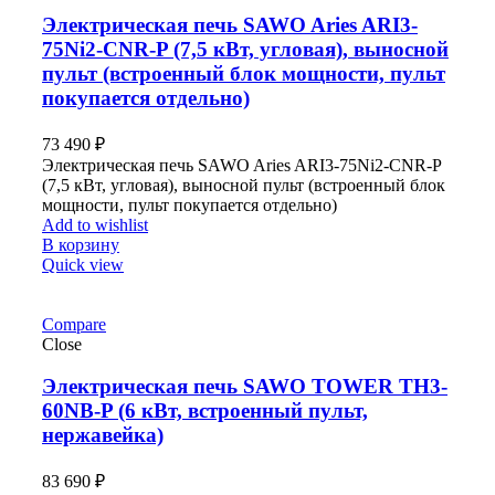
Электрическая печь SAWO Aries ARI3-
75Ni2-CNR-P (7,5 кВт, угловая), выносной
пульт (встроенный блок мощности, пульт
покупается отдельно)
73 490
₽
Электрическая печь SAWO Aries ARI3-75Ni2-CNR-P
(7,5 кВт, угловая), выносной пульт (встроенный блок
мощности, пульт покупается отдельно)
Add to wishlist
В корзину
Quick view
Compare
Close
Электрическая печь SAWO TOWER TH3-
60NB-P (6 кВт, встроенный пульт,
нержавейка)
83 690
₽