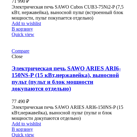
71 990
₽
Электрическая печь SAWO Cubos CUB3-75Ni2-P (7,5
кВт, нержавейка), выносной пульт (встроенный блок
мощности, пульт покупается отдельно)
Add to wishlist
В корзину
Quick view
Compare
Close
Электрическая печь SAWO ARIES ARI6-
150NS-P (15 кВт,нержавейка), выносной
пульт (пульт и блок мощности
докупаются отдельно)
77 490
₽
Электрическая печь SAWO ARIES ARI6-150NS-P (15
кВт,нержавейка), выносной пульт (пульт и блок
мощности докупаются отдельно)
Add to wishlist
В корзину
Quick view