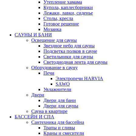
Утепление хамама
Купола, каплесборники
Лежаки, лавки, сиденье
Столы, кресла
Готовое решение
Мозаика
САУНЫ И БАНИ
Освещение для сауны
Звездное небо для сауны
Подсветка полков в сауне
Светильники для сауны
Светодиодная лента для сауны
Оборудование в сауну
Печи
Электропечи HARVIA
SAWO
Увлажнители
Двери
Двери для бани
Двери для сауны
Сауна в квартире
БАССЕЙН И СПА
Сантехника для бассейна
Трапы и сливы
Краны и смесители