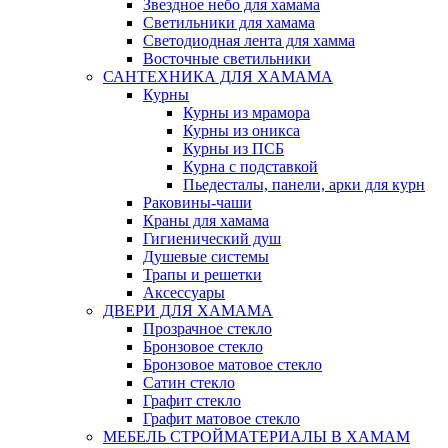
Звездное небо для хамама
Светильники для хамама
Светодиодная лента для хамма
Восточные светильники
САНТЕХНИКА ДЛЯ ХАМАМА
Курны
Курны из мрамора
Курны из оникса
Курны из ПСБ
Курна с подставкой
Пьедесталы, панели, арки для курн
Раковины-чаши
Краны для хамама
Гигиенический душ
Душевые системы
Трапы и решетки
Аксессуары
ДВЕРИ ДЛЯ ХАМАМА
Прозрачное стекло
Бронзовое стекло
Бронзовое матовое стекло
Сатин стекло
Графит стекло
Графит матовое стекло
МЕБЕЛЬ СТРОЙМАТЕРИАЛЫ В ХАМАМ