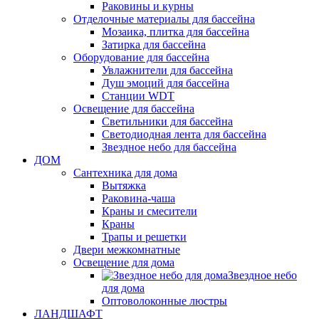
Раковины и курны
Отделочные материалы для бассейна
Мозаика, плитка для бассейна
Затирка для бассейна
Оборудование для бассейна
Увлажнители для бассейна
Душ эмоций для бассейна
Станции WDT
Освещение для бассейна
Светильники для бассейна
Светодиодная лента для бассейна
Звездное небо для бассейна
ДОМ
Сантехника для дома
Вытяжка
Раковина-чаша
Краны и смесители
Краны
Трапы и решетки
Двери межкомнатные
Освещение для дома
Звездное небо
для дома
Оптоволоконные люстры
ЛАНДШАФТ