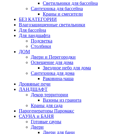
Светильники для бассейна
Сантехника для бассейна
Краны и смесители
БЕЗ КАТЕГОРИИ
Влагозащищенные светильники
Для бассейна
Для ландшафта
Подсветка
Столбики
ДОМ
Двери и Перегородки
Освещение для дома
Звездное небо для дома
Сантехника для дома
Раковина-чаша
Дровяные печи
ЛАНДШАФТ
Декор территории
Вазоны из гранита
Краны для сада
Парогенераторы Паромакс
САУНА и БАНЯ
Готовые сауны
Двери
Двери для бани