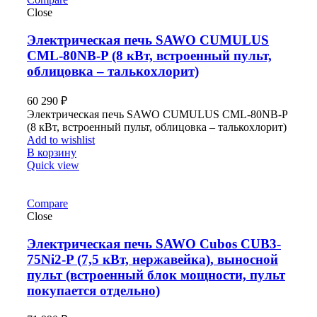
Close
Электрическая печь SAWO CUMULUS
CML-80NB-P (8 кВт, встроенный пульт,
облицовка – талькохлорит)
60 290
₽
Электрическая печь SAWO CUMULUS CML-80NB-P
(8 кВт, встроенный пульт, облицовка – талькохлорит)
Add to wishlist
В корзину
Quick view
Compare
Close
Электрическая печь SAWO Cubos CUB3-
75Ni2-P (7,5 кВт, нержавейка), выносной
пульт (встроенный блок мощности, пульт
покупается отдельно)