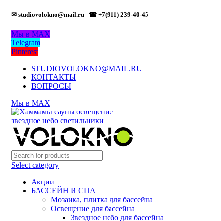
✉ studiovolokno@mail.ru
☎ +7(911) 239-40-45
Мы в MAX
Telegram
Pinterest
STUDIOVOLOKNO@MAIL.RU
КОНТАКТЫ
ВОПРОСЫ
Мы в MAX
Select category
Акции
БАССЕЙН И СПА
Мозаика, плитка для бассейна
Освещение для бассейна
Звездное небо для бассейна