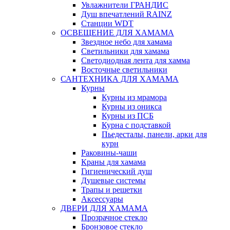
Увлажнители ГРАНДИС
Душ впечатлений RAINZ
Станции WDT
ОСВЕЩЕНИЕ ДЛЯ ХАМАМА
Звездное небо для хамама
Светильники для хамама
Светодиодная лента для хамма
Восточные светильники
САНТЕХНИКА ДЛЯ ХАМАМА
Курны
Курны из мрамора
Курны из оникса
Курны из ПСБ
Курна с подставкой
Пьедесталы, панели, арки для
курн
Раковины-чаши
Краны для хамама
Гигиенический душ
Душевые системы
Трапы и решетки
Аксессуары
ДВЕРИ ДЛЯ ХАМАМА
Прозрачное стекло
Бронзовое стекло