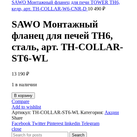
SAWO Монтажный фланец для печи TOWER TH6,
кедр, арт. TH-COLLAR-W6-CNR-D
10 490
₽
SAWO Монтажный
фланец для печей TH6,
сталь, арт. TH-COLLAR-
ST6-WL
13 190
₽
1 в наличии
В корзину
Compare
Add to wishlist
Артикул:
TH-COLLAR-ST6-WL
Категория:
Акции
Share
Facebook
Twitter
Pinterest
linkedin
Telegram
close
Search