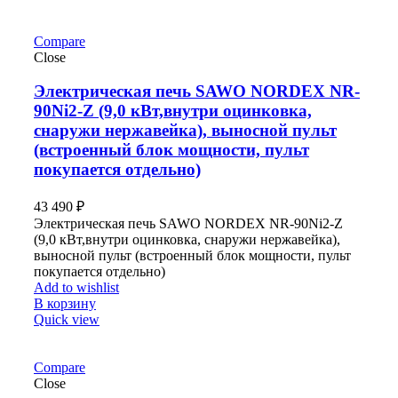
Compare
Close
Электрическая печь SAWO NORDEX NR-
90Ni2-Z (9,0 кВт,внутри оцинковка,
снаружи нержавейка), выносной пульт
(встроенный блок мощности, пульт
покупается отдельно)
43 490
₽
Электрическая печь SAWO NORDEX NR-90Ni2-Z
(9,0 кВт,внутри оцинковка, снаружи нержавейка),
выносной пульт (встроенный блок мощности, пульт
покупается отдельно)
Add to wishlist
В корзину
Quick view
Compare
Close