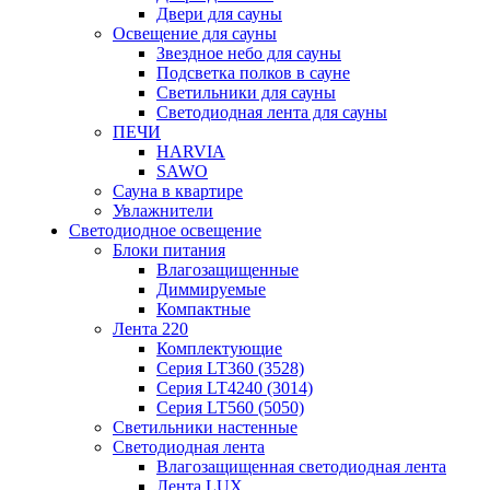
Двери для сауны
Освещение для сауны
Звездное небо для сауны
Подсветка полков в сауне
Светильники для сауны
Светодиодная лента для сауны
ПЕЧИ
HARVIA
SAWO
Сауна в квартире
Увлажнители
Светодиодное освещение
Блоки питания
Влагозащищенные
Диммируемые
Компактные
Лента 220
Комплектующие
Серия LT360 (3528)
Серия LT4240 (3014)
Серия LT560 (5050)
Светильники настенные
Светодиодная лента
Влагозащищенная светодиодная лента
Лента LUX