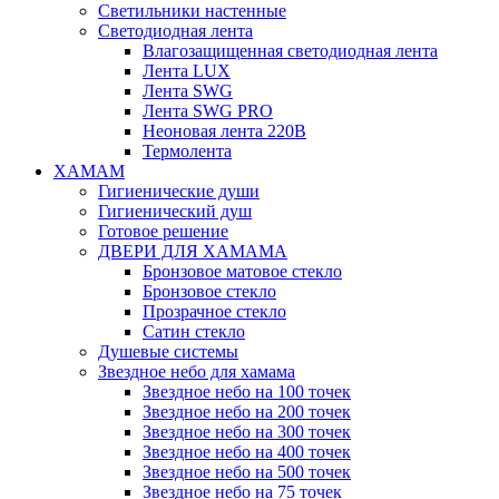
Светильники настенные
Светодиодная лента
Влагозащищенная светодиодная лента
Лента LUX
Лента SWG
Лента SWG PRO
Неоновая лента 220В
Термолента
ХАМАМ
Гигиенические души
Гигиенический душ
Готовое решение
ДВЕРИ ДЛЯ ХАМАМА
Бронзовое матовое стекло
Бронзовое стекло
Прозрачное стекло
Сатин стекло
Душевые системы
Звездное небо для хамама
Звездное небо на 100 точек
Звездное небо на 200 точек
Звездное небо на 300 точек
Звездное небо на 400 точек
Звездное небо на 500 точек
Звездное небо на 75 точек