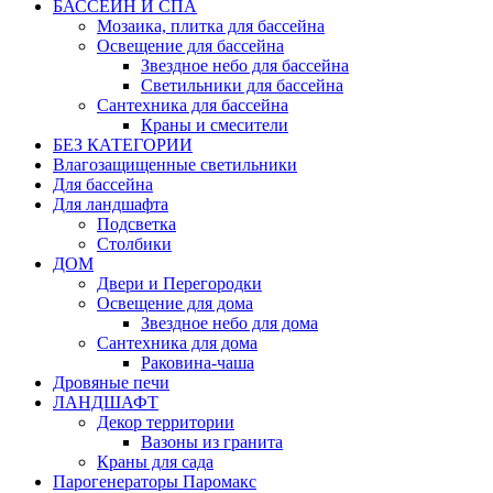
БАССЕЙН И СПА
Мозаика, плитка для бассейна
Освещение для бассейна
Звездное небо для бассейна
Светильники для бассейна
Сантехника для бассейна
Краны и смесители
БЕЗ КАТЕГОРИИ
Влагозащищенные светильники
Для бассейна
Для ландшафта
Подсветка
Столбики
ДОМ
Двери и Перегородки
Освещение для дома
Звездное небо для дома
Сантехника для дома
Раковина-чаша
Дровяные печи
ЛАНДШАФТ
Декор территории
Вазоны из гранита
Краны для сада
Парогенераторы Паромакс