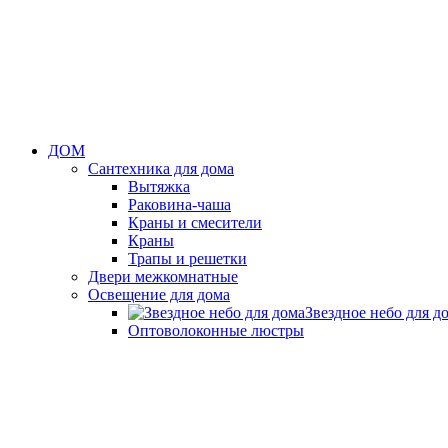
ДОМ
Сантехника для дома
Вытяжка
Раковина-чаша
Краны и смесители
Краны
Трапы и решетки
Двери межкомнатные
Освещение для дома
Звездное небо для д
Оптоволоконные люстры