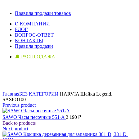
Правила продажи товаров
О КОМПАНИИ
БЛОГ
ВОПРОС-ОТВЕТ
КОНТАКТЫ
Правила продажи
🔔 РАСПРОДАЖА
Click to enlarge
Главная
БЕЗ КАТЕГОРИИ
HARVIA Шайка Legend,
SASPO100
Previous product
SAWO Часы песочные 551-A
2 190
₽
Back to products
Next product