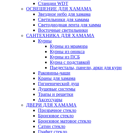
Станции WDT
ОСВЕЩЕНИЕ ДЛЯ ХАМАМА
Звездное небо для хамама
Светильники для хамама
Светодиодная лента для хамма
Восточные светильники
САНТЕХНИКА ДЛЯ ХАМАМА
Курны
Курны из мрамора
Курны из оникса
Курны из ПСБ
Курна с подставкой
Пьедесталы, панели, арки для курн
Раковины-чаши
Краны для хамама
Гигиенический душ
Душевые системы
Трапы и решетки
Аксессуары
ДВЕРИ ДЛЯ ХАМАМА
Прозрачное стекло
Бронзовое стекло
Бронзовое матовое стекло
Сатин стекло
Графит стекло