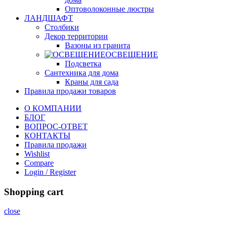
Оптоволоконные люстры
ЛАНДШАФТ
Столбики
Декор территории
Вазоны из гранита
ОСВЕЩЕНИЕ
Подсветка
Сантехника для дома
Краны для сада
Правила продажи товаров
О КОМПАНИИ
БЛОГ
ВОПРОС-ОТВЕТ
КОНТАКТЫ
Правила продажи
Wishlist
Compare
Login / Register
Shopping cart
close