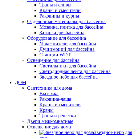
Трапы и сливы
Краны и смесители
Раковины и курны
Отделочные материалы для бассейна
Мозаика, плитка для бассейна
Затирка для бассейна
Оборудование для бассейна
Увлажнители для бассейна
Душ эмоций для бассейна
Станции WDT
Освещение для бассейна
Светильники для бассейна
Светодиодная лента для бассейна
Звездное небо для бассейна
ДОМ
Сантехника для дома
Вытяжка
Раковина-чаша
Краны и смесители
Краны
Трапы и решетки
Двери межкомнатные
Освещение для дома
Звездное небо для
дома