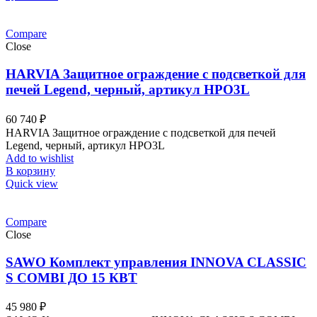
Compare
Close
HARVIA Защитное ограждение с подсветкой для
печей Legend, черный, артикул HPO3L
60 740
₽
HARVIA Защитное ограждение с подсветкой для печей
Legend, черный, артикул HPO3L
Add to wishlist
В корзину
Quick view
Compare
Close
SAWO Комплект управления INNOVA CLASSIC
S COMBI ДО 15 КВТ
45 980
₽