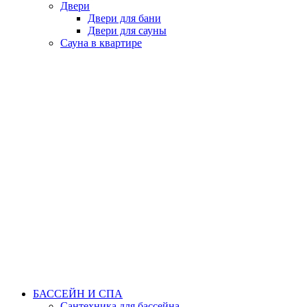
Двери
Двери для бани
Двери для сауны
Сауна в квартире
БАССЕЙН И СПА
Сантехника для бассейна