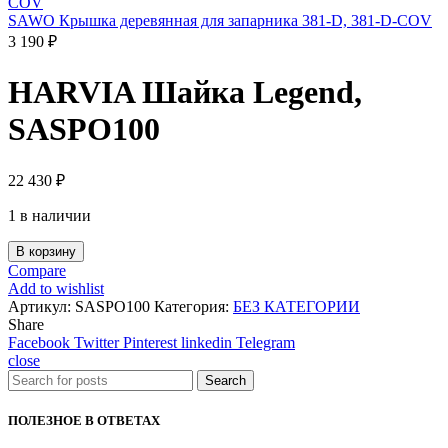
SAWO Крышка деревянная для запарника 381-D, 381-D-COV
3 190
₽
HARVIA Шайка Legend,
SASPO100
22 430
₽
1 в наличии
В корзину
Compare
Add to wishlist
Артикул:
SASPO100
Категория:
БЕЗ КАТЕГОРИИ
Share
Facebook
Twitter
Pinterest
linkedin
Telegram
close
Search
ПОЛЕЗНОЕ В ОТВЕТАХ