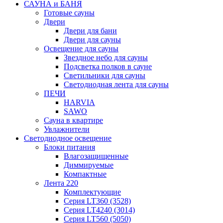
САУНА и БАНЯ
Готовые сауны
Двери
Двери для бани
Двери для сауны
Освещение для сауны
Звездное небо для сауны
Подсветка полков в сауне
Светильники для сауны
Светодиодная лента для сауны
ПЕЧИ
HARVIA
SAWO
Сауна в квартире
Увлажнители
Светодиодное освещение
Блоки питания
Влагозащищенные
Диммируемые
Компактные
Лента 220
Комплектующие
Серия LT360 (3528)
Серия LT4240 (3014)
Серия LT560 (5050)