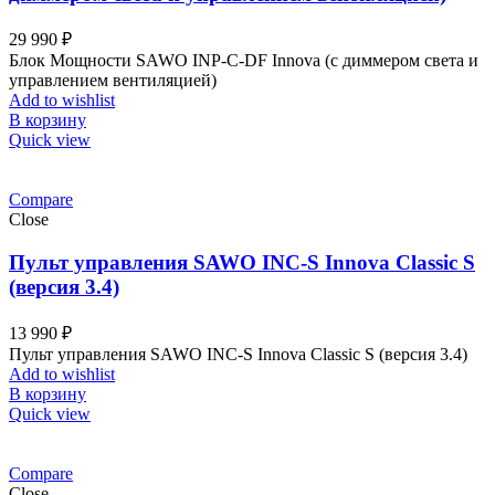
29 990
₽
Блок Мощности SAWO INP-C-DF Innova (c диммером света и
управлением вентиляцией)
Add to wishlist
В корзину
Quick view
Compare
Close
Пульт управления SAWO INC-S Innova Classic S
(версия 3.4)
13 990
₽
Пульт управления SAWO INC-S Innova Classic S (версия 3.4)
Add to wishlist
В корзину
Quick view
Compare
Close