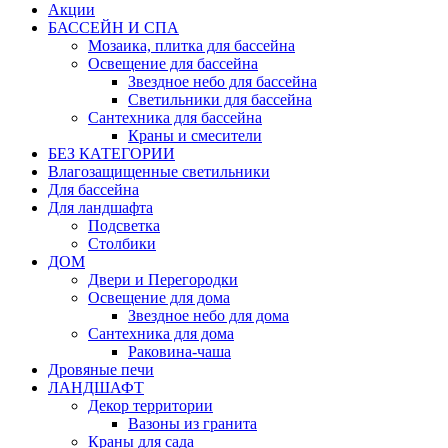
Акции
БАССЕЙН И СПА
Мозаика, плитка для бассейна
Освещение для бассейна
Звездное небо для бассейна
Светильники для бассейна
Сантехника для бассейна
Краны и смесители
БЕЗ КАТЕГОРИИ
Влагозащищенные светильники
Для бассейна
Для ландшафта
Подсветка
Столбики
ДОМ
Двери и Перегородки
Освещение для дома
Звездное небо для дома
Сантехника для дома
Раковина-чаша
Дровяные печи
ЛАНДШАФТ
Декор территории
Вазоны из гранита
Краны для сада