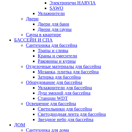
Электропечи HARVIA
SAWO
Увлажнители
Двери
Двери для бани
Двери для сауны
Сауна в квартире
БАССЕЙН И СПА
Сантехника для бассейна
Трапы и сливы
Краны и смесители
Раковины и курны
Отделочные материалы для бассейна
Мозаика, плитка для бассейна
Затирка для бассейна
Оборудование для бассейна
Увлажнители для бассейна
Душ эмоций для бассейна
Станции WDT
Освещение для бассейна
Светильники для бассейна
Светодиодная лента для бассейна
Звездное небо для бассейна
ДОМ
Сантехника для дома