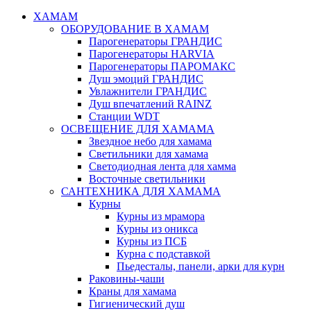
ХАМАМ
ОБОРУДОВАНИЕ В ХАМАМ
Парогенераторы ГРАНДИС
Парогенераторы HARVIA
Парогенераторы ПАРОМАКС
Душ эмоций ГРАНДИС
Увлажнители ГРАНДИС
Душ впечатлений RAINZ
Станции WDT
ОСВЕЩЕНИЕ ДЛЯ ХАМАМА
Звездное небо для хамама
Светильники для хамама
Светодиодная лента для хамма
Восточные светильники
САНТЕХНИКА ДЛЯ ХАМАМА
Курны
Курны из мрамора
Курны из оникса
Курны из ПСБ
Курна с подставкой
Пьедесталы, панели, арки для курн
Раковины-чаши
Краны для хамама
Гигиенический душ