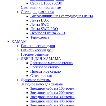
Серия LT560 (5050)
Светильники настенные
Светодиодная лента
Влагозащищенная светодиодная лента
Лента LUX
Лента SWG
Лента SWG PRO
Неоновая лента 220В
Термолента
ХАМАМ
Гигиенические души
Гигиенический душ
Готовое решение
ДВЕРИ ДЛЯ ХАМАМА
Бронзовое матовое стекло
Бронзовое стекло
Прозрачное стекло
Сатин стекло
Душевые системы
Звездное небо для хамама
Звездное небо на 100 точек
Звездное небо на 200 точек
Звездное небо на 300 точек
Звездное небо на 400 точек
Звездное небо на 500 точек