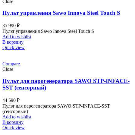
Close
Пульт управления Sawo Innova Steel Touch S
35 990
₽
Пульт управления Sawo Innova Steel Touch S
Add to wishlist
В корзину
Quick view
Compare
Close
Пульт для парогенератора SAWO STP-INFACE-
SST (сенсорный)
44 590
₽
Пульт для парогенератора SAWO STP-INFACE-SST
(сенсорный)
Add to wishlist
В корзину
Quick view