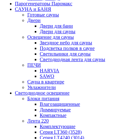
Парогенераторы Паромакс
САУНА и БАНЯ
Готовые сауны
Двери
Двери для бани
Двери для сауны
Освещение для сауны
Звездное небо для сауны
Подсветка полков в сауне
Светильники для сауны
Светодиодная лента для сауны
ПЕЧИ
HARVIA
SAWO
Сауна в квартире
Увлажнители
Светодиодное освещение
Блоки питания
Влагозащищенные
Диммируемые
Компактные
Лента 220
Комплектующие
Серия LT360 (3528)
Серия LT4240 (3014)