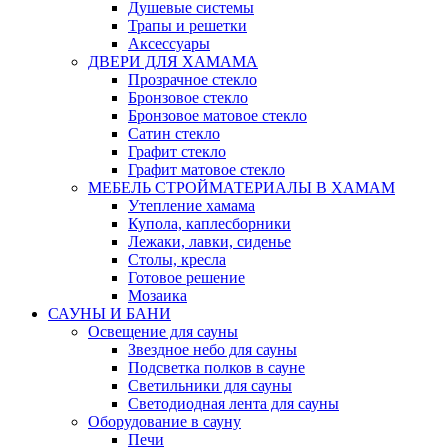
Душевые системы
Трапы и решетки
Аксессуары
ДВЕРИ ДЛЯ ХАМАМА
Прозрачное стекло
Бронзовое стекло
Бронзовое матовое стекло
Сатин стекло
Графит стекло
Графит матовое стекло
МЕБЕЛЬ СТРОЙМАТЕРИАЛЫ В ХАМАМ
Утепление хамама
Купола, каплесборники
Лежаки, лавки, сиденье
Столы, кресла
Готовое решение
Мозаика
САУНЫ И БАНИ
Освещение для сауны
Звездное небо для сауны
Подсветка полков в сауне
Светильники для сауны
Светодиодная лента для сауны
Оборудование в сауну
Печи