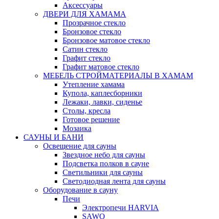
Аксессуары
ДВЕРИ ДЛЯ ХАМАМА
Прозрачное стекло
Бронзовое стекло
Бронзовое матовое стекло
Сатин стекло
Графит стекло
Графит матовое стекло
МЕБЕЛЬ СТРОЙМАТЕРИАЛЫ В ХАМАМ
Утепление хамама
Купола, каплесборники
Лежаки, лавки, сиденье
Столы, кресла
Готовое решение
Мозаика
САУНЫ И БАНИ
Освещение для сауны
Звездное небо для сауны
Подсветка полков в сауне
Светильники для сауны
Светодиодная лента для сауны
Оборудование в сауну
Печи
Электропечи HARVIA
SAWO