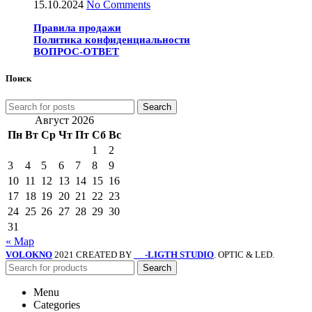
15.10.2024
No Comments
Правила продажи
Политика конфиденциальности
ВОПРОС-ОТВЕТ
Поиск
Search
Август 2026
Пн
Вт
Ср
Чт
Пт
Сб
Вс
1
2
3
4
5
6
7
8
9
10
11
12
13
14
15
16
17
18
19
20
21
22
23
24
25
26
27
28
29
30
31
« Мар
VOLOKNO
2021 CREATED BY
-LIGTH STUDIO
. OPTIC & LED.
SV
Search
Menu
Categories