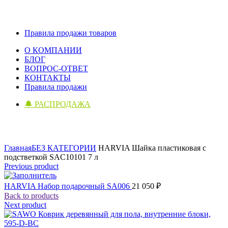
Правила продажи товаров
О КОМПАНИИ
БЛОГ
ВОПРОС-ОТВЕТ
КОНТАКТЫ
Правила продажи
🔔 РАСПРОДАЖА
Click to enlarge
Главная
БЕЗ КАТЕГОРИИ
HARVIA Шайка пластиковая с
подстветкой SAC10101 7 л
Previous product
HARVIA Набор подарочный SA006
21 050
₽
Back to products
Next product