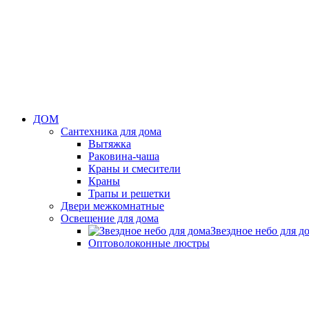
ДОМ
Сантехника для дома
Вытяжка
Раковина-чаша
Краны и смесители
Краны
Трапы и решетки
Двери межкомнатные
Освещение для дома
Звездное небо для д
Оптоволоконные люстры