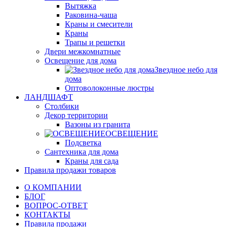
Вытяжка
Раковина-чаша
Краны и смесители
Краны
Трапы и решетки
Двери межкомнатные
Освещение для дома
Звездное небо для
дома
Оптоволоконные люстры
ЛАНДШАФТ
Столбики
Декор территории
Вазоны из гранита
ОСВЕЩЕНИЕ
Подсветка
Сантехника для дома
Краны для сада
Правила продажи товаров
О КОМПАНИИ
БЛОГ
ВОПРОС-ОТВЕТ
КОНТАКТЫ
Правила продажи