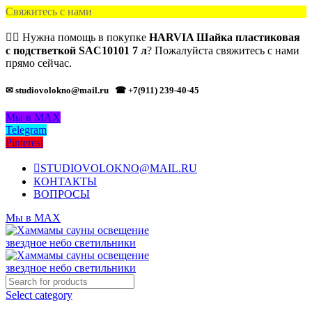
Свяжитесь с нами
🙋‍♂️ Нужна помощь в покупке
HARVIA Шайка пластиковая
с подстветкой SAC10101 7 л
? Пожалуйста свяжитесь с нами
прямо сейчас.
✉ studiovolokno@mail.ru
☎ +7(911) 239-40-45
Мы в MAX
Telegram
Pinterest
STUDIOVOLOKNO@MAIL.RU
КОНТАКТЫ
ВОПРОСЫ
Мы в MAX
Select category