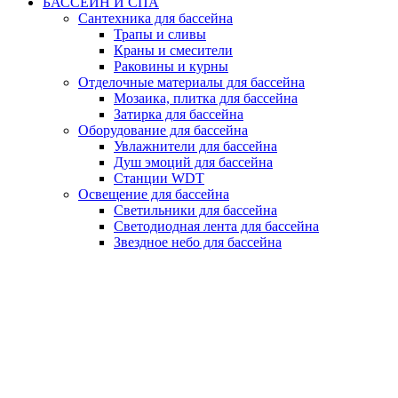
БАССЕЙН И СПА
Сантехника для бассейна
Трапы и сливы
Краны и смесители
Раковины и курны
Отделочные материалы для бассейна
Мозаика, плитка для бассейна
Затирка для бассейна
Оборудование для бассейна
Увлажнители для бассейна
Душ эмоций для бассейна
Станции WDT
Освещение для бассейна
Светильники для бассейна
Светодиодная лента для бассейна
Звездное небо для бассейна