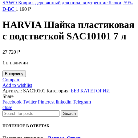
SAWO Коврик деревянный для пола, внутренние блоки, 595-
D-BC
1 190
₽
HARVIA Шайка пластиковая
с подстветкой SAC10101 7 л
27 720
₽
1 в наличии
В корзину
Compare
Add to wishlist
Артикул:
SAC10101
Категория:
БЕЗ КАТЕГОРИИ
Share
Facebook
Twitter
Pinterest
linkedin
Telegram
close
Search
ПОЛЕЗНОЕ В ОТВЕТАХ