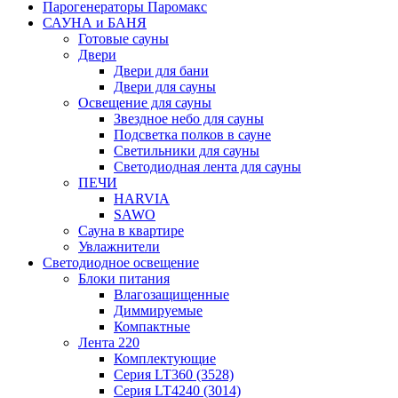
Парогенераторы Паромакс
САУНА и БАНЯ
Готовые сауны
Двери
Двери для бани
Двери для сауны
Освещение для сауны
Звездное небо для сауны
Подсветка полков в сауне
Светильники для сауны
Светодиодная лента для сауны
ПЕЧИ
HARVIA
SAWO
Сауна в квартире
Увлажнители
Светодиодное освещение
Блоки питания
Влагозащищенные
Диммируемые
Компактные
Лента 220
Комплектующие
Серия LT360 (3528)
Серия LT4240 (3014)