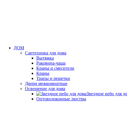
ДОМ
Сантехника для дома
Вытяжка
Раковина-чаша
Краны и смесители
Краны
Трапы и решетки
Двери межкомнатные
Освещение для дома
Звездное небо для д
Оптоволоконные люстры