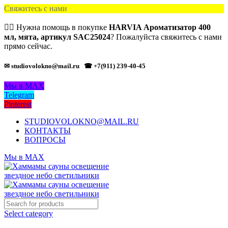
Свяжитесь с нами
🙋‍♂️ Нужна помощь в покупке
HARVIA Ароматизатор 400
мл, мята, артикул SAC25024
? Пожалуйста свяжитесь с нами
прямо сейчас.
✉ studiovolokno@mail.ru
☎ +7(911) 239-40-45
Мы в MAX
Telegram
Pinterest
STUDIOVOLOKNO@MAIL.RU
КОНТАКТЫ
ВОПРОСЫ
Мы в MAX
Select category