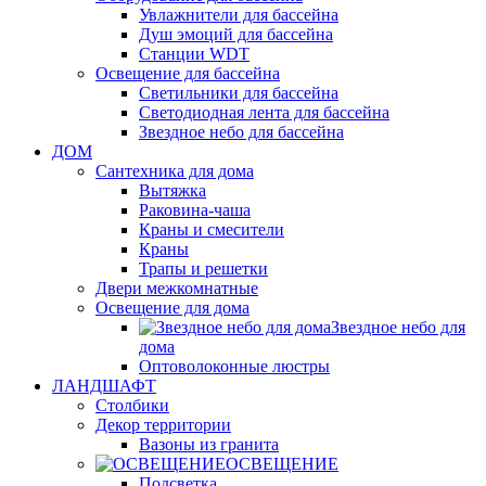
Увлажнители для бассейна
Душ эмоций для бассейна
Станции WDT
Освещение для бассейна
Светильники для бассейна
Светодиодная лента для бассейна
Звездное небо для бассейна
ДОМ
Сантехника для дома
Вытяжка
Раковина-чаша
Краны и смесители
Краны
Трапы и решетки
Двери межкомнатные
Освещение для дома
Звездное небо для
дома
Оптоволоконные люстры
ЛАНДШАФТ
Столбики
Декор территории
Вазоны из гранита
ОСВЕЩЕНИЕ
Подсветка