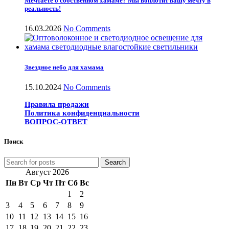
Мечтаете о собственном хамаме? Мы воплотит вашу мечту в
реальность!
16.03.2026
No Comments
Звездное небо для хамама
15.10.2024
No Comments
Правила продажи
Политика конфиденциальности
ВОПРОС-ОТВЕТ
Поиск
Search
Август 2026
Пн
Вт
Ср
Чт
Пт
Сб
Вс
1
2
3
4
5
6
7
8
9
10
11
12
13
14
15
16
17
18
19
20
21
22
23