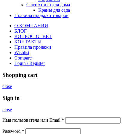
Сантехника для дома
Краны для сада
Правила продажи товаров
О КОМПАНИИ
БЛОГ
ВОПРОС-ОТВЕТ
КОНТАКТЫ
Правила продажи
Wishlist
Compare
Login / Register
Shopping cart
close
Sign in
close
Имя пользователя или Email
*
Password
*