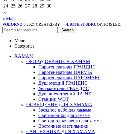
24
25
26
27
28
29
30
31
« Мар
VOLOKNO
2021 CREATED BY
-LIGTH STUDIO
. OPTIC & LED.
SV
Search
Menu
Categories
ХАМАМ
ОБОРУДОВАНИЕ В ХАМАМ
Парогенераторы ГРАНДИС
Парогенераторы HARVIA
Парогенераторы ПАРОМАКС
Душ эмоций ГРАНДИС
Увлажнители ГРАНДИС
Душ впечатлений RAINZ
Станции WDT
ОСВЕЩЕНИЕ ДЛЯ ХАМАМА
Звездное небо для хамама
Светильники для хамама
Светодиодная лента для хамма
Восточные светильники
САНТЕХНИКА ДЛЯ ХАМАМА