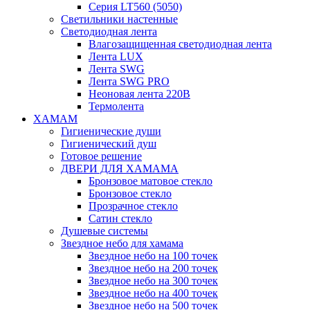
Серия LT560 (5050)
Светильники настенные
Светодиодная лента
Влагозащищенная светодиодная лента
Лента LUX
Лента SWG
Лента SWG PRO
Неоновая лента 220В
Термолента
ХАМАМ
Гигиенические души
Гигиенический душ
Готовое решение
ДВЕРИ ДЛЯ ХАМАМА
Бронзовое матовое стекло
Бронзовое стекло
Прозрачное стекло
Сатин стекло
Душевые системы
Звездное небо для хамама
Звездное небо на 100 точек
Звездное небо на 200 точек
Звездное небо на 300 точек
Звездное небо на 400 точек
Звездное небо на 500 точек