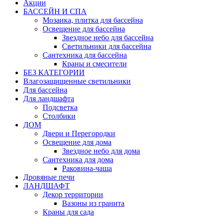
Акции
БАССЕЙН И СПА
Мозаика, плитка для бассейна
Освещение для бассейна
Звездное небо для бассейна
Светильники для бассейна
Сантехника для бассейна
Краны и смесители
БЕЗ КАТЕГОРИИ
Влагозащищенные светильники
Для бассейна
Для ландшафта
Подсветка
Столбики
ДОМ
Двери и Перегородки
Освещение для дома
Звездное небо для дома
Сантехника для дома
Раковина-чаша
Дровяные печи
ЛАНДШАФТ
Декор территории
Вазоны из гранита
Краны для сада