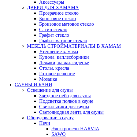
Аксессуары
ДВЕРИ ДЛЯ ХАМАМА
Прозрачное стекло
Бронзовое стекло
Бронзовое матовое стекло
Сатин стекло
Графит стекло
Графит матовое стекло
МЕБЕЛЬ СТРОЙМАТЕРИАЛЫ В ХАМАМ
Утепление хамама
Купола, каплесборники
Лежаки, лавки, сиденье
Столы, кресла
Готовое решение
Мозаика
САУНЫ И БАНИ
Освещение для сауны
Звездное небо для сауны
Подсветка полков в сауне
Светильники для сауны
Светодиодная лента для сауны
Оборудование в сауну
Печи
Электропечи HARVIA
SAWO