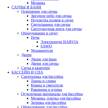
Мозаика
САУНЫ И БАНИ
Освещение для сауны
Звездное небо для сауны
Подсветка полков в сауне
Светильники для сауны
Светодиодная лента для сауны
Оборудование в сауну
Печи
Электропечи HARVIA
SAWO
Увлажнители
Двери
Двери для бани
Двери для сауны
Сауна в квартире
БАССЕЙН И СПА
Сантехника для бассейна
Трапы и сливы
Краны и смесители
Раковины и курны
Отделочные материалы для бассейна
Мозаика, плитка для бассейна
Затирка для бассейна
Оборудование для бассейна