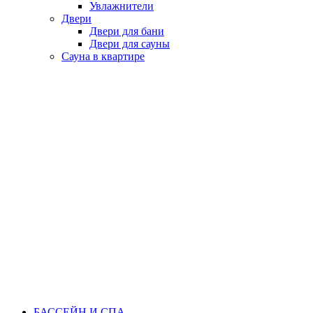
Увлажнители
Двери
Двери для бани
Двери для сауны
Сауна в квартире
БАССЕЙН И СПА