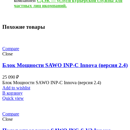
компанией
СДЭК — услуги курьерской службы для
частных лиц икомпаний.
Похожие товары
Compare
Close
Блок Мощности SAWO INP-C Innova (версия 2.4)
25 090
₽
Блок Мощности SAWO INP-C Innova (версия 2.4)
Add to wishlist
В корзину
Quick view
Compare
Close