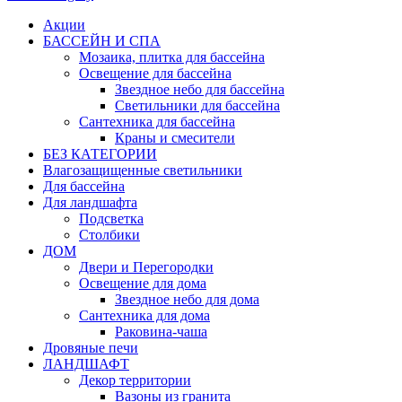
Акции
БАССЕЙН И СПА
Мозаика, плитка для бассейна
Освещение для бассейна
Звездное небо для бассейна
Светильники для бассейна
Сантехника для бассейна
Краны и смесители
БЕЗ КАТЕГОРИИ
Влагозащищенные светильники
Для бассейна
Для ландшафта
Подсветка
Столбики
ДОМ
Двери и Перегородки
Освещение для дома
Звездное небо для дома
Сантехника для дома
Раковина-чаша
Дровяные печи
ЛАНДШАФТ
Декор территории
Вазоны из гранита