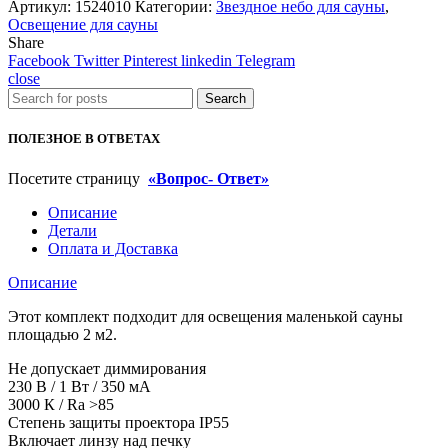
Артикул:
1524010
Категории:
Звездное небо для сауны
,
Освещение для сауны
Share
Facebook
Twitter
Pinterest
linkedin
Telegram
close
Search
ПОЛЕЗНОЕ В ОТВЕТАХ
Посетите страницу
«Вопрос- Ответ»
Описание
Детали
Оплата и Доставка
Описание
Этот комплект подходит для освещения маленькой сауны
площадью 2 м2.
Не допускает диммирования
230 В / 1 Вт / 350 мА
3000 К / Ra >85
Степень защиты проектора IP55
Включает линзу над печку