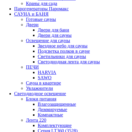
Краны для сада
Парогенераторы Паромакс
САУНА и БАНЯ
Готовые сауны
Двери
Двери для бани
Двери для сауны
Освещение для сауны
Звездное небо для сауны
Подсветка полков в сауне
Светильники для сауны
Светодиодная лента для сауны
ПЕЧИ
HARVIA
SAWO
Сауна в квартире
Увлажнители
Светодиодное освещение
Блоки питания
Влагозащищенные
Диммируемые
Компактные
Лента 220
Комплектующие
Серия LT360 (3528)