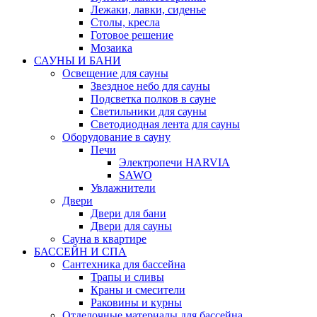
Лежаки, лавки, сиденье
Столы, кресла
Готовое решение
Мозаика
САУНЫ И БАНИ
Освещение для сауны
Звездное небо для сауны
Подсветка полков в сауне
Светильники для сауны
Светодиодная лента для сауны
Оборудование в сауну
Печи
Электропечи HARVIA
SAWO
Увлажнители
Двери
Двери для бани
Двери для сауны
Сауна в квартире
БАССЕЙН И СПА
Сантехника для бассейна
Трапы и сливы
Краны и смесители
Раковины и курны
Отделочные материалы для бассейна