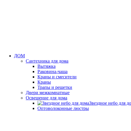
ДОМ
Сантехника для дома
Вытяжка
Раковина-чаша
Краны и смесители
Краны
Трапы и решетки
Двери межкомнатные
Освещение для дома
Звездное небо для д
Оптоволоконные люстры