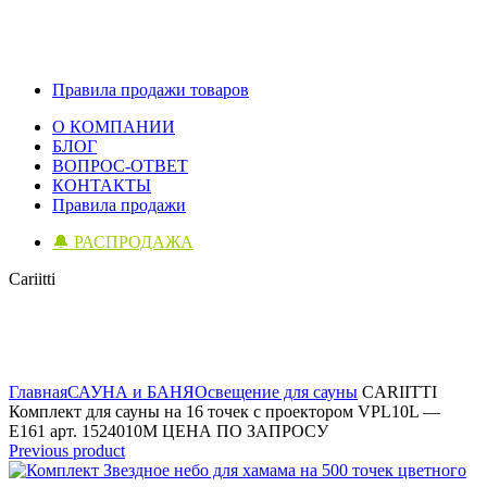
Правила продажи товаров
О КОМПАНИИ
БЛОГ
ВОПРОС-ОТВЕТ
КОНТАКТЫ
Правила продажи
🔔 РАСПРОДАЖА
Cariitti
Click to enlarge
Главная
САУНА и БАНЯ
Освещение для сауны
CARIITTI
Комплект для сауны на 16 точек с проектором VPL10L —
E161 арт. 1524010М ЦЕНА ПО ЗАПРОСУ
Previous product