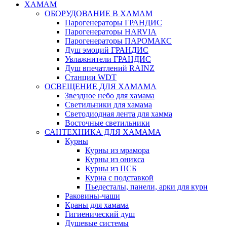
ХАМАМ
ОБОРУДОВАНИЕ В ХАМАМ
Парогенераторы ГРАНДИС
Парогенераторы HARVIA
Парогенераторы ПАРОМАКС
Душ эмоций ГРАНДИС
Увлажнители ГРАНДИС
Душ впечатлений RAINZ
Станции WDT
ОСВЕЩЕНИЕ ДЛЯ ХАМАМА
Звездное небо для хамама
Светильники для хамама
Светодиодная лента для хамма
Восточные светильники
САНТЕХНИКА ДЛЯ ХАМАМА
Курны
Курны из мрамора
Курны из оникса
Курны из ПСБ
Курна с подставкой
Пьедесталы, панели, арки для курн
Раковины-чаши
Краны для хамама
Гигиенический душ
Душевые системы