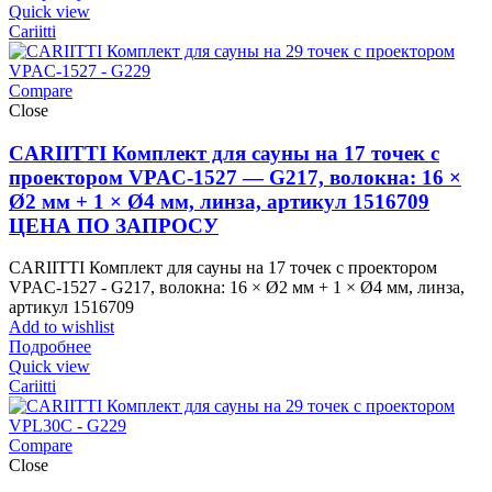
Quick view
Cariitti
Compare
Close
CARIITTI Комплект для сауны на 17 точек с
проектором VPAC-1527 — G217, волокна: 16 ×
Ø2 мм + 1 × Ø4 мм, линза, артикул 1516709
ЦЕНА ПО ЗАПРОСУ
CARIITTI Комплект для сауны на 17 точек с проектором
VPAC-1527 - G217, волокна: 16 × Ø2 мм + 1 × Ø4 мм, линза,
артикул 1516709
Add to wishlist
Подробнее
Quick view
Cariitti
Compare
Close