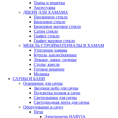
Трапы и решетки
Аксессуары
ДВЕРИ ДЛЯ ХАМАМА
Прозрачное стекло
Бронзовое стекло
Бронзовое матовое стекло
Сатин стекло
Графит стекло
Графит матовое стекло
МЕБЕЛЬ СТРОЙМАТЕРИАЛЫ В ХАМАМ
Утепление хамама
Купола, каплесборники
Лежаки, лавки, сиденье
Столы, кресла
Готовое решение
Мозаика
САУНЫ И БАНИ
Освещение для сауны
Звездное небо для сауны
Подсветка полков в сауне
Светильники для сауны
Светодиодная лента для сауны
Оборудование в сауну
Печи
Электропечи HARVIA