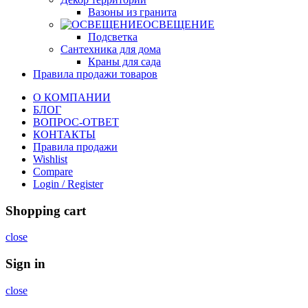
Вазоны из гранита
ОСВЕЩЕНИЕ
Подсветка
Сантехника для дома
Краны для сада
Правила продажи товаров
О КОМПАНИИ
БЛОГ
ВОПРОС-ОТВЕТ
КОНТАКТЫ
Правила продажи
Wishlist
Compare
Login / Register
Shopping cart
close
Sign in
close