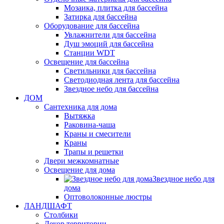
Мозаика, плитка для бассейна
Затирка для бассейна
Оборудование для бассейна
Увлажнители для бассейна
Душ эмоций для бассейна
Станции WDT
Освещение для бассейна
Светильники для бассейна
Светодиодная лента для бассейна
Звездное небо для бассейна
ДОМ
Сантехника для дома
Вытяжка
Раковина-чаша
Краны и смесители
Краны
Трапы и решетки
Двери межкомнатные
Освещение для дома
Звездное небо для
дома
Оптоволоконные люстры
ЛАНДШАФТ
Столбики
Декор территории