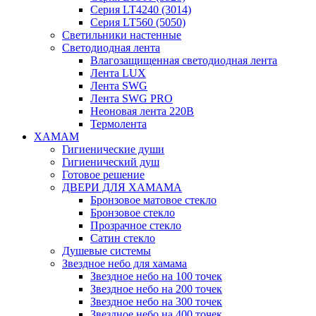
Серия LT4240 (3014)
Серия LT560 (5050)
Светильники настенные
Светодиодная лента
Влагозащищенная светодиодная лента
Лента LUX
Лента SWG
Лента SWG PRO
Неоновая лента 220В
Термолента
ХАМАМ
Гигиенические души
Гигиенический душ
Готовое решение
ДВЕРИ ДЛЯ ХАМАМА
Бронзовое матовое стекло
Бронзовое стекло
Прозрачное стекло
Сатин стекло
Душевые системы
Звездное небо для хамама
Звездное небо на 100 точек
Звездное небо на 200 точек
Звездное небо на 300 точек
Звездное небо на 400 точек