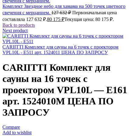
Комплект Звездное небо для хамама на 500 точек цветного
свечения с мерцанием.
127 632
₽
Первоначальная цена
составляла 127 632 ₽.
80 175
₽
Текущая цена: 80 175 ₽.
Back to products
Next product
CARIITTI Комплект для сауны на 6 точек с проектором
VPL10L - E511 арт. 1524011 ЦЕНА ПО ЗАПРОСУ
CARIITTI Комплект для
сауны на 16 точек с
проектором VPL10L — E161
арт. 1524010М ЦЕНА ПО
ЗАПРОСУ
Compare
Add to wishlist