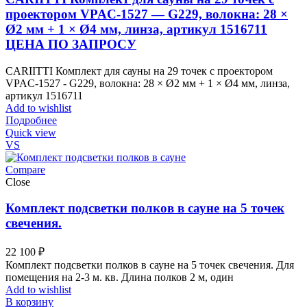
проектором VPAC-1527 — G229, волокна: 28 ×
Ø2 мм + 1 × Ø4 мм, линза, артикул 1516711
ЦЕНА ПО ЗАПРОСУ
CARIITTI Комплект для сауны на 29 точек с проектором
VPAC-1527 - G229, волокна: 28 × Ø2 мм + 1 × Ø4 мм, линза,
артикул 1516711
Add to wishlist
Подробнее
Quick view
VS
Compare
Close
Комплект подсветки полков в сауне на 5 точек
свечения.
22 100
₽
Комплект подсветки полков в сауне на 5 точек свечения. Для
помещения на 2-3 м. кв. Длина полков 2 м, один
Add to wishlist
В корзину