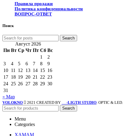
Правила продажи
Политика конфиденциальности
ВОПРОС-ОТВЕТ
Поиск
Search
Август 2026
Пн
Вт
Ср
Чт
Пт
Сб
Вс
1
2
3
4
5
6
7
8
9
10
11
12
13
14
15
16
17
18
19
20
21
22
23
24
25
26
27
28
29
30
31
« Мар
VOLOKNO
2021 CREATED BY
-LIGTH STUDIO
. OPTIC & LED.
SV
Search
Menu
Categories
ХАМАМ