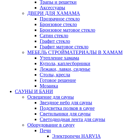
Трапы и решетки
Аксессуары
ДВЕРИ ДЛЯ ХАМАМА
Прозрачное стекло
Бронзовое стекло
Бронзовое матовое стекло
Сатин стекло
Графит стекло
Графит матовое стекло
МЕБЕЛЬ СТРОЙМАТЕРИАЛЫ В ХАМАМ
Утепление хамама
Купола, каплесборники
Лежаки, лавки, сиденье
Столы, кресла
Готовое решение
Мозаика
САУНЫ И БАНИ
Освещение для сауны
Звездное небо для сауны
Подсветка полков в сауне
Светильники для сауны
Светодиодная лента для сауны
Оборудование в сауну
Печи
Электропечи HARVIA