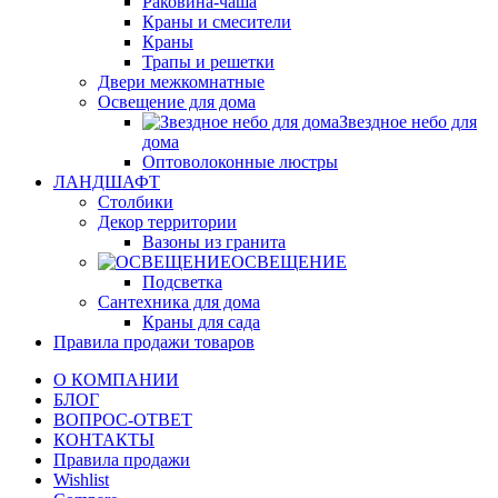
Раковина-чаша
Краны и смесители
Краны
Трапы и решетки
Двери межкомнатные
Освещение для дома
Звездное небо для
дома
Оптоволоконные люстры
ЛАНДШАФТ
Столбики
Декор территории
Вазоны из гранита
ОСВЕЩЕНИЕ
Подсветка
Сантехника для дома
Краны для сада
Правила продажи товаров
О КОМПАНИИ
БЛОГ
ВОПРОС-ОТВЕТ
КОНТАКТЫ
Правила продажи
Wishlist