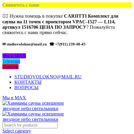
Свяжитесь с нами
🙋‍♂️ Нужна помощь в покупке
CARIITTI Комплект для
сауны на 11 точек с проектором VPAC-1527 — L114,
артикул 1516706 ЦЕНА ПО ЗАПРОСУ
? Пожалуйста
свяжитесь с нами прямо сейчас.
✉ studiovolokno@mail.ru
☎ +7(911) 239-40-45
Мы в MAX
Telegram
Pinterest
STUDIOVOLOKNO@MAIL.RU
КОНТАКТЫ
ВОПРОСЫ
Мы в MAX
Select category