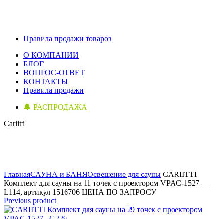
Правила продажи товаров
О КОМПАНИИ
БЛОГ
ВОПРОС-ОТВЕТ
КОНТАКТЫ
Правила продажи
🔔 РАСПРОДАЖА
Cariitti
Click to enlarge
Главная
САУНА и БАНЯ
Освещение для сауны
CARIITTI
Комплект для сауны на 11 точек с проектором VPAC-1527 —
L114, артикул 1516706 ЦЕНА ПО ЗАПРОСУ
Previous product