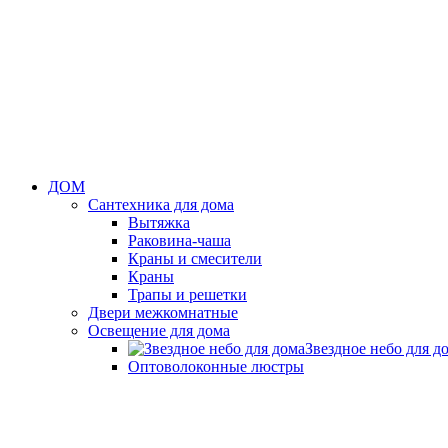
ДОМ
Сантехника для дома
Вытяжка
Раковина-чаша
Краны и смесители
Краны
Трапы и решетки
Двери межкомнатные
Освещение для дома
Звездное небо для д
Оптоволоконные люстры