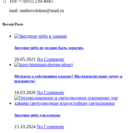
Тел: +7(911) 239-4045
mail: studiovolokno@mail.ru
Recent Posts
Звездное небо не должно быть дорогим.
26.05.2021
No Comments
Мечтаете о собственном хамаме? Мы воплотит вашу мечту в
реальность!
16.03.2026
No Comments
Звездное небо для хамама
15.10.2024
No Comments