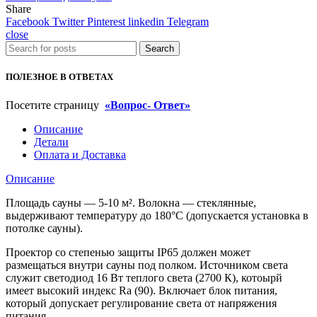
Share
Facebook
Twitter
Pinterest
linkedin
Telegram
close
Search
ПОЛЕЗНОЕ В ОТВЕТАХ
Посетите страницу
«Вопрос- Ответ»
Описание
Детали
Оплата и Доставка
Описание
Площадь сауны — 5-10 м². Волокна — стеклянные,
выдерживают температуру до 180°C (допускается установка в
потолке сауны).
Проектор со степенью защиты IP65 должен может
размещаться внутри сауны под полком. Источником света
служит светодиод 16 Вт теплого света (2700 К), котоырй
имеет высокий индекс Ra (90). Включает блок питания,
который допускает регулирование света от напряжения
питания.