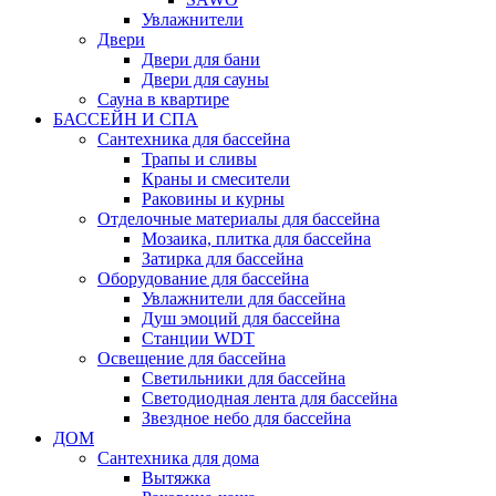
Увлажнители
Двери
Двери для бани
Двери для сауны
Сауна в квартире
БАССЕЙН И СПА
Сантехника для бассейна
Трапы и сливы
Краны и смесители
Раковины и курны
Отделочные материалы для бассейна
Мозаика, плитка для бассейна
Затирка для бассейна
Оборудование для бассейна
Увлажнители для бассейна
Душ эмоций для бассейна
Станции WDT
Освещение для бассейна
Светильники для бассейна
Светодиодная лента для бассейна
Звездное небо для бассейна
ДОМ
Сантехника для дома
Вытяжка