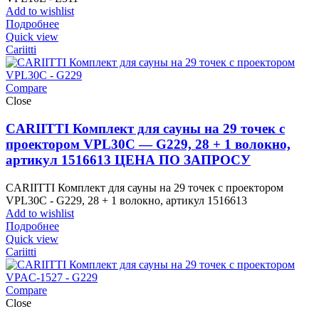
Add to wishlist
Подробнее
Quick view
Cariitti
Compare
Close
CARIITTI Комплект для сауны на 29 точек с
проектором VPL30C — G229, 28 + 1 волокно,
артикул 1516613 ЦЕНА ПО ЗАПРОСУ
CARIITTI Комплект для сауны на 29 точек с проектором
VPL30C - G229, 28 + 1 волокно, артикул 1516613
Add to wishlist
Подробнее
Quick view
Cariitti
Compare
Close