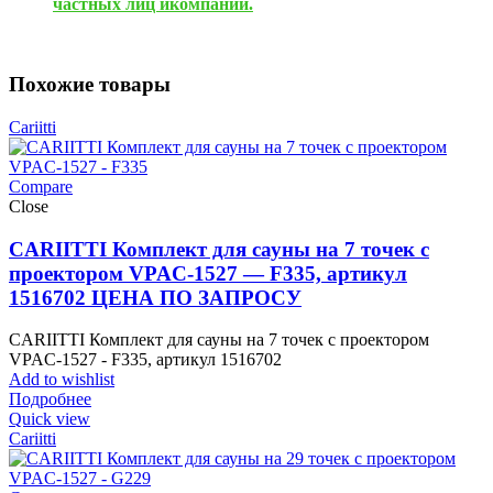
частных лиц икомпаний.
Похожие товары
Cariitti
Compare
Close
CARIITTI Комплект для сауны на 7 точек с
проектором VPAC-1527 — F335, артикул
1516702 ЦЕНА ПО ЗАПРОСУ
CARIITTI Комплект для сауны на 7 точек с проектором
VPAC-1527 - F335, артикул 1516702
Add to wishlist
Подробнее
Quick view
Cariitti