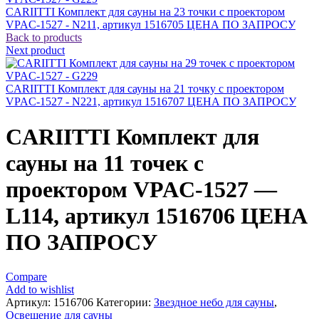
CARIITTI Комплект для сауны на 23 точки с проектором
VPAC-1527 - N211, артикул 1516705 ЦЕНА ПО ЗАПРОСУ
Back to products
Next product
CARIITTI Комплект для сауны на 21 точку с проектором
VPAC-1527 - N221, артикул 1516707 ЦЕНА ПО ЗАПРОСУ
CARIITTI Комплект для
сауны на 11 точек с
проектором VPAC-1527 —
L114, артикул 1516706 ЦЕНА
ПО ЗАПРОСУ
Compare
Add to wishlist
Артикул:
1516706
Категории:
Звездное небо для сауны
,
Освещение для сауны