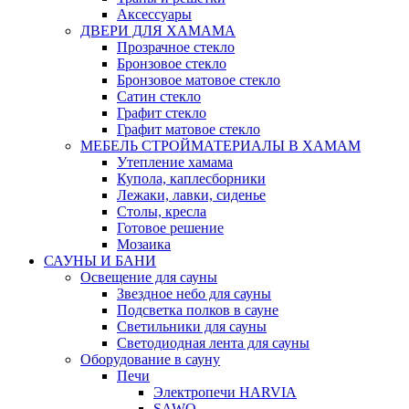
Аксессуары
ДВЕРИ ДЛЯ ХАМАМА
Прозрачное стекло
Бронзовое стекло
Бронзовое матовое стекло
Сатин стекло
Графит стекло
Графит матовое стекло
МЕБЕЛЬ СТРОЙМАТЕРИАЛЫ В ХАМАМ
Утепление хамама
Купола, каплесборники
Лежаки, лавки, сиденье
Столы, кресла
Готовое решение
Мозаика
САУНЫ И БАНИ
Освещение для сауны
Звездное небо для сауны
Подсветка полков в сауне
Светильники для сауны
Светодиодная лента для сауны
Оборудование в сауну
Печи
Электропечи HARVIA
SAWO