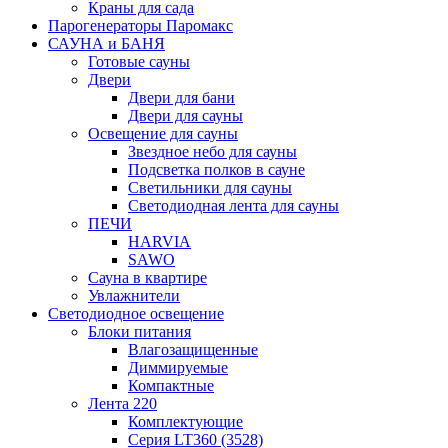
Краны для сада
Парогенераторы Паромакс
САУНА и БАНЯ
Готовые сауны
Двери
Двери для бани
Двери для сауны
Освещение для сауны
Звездное небо для сауны
Подсветка полков в сауне
Светильники для сауны
Светодиодная лента для сауны
ПЕЧИ
HARVIA
SAWO
Сауна в квартире
Увлажнители
Светодиодное освещение
Блоки питания
Влагозащищенные
Диммируемые
Компактные
Лента 220
Комплектующие
Серия LT360 (3528)