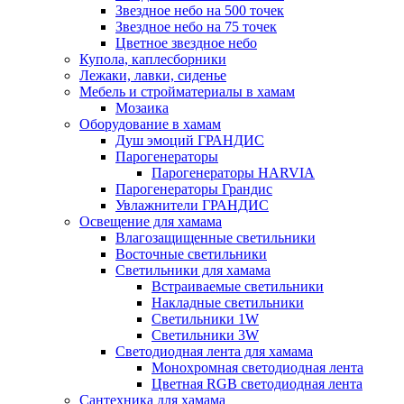
Звездное небо на 500 точек
Звездное небо на 75 точек
Цветное звездное небо
Купола, каплесборники
Лежаки, лавки, сиденье
Мебель и стройматериалы в хамам
Мозаика
Оборудование в хамам
Душ эмоций ГРАНДИС
Парогенераторы
Парогенераторы HARVIA
Парогенераторы Грандис
Увлажнители ГРАНДИС
Освещение для хамама
Влагозащищенные светильники
Восточные светильники
Светильники для хамама
Встраиваемые светильники
Накладные светильники
Светильники 1W
Светильники 3W
Светодиодная лента для хамама
Монохромная светодиодная лента
Цветная RGB светодиодная лента
Сантехника для хамама