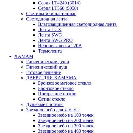
Серия LT4240 (3014)
Серия LT560 (5050)
Светильники настенные
Светодиодная лента
Влагозащищенная светодиодная лента
Лента LUX
Лента SWG
Лента SWG PRO
Неоновая лента 220В
Термолента
ХАМАМ
Гигиенические души
Гигиенический душ
Готовое решение
ДВЕРИ ДЛЯ ХАМАМА
Бронзовое матовое стекло
Бронзовое стекло
Прозрачное стекло
Сатин стекло
Душевые системы
Звездное небо для хамама
Звездное небо на 100 точек
Звездное небо на 200 точек
Звездное небо на 300 точек
Звездное небо на 400 точек