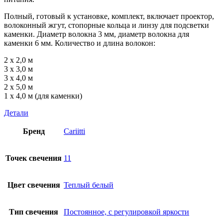
Полный, готовый к установке, комплект, включает проектор,
волоконный жгут, стопорные кольца и линзу для подсветки
каменки. Диаметр волокна 3 мм, диаметр волокна для
каменки 6 мм. Количество и длина волокон:
2 x 2,0 м
3 x 3,0 м
3 x 4,0 м
2 x 5,0 м
1 x 4,0 м (для каменки)
Детали
Бренд
Cariitti
Точек свечения
11
Цвет свечения
Теплый белый
Тип свечения
Постоянное, с регулировкой яркости