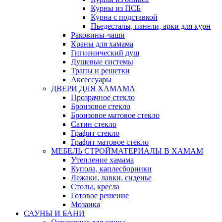
Курны из ПСБ
Курна с подставкой
Пьедесталы, панели, арки для курн
Раковины-чаши
Краны для хамама
Гигиенический душ
Душевые системы
Трапы и решетки
Аксессуары
ДВЕРИ ДЛЯ ХАМАМА
Прозрачное стекло
Бронзовое стекло
Бронзовое матовое стекло
Сатин стекло
Графит стекло
Графит матовое стекло
МЕБЕЛЬ СТРОЙМАТЕРИАЛЫ В ХАМАМ
Утепление хамама
Купола, каплесборники
Лежаки, лавки, сиденье
Столы, кресла
Готовое решение
Мозаика
САУНЫ И БАНИ