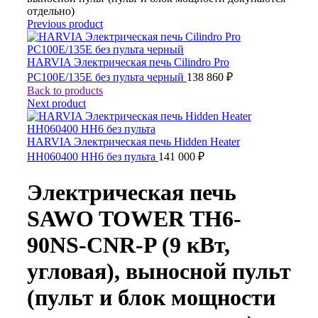
отдельно)
Previous product
HARVIA Электрическая печь Cilindro Pro
PC100E/135E без пульта черный
138 860
₽
Back to products
Next product
HARVIA Электрическая печь Hidden Heater
HH060400 HH6 без пульта
141 000
₽
Электрическая печь
SAWO TOWER TH6-
90NS-CNR-P (9 кВт,
угловая), выносной пульт
(пульт и блок мощности