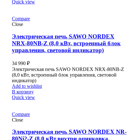
Quick view
Compare
Close
Электрическая печь SAWO NORDEX
NRX-80NB-Z (8,0 кВт, встроенный блок
управления, световой индикатор)
34 990
₽
Электрическая печь SAWO NORDEX NRX-80NB-Z
(8,0 кВт, встроенный блок управления, световой
индикатор)
Add to wishlist
В корзину
Quick view
Compare
Close
Электрическая печь SAWO NORDEX NR-
80Ni2-Z (8,0 кВт,внутри оцинковка,