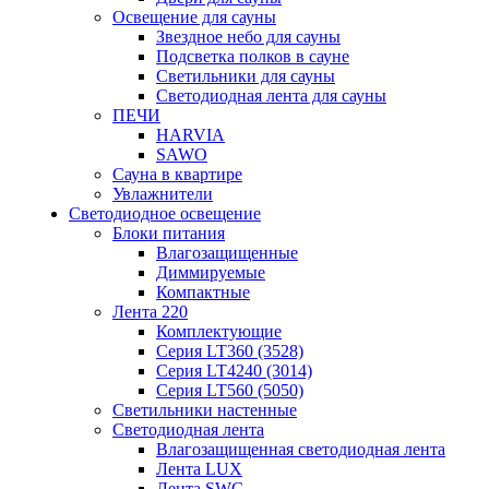
Освещение для сауны
Звездное небо для сауны
Подсветка полков в сауне
Светильники для сауны
Светодиодная лента для сауны
ПЕЧИ
HARVIA
SAWO
Сауна в квартире
Увлажнители
Светодиодное освещение
Блоки питания
Влагозащищенные
Диммируемые
Компактные
Лента 220
Комплектующие
Серия LT360 (3528)
Серия LT4240 (3014)
Серия LT560 (5050)
Светильники настенные
Светодиодная лента
Влагозащищенная светодиодная лента
Лента LUX
Лента SWG