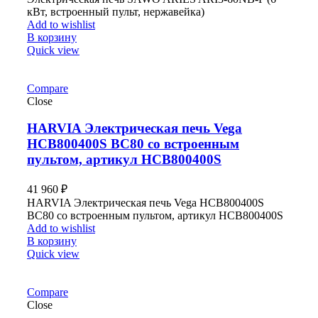
кВт, встроенный пульт, нержавейка)
Add to wishlist
В корзину
Quick view
Compare
Close
HARVIA Электрическая печь Vega
HCB800400S BC80 со встроенным
пультом, артикул HCB800400S
41 960
₽
HARVIA Электрическая печь Vega HCB800400S
BC80 со встроенным пультом, артикул HCB800400S
Add to wishlist
В корзину
Quick view
Compare
Close