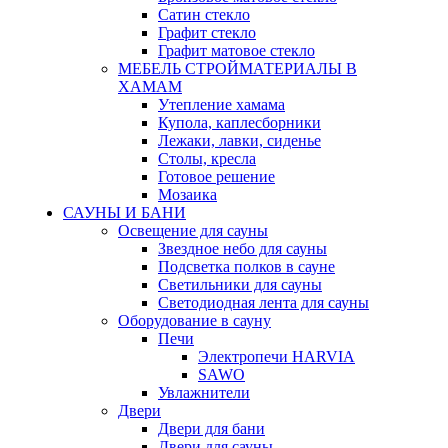
Сатин стекло
Графит стекло
Графит матовое стекло
МЕБЕЛЬ СТРОЙМАТЕРИАЛЫ В
ХАМАМ
Утепление хамама
Купола, каплесборники
Лежаки, лавки, сиденье
Столы, кресла
Готовое решение
Мозаика
САУНЫ И БАНИ
Освещение для сауны
Звездное небо для сауны
Подсветка полков в сауне
Светильники для сауны
Светодиодная лента для сауны
Оборудование в сауну
Печи
Электропечи HARVIA
SAWO
Увлажнители
Двери
Двери для бани
Двери для сауны