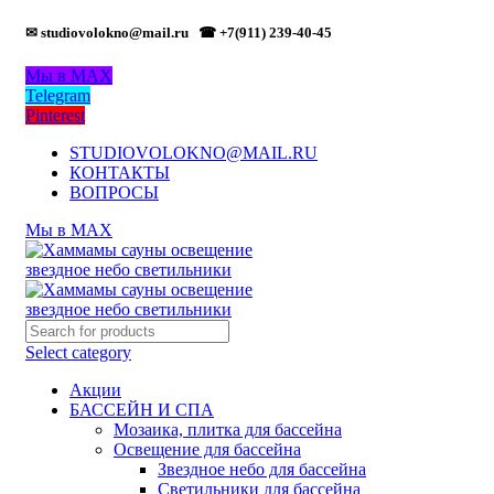
✉ studiovolokno@mail.ru
☎ +7(911) 239-40-45
Мы в MAX
Telegram
Pinterest
STUDIOVOLOKNO@MAIL.RU
КОНТАКТЫ
ВОПРОСЫ
Мы в MAX
Select category
Акции
БАССЕЙН И СПА
Мозаика, плитка для бассейна
Освещение для бассейна
Звездное небо для бассейна
Светильники для бассейна