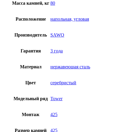
Масса камней, кг
80
Расположение
напольная, угловая
Производитель
SAWO
Гарантия
3 года
Материал
нержавеющая сталь
Цвет
серебристый
Модельный ряд
Tower
Монтаж
425
Размер камней
425