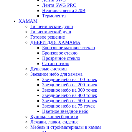
Лента SWG PRO
Неоновая лента 220В
Термолента
ХАМАМ
Гигиенические души
Гигиенический душ
Готовое решение
ДВЕРИ ДЛЯ ХАМАМА
Бронзовое матовое стекло
Бронзовое стекло
Прозрачное стекло
Сатин стекло
Душевые системы
Звездное небо для хамама
Звездное небо на 100 точек
Звездное небо на 200 точек
Звездное небо на 300 точек
Звездное небо на 400 точек
Звездное небо на 500 точек
Звездное небо на 75 точек
Цветное звездное небо
Купола, каплесборники
Лежаки, лавки, сиденье
Мебель и стройматериалы в хамам