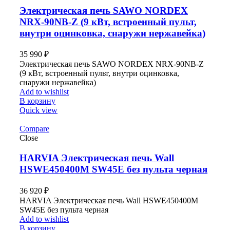
Электрическая печь SAWO NORDEX
NRX-90NB-Z (9 кВт, встроенный пульт,
внутри оцинковка, снаружи нержавейка)
35 990
₽
Электрическая печь SAWO NORDEX NRX-90NB-Z
(9 кВт, встроенный пульт, внутри оцинковка,
снаружи нержавейка)
Add to wishlist
В корзину
Quick view
Compare
Close
HARVIA Электрическая печь Wall
HSWE450400M SW45E без пульта черная
36 920
₽
HARVIA Электрическая печь Wall HSWE450400M
SW45E без пульта черная
Add to wishlist
В корзину