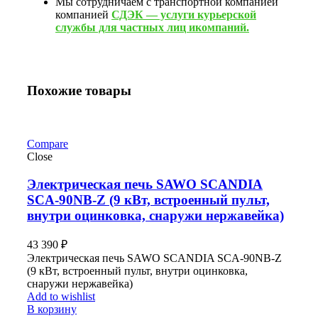
Мы сотрудничаем с транспортной компанией
компанией
СДЭК — услуги курьерской
службы для частных лиц икомпаний.
Похожие товары
Compare
Close
Электрическая печь SAWO SCANDIA
SCA-90NB-Z (9 кВт, встроенный пульт,
внутри оцинковка, снаружи нержавейка)
43 390
₽
Электрическая печь SAWO SCANDIA SCA-90NB-Z
(9 кВт, встроенный пульт, внутри оцинковка,
снаружи нержавейка)
Add to wishlist
В корзину