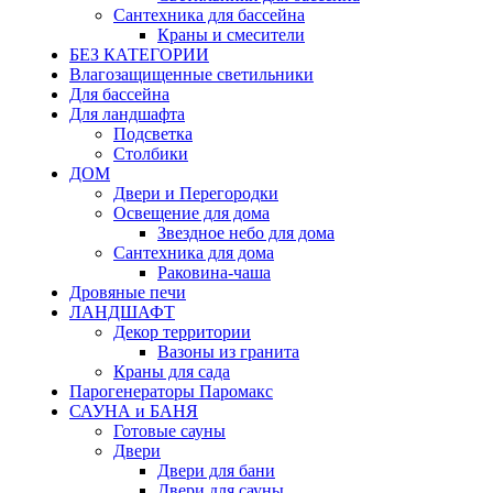
Сантехника для бассейна
Краны и смесители
БЕЗ КАТЕГОРИИ
Влагозащищенные светильники
Для бассейна
Для ландшафта
Подсветка
Столбики
ДОМ
Двери и Перегородки
Освещение для дома
Звездное небо для дома
Сантехника для дома
Раковина-чаша
Дровяные печи
ЛАНДШАФТ
Декор территории
Вазоны из гранита
Краны для сада
Парогенераторы Паромакс
САУНА и БАНЯ
Готовые сауны
Двери
Двери для бани
Двери для сауны