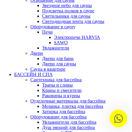
Освещение для сауны
Звездное небо для сауны
Подсветка полков в сауне
Светильники для сауны
Светодиодная лента для сауны
Оборудование в сауну
Печи
Электропечи HARVIA
SAWO
Увлажнители
Двери
Двери для бани
Двери для сауны
Сауна в квартире
БАССЕЙН И СПА
Сантехника для бассейна
Трапы и сливы
Краны и смесители
Раковины и курны
Отделочные материалы для бассейна
Мозаика, плитка для бассейна
Затирка для бассейна
Оборудование для бассейна
Увлажнители для бассейна
Душ эмоций для бассейна