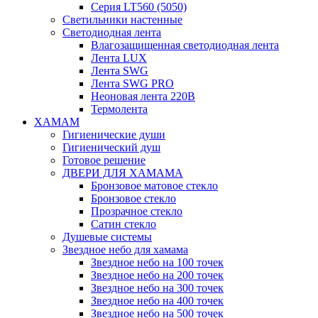
Серия LT560 (5050)
Светильники настенные
Светодиодная лента
Влагозащищенная светодиодная лента
Лента LUX
Лента SWG
Лента SWG PRO
Неоновая лента 220В
Термолента
ХАМАМ
Гигиенические души
Гигиенический душ
Готовое решение
ДВЕРИ ДЛЯ ХАМАМА
Бронзовое матовое стекло
Бронзовое стекло
Прозрачное стекло
Сатин стекло
Душевые системы
Звездное небо для хамама
Звездное небо на 100 точек
Звездное небо на 200 точек
Звездное небо на 300 точек
Звездное небо на 400 точек
Звездное небо на 500 точек