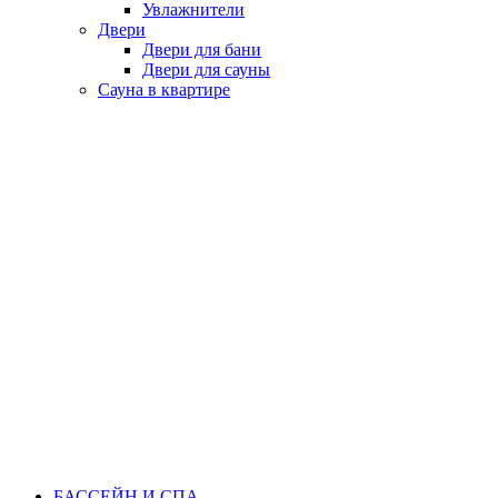
Увлажнители
Двери
Двери для бани
Двери для сауны
Сауна в квартире
БАССЕЙН И СПА