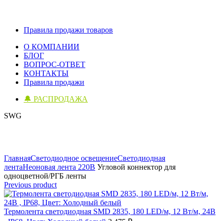
Правила продажи товаров
О КОМПАНИИ
БЛОГ
ВОПРОС-ОТВЕТ
КОНТАКТЫ
Правила продажи
🔔 РАСПРОДАЖА
SWG
Click to enlarge
Главная
Светодиодное освещение
Светодиодная
лента
Неоновая лента 220В
Угловой коннектор для
одноцветной/РГБ ленты
Previous product
Термолента светодиодная SMD 2835, 180 LED/м, 12 Вт/м, 24В