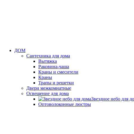
ДОМ
Сантехника для дома
Вытяжка
Раковина-чаша
Краны и смесители
Краны
Трапы и решетки
Двери межкомнатные
Освещение для дома
Звездное небо для д
Оптоволоконные люстры