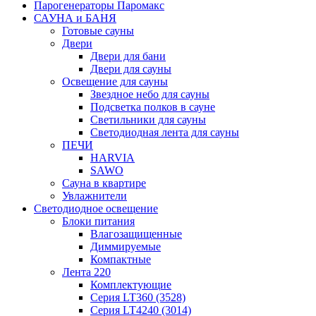
Парогенераторы Паромакс
САУНА и БАНЯ
Готовые сауны
Двери
Двери для бани
Двери для сауны
Освещение для сауны
Звездное небо для сауны
Подсветка полков в сауне
Светильники для сауны
Светодиодная лента для сауны
ПЕЧИ
HARVIA
SAWO
Сауна в квартире
Увлажнители
Светодиодное освещение
Блоки питания
Влагозащищенные
Диммируемые
Компактные
Лента 220
Комплектующие
Серия LT360 (3528)
Серия LT4240 (3014)