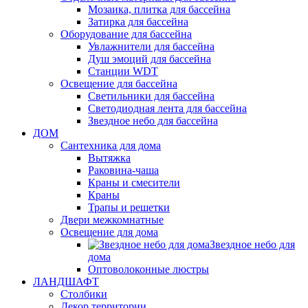
Мозаика, плитка для бассейна
Затирка для бассейна
Оборудование для бассейна
Увлажнители для бассейна
Душ эмоций для бассейна
Станции WDT
Освещение для бассейна
Светильники для бассейна
Светодиодная лента для бассейна
Звездное небо для бассейна
ДОМ
Сантехника для дома
Вытяжка
Раковина-чаша
Краны и смесители
Краны
Трапы и решетки
Двери межкомнатные
Освещение для дома
Звездное небо для
дома
Оптоволоконные люстры
ЛАНДШАФТ
Столбики
Декор территории