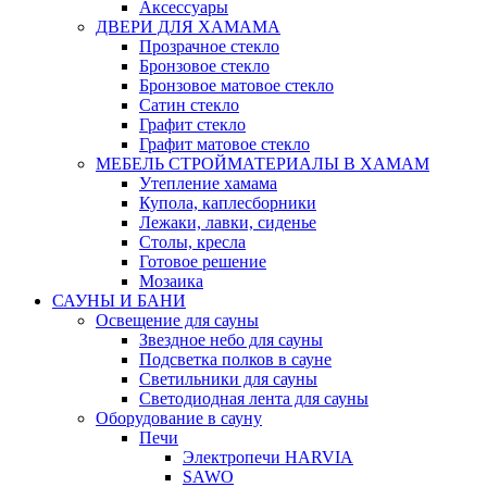
Аксессуары
ДВЕРИ ДЛЯ ХАМАМА
Прозрачное стекло
Бронзовое стекло
Бронзовое матовое стекло
Сатин стекло
Графит стекло
Графит матовое стекло
МЕБЕЛЬ СТРОЙМАТЕРИАЛЫ В ХАМАМ
Утепление хамама
Купола, каплесборники
Лежаки, лавки, сиденье
Столы, кресла
Готовое решение
Мозаика
САУНЫ И БАНИ
Освещение для сауны
Звездное небо для сауны
Подсветка полков в сауне
Светильники для сауны
Светодиодная лента для сауны
Оборудование в сауну
Печи
Электропечи HARVIA
SAWO