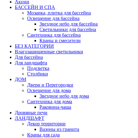
Акции
БАССЕЙН И СПА
Мозаика, плитка для бассейна
Освещение для бассейна
Звездное небо для бассейна
Светильники для бассейна
Сантехника для бассейна
Краны и смесители
БЕЗ КАТЕГОРИИ
Влагозащищенные светильники
Для бассейна
Для ландшафта
Подсветка
Столбики
ДОМ
Двери и Перегородки
Освещение для дома
Звездное небо для дома
Сантехника для дома
Раковина-чаша
Дровяные печи
ЛАНДШАФТ
Декор территории
Вазоны из гранита
Краны для сада