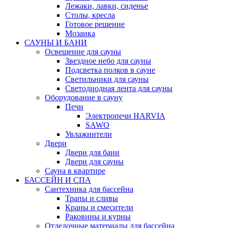
Лежаки, лавки, сиденье
Столы, кресла
Готовое решение
Мозаика
САУНЫ И БАНИ
Освещение для сауны
Звездное небо для сауны
Подсветка полков в сауне
Светильники для сауны
Светодиодная лента для сауны
Оборудование в сауну
Печи
Электропечи HARVIA
SAWO
Увлажнители
Двери
Двери для бани
Двери для сауны
Сауна в квартире
БАССЕЙН И СПА
Сантехника для бассейна
Трапы и сливы
Краны и смесители
Раковины и курны
Отделочные материалы для бассейна