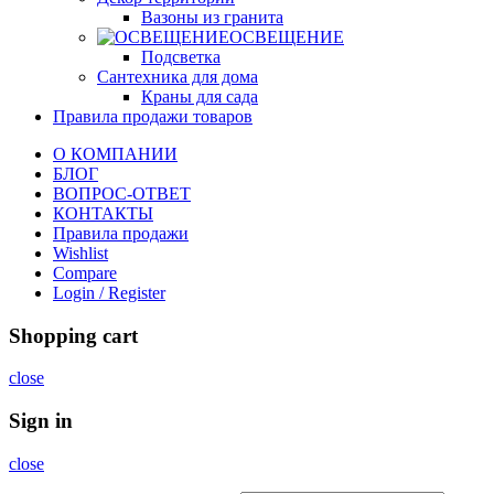
Вазоны из гранита
ОСВЕЩЕНИЕ
Подсветка
Сантехника для дома
Краны для сада
Правила продажи товаров
О КОМПАНИИ
БЛОГ
ВОПРОС-ОТВЕТ
КОНТАКТЫ
Правила продажи
Wishlist
Compare
Login / Register
Shopping cart
close
Sign in
close