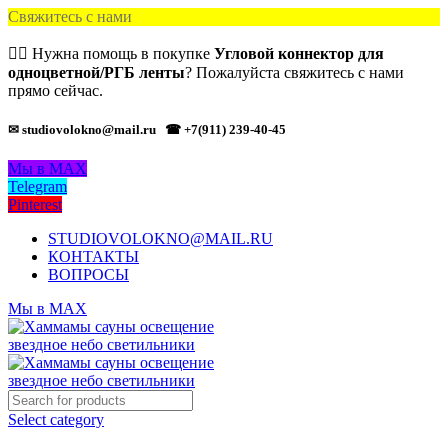
Свяжитесь с нами
🙋‍♂️ Нужна помощь в покупке
Угловой коннектор для
одноцветной/РГБ ленты
? Пожалуйста свяжитесь с нами
прямо сейчас.
✉ studiovolokno@mail.ru
☎ +7(911) 239-40-45
Мы в MAX
Telegram
Pinterest
STUDIOVOLOKNO@MAIL.RU
КОНТАКТЫ
ВОПРОСЫ
Мы в MAX
Select category