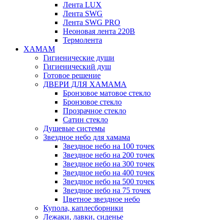
Лента LUX
Лента SWG
Лента SWG PRO
Неоновая лента 220В
Термолента
ХАМАМ
Гигиенические души
Гигиенический душ
Готовое решение
ДВЕРИ ДЛЯ ХАМАМА
Бронзовое матовое стекло
Бронзовое стекло
Прозрачное стекло
Сатин стекло
Душевые системы
Звездное небо для хамама
Звездное небо на 100 точек
Звездное небо на 200 точек
Звездное небо на 300 точек
Звездное небо на 400 точек
Звездное небо на 500 точек
Звездное небо на 75 точек
Цветное звездное небо
Купола, каплесборники
Лежаки, лавки, сиденье