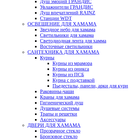
Душ эмоций ГРАНДИС
Увлажнители ГРАНДИС
Душ впечатлений RAINZ
Станции WDT
ОСВЕЩЕНИЕ ДЛЯ ХАМАМА
Звездное небо для хамама
Светильники для хамама
Светодиодная лента для хамма
Восточные светильники
САНТЕХНИКА ДЛЯ ХАМАМА
Курны
Курны из мрамора
Курны из оникса
Курны из ПСБ
Курна с подставкой
Пьедесталы, панели, арки для курн
Раковины-чаши
Краны для хамама
Гигиенический душ
Душевые системы
Трапы и решетки
Аксессуары
ДВЕРИ ДЛЯ ХАМАМА
Прозрачное стекло
Бронзовое стекло