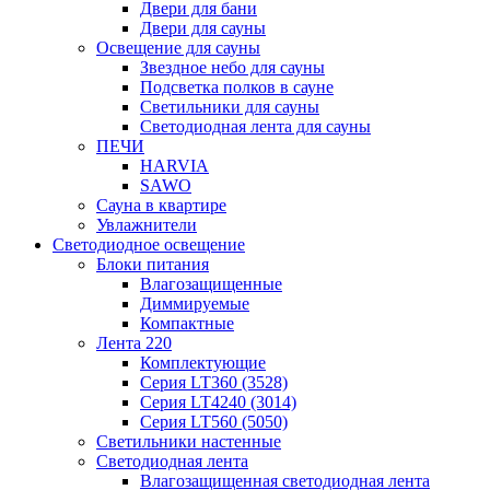
Двери для бани
Двери для сауны
Освещение для сауны
Звездное небо для сауны
Подсветка полков в сауне
Светильники для сауны
Светодиодная лента для сауны
ПЕЧИ
HARVIA
SAWO
Сауна в квартире
Увлажнители
Светодиодное освещение
Блоки питания
Влагозащищенные
Диммируемые
Компактные
Лента 220
Комплектующие
Серия LT360 (3528)
Серия LT4240 (3014)
Серия LT560 (5050)
Светильники настенные
Светодиодная лента
Влагозащищенная светодиодная лента