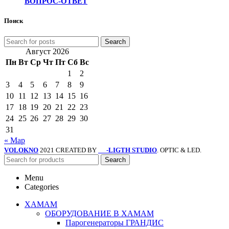
ВОПРОС-ОТВЕТ
Поиск
Search
Август 2026
Пн
Вт
Ср
Чт
Пт
Сб
Вс
1
2
3
4
5
6
7
8
9
10
11
12
13
14
15
16
17
18
19
20
21
22
23
24
25
26
27
28
29
30
31
« Мар
VOLOKNO
2021 CREATED BY
-LIGTH STUDIO
. OPTIC & LED.
SV
Search
Menu
Categories
ХАМАМ
ОБОРУДОВАНИЕ В ХАМАМ
Парогенераторы ГРАНДИС