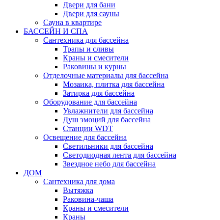
Двери для бани
Двери для сауны
Сауна в квартире
БАССЕЙН И СПА
Сантехника для бассейна
Трапы и сливы
Краны и смесители
Раковины и курны
Отделочные материалы для бассейна
Мозаика, плитка для бассейна
Затирка для бассейна
Оборудование для бассейна
Увлажнители для бассейна
Душ эмоций для бассейна
Станции WDT
Освещение для бассейна
Светильники для бассейна
Светодиодная лента для бассейна
Звездное небо для бассейна
ДОМ
Сантехника для дома
Вытяжка
Раковина-чаша
Краны и смесители
Краны