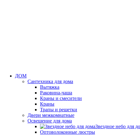
ДОМ
Сантехника для дома
Вытяжка
Раковина-чаша
Краны и смесители
Краны
Трапы и решетки
Двери межкомнатные
Освещение для дома
Звездное небо для д
Оптоволоконные люстры