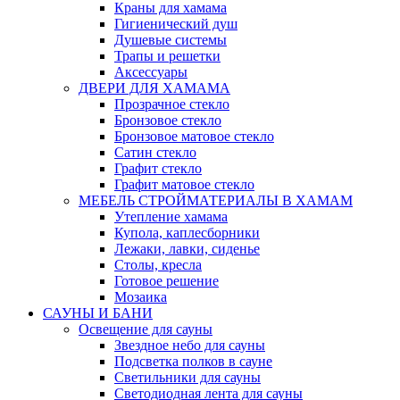
Краны для хамама
Гигиенический душ
Душевые системы
Трапы и решетки
Аксессуары
ДВЕРИ ДЛЯ ХАМАМА
Прозрачное стекло
Бронзовое стекло
Бронзовое матовое стекло
Сатин стекло
Графит стекло
Графит матовое стекло
МЕБЕЛЬ СТРОЙМАТЕРИАЛЫ В ХАМАМ
Утепление хамама
Купола, каплесборники
Лежаки, лавки, сиденье
Столы, кресла
Готовое решение
Мозаика
САУНЫ И БАНИ
Освещение для сауны
Звездное небо для сауны
Подсветка полков в сауне
Светильники для сауны
Светодиодная лента для сауны