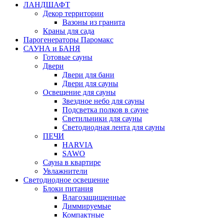
ЛАНДШАФТ
Декор территории
Вазоны из гранита
Краны для сада
Парогенераторы Паромакс
САУНА и БАНЯ
Готовые сауны
Двери
Двери для бани
Двери для сауны
Освещение для сауны
Звездное небо для сауны
Подсветка полков в сауне
Светильники для сауны
Светодиодная лента для сауны
ПЕЧИ
HARVIA
SAWO
Сауна в квартире
Увлажнители
Светодиодное освещение
Блоки питания
Влагозащищенные
Диммируемые
Компактные