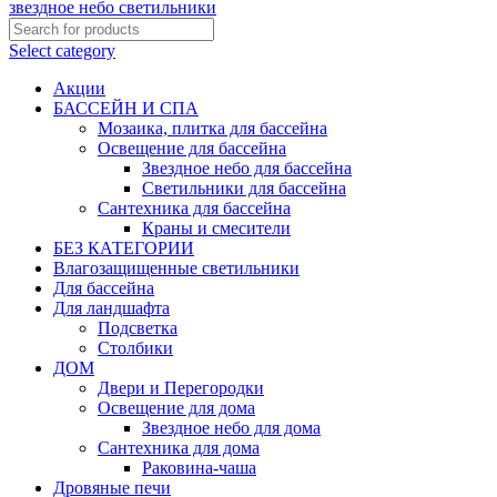
Select category
Акции
БАССЕЙН И СПА
Мозаика, плитка для бассейна
Освещение для бассейна
Звездное небо для бассейна
Светильники для бассейна
Сантехника для бассейна
Краны и смесители
БЕЗ КАТЕГОРИИ
Влагозащищенные светильники
Для бассейна
Для ландшафта
Подсветка
Столбики
ДОМ
Двери и Перегородки
Освещение для дома
Звездное небо для дома
Сантехника для дома
Раковина-чаша
Дровяные печи