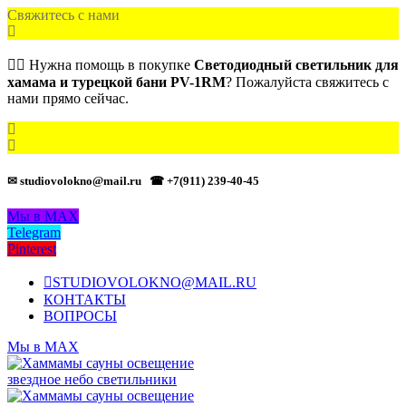
Свяжитесь с нами
🙋‍♂️ Нужна помощь в покупке
Светодиодный светильник для
хамама и турецкой бани PV-1RM
? Пожалуйста свяжитесь с
нами прямо сейчас.
✉ studiovolokno@mail.ru
☎ +7(911) 239-40-45
Мы в MAX
Telegram
Pinterest
STUDIOVOLOKNO@MAIL.RU
КОНТАКТЫ
ВОПРОСЫ
Мы в MAX