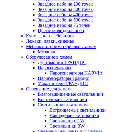
Звездное небо на 200 точек
Звездное небо на 300 точек
Звездное небо на 400 точек
Звездное небо на 500 точек
Звездное небо на 75 точек
Цветное звездное небо
Купола, каплесборники
Лежаки, лавки, сиденье
Мебель и стройматериалы в хамам
Мозаика
Оборудование в хамам
Душ эмоций ГРАНДИС
Парогенераторы
Парогенераторы HARVIA
Парогенераторы Грандис
Увлажнители ГРАНДИС
Освещение для хамама
Влагозащищенные светильники
Восточные светильники
Светильники для хамама
Встраиваемые светильники
Накладные светильники
Светильники 1W
Светильники 3W
Светодиодная лента для хамама