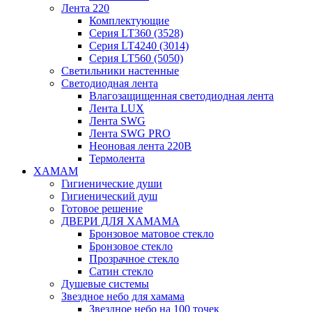
Лента 220
Комплектующие
Серия LT360 (3528)
Серия LT4240 (3014)
Серия LT560 (5050)
Светильники настенные
Светодиодная лента
Влагозащищенная светодиодная лента
Лента LUX
Лента SWG
Лента SWG PRO
Неоновая лента 220В
Термолента
ХАМАМ
Гигиенические души
Гигиенический душ
Готовое решение
ДВЕРИ ДЛЯ ХАМАМА
Бронзовое матовое стекло
Бронзовое стекло
Прозрачное стекло
Сатин стекло
Душевые системы
Звездное небо для хамама
Звездное небо на 100 точек