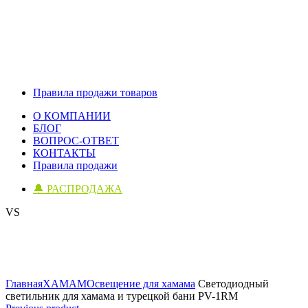
Правила продажи товаров
О КОМПАНИИ
БЛОГ
ВОПРОС-ОТВЕТ
КОНТАКТЫ
Правила продажи
🔔 РАСПРОДАЖА
VS
Click to enlarge
Главная
ХАМАМ
Освещение для хамама
Светодиодный
светильник для хамама и турецкой бани PV-1RM