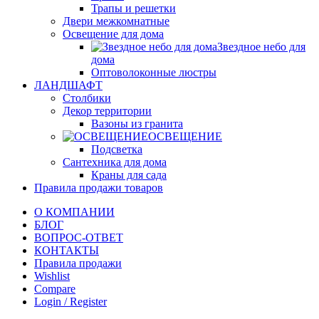
Трапы и решетки
Двери межкомнатные
Освещение для дома
Звездное небо для
дома
Оптоволоконные люстры
ЛАНДШАФТ
Столбики
Декор территории
Вазоны из гранита
ОСВЕЩЕНИЕ
Подсветка
Сантехника для дома
Краны для сада
Правила продажи товаров
О КОМПАНИИ
БЛОГ
ВОПРОС-ОТВЕТ
КОНТАКТЫ
Правила продажи
Wishlist
Compare
Login / Register