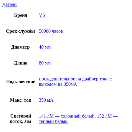
Детали
Бренд
VS
Срок службы
50000 часов
Диаметр
40 мм
Длина
80 мм
последовательное на драйвер тока с
Подключение
выходом на 350мА
Макс. ток
350 мА
Световой
141 лМ — холодный белый, 132 лМ —
поток, Лм
теплый белый