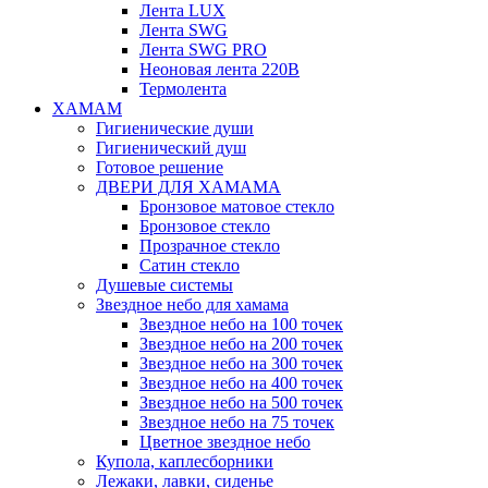
Лента LUX
Лента SWG
Лента SWG PRO
Неоновая лента 220В
Термолента
ХАМАМ
Гигиенические души
Гигиенический душ
Готовое решение
ДВЕРИ ДЛЯ ХАМАМА
Бронзовое матовое стекло
Бронзовое стекло
Прозрачное стекло
Сатин стекло
Душевые системы
Звездное небо для хамама
Звездное небо на 100 точек
Звездное небо на 200 точек
Звездное небо на 300 точек
Звездное небо на 400 точек
Звездное небо на 500 точек
Звездное небо на 75 точек
Цветное звездное небо
Купола, каплесборники
Лежаки, лавки, сиденье