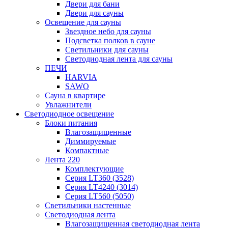
Двери для бани
Двери для сауны
Освещение для сауны
Звездное небо для сауны
Подсветка полков в сауне
Светильники для сауны
Светодиодная лента для сауны
ПЕЧИ
HARVIA
SAWO
Сауна в квартире
Увлажнители
Светодиодное освещение
Блоки питания
Влагозащищенные
Диммируемые
Компактные
Лента 220
Комплектующие
Серия LT360 (3528)
Серия LT4240 (3014)
Серия LT560 (5050)
Светильники настенные
Светодиодная лента
Влагозащищенная светодиодная лента