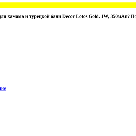
ля хамама и турецкой бани Decor Lotos Gold, 1W, 350мАп
? П