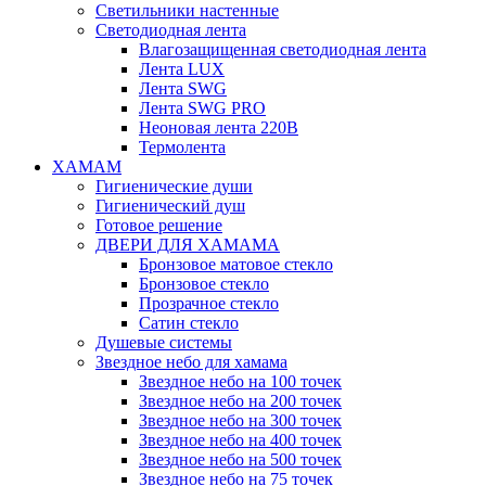
Светильники настенные
Светодиодная лента
Влагозащищенная светодиодная лента
Лента LUX
Лента SWG
Лента SWG PRO
Неоновая лента 220В
Термолента
ХАМАМ
Гигиенические души
Гигиенический душ
Готовое решение
ДВЕРИ ДЛЯ ХАМАМА
Бронзовое матовое стекло
Бронзовое стекло
Прозрачное стекло
Сатин стекло
Душевые системы
Звездное небо для хамама
Звездное небо на 100 точек
Звездное небо на 200 точек
Звездное небо на 300 точек
Звездное небо на 400 точек
Звездное небо на 500 точек
Звездное небо на 75 точек