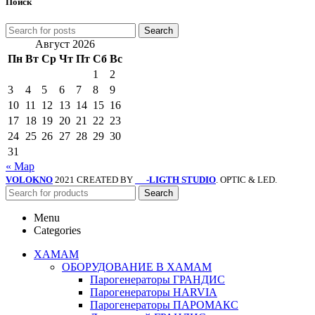
Поиск
Search
Август 2026
Пн
Вт
Ср
Чт
Пт
Сб
Вс
1
2
3
4
5
6
7
8
9
10
11
12
13
14
15
16
17
18
19
20
21
22
23
24
25
26
27
28
29
30
31
« Мар
VOLOKNO
2021 CREATED BY
-LIGTH STUDIO
. OPTIC & LED.
SV
Search
Menu
Categories
ХАМАМ
ОБОРУДОВАНИЕ В ХАМАМ
Парогенераторы ГРАНДИС
Парогенераторы HARVIA
Парогенераторы ПАРОМАКС