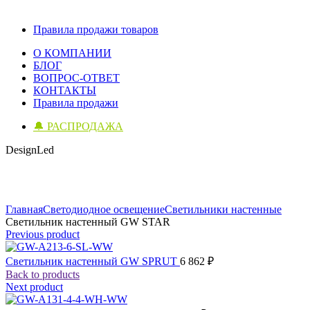
Правила продажи товаров
О КОМПАНИИ
БЛОГ
ВОПРОС-ОТВЕТ
КОНТАКТЫ
Правила продажи
🔔 РАСПРОДАЖА
DesignLed
Click to enlarge
Главная
Светодиодное освещение
Светильники настенные
Светильник настенный GW STAR
Previous product
Светильник настенный GW SPRUT
6 862
₽
Back to products
Next product