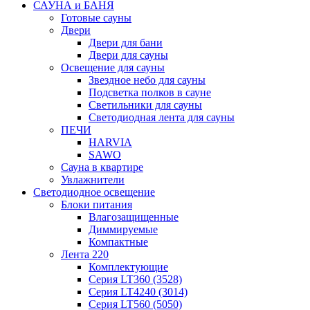
САУНА и БАНЯ
Готовые сауны
Двери
Двери для бани
Двери для сауны
Освещение для сауны
Звездное небо для сауны
Подсветка полков в сауне
Светильники для сауны
Светодиодная лента для сауны
ПЕЧИ
HARVIA
SAWO
Сауна в квартире
Увлажнители
Светодиодное освещение
Блоки питания
Влагозащищенные
Диммируемые
Компактные
Лента 220
Комплектующие
Серия LT360 (3528)
Серия LT4240 (3014)
Серия LT560 (5050)