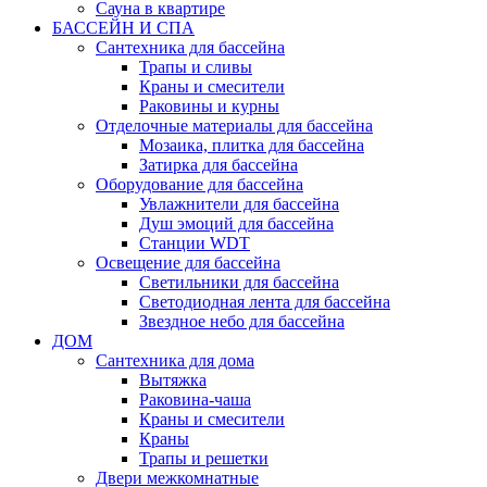
Сауна в квартире
БАССЕЙН И СПА
Сантехника для бассейна
Трапы и сливы
Краны и смесители
Раковины и курны
Отделочные материалы для бассейна
Мозаика, плитка для бассейна
Затирка для бассейна
Оборудование для бассейна
Увлажнители для бассейна
Душ эмоций для бассейна
Станции WDT
Освещение для бассейна
Светильники для бассейна
Светодиодная лента для бассейна
Звездное небо для бассейна
ДОМ
Сантехника для дома
Вытяжка
Раковина-чаша
Краны и смесители
Краны
Трапы и решетки
Двери межкомнатные