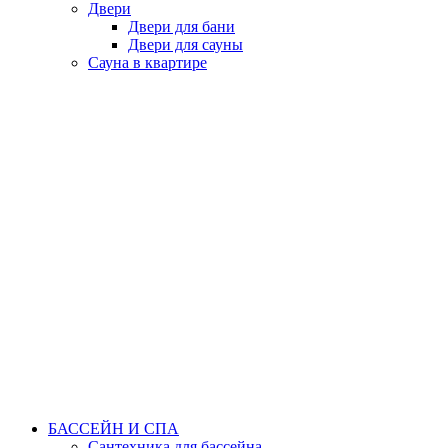
Двери
Двери для бани
Двери для сауны
Сауна в квартире
БАССЕЙН И СПА
Сантехника для бассейна