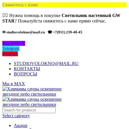
Свяжитесь с нами
🙋‍♂️ Нужна помощь в покупке
Светильник настенный GW
STAR
? Пожалуйста свяжитесь с нами прямо сейчас.
✉ studiovolokno@mail.ru
☎ +7(911) 239-40-45
Мы в MAX
Telegram
Pinterest
STUDIOVOLOKNO@MAIL.RU
КОНТАКТЫ
ВОПРОСЫ
Мы в MAX
Select category
Акции