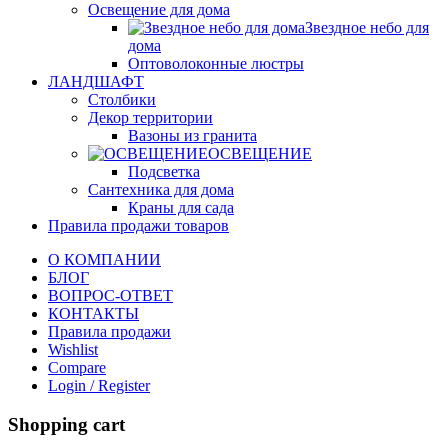
Освещение для дома
Звездное небо для
дома
Оптоволоконные люстры
ЛАНДШАФТ
Столбики
Декор территории
Вазоны из гранита
ОСВЕЩЕНИЕ
Подсветка
Сантехника для дома
Краны для сада
Правила продажи товаров
О КОМПАНИИ
БЛОГ
ВОПРОС-ОТВЕТ
КОНТАКТЫ
Правила продажи
Wishlist
Compare
Login / Register
Shopping cart