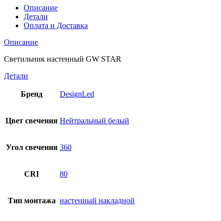
Описание
Детали
Оплата и Доставка
Описание
Светильник настенный GW STAR
Детали
Бренд
DesignLed
Цвет свечения
Нейтральный белый
Угол свечения
360
CRI
80
Тип монтажа
настенный накладной