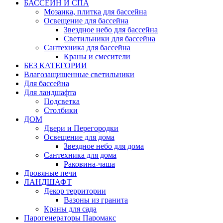
БАССЕЙН И СПА
Мозаика, плитка для бассейна
Освещение для бассейна
Звездное небо для бассейна
Светильники для бассейна
Сантехника для бассейна
Краны и смесители
БЕЗ КАТЕГОРИИ
Влагозащищенные светильники
Для бассейна
Для ландшафта
Подсветка
Столбики
ДОМ
Двери и Перегородки
Освещение для дома
Звездное небо для дома
Сантехника для дома
Раковина-чаша
Дровяные печи
ЛАНДШАФТ
Декор территории
Вазоны из гранита
Краны для сада
Парогенераторы Паромакс