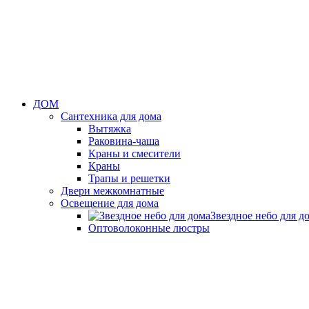
ДОМ
Сантехника для дома
Вытяжка
Раковина-чаша
Краны и смесители
Краны
Трапы и решетки
Двери межкомнатные
Освещение для дома
Звездное небо для д
Оптоволоконные люстры