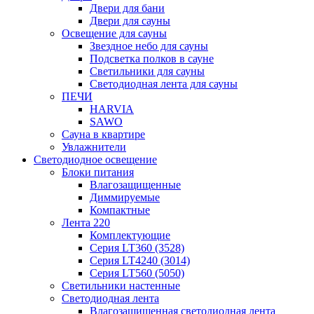
Двери для бани
Двери для сауны
Освещение для сауны
Звездное небо для сауны
Подсветка полков в сауне
Светильники для сауны
Светодиодная лента для сауны
ПЕЧИ
HARVIA
SAWO
Сауна в квартире
Увлажнители
Светодиодное освещение
Блоки питания
Влагозащищенные
Диммируемые
Компактные
Лента 220
Комплектующие
Серия LT360 (3528)
Серия LT4240 (3014)
Серия LT560 (5050)
Светильники настенные
Светодиодная лента
Влагозащищенная светодиодная лента