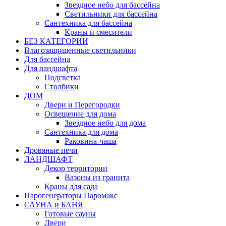
Звездное небо для бассейна
Светильники для бассейна
Сантехника для бассейна
Краны и смесители
БЕЗ КАТЕГОРИИ
Влагозащищенные светильники
Для бассейна
Для ландшафта
Подсветка
Столбики
ДОМ
Двери и Перегородки
Освещение для дома
Звездное небо для дома
Сантехника для дома
Раковина-чаша
Дровяные печи
ЛАНДШАФТ
Декор территории
Вазоны из гранита
Краны для сада
Парогенераторы Паромакс
САУНА и БАНЯ
Готовые сауны
Двери