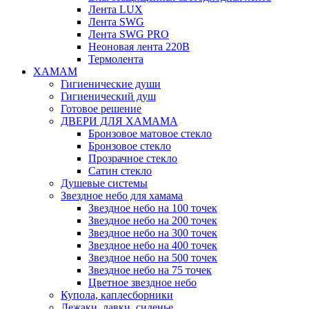
Лента LUX
Лента SWG
Лента SWG PRO
Неоновая лента 220В
Термолента
ХАМАМ
Гигиенические души
Гигиенический душ
Готовое решение
ДВЕРИ ДЛЯ ХАМАМА
Бронзовое матовое стекло
Бронзовое стекло
Прозрачное стекло
Сатин стекло
Душевые системы
Звездное небо для хамама
Звездное небо на 100 точек
Звездное небо на 200 точек
Звездное небо на 300 точек
Звездное небо на 400 точек
Звездное небо на 500 точек
Звездное небо на 75 точек
Цветное звездное небо
Купола, каплесборники
Лежаки, лавки, сиденье