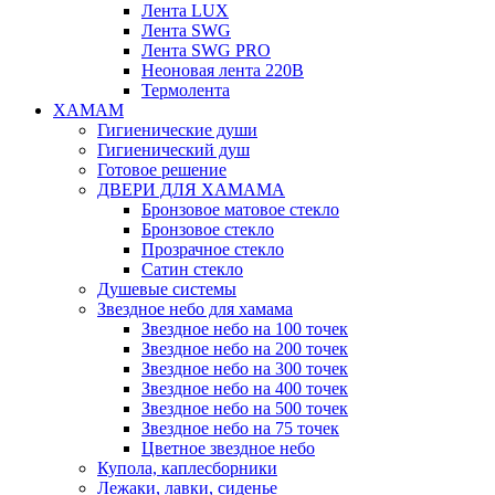
Лента LUX
Лента SWG
Лента SWG PRO
Неоновая лента 220В
Термолента
ХАМАМ
Гигиенические души
Гигиенический душ
Готовое решение
ДВЕРИ ДЛЯ ХАМАМА
Бронзовое матовое стекло
Бронзовое стекло
Прозрачное стекло
Сатин стекло
Душевые системы
Звездное небо для хамама
Звездное небо на 100 точек
Звездное небо на 200 точек
Звездное небо на 300 точек
Звездное небо на 400 точек
Звездное небо на 500 точек
Звездное небо на 75 точек
Цветное звездное небо
Купола, каплесборники
Лежаки, лавки, сиденье