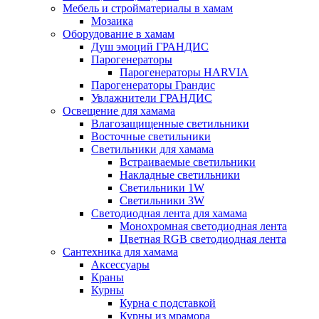
Мебель и стройматериалы в хамам
Мозаика
Оборудование в хамам
Душ эмоций ГРАНДИС
Парогенераторы
Парогенераторы HARVIA
Парогенераторы Грандис
Увлажнители ГРАНДИС
Освещение для хамама
Влагозащищенные светильники
Восточные светильники
Светильники для хамама
Встраиваемые светильники
Накладные светильники
Светильники 1W
Светильники 3W
Светодиодная лента для хамама
Монохромная светодиодная лента
Цветная RGB светодиодная лента
Сантехника для хамама
Аксессуары
Краны
Курны
Курна с подставкой
Курны из мрамора