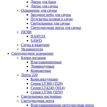
Двери для бани
Двери для сауны
Освещение для сауны
Звездное небо для сауны
Подсветка полков в сауне
Светильники для сауны
Светодиодная лента для сауны
ПЕЧИ
HARVIA
SAWO
Сауна в квартире
Увлажнители
Светодиодное освещение
Блоки питания
Влагозащищенные
Диммируемые
Компактные
Лента 220
Комплектующие
Серия LT360 (3528)
Серия LT4240 (3014)
Серия LT560 (5050)
Светильники настенные
Светодиодная лента
Влагозащищенная светодиодная лента