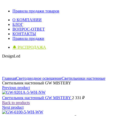
Правила продажи товаров
О КОМПАНИИ
БЛОГ
ВОПРОС-ОТВЕТ
КОНТАКТЫ
Правила продажи
🔔 РАСПРОДАЖА
DesignLed
Click to enlarge
Главная
Светодиодное освещение
Светильники настенные
Светильник настенный GW MISTERY
Previous product
Светильник настенный GW MISTERY
2 331
₽
Back to products
Next product