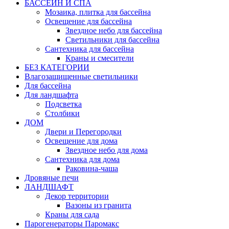
БАССЕЙН И СПА
Мозаика, плитка для бассейна
Освещение для бассейна
Звездное небо для бассейна
Светильники для бассейна
Сантехника для бассейна
Краны и смесители
БЕЗ КАТЕГОРИИ
Влагозащищенные светильники
Для бассейна
Для ландшафта
Подсветка
Столбики
ДОМ
Двери и Перегородки
Освещение для дома
Звездное небо для дома
Сантехника для дома
Раковина-чаша
Дровяные печи
ЛАНДШАФТ
Декор территории
Вазоны из гранита
Краны для сада
Парогенераторы Паромакс