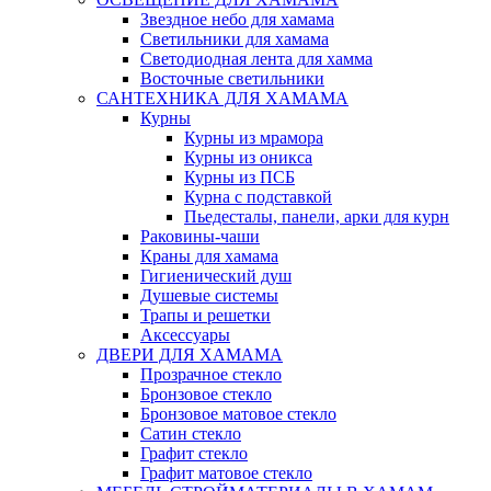
Звездное небо для хамама
Светильники для хамама
Светодиодная лента для хамма
Восточные светильники
САНТЕХНИКА ДЛЯ ХАМАМА
Курны
Курны из мрамора
Курны из оникса
Курны из ПСБ
Курна с подставкой
Пьедесталы, панели, арки для курн
Раковины-чаши
Краны для хамама
Гигиенический душ
Душевые системы
Трапы и решетки
Аксессуары
ДВЕРИ ДЛЯ ХАМАМА
Прозрачное стекло
Бронзовое стекло
Бронзовое матовое стекло
Сатин стекло
Графит стекло
Графит матовое стекло