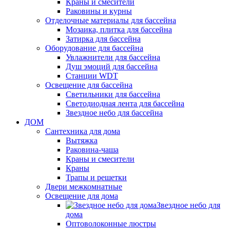
Краны и смесители
Раковины и курны
Отделочные материалы для бассейна
Мозаика, плитка для бассейна
Затирка для бассейна
Оборудование для бассейна
Увлажнители для бассейна
Душ эмоций для бассейна
Станции WDT
Освещение для бассейна
Светильники для бассейна
Светодиодная лента для бассейна
Звездное небо для бассейна
ДОМ
Сантехника для дома
Вытяжка
Раковина-чаша
Краны и смесители
Краны
Трапы и решетки
Двери межкомнатные
Освещение для дома
Звездное небо для
дома
Оптоволоконные люстры