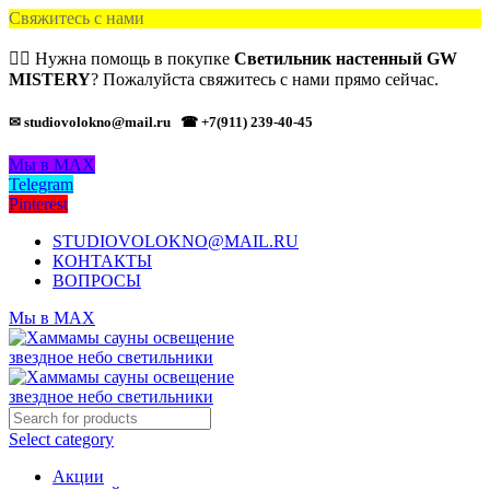
Свяжитесь с нами
🙋‍♂️ Нужна помощь в покупке
Светильник настенный GW
MISTERY
? Пожалуйста свяжитесь с нами прямо сейчас.
✉ studiovolokno@mail.ru
☎ +7(911) 239-40-45
Мы в MAX
Telegram
Pinterest
STUDIOVOLOKNO@MAIL.RU
КОНТАКТЫ
ВОПРОСЫ
Мы в MAX
Select category
Акции