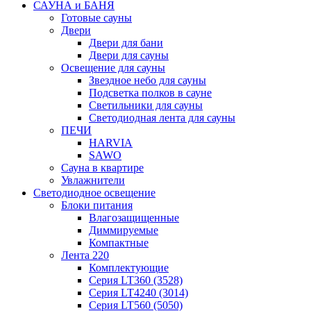
САУНА и БАНЯ
Готовые сауны
Двери
Двери для бани
Двери для сауны
Освещение для сауны
Звездное небо для сауны
Подсветка полков в сауне
Светильники для сауны
Светодиодная лента для сауны
ПЕЧИ
HARVIA
SAWO
Сауна в квартире
Увлажнители
Светодиодное освещение
Блоки питания
Влагозащищенные
Диммируемые
Компактные
Лента 220
Комплектующие
Серия LT360 (3528)
Серия LT4240 (3014)
Серия LT560 (5050)