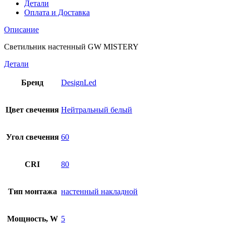
Детали
Оплата и Доставка
Описание
Светильник настенный GW MISTERY
Детали
Бренд
DesignLed
Цвет свечения
Нейтральный белый
Угол свечения
60
CRI
80
Тип монтажа
настенный накладной
Мощность, W
5