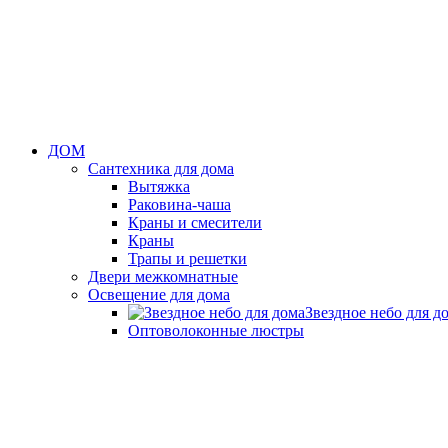
ДОМ
Сантехника для дома
Вытяжка
Раковина-чаша
Краны и смесители
Краны
Трапы и решетки
Двери межкомнатные
Освещение для дома
Звездное небо для д
Оптоволоконные люстры