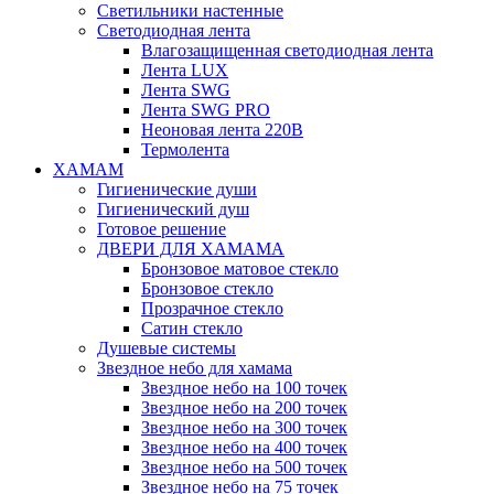
Светильники настенные
Светодиодная лента
Влагозащищенная светодиодная лента
Лента LUX
Лента SWG
Лента SWG PRO
Неоновая лента 220В
Термолента
ХАМАМ
Гигиенические души
Гигиенический душ
Готовое решение
ДВЕРИ ДЛЯ ХАМАМА
Бронзовое матовое стекло
Бронзовое стекло
Прозрачное стекло
Сатин стекло
Душевые системы
Звездное небо для хамама
Звездное небо на 100 точек
Звездное небо на 200 точек
Звездное небо на 300 точек
Звездное небо на 400 точек
Звездное небо на 500 точек
Звездное небо на 75 точек