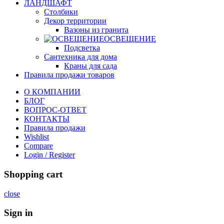
ЛАНДШАФТ
Столбики
Декор территории
Вазоны из гранита
ОСВЕЩЕНИЕ
Подсветка
Сантехника для дома
Краны для сада
Правила продажи товаров
О КОМПАНИИ
БЛОГ
ВОПРОС-ОТВЕТ
КОНТАКТЫ
Правила продажи
Wishlist
Compare
Login / Register
Shopping cart
close
Sign in