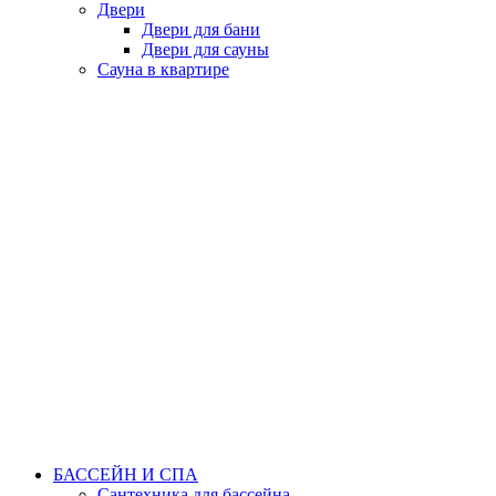
Двери
Двери для бани
Двери для сауны
Сауна в квартире
БАССЕЙН И СПА
Сантехника для бассейна