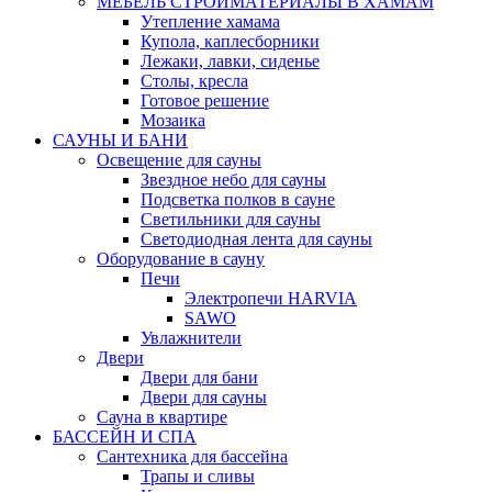
МЕБЕЛЬ СТРОЙМАТЕРИАЛЫ В ХАМАМ
Утепление хамама
Купола, каплесборники
Лежаки, лавки, сиденье
Столы, кресла
Готовое решение
Мозаика
САУНЫ И БАНИ
Освещение для сауны
Звездное небо для сауны
Подсветка полков в сауне
Светильники для сауны
Светодиодная лента для сауны
Оборудование в сауну
Печи
Электропечи HARVIA
SAWO
Увлажнители
Двери
Двери для бани
Двери для сауны
Сауна в квартире
БАССЕЙН И СПА
Сантехника для бассейна
Трапы и сливы