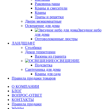
Раковина-чаша
Краны и смесители
Краны
Трапы и решетки
Двери межкомнатные
Освещение для дома
Звездное небо
для дома
Оптоволоконные люстры
ЛАНДШАФТ
Столбики
Декор территории
Вазоны из гранита
ОСВЕЩЕНИЕ
Подсветка
Сантехника для дома
Краны для сада
Правила продажи товаров
О КОМПАНИИ
БЛОГ
ВОПРОС-ОТВЕТ
КОНТАКТЫ
Правила продажи
Wishlist