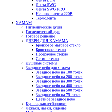
Лента LUX
Лента SWG
Лента SWG PRO
Неоновая лента 220В
Термолента
ХАМАМ
Гигиенические души
Гигиенический душ
Готовое решение
ДВЕРИ ДЛЯ ХАМАМА
Бронзовое матовое стекло
Бронзовое стекло
Прозрачное стекло
Сатин стекло
Душевые системы
Звездное небо для хамама
Звездное небо на 100 точек
Звездное небо на 200 точек
Звездное небо на 300 точек
Звездное небо на 400 точек
Звездное небо на 500 точек
Звездное небо на 75 точек
Цветное звездное небо
Купола, каплесборники
Лежаки, лавки, сиденье