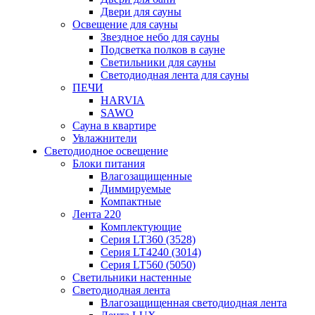
Двери для сауны
Освещение для сауны
Звездное небо для сауны
Подсветка полков в сауне
Светильники для сауны
Светодиодная лента для сауны
ПЕЧИ
HARVIA
SAWO
Сауна в квартире
Увлажнители
Светодиодное освещение
Блоки питания
Влагозащищенные
Диммируемые
Компактные
Лента 220
Комплектующие
Серия LT360 (3528)
Серия LT4240 (3014)
Серия LT560 (5050)
Светильники настенные
Светодиодная лента
Влагозащищенная светодиодная лента