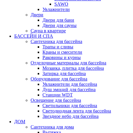
SAWO
Увлажнители
Двери
Двери для бани
Двери для сауны
Сауна в квартире
БАССЕЙН И СПА
Сантехника для бассейна
Трапы и сливы
Краны и смесители
Раковины и курны
Отделочные материалы для бассейна
Мозаика, плитка для бассейна
Затирка для бассейна
Оборудование для бассейна
Увлажнители для бассейна
Душ эмоций для бассейна
Станции WDT
Освещение для бассейна
Светильники для бассейна
Светодиодная лента для бассейна
Звездное небо для бассейна
ДОМ
Сантехника для дома
Вытяжка