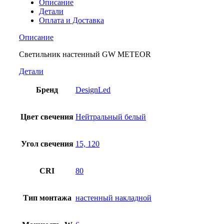
Описание
Детали
Оплата и Доставка
Описание
Светильник настенный GW METEOR
Детали
Бренд
DesignLed
Цвет свечения
Нейтральный белый
Угол свечения
15, 120
CRI
80
Тип монтажа
настенный накладной