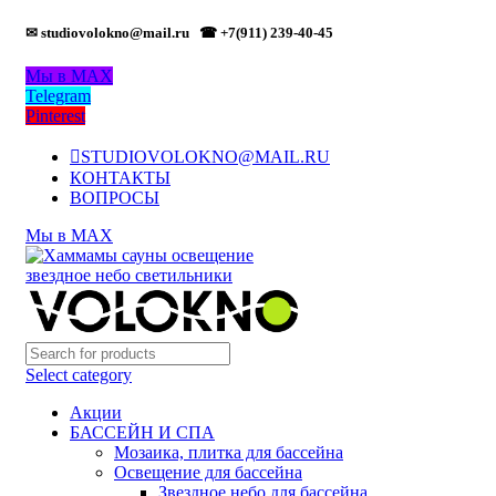
✉ studiovolokno@mail.ru
☎ +7(911) 239-40-45
Мы в MAX
Telegram
Pinterest
STUDIOVOLOKNO@MAIL.RU
КОНТАКТЫ
ВОПРОСЫ
Мы в MAX
Select category
Акции
БАССЕЙН И СПА
Мозаика, плитка для бассейна
Освещение для бассейна
Звездное небо для бассейна