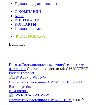
Правила продажи товаров
О КОМПАНИИ
БЛОГ
ВОПРОС-ОТВЕТ
КОНТАКТЫ
Правила продажи
🔔 РАСПРОДАЖА
DesignLed
Click to enlarge
Главная
Светодиодное освещение
Светильники
настенные
Светильник настенный GW METEOR
Previous product
Светильник настенный GW METEOR
5 380
₽
Back to products
Next product
Светильник настенный GW MISTERY
2 331
₽