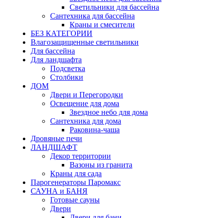
Светильники для бассейна
Сантехника для бассейна
Краны и смесители
БЕЗ КАТЕГОРИИ
Влагозащищенные светильники
Для бассейна
Для ландшафта
Подсветка
Столбики
ДОМ
Двери и Перегородки
Освещение для дома
Звездное небо для дома
Сантехника для дома
Раковина-чаша
Дровяные печи
ЛАНДШАФТ
Декор территории
Вазоны из гранита
Краны для сада
Парогенераторы Паромакс
САУНА и БАНЯ
Готовые сауны
Двери
Двери для бани