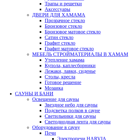
Трапы и решетки
Аксессуары
ДВЕРИ ДЛЯ ХАМАМА
Прозрачное стекло
Бронзовое стекло
Бронзовое матовое стекло
Сатин стекло
Графит стекло
Графит матовое стекло
МЕБЕЛЬ СТРОЙМАТЕРИАЛЫ В ХАМАМ
Утепление хамама
Купола, каплесборники
Лежаки, лавки, сиденье
Столы, кресла
Готовое решение
Мозаика
САУНЫ И БАНИ
Освещение для сауны
Звездное небо для сауны
Подсветка полков в сауне
Светильники для сауны
Светодиодная лента для сауны
Оборудование в сауну
Печи
Электропечи HARVIA