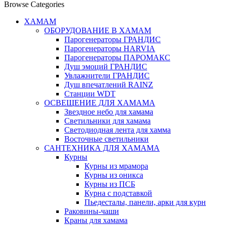
Browse Categories
ХАМАМ
ОБОРУДОВАНИЕ В ХАМАМ
Парогенераторы ГРАНДИС
Парогенераторы HARVIA
Парогенераторы ПАРОМАКС
Душ эмоций ГРАНДИС
Увлажнители ГРАНДИС
Душ впечатлений RAINZ
Станции WDT
ОСВЕЩЕНИЕ ДЛЯ ХАМАМА
Звездное небо для хамама
Светильники для хамама
Светодиодная лента для хамма
Восточные светильники
САНТЕХНИКА ДЛЯ ХАМАМА
Курны
Курны из мрамора
Курны из оникса
Курны из ПСБ
Курна с подставкой
Пьедесталы, панели, арки для курн
Раковины-чаши
Краны для хамама