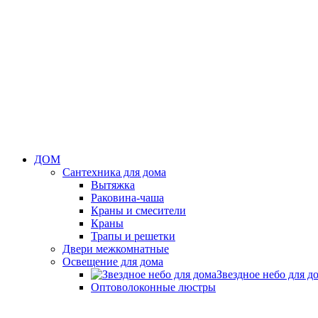
ДОМ
Сантехника для дома
Вытяжка
Раковина-чаша
Краны и смесители
Краны
Трапы и решетки
Двери межкомнатные
Освещение для дома
Звездное небо для д
Оптоволоконные люстры