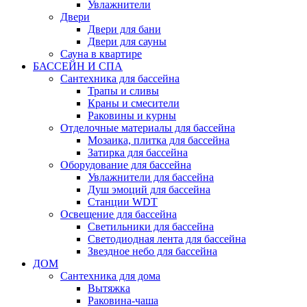
Увлажнители
Двери
Двери для бани
Двери для сауны
Сауна в квартире
БАССЕЙН И СПА
Сантехника для бассейна
Трапы и сливы
Краны и смесители
Раковины и курны
Отделочные материалы для бассейна
Мозаика, плитка для бассейна
Затирка для бассейна
Оборудование для бассейна
Увлажнители для бассейна
Душ эмоций для бассейна
Станции WDT
Освещение для бассейна
Светильники для бассейна
Светодиодная лента для бассейна
Звездное небо для бассейна
ДОМ
Сантехника для дома
Вытяжка
Раковина-чаша