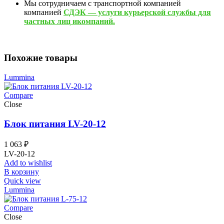
Мы сотрудничаем с транспортной компанией
компанией
СДЭК — услуги курьерской службы для
частных лиц икомпаний.
Похожие товары
Lummina
Compare
Close
Блок питания LV-20-12
1 063
₽
LV-20-12
Add to wishlist
В корзину
Quick view
Lummina
Compare
Close