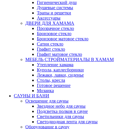
Гигиенический душ
Душевые системы
Трапы и решетки
Аксессуары
ДВЕРИ ДЛЯ ХАМАМА
Прозрачное стекло
Бронзовое стекло
Бронзовое матовое стекло
Сатин стекло
Графит стекло
Графит матовое стекло
МЕБЕЛЬ СТРОЙМАТЕРИАЛЫ В ХАМАМ
Утепление хамама
Купола, каплесборники
Лежаки, лавки, сиденье
Столы, кресла
Готовое решение
Мозаика
САУНЫ И БАНИ
Освещение для сауны
Звездное небо для сауны
Подсветка полков в сауне
Светильники для сауны
Светодиодная лента для сауны
Оборудование в сауну