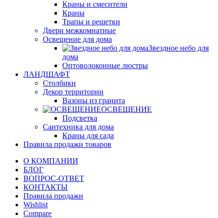
Краны и смесители
Краны
Трапы и решетки
Двери межкомнатные
Освещение для дома
Звездное небо для
дома
Оптоволоконные люстры
ЛАНДШАФТ
Столбики
Декор территории
Вазоны из гранита
ОСВЕЩЕНИЕ
Подсветка
Сантехника для дома
Краны для сада
Правила продажи товаров
О КОМПАНИИ
БЛОГ
ВОПРОС-ОТВЕТ
КОНТАКТЫ
Правила продажи
Wishlist
Compare