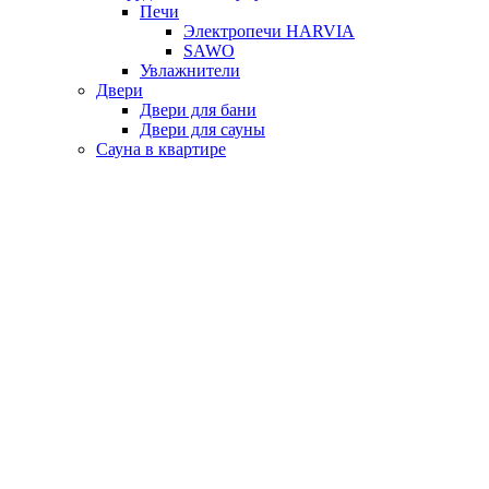
Печи
Электропечи HARVIA
SAWO
Увлажнители
Двери
Двери для бани
Двери для сауны
Сауна в квартире