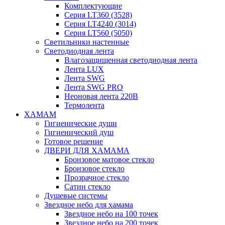
Комплектующие
Серия LT360 (3528)
Серия LT4240 (3014)
Серия LT560 (5050)
Светильники настенные
Светодиодная лента
Влагозащищенная светодиодная лента
Лента LUX
Лента SWG
Лента SWG PRO
Неоновая лента 220В
Термолента
ХАМАМ
Гигиенические души
Гигиенический душ
Готовое решение
ДВЕРИ ДЛЯ ХАМАМА
Бронзовое матовое стекло
Бронзовое стекло
Прозрачное стекло
Сатин стекло
Душевые системы
Звездное небо для хамама
Звездное небо на 100 точек
Звездное небо на 200 точек