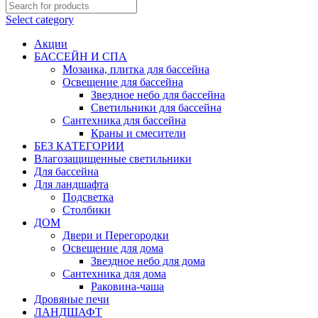
Select category
Акции
БАССЕЙН И СПА
Мозаика, плитка для бассейна
Освещение для бассейна
Звездное небо для бассейна
Светильники для бассейна
Сантехника для бассейна
Краны и смесители
БЕЗ КАТЕГОРИИ
Влагозащищенные светильники
Для бассейна
Для ландшафта
Подсветка
Столбики
ДОМ
Двери и Перегородки
Освещение для дома
Звездное небо для дома
Сантехника для дома
Раковина-чаша
Дровяные печи
ЛАНДШАФТ