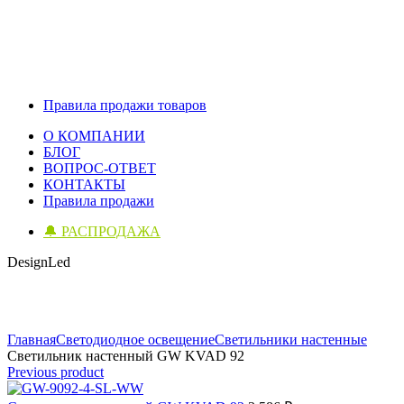
Правила продажи товаров
О КОМПАНИИ
БЛОГ
ВОПРОС-ОТВЕТ
КОНТАКТЫ
Правила продажи
🔔 РАСПРОДАЖА
DesignLed
Click to enlarge
Главная
Светодиодное освещение
Светильники настенные
Светильник настенный GW KVAD 92
Previous product