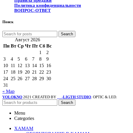
Правила продажи
Политика конфиденциальности
ВОПРОС-ОТВЕТ
Поиск
Search
Август 2026
Пн
Вт
Ср
Чт
Пт
Сб
Вс
1
2
3
4
5
6
7
8
9
10
11
12
13
14
15
16
17
18
19
20
21
22
23
24
25
26
27
28
29
30
31
« Мар
VOLOKNO
2021 CREATED BY
-LIGTH STUDIO
. OPTIC & LED.
SV
Search
Menu
Categories
ХАМАМ