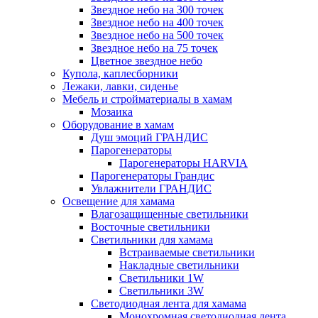
Звездное небо на 300 точек
Звездное небо на 400 точек
Звездное небо на 500 точек
Звездное небо на 75 точек
Цветное звездное небо
Купола, каплесборники
Лежаки, лавки, сиденье
Мебель и стройматериалы в хамам
Мозаика
Оборудование в хамам
Душ эмоций ГРАНДИС
Парогенераторы
Парогенераторы HARVIA
Парогенераторы Грандис
Увлажнители ГРАНДИС
Освещение для хамама
Влагозащищенные светильники
Восточные светильники
Светильники для хамама
Встраиваемые светильники
Накладные светильники
Светильники 1W
Светильники 3W
Светодиодная лента для хамама
Монохромная светодиодная лента