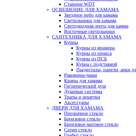
Станции WDT
ОСВЕЩЕНИЕ ДЛЯ ХАМАМА
Звездное небо для хамама
Светильники для хамама
Светодиодная лента для хамма
Восточные светильники
САНТЕХНИКА ДЛЯ ХАМАМА
Курны
Курны из мрамора
Курны из оникса
Курны из ПСБ
Курна с подставкой
Пьедесталы, панели, арки д
Раковины-чаши
Краны для хамама
Гигиенический душ
Душевые системы
Трапы и решетки
Аксессуары
ДВЕРИ ДЛЯ ХАМАМА
Прозрачное стекло
Бронзовое стекло
Бронзовое матовое стекло
Сатин стекло
Графит стекло