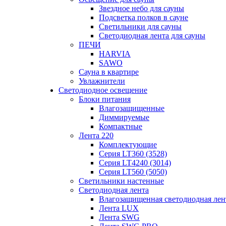
Звездное небо для сауны
Подсветка полков в сауне
Светильники для сауны
Светодиодная лента для сауны
ПЕЧИ
HARVIA
SAWO
Сауна в квартире
Увлажнители
Светодиодное освещение
Блоки питания
Влагозащищенные
Диммируемые
Компактные
Лента 220
Комплектующие
Серия LT360 (3528)
Серия LT4240 (3014)
Серия LT560 (5050)
Светильники настенные
Светодиодная лента
Влагозащищенная светодиодная лен
Лента LUX
Лента SWG