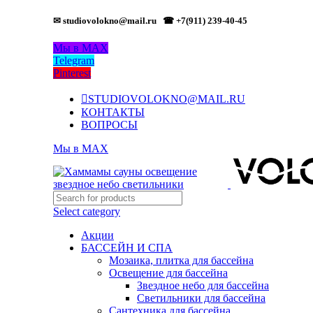
✉ studiovolokno@mail.ru
☎ +7(911) 239-40-45
Мы в MAX
Telegram
Pinterest
STUDIOVOLOKNO@MAIL.RU
КОНТАКТЫ
ВОПРОСЫ
Мы в MAX
Select category
Акции
БАССЕЙН И СПА
Мозаика, плитка для бассейна
Освещение для бассейна
Звездное небо для бассейна
Светильники для бассейна
Сантехника для бассейна