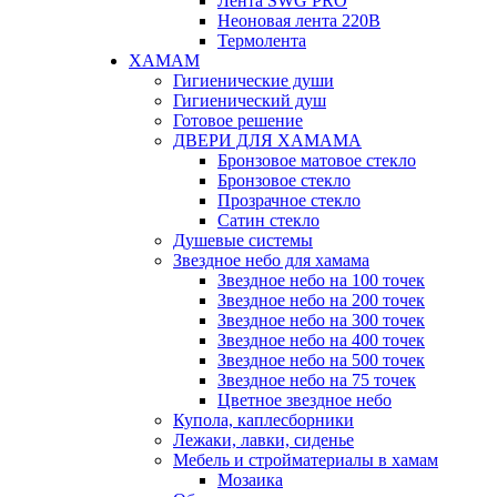
Лента SWG PRO
Неоновая лента 220В
Термолента
ХАМАМ
Гигиенические души
Гигиенический душ
Готовое решение
ДВЕРИ ДЛЯ ХАМАМА
Бронзовое матовое стекло
Бронзовое стекло
Прозрачное стекло
Сатин стекло
Душевые системы
Звездное небо для хамама
Звездное небо на 100 точек
Звездное небо на 200 точек
Звездное небо на 300 точек
Звездное небо на 400 точек
Звездное небо на 500 точек
Звездное небо на 75 точек
Цветное звездное небо
Купола, каплесборники
Лежаки, лавки, сиденье
Мебель и стройматериалы в хамам
Мозаика