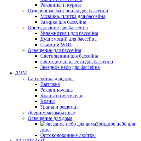
Раковины и курны
Отделочные материалы для бассейна
Мозаика, плитка для бассейна
Затирка для бассейна
Оборудование для бассейна
Увлажнители для бассейна
Душ эмоций для бассейна
Станции WDT
Освещение для бассейна
Светильники для бассейна
Светодиодная лента для бассейна
Звездное небо для бассейна
ДОМ
Сантехника для дома
Вытяжка
Раковина-чаша
Краны и смесители
Краны
Трапы и решетки
Двери межкомнатные
Освещение для дома
Звездное небо для
дома
Оптоволоконные люстры
ЛАНДШАФТ