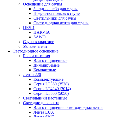
Освещение для сауны
Звездное небо для сауны
Подсветка полков в сауне
Светильники для сауны
Светодиодная лента для сауны
ПЕЧИ
HARVIA
SAWO
Сауна в квартире
Увлажнители
Светодиодное освещение
Блоки питания
Влагозащищенные
Диммируемые
Компактные
Лента 220
Комплектующие
Серия LT360 (3528)
Серия LT4240 (3014)
Серия LT560 (5050)
Светильники настенные
Светодиодная лента
Влагозащищенная светодиодная лента
Лента LUX
Лента SWG