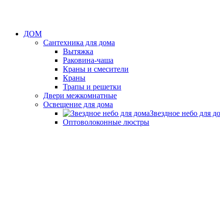
ДОМ
Сантехника для дома
Вытяжка
Раковина-чаша
Краны и смесители
Краны
Трапы и решетки
Двери межкомнатные
Освещение для дома
Звездное небо для д
Оптоволоконные люстры