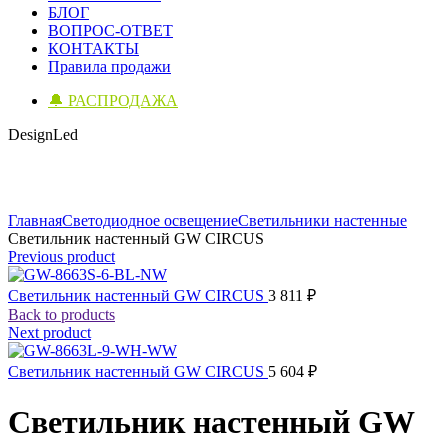
БЛОГ
ВОПРОС-ОТВЕТ
КОНТАКТЫ
Правила продажи
🔔 РАСПРОДАЖА
DesignLed
Click to enlarge
Главная
Светодиодное освещение
Светильники настенные
Светильник настенный GW CIRCUS
Previous product
Светильник настенный GW CIRCUS
3 811
₽
Back to products
Next product
Светильник настенный GW CIRCUS
5 604
₽
Светильник настенный GW