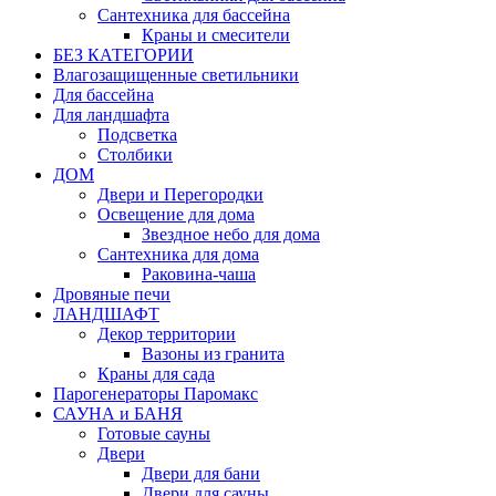
Сантехника для бассейна
Краны и смесители
БЕЗ КАТЕГОРИИ
Влагозащищенные светильники
Для бассейна
Для ландшафта
Подсветка
Столбики
ДОМ
Двери и Перегородки
Освещение для дома
Звездное небо для дома
Сантехника для дома
Раковина-чаша
Дровяные печи
ЛАНДШАФТ
Декор территории
Вазоны из гранита
Краны для сада
Парогенераторы Паромакс
САУНА и БАНЯ
Готовые сауны
Двери
Двери для бани
Двери для сауны