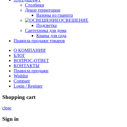
Столбики
Декор территории
Вазоны из гранита
ОСВЕЩЕНИЕ
Подсветка
Сантехника для дома
Краны для сада
Правила продажи товаров
О КОМПАНИИ
БЛОГ
ВОПРОС-ОТВЕТ
КОНТАКТЫ
Правила продажи
Wishlist
Compare
Login / Register
Shopping cart
close
Sign in