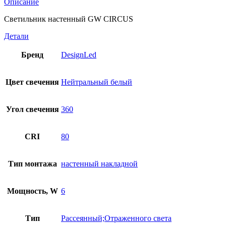
Описание
Светильник настенный GW CIRCUS
Детали
Бренд
DesignLed
Цвет свечения
Нейтральный белый
Угол свечения
360
CRI
80
Тип монтажа
настенный накладной
Мощность, W
6
Тип
Рассеянный;Отраженного света