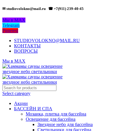
✉ studiovolokno@mail.ru
☎ +7(911) 239-40-45
Мы в MAX
Telegram
Pinterest
STUDIOVOLOKNO@MAIL.RU
КОНТАКТЫ
ВОПРОСЫ
Мы в MAX
Select category
Акции
БАССЕЙН И СПА
Мозаика, плитка для бассейна
Освещение для бассейна
Звездное небо для бассейна
Светильники для бассейна