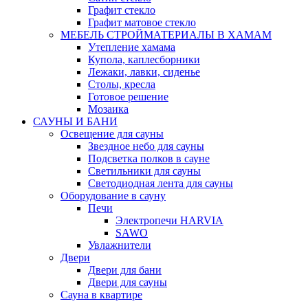
Графит стекло
Графит матовое стекло
МЕБЕЛЬ СТРОЙМАТЕРИАЛЫ В ХАМАМ
Утепление хамама
Купола, каплесборники
Лежаки, лавки, сиденье
Столы, кресла
Готовое решение
Мозаика
САУНЫ И БАНИ
Освещение для сауны
Звездное небо для сауны
Подсветка полков в сауне
Светильники для сауны
Светодиодная лента для сауны
Оборудование в сауну
Печи
Электропечи HARVIA
SAWO
Увлажнители
Двери
Двери для бани
Двери для сауны
Сауна в квартире