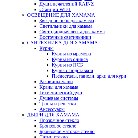
Душ впечатлений RAINZ
Станции WDT
ОСВЕЩЕНИЕ ДЛЯ ХАМАМА
Звездное небо для хамама
Светильники для хамама
Светодиодная лента для хамма
Восточные светильники
САНТЕХНИКА ДЛЯ ХАМАМА
Курны
Курны из мрамора
Курны из оникса
Курны из ПСБ
Курна с подставкой
Пьедесталы, панели, арки для курн
Раковины-чаши
Краны для хамама
Гигиенический душ
Душевые системы
Трапы и решетки
Аксессуары
ДВЕРИ ДЛЯ ХАМАМА
Прозрачное стекло
Бронзовое стекло
Бронзовое матовое стекло
Сатин стекло