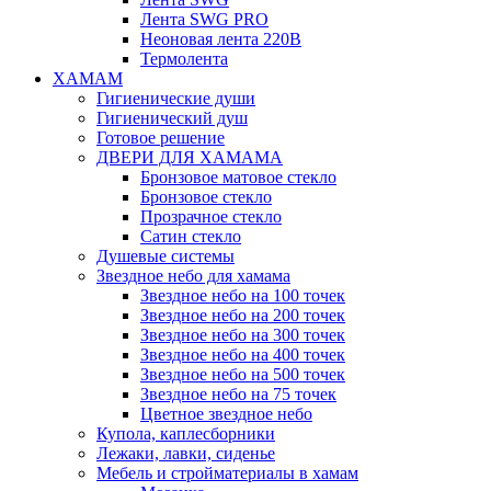
Лента SWG PRO
Неоновая лента 220В
Термолента
ХАМАМ
Гигиенические души
Гигиенический душ
Готовое решение
ДВЕРИ ДЛЯ ХАМАМА
Бронзовое матовое стекло
Бронзовое стекло
Прозрачное стекло
Сатин стекло
Душевые системы
Звездное небо для хамама
Звездное небо на 100 точек
Звездное небо на 200 точек
Звездное небо на 300 точек
Звездное небо на 400 точек
Звездное небо на 500 точек
Звездное небо на 75 точек
Цветное звездное небо
Купола, каплесборники
Лежаки, лавки, сиденье
Мебель и стройматериалы в хамам