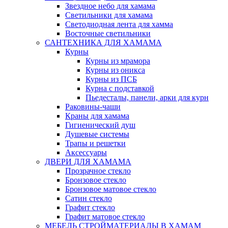
Звездное небо для хамама
Светильники для хамама
Светодиодная лента для хамма
Восточные светильники
САНТЕХНИКА ДЛЯ ХАМАМА
Курны
Курны из мрамора
Курны из оникса
Курны из ПСБ
Курна с подставкой
Пьедесталы, панели, арки для курн
Раковины-чаши
Краны для хамама
Гигиенический душ
Душевые системы
Трапы и решетки
Аксессуары
ДВЕРИ ДЛЯ ХАМАМА
Прозрачное стекло
Бронзовое стекло
Бронзовое матовое стекло
Сатин стекло
Графит стекло
Графит матовое стекло
МЕБЕЛЬ СТРОЙМАТЕРИАЛЫ В ХАМАМ