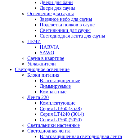
Двери для бани
Двери для сауны
Освещение для сауны
Звездное небо для сауны
Подсветка полков в сауне
Светильники для сауны
Светодиодная лента для сауны
ПЕЧИ
HARVIA
SAWO
Сауна в квартире
Увлажнители
Светодиодное освещение
Блоки питания
Влагозащищенные
Диммируемые
Компактные
Лента 220
Комплектующие
Серия LT360 (3528)
Серия LT4240 (3014)
Серия LT560 (5050)
Светильники настенные
Светодиодная лента
Влагозащищенная светодиодная лента