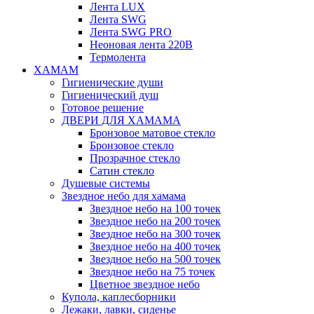
Лента LUX
Лента SWG
Лента SWG PRO
Неоновая лента 220В
Термолента
ХАМАМ
Гигиенические души
Гигиенический душ
Готовое решение
ДВЕРИ ДЛЯ ХАМАМА
Бронзовое матовое стекло
Бронзовое стекло
Прозрачное стекло
Сатин стекло
Душевые системы
Звездное небо для хамама
Звездное небо на 100 точек
Звездное небо на 200 точек
Звездное небо на 300 точек
Звездное небо на 400 точек
Звездное небо на 500 точек
Звездное небо на 75 точек
Цветное звездное небо
Купола, каплесборники
Лежаки, лавки, сиденье