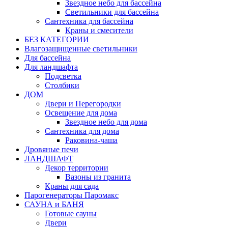
Звездное небо для бассейна
Светильники для бассейна
Сантехника для бассейна
Краны и смесители
БЕЗ КАТЕГОРИИ
Влагозащищенные светильники
Для бассейна
Для ландшафта
Подсветка
Столбики
ДОМ
Двери и Перегородки
Освещение для дома
Звездное небо для дома
Сантехника для дома
Раковина-чаша
Дровяные печи
ЛАНДШАФТ
Декор территории
Вазоны из гранита
Краны для сада
Парогенераторы Паромакс
САУНА и БАНЯ
Готовые сауны
Двери