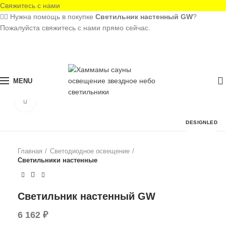
Свяжитесь с нами
🙋‍♂️ Нужна помощь в покупке
Светильник настенный GW
?
Пожалуйста свяжитесь с нами прямо сейчас.
МЫ В MAX
0
MENU
Click to enlarge
DESIGNLED
Главная
Светодиодное освещение
Светильники настенные
Светильник настенный GW
6 162
₽