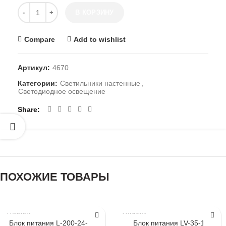
Количество товара Светильник настенный GW
В КОРЗИНУ
Compare
Add to wishlist
Артикул:
4670
Категории:
Светильники настенные
,
Светодиодное освещение
Share
ПОХОЖИЕ ТОВАРЫ
LUMMINA
LUMMINA
Блок питания L-200-24-LUX
Блок питания LV-35-12