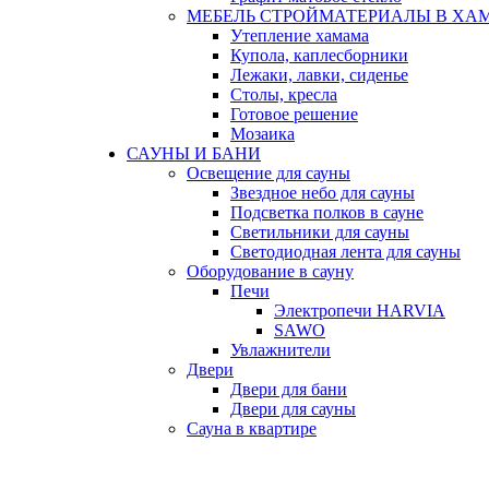
МЕБЕЛЬ СТРОЙМАТЕРИАЛЫ В ХА
Утепление хамама
Купола, каплесборники
Лежаки, лавки, сиденье
Столы, кресла
Готовое решение
Мозаика
САУНЫ И БАНИ
Освещение для сауны
Звездное небо для сауны
Подсветка полков в сауне
Светильники для сауны
Светодиодная лента для сауны
Оборудование в сауну
Печи
Электропечи HARVIA
SAWO
Увлажнители
Двери
Двери для бани
Двери для сауны
Сауна в квартире