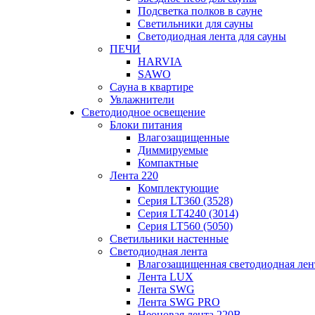
Подсветка полков в сауне
Светильники для сауны
Светодиодная лента для сауны
ПЕЧИ
HARVIA
SAWO
Сауна в квартире
Увлажнители
Светодиодное освещение
Блоки питания
Влагозащищенные
Диммируемые
Компактные
Лента 220
Комплектующие
Серия LT360 (3528)
Серия LT4240 (3014)
Серия LT560 (5050)
Светильники настенные
Светодиодная лента
Влагозащищенная светодиодная лен
Лента LUX
Лента SWG
Лента SWG PRO
Неоновая лента 220В