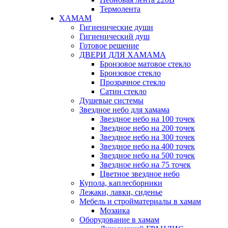
Термолента
ХАМАМ
Гигиенические души
Гигиенический душ
Готовое решение
ДВЕРИ ДЛЯ ХАМАМА
Бронзовое матовое стекло
Бронзовое стекло
Прозрачное стекло
Сатин стекло
Душевые системы
Звездное небо для хамама
Звездное небо на 100 точек
Звездное небо на 200 точек
Звездное небо на 300 точек
Звездное небо на 400 точек
Звездное небо на 500 точек
Звездное небо на 75 точек
Цветное звездное небо
Купола, каплесборники
Лежаки, лавки, сиденье
Мебель и стройматериалы в хамам
Мозаика
Оборудование в хамам