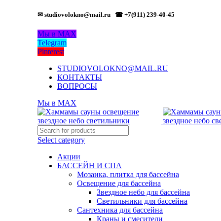
✉ studiovolokno@mail.ru
☎ +7(911) 239-40-45
Мы в MAX
Telegram
Pinterest
STUDIOVOLOKNO@MAIL.RU
КОНТАКТЫ
ВОПРОСЫ
Мы в MAX
Select category
Акции
БАССЕЙН И СПА
Мозаика, плитка для бассейна
Освещение для бассейна
Звездное небо для бассейна
Светильники для бассейна
Сантехника для бассейна
Краны и смесители