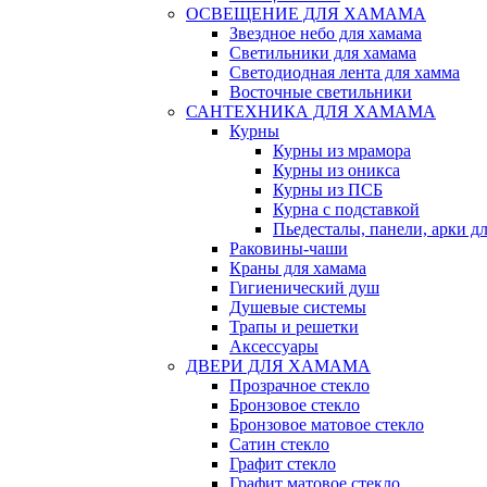
ОСВЕЩЕНИЕ ДЛЯ ХАМАМА
Звездное небо для хамама
Светильники для хамама
Светодиодная лента для хамма
Восточные светильники
САНТЕХНИКА ДЛЯ ХАМАМА
Курны
Курны из мрамора
Курны из оникса
Курны из ПСБ
Курна с подставкой
Пьедесталы, панели, арки д
Раковины-чаши
Краны для хамама
Гигиенический душ
Душевые системы
Трапы и решетки
Аксессуары
ДВЕРИ ДЛЯ ХАМАМА
Прозрачное стекло
Бронзовое стекло
Бронзовое матовое стекло
Сатин стекло
Графит стекло
Графит матовое стекло