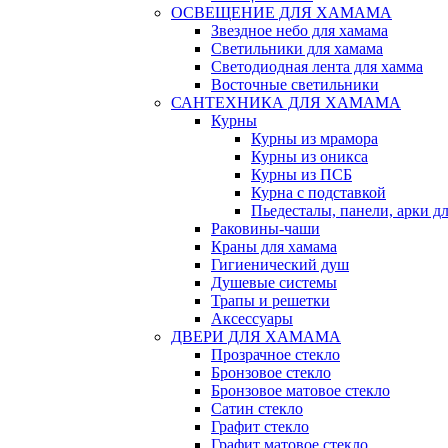
ОСВЕЩЕНИЕ ДЛЯ ХАМАМА
Звездное небо для хамама
Светильники для хамама
Светодиодная лента для хамма
Восточные светильники
САНТЕХНИКА ДЛЯ ХАМАМА
Курны
Курны из мрамора
Курны из оникса
Курны из ПСБ
Курна с подставкой
Пьедесталы, панели, арки д
Раковины-чаши
Краны для хамама
Гигиенический душ
Душевые системы
Трапы и решетки
Аксессуары
ДВЕРИ ДЛЯ ХАМАМА
Прозрачное стекло
Бронзовое стекло
Бронзовое матовое стекло
Сатин стекло
Графит стекло
Графит матовое стекло