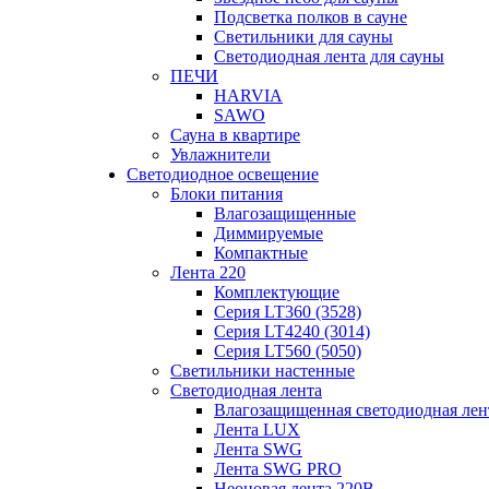
Подсветка полков в сауне
Светильники для сауны
Светодиодная лента для сауны
ПЕЧИ
HARVIA
SAWO
Сауна в квартире
Увлажнители
Светодиодное освещение
Блоки питания
Влагозащищенные
Диммируемые
Компактные
Лента 220
Комплектующие
Серия LT360 (3528)
Серия LT4240 (3014)
Серия LT560 (5050)
Светильники настенные
Светодиодная лента
Влагозащищенная светодиодная лен
Лента LUX
Лента SWG
Лента SWG PRO
Неоновая лента 220В