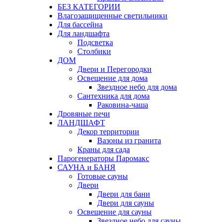
БЕЗ КАТЕГОРИИ
Влагозащищенные светильники
Для бассейна
Для ландшафта
Подсветка
Столбики
ДОМ
Двери и Перегородки
Освещение для дома
Звездное небо для дома
Сантехника для дома
Раковина-чаша
Дровяные печи
ЛАНДШАФТ
Декор территории
Вазоны из гранита
Краны для сада
Парогенераторы Паромакс
САУНА и БАНЯ
Готовые сауны
Двери
Двери для бани
Двери для сауны
Освещение для сауны
Звездное небо для сауны