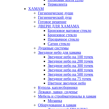
Термолента
ХАМАМ
Гигиенические души
Гигиенический душ
Готовое решение
ДВЕРИ ДЛЯ ХАМАМА
Бронзовое матовое стекло
Бронзовое стекло
Прозрачное стекло
Сатин стекло
Душевые системы
Звездное небо для хамама
Звездное небо на 100 точек
Звездное небо на 200 точек
Звездное небо на 300 точек
Звездное небо на 400 точек
Звездное небо на 500 точек
Звездное небо на 75 точек
Цветное звездное небо
Купола, каплесборники
Лежаки, лавки, сиденье
Мебель и стройматериалы в хамам
Мозаика
Оборудование в хамам