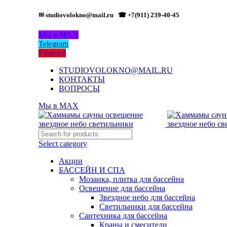
✉ studiovolokno@mail.ru
☎ +7(911) 239-40-45
Мы в MAX
Telegram
Pinterest
STUDIOVOLOKNO@MAIL.RU
КОНТАКТЫ
ВОПРОСЫ
Мы в MAX
Select category
Акции
БАССЕЙН И СПА
Мозаика, плитка для бассейна
Освещение для бассейна
Звездное небо для бассейна
Светильники для бассейна
Сантехника для бассейна
Краны и смесители