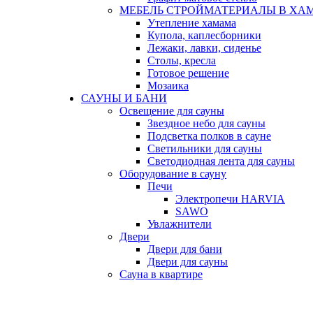
МЕБЕЛЬ СТРОЙМАТЕРИАЛЫ В ХА
Утепление хамама
Купола, каплесборники
Лежаки, лавки, сиденье
Столы, кресла
Готовое решение
Мозаика
САУНЫ И БАНИ
Освещение для сауны
Звездное небо для сауны
Подсветка полков в сауне
Светильники для сауны
Светодиодная лента для сауны
Оборудование в сауну
Печи
Электропечи HARVIA
SAWO
Увлажнители
Двери
Двери для бани
Двери для сауны
Сауна в квартире