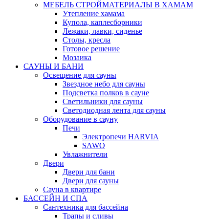
МЕБЕЛЬ СТРОЙМАТЕРИАЛЫ В ХАМАМ
Утепление хамама
Купола, каплесборники
Лежаки, лавки, сиденье
Столы, кресла
Готовое решение
Мозаика
САУНЫ И БАНИ
Освещение для сауны
Звездное небо для сауны
Подсветка полков в сауне
Светильники для сауны
Светодиодная лента для сауны
Оборудование в сауну
Печи
Электропечи HARVIA
SAWO
Увлажнители
Двери
Двери для бани
Двери для сауны
Сауна в квартире
БАССЕЙН И СПА
Сантехника для бассейна
Трапы и сливы