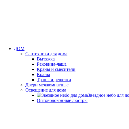
ДОМ
Сантехника для дома
Вытяжка
Раковина-чаша
Краны и смесители
Краны
Трапы и решетки
Двери межкомнатные
Освещение для дома
Звездное небо для д
Оптоволоконные люстры