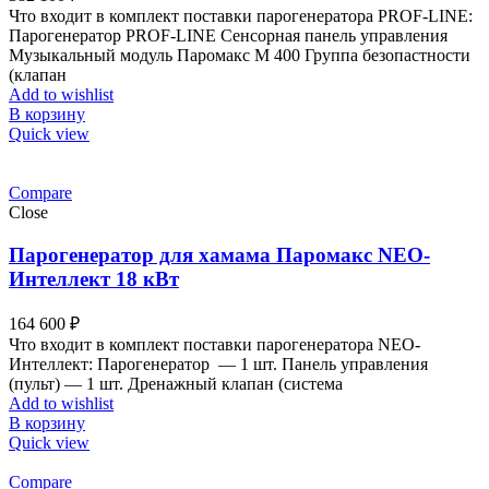
Что входит в комплект поставки парогенератора PROF-LINE:
Парогенератор PROF-LINE Сенсорная панель управления
Музыкальный модуль Паромакс М 400 Группа безопастности
(клапан
Add to wishlist
В корзину
Quick view
Compare
Close
Парогенератор для хамама Паромакс NEO-
Интеллект 18 кВт
164 600
₽
Что входит в комплект поставки парогенератора NEO-
Интеллект: Парогенератор — 1 шт. Панель управления
(пульт) — 1 шт. Дренажный клапан (система
Add to wishlist
В корзину
Quick view
Compare