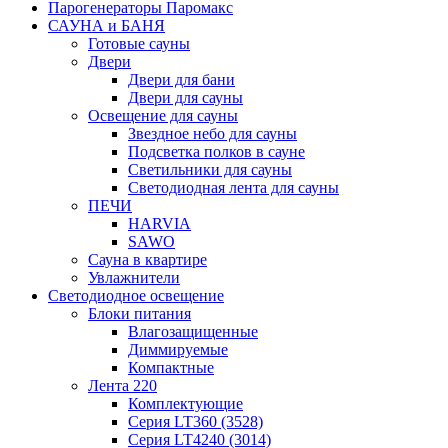
Парогенераторы Паромакс
САУНА и БАНЯ
Готовые сауны
Двери
Двери для бани
Двери для сауны
Освещение для сауны
Звездное небо для сауны
Подсветка полков в сауне
Светильники для сауны
Светодиодная лента для сауны
ПЕЧИ
HARVIA
SAWO
Сауна в квартире
Увлажнители
Светодиодное освещение
Блоки питания
Влагозащищенные
Диммируемые
Компактные
Лента 220
Комплектующие
Серия LT360 (3528)
Серия LT4240 (3014)