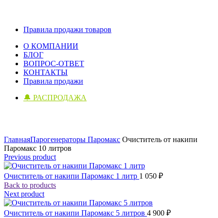
Правила продажи товаров
О КОМПАНИИ
БЛОГ
ВОПРОС-ОТВЕТ
КОНТАКТЫ
Правила продажи
🔔 РАСПРОДАЖА
Click to enlarge
Главная
Парогенераторы Паромакс
Очиститель от накипи
Паромакс 10 литров
Previous product
Очиститель от накипи Паромакс 1 литр
1 050
₽
Back to products
Next product
Очиститель от накипи Паромакс 5 литров
4 900
₽