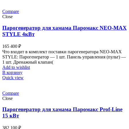
Compare
Close
Парогенератор для хамама Паромакс NEO-MAX
STYLE 4кВт
165 400
₽
Что входит в комплект поставки парогенератора NEO-MAX
STYLE: Парогенератор — 1 шт. Панель управления (пульт) —
1 шт. Дренажный клапан(
Add to wishlist
В корзину
Quick view
Compare
Close
Парогенератор для хамама Паромакс Prof-Line
15 кВт
382 100
₽