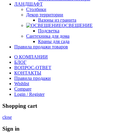
ЛАНДШАФТ
Столбики
Декор территории
Вазоны из гранита
ОСВЕЩЕНИЕ
Подсветка
Сантехника для дома
Краны для сада
Правила продажи товаров
О КОМПАНИИ
БЛОГ
ВОПРОС-ОТВЕТ
КОНТАКТЫ
Правила продажи
Wishlist
Compare
Login / Register
Shopping cart
close
Sign in