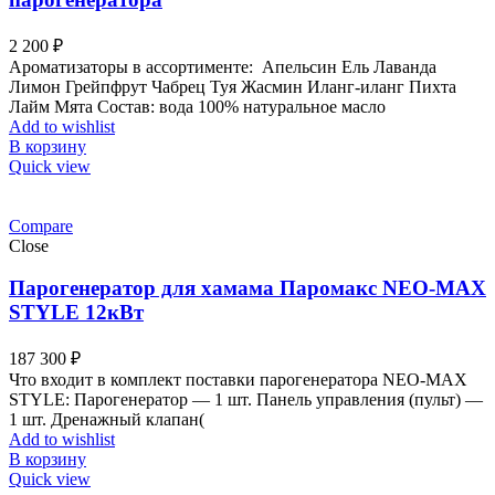
2 200
₽
Ароматизаторы в ассортименте: Апельсин Ель Лаванда
Лимон Грейпфрут Чабрец Туя Жасмин Иланг-иланг Пихта
Лайм Мята Состав: вода 100% натуральное масло
Add to wishlist
В корзину
Quick view
Compare
Close
Парогенератор для хамама Паромакс NEO-MAX
STYLE 12кВт
187 300
₽
Что входит в комплект поставки парогенератора NEO-MAX
STYLE: Парогенератор — 1 шт. Панель управления (пульт) —
1 шт. Дренажный клапан(
Add to wishlist
В корзину
Quick view