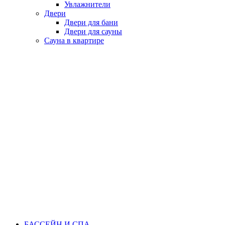
Увлажнители
Двери
Двери для бани
Двери для сауны
Сауна в квартире
БАССЕЙН И СПА