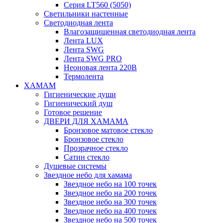
Серия LT560 (5050)
Светильники настенные
Светодиодная лента
Влагозащищенная светодиодная лента
Лента LUX
Лента SWG
Лента SWG PRO
Неоновая лента 220В
Термолента
ХАМАМ
Гигиенические души
Гигиенический душ
Готовое решение
ДВЕРИ ДЛЯ ХАМАМА
Бронзовое матовое стекло
Бронзовое стекло
Прозрачное стекло
Сатин стекло
Душевые системы
Звездное небо для хамама
Звездное небо на 100 точек
Звездное небо на 200 точек
Звездное небо на 300 точек
Звездное небо на 400 точек
Звездное небо на 500 точек