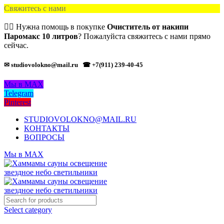
Свяжитесь с нами
🙋‍♂️ Нужна помощь в покупке
Очиститель от накипи
Паромакс 10 литров
? Пожалуйста свяжитесь с нами прямо
сейчас.
✉ studiovolokno@mail.ru
☎ +7(911) 239-40-45
Мы в MAX
Telegram
Pinterest
STUDIOVOLOKNO@MAIL.RU
КОНТАКТЫ
ВОПРОСЫ
Мы в MAX
Select category