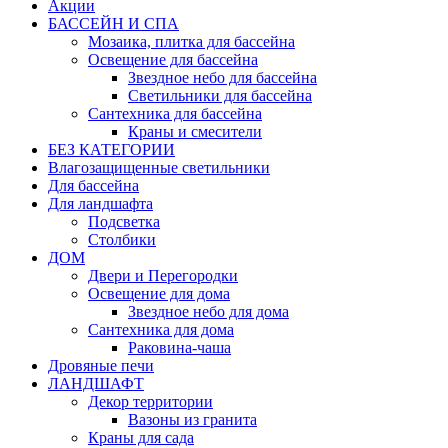
Акции
БАССЕЙН И СПА
Мозаика, плитка для бассейна
Освещение для бассейна
Звездное небо для бассейна
Светильники для бассейна
Сантехника для бассейна
Краны и смесители
БЕЗ КАТЕГОРИИ
Влагозащищенные светильники
Для бассейна
Для ландшафта
Подсветка
Столбики
ДОМ
Двери и Перегородки
Освещение для дома
Звездное небо для дома
Сантехника для дома
Раковина-чаша
Дровяные печи
ЛАНДШАФТ
Декор территории
Вазоны из гранита
Краны для сада