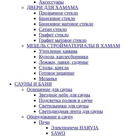
Аксессуары
ДВЕРИ ДЛЯ ХАМАМА
Прозрачное стекло
Бронзовое стекло
Бронзовое матовое стекло
Сатин стекло
Графит стекло
Графит матовое стекло
МЕБЕЛЬ СТРОЙМАТЕРИАЛЫ В ХАМАМ
Утепление хамама
Купола, каплесборники
Лежаки, лавки, сиденье
Столы, кресла
Готовое решение
Мозаика
САУНЫ И БАНИ
Освещение для сауны
Звездное небо для сауны
Подсветка полков в сауне
Светильники для сауны
Светодиодная лента для сауны
Оборудование в сауну
Печи
Электропечи HARVIA
SAWO