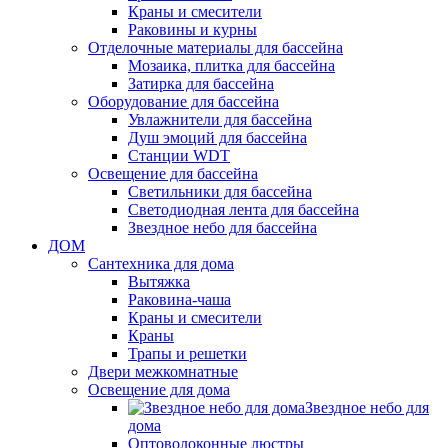
Краны и смесители
Раковины и курны
Отделочные материалы для бассейна
Мозаика, плитка для бассейна
Затирка для бассейна
Оборудование для бассейна
Увлажнители для бассейна
Душ эмоций для бассейна
Станции WDT
Освещение для бассейна
Светильники для бассейна
Светодиодная лента для бассейна
Звездное небо для бассейна
ДОМ
Сантехника для дома
Вытяжка
Раковина-чаша
Краны и смесители
Краны
Трапы и решетки
Двери межкомнатные
Освещение для дома
Звездное небо для
дома
Оптоволоконные люстры