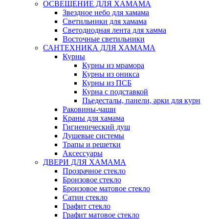
ОСВЕЩЕНИЕ ДЛЯ ХАМАМА
Звездное небо для хамама
Светильники для хамама
Светодиодная лента для хамма
Восточные светильники
САНТЕХНИКА ДЛЯ ХАМАМА
Курны
Курны из мрамора
Курны из оникса
Курны из ПСБ
Курна с подставкой
Пьедесталы, панели, арки для курн
Раковины-чаши
Краны для хамама
Гигиенический душ
Душевые системы
Трапы и решетки
Аксессуары
ДВЕРИ ДЛЯ ХАМАМА
Прозрачное стекло
Бронзовое стекло
Бронзовое матовое стекло
Сатин стекло
Графит стекло
Графит матовое стекло