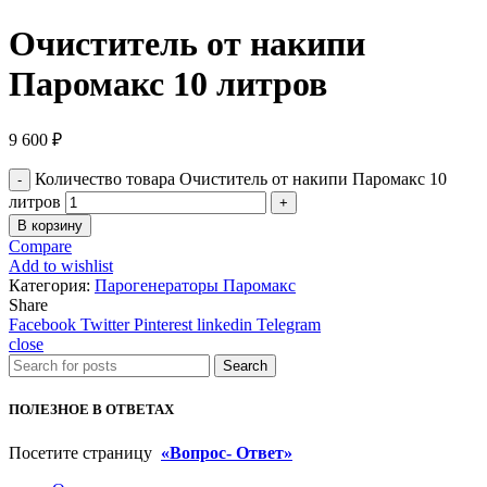
Очиститель от накипи
Паромакс 10 литров
9 600
₽
Количество товара Очиститель от накипи Паромакс 10
литров
В корзину
Compare
Add to wishlist
Категория:
Парогенераторы Паромакс
Share
Facebook
Twitter
Pinterest
linkedin
Telegram
close
Search
ПОЛЕЗНОЕ В ОТВЕТАХ
Посетите страницу
«Вопрос- Ответ»