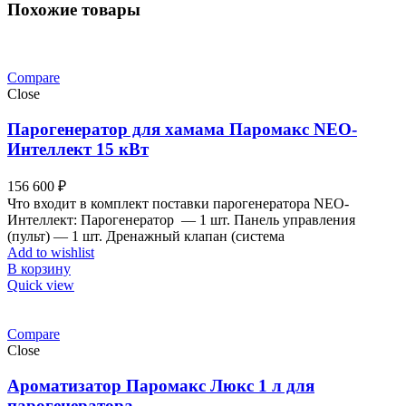
Похожие товары
Compare
Close
Парогенератор для хамама Паромакс NEO-
Интеллект 15 кВт
156 600
₽
Что входит в комплект поставки парогенератора NEO-
Интеллект: Парогенератор — 1 шт. Панель управления
(пульт) — 1 шт. Дренажный клапан (система
Add to wishlist
В корзину
Quick view
Compare
Close
Ароматизатор Паромакс Люкс 1 л для
парогенератора