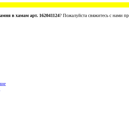
амня в хамам арт. 162041124
? Пожалуйста свяжитесь с нами пр