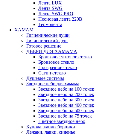
Лента LUX
Лента SWG
Лента SWG PRO
Неоновая лента 220В
Термолента
ХАМАМ
Гигиенические души
Гигиенический душ
Готовое решение
ДВЕРИ ДЛЯ ХАМАМА
Бронзовое матовое стекло
Бронзовое стекло
Прозрачное стекло
Сатин стекло
Душевые системы
Звездное небо для хамама
Звездное небо на 100 точек
Звездное небо на 200 точек
Звездное небо на 300 точек
Звездное небо на 400 точек
Звездное небо на 500 точек
Звездное небо на 75 точек
Цветное звездное небо
Купола, каплесборники
Лежаки, лавки, сиденье