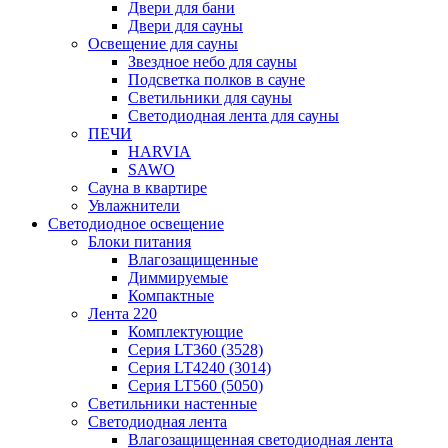
Двери для бани
Двери для сауны
Освещение для сауны
Звездное небо для сауны
Подсветка полков в сауне
Светильники для сауны
Светодиодная лента для сауны
ПЕЧИ
HARVIA
SAWO
Сауна в квартире
Увлажнители
Светодиодное освещение
Блоки питания
Влагозащищенные
Диммируемые
Компактные
Лента 220
Комплектующие
Серия LT360 (3528)
Серия LT4240 (3014)
Серия LT560 (5050)
Светильники настенные
Светодиодная лента
Влагозащищенная светодиодная лента