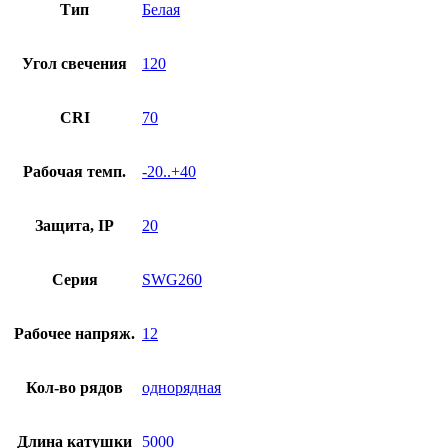
Тип
Белая
Угол свечения
120
CRI
70
Рабочая темп.
-20..+40
Защита, IP
20
Серия
SWG260
Рабочее напряж.
12
Кол-во рядов
однорядная
Длина катушки
5000