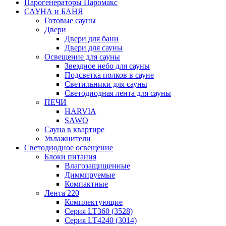
Парогенераторы Паромакс
САУНА и БАНЯ
Готовые сауны
Двери
Двери для бани
Двери для сауны
Освещение для сауны
Звездное небо для сауны
Подсветка полков в сауне
Светильники для сауны
Светодиодная лента для сауны
ПЕЧИ
HARVIA
SAWO
Сауна в квартире
Увлажнители
Светодиодное освещение
Блоки питания
Влагозащищенные
Диммируемые
Компактные
Лента 220
Комплектующие
Серия LT360 (3528)
Серия LT4240 (3014)