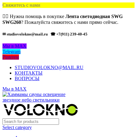
Свяжитесь с нами
🙋‍♂️ Нужна помощь в покупке
Лента светодиодная SWG
SWG260
? Пожалуйста свяжитесь с нами прямо сейчас.
✉ studiovolokno@mail.ru
☎ +7(911) 239-40-45
Мы в MAX
Telegram
Pinterest
STUDIOVOLOKNO@MAIL.RU
КОНТАКТЫ
ВОПРОСЫ
Мы в MAX
Select category