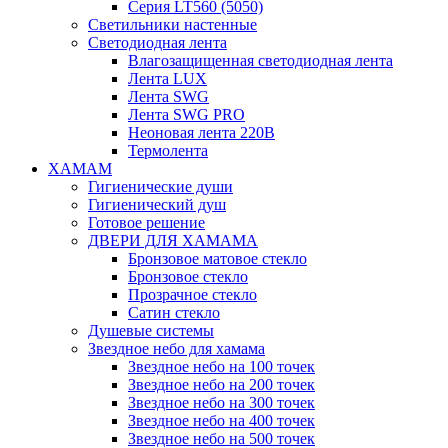
Серия LT560 (5050)
Светильники настенные
Светодиодная лента
Влагозащищенная светодиодная лента
Лента LUX
Лента SWG
Лента SWG PRO
Неоновая лента 220В
Термолента
ХАМАМ
Гигиенические души
Гигиенический душ
Готовое решение
ДВЕРИ ДЛЯ ХАМАМА
Бронзовое матовое стекло
Бронзовое стекло
Прозрачное стекло
Сатин стекло
Душевые системы
Звездное небо для хамама
Звездное небо на 100 точек
Звездное небо на 200 точек
Звездное небо на 300 точек
Звездное небо на 400 точек
Звездное небо на 500 точек