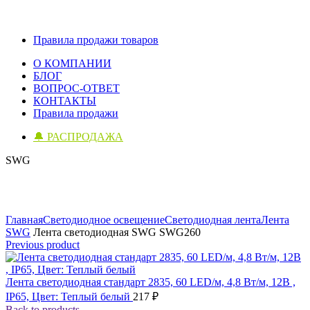
Правила продажи товаров
О КОМПАНИИ
БЛОГ
ВОПРОС-ОТВЕТ
КОНТАКТЫ
Правила продажи
🔔 РАСПРОДАЖА
SWG
Click to enlarge
Главная
Светодиодное освещение
Светодиодная лента
Лента
SWG
Лента светодиодная SWG SWG260
Previous product
Лента светодиодная стандарт 2835, 60 LED/м, 4,8 Вт/м, 12В ,
IP65, Цвет: Теплый белый
217
₽
Back to products