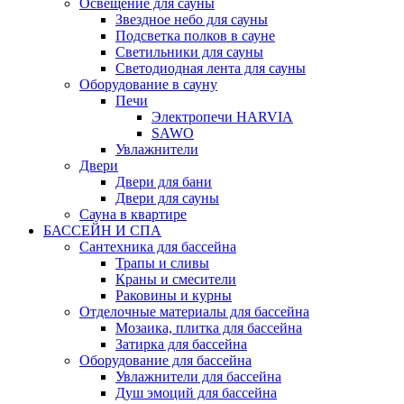
Освещение для сауны
Звездное небо для сауны
Подсветка полков в сауне
Светильники для сауны
Светодиодная лента для сауны
Оборудование в сауну
Печи
Электропечи HARVIA
SAWO
Увлажнители
Двери
Двери для бани
Двери для сауны
Сауна в квартире
БАССЕЙН И СПА
Сантехника для бассейна
Трапы и сливы
Краны и смесители
Раковины и курны
Отделочные материалы для бассейна
Мозаика, плитка для бассейна
Затирка для бассейна
Оборудование для бассейна
Увлажнители для бассейна
Душ эмоций для бассейна