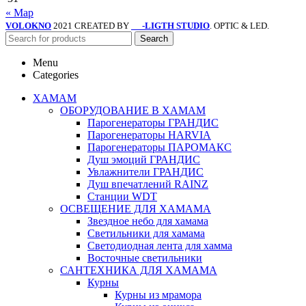
« Мар
VOLOKNO
2021 CREATED BY
-LIGTH STUDIO
. OPTIC & LED.
SV
Search
Menu
Categories
ХАМАМ
ОБОРУДОВАНИЕ В ХАМАМ
Парогенераторы ГРАНДИС
Парогенераторы HARVIA
Парогенераторы ПАРОМАКС
Душ эмоций ГРАНДИС
Увлажнители ГРАНДИС
Душ впечатлений RAINZ
Станции WDT
ОСВЕЩЕНИЕ ДЛЯ ХАМАМА
Звездное небо для хамама
Светильники для хамама
Светодиодная лента для хамма
Восточные светильники
САНТЕХНИКА ДЛЯ ХАМАМА
Курны
Курны из мрамора