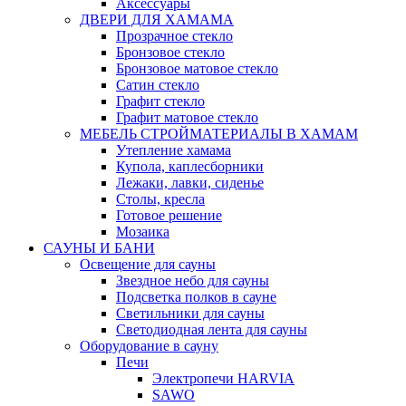
Аксессуары
ДВЕРИ ДЛЯ ХАМАМА
Прозрачное стекло
Бронзовое стекло
Бронзовое матовое стекло
Сатин стекло
Графит стекло
Графит матовое стекло
МЕБЕЛЬ СТРОЙМАТЕРИАЛЫ В ХАМАМ
Утепление хамама
Купола, каплесборники
Лежаки, лавки, сиденье
Столы, кресла
Готовое решение
Мозаика
САУНЫ И БАНИ
Освещение для сауны
Звездное небо для сауны
Подсветка полков в сауне
Светильники для сауны
Светодиодная лента для сауны
Оборудование в сауну
Печи
Электропечи HARVIA
SAWO