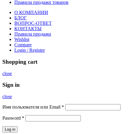
Правила продажи товаров
О КОМПАНИИ
БЛОГ
ВОПРОС-ОТВЕТ
КОНТАКТЫ
Правила продажи
Wishlist
Compare
Login / Register
Shopping cart
close
Sign in
close
Имя пользователя или Email
*
Password
*
Log in