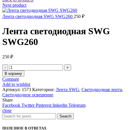
Next product
Лента светодиодная SWG SWG260
250
₽
Лента светодиодная SWG
SWG260
250
₽
Количество
товара
В корзину
Лента
Compare
светодиодная
Add to wishlist
SWG
Артикул:
1573
Категории:
Лента SWG
,
Светодиодная лента
,
SWG260
Светодиодное освещение
Share
Facebook
Twitter
Pinterest
linkedin
Telegram
close
Search
ПОЛЕЗНОЕ В ОТВЕТАХ