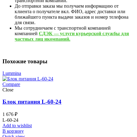
транспортной компании.
До отправки заказа мы получаем информацию от
клиента о получателе вкл. ФИО, адрес доставки или
ближайшего пункта выдачи заказов и номер телефона
для связи.
Мы сотрудничаем с транспортной компанией
компанией
СДЭК — услуги курьерской службы для
частных лиц икомпаний.
Похожие товары
Lummina
Compare
Close
Блок питания L-60-24
1 676
₽
L-60-24
Add to wishlist
В корзину
Quick view