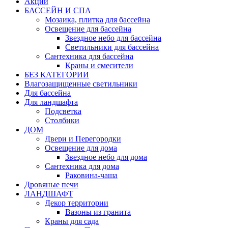
Акции
БАССЕЙН И СПА
Мозаика, плитка для бассейна
Освещение для бассейна
Звездное небо для бассейна
Светильники для бассейна
Сантехника для бассейна
Краны и смесители
БЕЗ КАТЕГОРИИ
Влагозащищенные светильники
Для бассейна
Для ландшафта
Подсветка
Столбики
ДОМ
Двери и Перегородки
Освещение для дома
Звездное небо для дома
Сантехника для дома
Раковина-чаша
Дровяные печи
ЛАНДШАФТ
Декор территории
Вазоны из гранита
Краны для сада