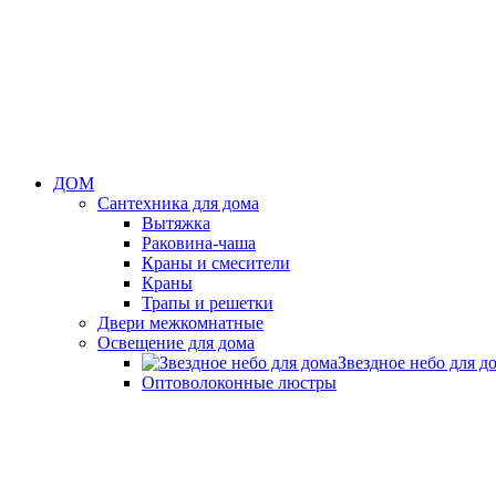
ДОМ
Сантехника для дома
Вытяжка
Раковина-чаша
Краны и смесители
Краны
Трапы и решетки
Двери межкомнатные
Освещение для дома
Звездное небо для д
Оптоволоконные люстры