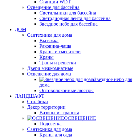
Станции WDT
Освещение для бассейна
Светильники для бассейна
Светодиодная лента для бассейна
Звездное небо для бассейна
ДОМ
Сантехника для дома
Вытяжка
Раковина-чаша
Краны и смесители
Краны
Трапы и решетки
Двери межкомнатные
Освещение для дома
Звездное небо для
дома
Оптоволоконные люстры
ЛАНДШАФТ
Столбики
Декор территории
Вазоны из гранита
ОСВЕЩЕНИЕ
Подсветка
Сантехника для дома
Краны для сада