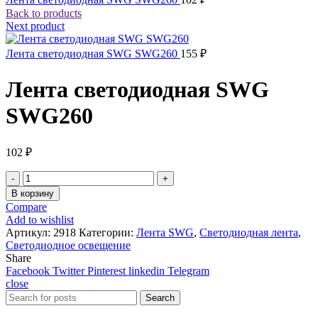
Back to products
Next product
Лента светодиодная SWG SWG260
155
₽
Лента светодиодная SWG
SWG260
102
₽
Количество
товара
В корзину
Лента
Compare
светодиодная
Add to wishlist
SWG
Артикул:
2918
Категории:
Лента SWG
,
Светодиодная лента
,
SWG260
Светодиодное освещение
Share
Facebook
Twitter
Pinterest
linkedin
Telegram
close
Search