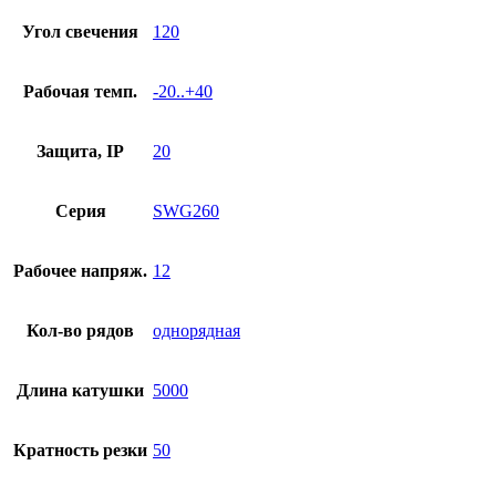
Угол свечения
120
Рабочая темп.
-20..+40
Защита, IP
20
Серия
SWG260
Рабочее напряж.
12
Кол-во рядов
однорядная
Длина катушки
5000
Кратность резки
50