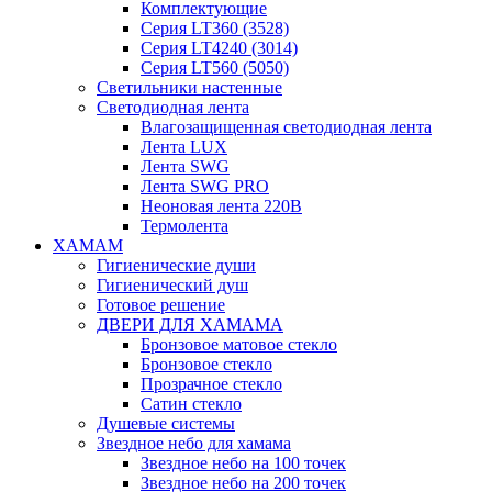
Комплектующие
Серия LT360 (3528)
Серия LT4240 (3014)
Серия LT560 (5050)
Светильники настенные
Светодиодная лента
Влагозащищенная светодиодная лента
Лента LUX
Лента SWG
Лента SWG PRO
Неоновая лента 220В
Термолента
ХАМАМ
Гигиенические души
Гигиенический душ
Готовое решение
ДВЕРИ ДЛЯ ХАМАМА
Бронзовое матовое стекло
Бронзовое стекло
Прозрачное стекло
Сатин стекло
Душевые системы
Звездное небо для хамама
Звездное небо на 100 точек
Звездное небо на 200 точек