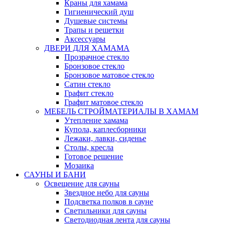
Краны для хамама
Гигиенический душ
Душевые системы
Трапы и решетки
Аксессуары
ДВЕРИ ДЛЯ ХАМАМА
Прозрачное стекло
Бронзовое стекло
Бронзовое матовое стекло
Сатин стекло
Графит стекло
Графит матовое стекло
МЕБЕЛЬ СТРОЙМАТЕРИАЛЫ В ХАМАМ
Утепление хамама
Купола, каплесборники
Лежаки, лавки, сиденье
Столы, кресла
Готовое решение
Мозаика
САУНЫ И БАНИ
Освещение для сауны
Звездное небо для сауны
Подсветка полков в сауне
Светильники для сауны
Светодиодная лента для сауны