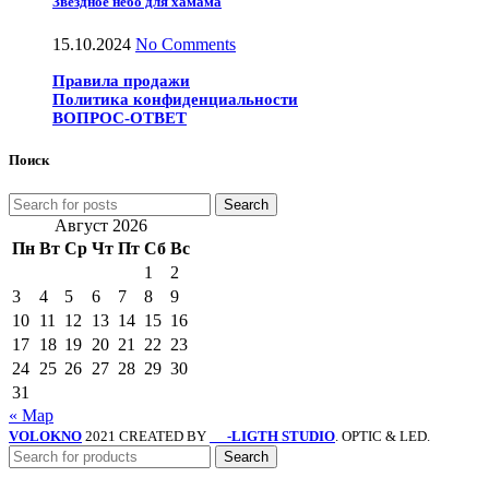
Звездное небо для хамама
15.10.2024
No Comments
Правила продажи
Политика конфиденциальности
ВОПРОС-ОТВЕТ
Поиск
Search
Август 2026
Пн
Вт
Ср
Чт
Пт
Сб
Вс
1
2
3
4
5
6
7
8
9
10
11
12
13
14
15
16
17
18
19
20
21
22
23
24
25
26
27
28
29
30
31
« Мар
VOLOKNO
2021 CREATED BY
-LIGTH STUDIO
. OPTIC & LED.
SV
Search