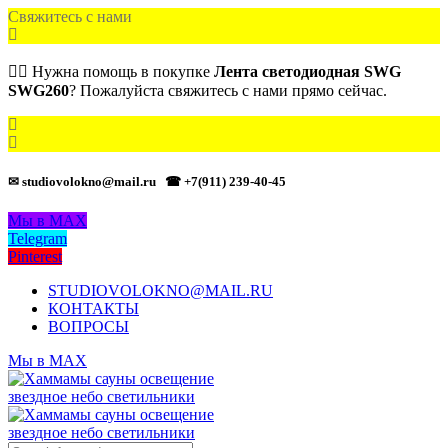
Свяжитесь с нами
🙋‍♂️ Нужна помощь в покупке
Лента светодиодная SWG
SWG260
? Пожалуйста свяжитесь с нами прямо сейчас.
✉ studiovolokno@mail.ru
☎ +7(911) 239-40-45
Мы в MAX
Telegram
Pinterest
STUDIOVOLOKNO@MAIL.RU
КОНТАКТЫ
ВОПРОСЫ
Мы в MAX