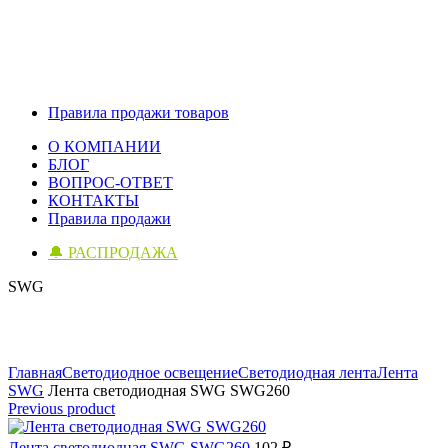
Правила продажи товаров
О КОМПАНИИ
БЛОГ
ВОПРОС-ОТВЕТ
КОНТАКТЫ
Правила продажи
🔔 РАСПРОДАЖА
SWG
Click to enlarge
Главная
Светодиодное освещение
Светодиодная лента
Лента
SWG
Лента светодиодная SWG SWG260
Previous product
Лента светодиодная SWG SWG260
102
₽