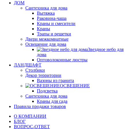
ДОМ
Сантехника для дома
Вытяжка
Раковина-чаша
Краны и смесители
Краны
Трапы и решетки
Двери межкомнатные
Освещение для дома
Звездное небо для
дома
Оптоволоконные люстры
ЛАНДШАФТ
Столбики
Декор территории
Вазоны из гранита
ОСВЕЩЕНИЕ
Подсветка
Сантехника для дома
Краны для сада
Правила продажи товаров
О КОМПАНИИ
БЛОГ
ВОПРОС-ОТВЕТ