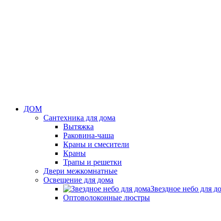
ДОМ
Сантехника для дома
Вытяжка
Раковина-чаша
Краны и смесители
Краны
Трапы и решетки
Двери межкомнатные
Освещение для дома
Звездное небо для д
Оптоволоконные люстры