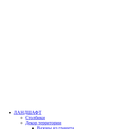
ЛАНДШАФТ
Столбики
Декор территории
Вазоны из гранита