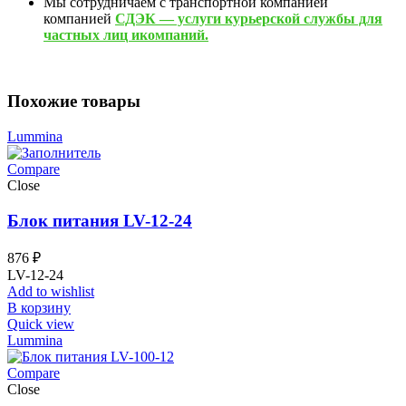
Мы сотрудничаем с транспортной компанией
компанией
СДЭК — услуги курьерской службы для
частных лиц икомпаний.
Похожие товары
Lummina
Compare
Close
Блок питания LV-12-24
876
₽
LV-12-24
Add to wishlist
В корзину
Quick view
Lummina
Compare
Close