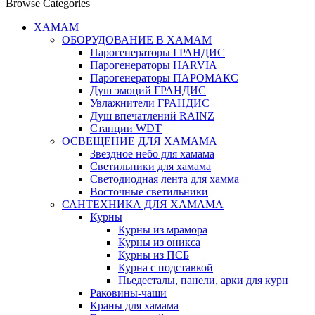
Browse Categories
ХАМАМ
ОБОРУДОВАНИЕ В ХАМАМ
Парогенераторы ГРАНДИС
Парогенераторы HARVIA
Парогенераторы ПАРОМАКС
Душ эмоций ГРАНДИС
Увлажнители ГРАНДИС
Душ впечатлений RAINZ
Станции WDT
ОСВЕЩЕНИЕ ДЛЯ ХАМАМА
Звездное небо для хамама
Светильники для хамама
Светодиодная лента для хамма
Восточные светильники
САНТЕХНИКА ДЛЯ ХАМАМА
Курны
Курны из мрамора
Курны из оникса
Курны из ПСБ
Курна с подставкой
Пьедесталы, панели, арки для курн
Раковины-чаши
Краны для хамама