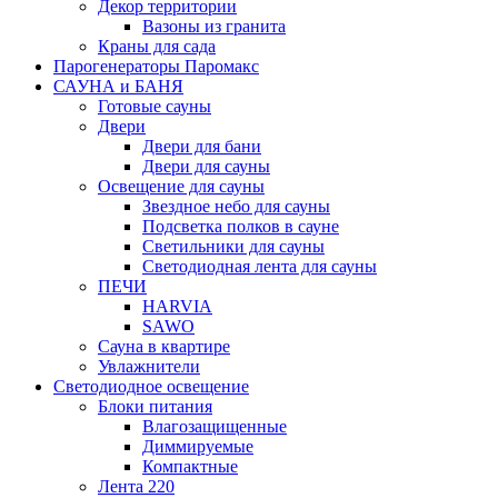
Декор территории
Вазоны из гранита
Краны для сада
Парогенераторы Паромакс
САУНА и БАНЯ
Готовые сауны
Двери
Двери для бани
Двери для сауны
Освещение для сауны
Звездное небо для сауны
Подсветка полков в сауне
Светильники для сауны
Светодиодная лента для сауны
ПЕЧИ
HARVIA
SAWO
Сауна в квартире
Увлажнители
Светодиодное освещение
Блоки питания
Влагозащищенные
Диммируемые
Компактные
Лента 220