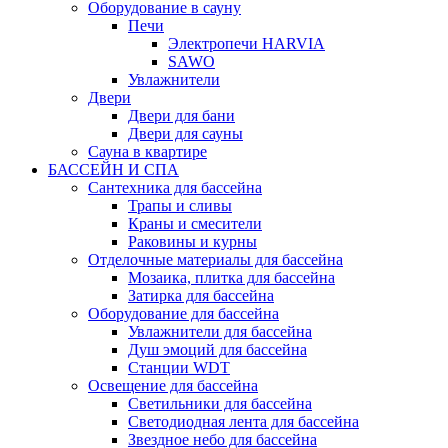
Оборудование в сауну
Печи
Электропечи HARVIA
SAWO
Увлажнители
Двери
Двери для бани
Двери для сауны
Сауна в квартире
БАССЕЙН И СПА
Сантехника для бассейна
Трапы и сливы
Краны и смесители
Раковины и курны
Отделочные материалы для бассейна
Мозаика, плитка для бассейна
Затирка для бассейна
Оборудование для бассейна
Увлажнители для бассейна
Душ эмоций для бассейна
Станции WDT
Освещение для бассейна
Светильники для бассейна
Светодиодная лента для бассейна
Звездное небо для бассейна