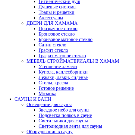
Гигиенический душ
Душевые системы
Трапы и решетки
Аксессуары
ДВЕРИ ДЛЯ ХАМАМА
Прозрачное стекло
Бронзовое стекло
Бронзовое матовое стекло
Сатин стекло
Графит стекло
Графит матовое стекло
МЕБЕЛЬ СТРОЙМАТЕРИАЛЫ В ХАМАМ
Утепление хамама
Купола, каплесборники
Лежаки, лавки, сиденье
Столы, кресла
Готовое решение
Мозаика
САУНЫ И БАНИ
Освещение для сауны
Звездное небо для сауны
Подсветка полков в сауне
Светильники для сауны
Светодиодная лента для сауны
Оборудование в сауну