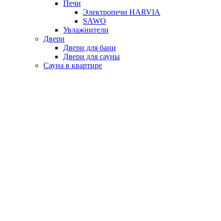
Печи
Электропечи HARVIA
SAWO
Увлажнители
Двери
Двери для бани
Двери для сауны
Сауна в квартире