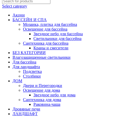
Select category
Акции
БАССЕЙН И СПА
Мозаика, плитка для бассейна
Освещение для бассейна
Звездное небо для бассейна
Светильники для бассейна
Сантехника для бассейна
Краны и смесители
БЕЗ КАТЕГОРИИ
Влагозащищенные светильники
Для бассейна
Для ландшафта
Подсветка
Столбики
ДОМ
Двери и Перегородки
Освещение для дома
Звездное небо для дома
Сантехника для дома
Раковина-чаша
Дровяные печи
ЛАНДШАФТ