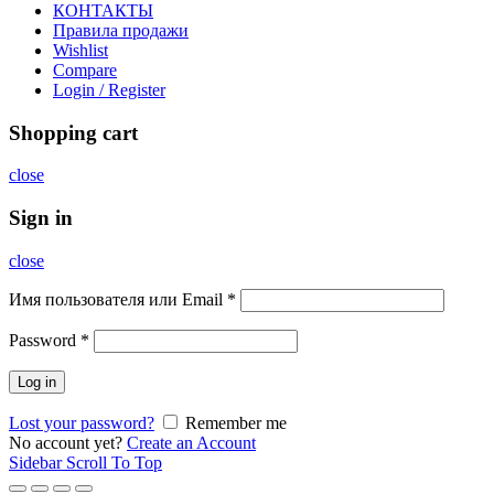
КОНТАКТЫ
Правила продажи
Wishlist
Compare
Login / Register
Shopping cart
close
Sign in
close
Имя пользователя или Email
*
Password
*
Log in
Lost your password?
Remember me
No account yet?
Create an Account
Sidebar
Scroll To Top