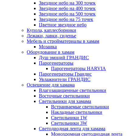
Звездное небо на 300 точек
Звездное небо на 400 точек
Звездное небо на 500 точек
Звездное небо на 75 точек
Цветное звездное небо
Купола, каплесборники
Лежаки, лавки, сиденье
Мебель и стройматериалы в хамам
Мозаика
Оборудование в хамам
Душ эмоций ГРАНДИС
Парогенераторы
Парогенераторы HARVIA
Парогенераторы Грандис
Увлажнители ГРАНДИС
Освещение для хамама
Влагозащищенные светильники
Восточные светильники
Светильники для хамама
Встраиваемые светильники
Накладные светильники
Светильники 1W
Светильники 3W
Светодиодная лента для хамама
Монохромная светодиодная лента