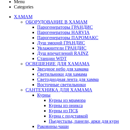
Menu
Categories
ХАМАМ
ОБОРУДОВАНИЕ В ХАМАМ
Парогенераторы ГРАНДИС
Парогенераторы HARVIA
Парогенераторы ПАРОМАКС
Душ эмоций ГРАНДИС
Увлажнители ГРАНДИС
Душ впечатлений RAINZ
Станции WDT
ОСВЕЩЕНИЕ ДЛЯ ХАМАМА
Звездное небо для хамама
Светильники для хамама
Светодиодная лента для хамма
Восточные светильники
САНТЕХНИКА ДЛЯ ХАМАМА
Курны
Курны из мрамора
Курны из оникса
Курны из ПСБ
Курна с подставкой
Пьедесталы, панели, арки для курн
Раковины-чаши