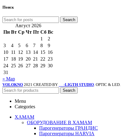
Поиск
Search
Август 2026
Пн
Вт
Ср
Чт
Пт
Сб
Вс
1
2
3
4
5
6
7
8
9
10
11
12
13
14
15
16
17
18
19
20
21
22
23
24
25
26
27
28
29
30
31
« Мар
VOLOKNO
2021 CREATED BY
-LIGTH STUDIO
. OPTIC & LED.
SV
Search
Menu
Categories
ХАМАМ
ОБОРУДОВАНИЕ В ХАМАМ
Парогенераторы ГРАНДИС
Парогенераторы HARVIA