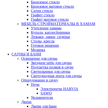
Бронзовое стекло
Бронзовое матовое стекло
Сатин стекло
Графит стекло
Графит матовое стекло
МЕБЕЛЬ СТРОЙМАТЕРИАЛЫ В ХАМАМ
Утепление хамама
Купола, каплесборники
Лежаки, лавки, сиденье
Столы, кресла
Готовое решение
Мозаика
САУНЫ И БАНИ
Освещение для сауны
Звездное небо для сауны
Подсветка полков в сауне
Светильники для сауны
Светодиодная лента для сауны
Оборудование в сауну
Печи
Электропечи HARVIA
SAWO
Увлажнители
Двери
Двери для бани