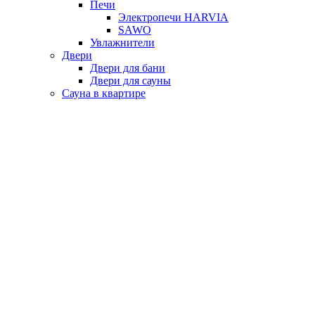
Печи
Электропечи HARVIA
SAWO
Увлажнители
Двери
Двери для бани
Двери для сауны
Сауна в квартире