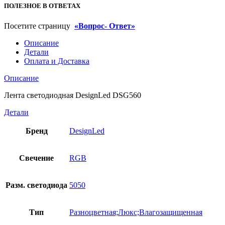
ПОЛЕЗНОЕ В ОТВЕТАХ
Посетите страницу
«Вопрос- Ответ»
Описание
Детали
Оплата и Доставка
Описание
Лента светодиодная DesignLed DSG560
Детали
Бренд
DesignLed
Свечение
RGB
Разм. светодиода
5050
Тип
Разноцветная;Люкс;Влагозащищенная