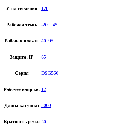
Угол свечения
120
Рабочая темп.
-20..+45
Рабочая влажн.
40..95
Защита, IP
65
Серия
DSG560
Рабочее напряж.
12
Длина катушки
5000
Кратность резки
50