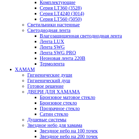
Комплектующие
Серия LT360 (3528)
Серия LT4240 (3014)
Серия LT560 (5050)
Светильники настенные
Светодиодная лента
Влагозащищенная светодиодная лента
Лента LUX
Лента SWG
Лента SWG PRO
Неоновая лента 220В
Термолента
ХАМАМ
Гигиенические души
Гигиенический душ
Готовое решение
ДВЕРИ ДЛЯ ХАМАМА
Бронзовое матовое стекло
Бронзовое стекло
Прозрачное стекло
Сатин стекло
Душевые системы
Звездное небо для хамама
Звездное небо на 100 точек
Звездное небо на 200 точек