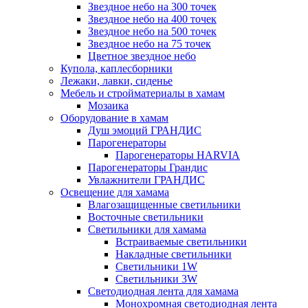
Звездное небо на 300 точек
Звездное небо на 400 точек
Звездное небо на 500 точек
Звездное небо на 75 точек
Цветное звездное небо
Купола, каплесборники
Лежаки, лавки, сиденье
Мебель и стройматериалы в хамам
Мозаика
Оборудование в хамам
Душ эмоций ГРАНДИС
Парогенераторы
Парогенераторы HARVIA
Парогенераторы Грандис
Увлажнители ГРАНДИС
Освещение для хамама
Влагозащищенные светильники
Восточные светильники
Светильники для хамама
Встраиваемые светильники
Накладные светильники
Светильники 1W
Светильники 3W
Светодиодная лента для хамама
Монохромная светодиодная лента