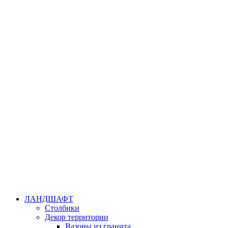
ЛАНДШАФТ
Столбики
Декор территории
Вазоны из гранита