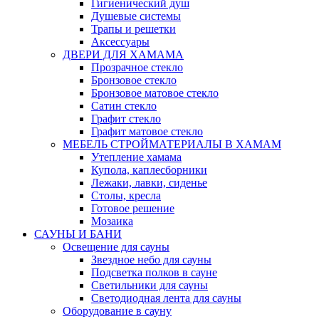
Гигиенический душ
Душевые системы
Трапы и решетки
Аксессуары
ДВЕРИ ДЛЯ ХАМАМА
Прозрачное стекло
Бронзовое стекло
Бронзовое матовое стекло
Сатин стекло
Графит стекло
Графит матовое стекло
МЕБЕЛЬ СТРОЙМАТЕРИАЛЫ В ХАМАМ
Утепление хамама
Купола, каплесборники
Лежаки, лавки, сиденье
Столы, кресла
Готовое решение
Мозаика
САУНЫ И БАНИ
Освещение для сауны
Звездное небо для сауны
Подсветка полков в сауне
Светильники для сауны
Светодиодная лента для сауны
Оборудование в сауну