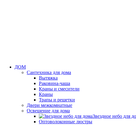
ДОМ
Сантехника для дома
Вытяжка
Раковина-чаша
Краны и смесители
Краны
Трапы и решетки
Двери межкомнатные
Освещение для дома
Звездное небо для д
Оптоволоконные люстры