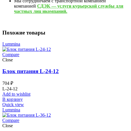
Мы сотрудничаем с транспортной компанией
компанией
СДЭК — услуги курьерской службы для
частных лиц икомпаний.
Похожие товары
Lummina
Compare
Close
Блок питания L-24-12
704
₽
L-24-12
Add to wishlist
В корзину
Quick view
Lummina
Compare
Close