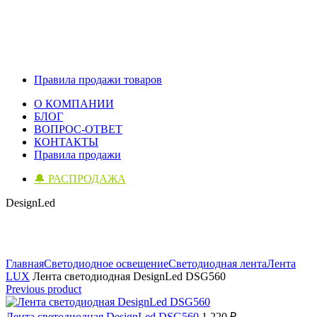
Правила продажи товаров
О КОМПАНИИ
БЛОГ
ВОПРОС-ОТВЕТ
КОНТАКТЫ
Правила продажи
🔔 РАСПРОДАЖА
DesignLed
Click to enlarge
Главная
Светодиодное освещение
Светодиодная лента
Лента
LUX
Лента светодиодная DesignLed DSG560
Previous product
Лента светодиодная DesignLed DSG560
1 220
₽