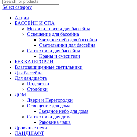
Select category
Акции
БАССЕЙН И СПА
Мозаика, плитка для бассейна
Освещение для бассейна
Звездное небо для бассейна
Светильники для бассейна
Сантехника для бассейна
Краны и смесители
БЕЗ КАТЕГОРИИ
Влагозащищенные светильники
Для бассейна
Для ландшафта
Подсветка
Столбики
ДОМ
Двери и Перегородки
Освещение для дома
Звездное небо для дома
Сантехника для дома
Раковина-чаша
Дровяные печи
ЛАНДШАФТ