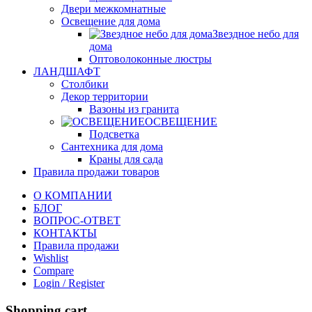
Двери межкомнатные
Освещение для дома
Звездное небо для
дома
Оптоволоконные люстры
ЛАНДШАФТ
Столбики
Декор территории
Вазоны из гранита
ОСВЕЩЕНИЕ
Подсветка
Сантехника для дома
Краны для сада
Правила продажи товаров
О КОМПАНИИ
БЛОГ
ВОПРОС-ОТВЕТ
КОНТАКТЫ
Правила продажи
Wishlist
Compare
Login / Register
Shopping cart