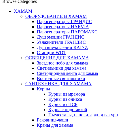
Browse Categories
ХАМАМ
ОБОРУДОВАНИЕ В ХАМАМ
Парогенераторы ГРАНДИС
Парогенераторы HARVIA
Парогенераторы ПАРОМАКС
Душ эмоций ГРАНДИС
Увлажнители ГРАНДИС
Душ впечатлений RAINZ
Станции WDT
ОСВЕЩЕНИЕ ДЛЯ ХАМАМА
Звездное небо для хамама
Светильники для хамама
Светодиодная лента для хамма
Восточные светильники
САНТЕХНИКА ДЛЯ ХАМАМА
Курны
Курны из мрамора
Курны из оникса
Курны из ПСБ
Курна с подставкой
Пьедесталы, панели, арки для курн
Раковины-чаши
Краны для хамама