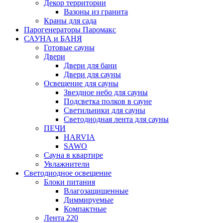
Декор территории
Вазоны из гранита
Краны для сада
Парогенераторы Паромакс
САУНА и БАНЯ
Готовые сауны
Двери
Двери для бани
Двери для сауны
Освещение для сауны
Звездное небо для сауны
Подсветка полков в сауне
Светильники для сауны
Светодиодная лента для сауны
ПЕЧИ
HARVIA
SAWO
Сауна в квартире
Увлажнители
Светодиодное освещение
Блоки питания
Влагозащищенные
Диммируемые
Компактные
Лента 220