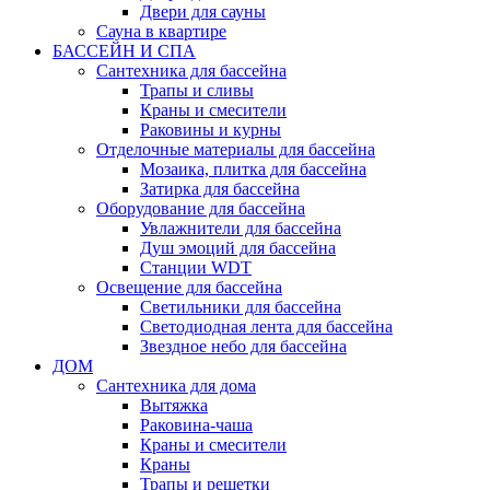
Двери для сауны
Сауна в квартире
БАССЕЙН И СПА
Сантехника для бассейна
Трапы и сливы
Краны и смесители
Раковины и курны
Отделочные материалы для бассейна
Мозаика, плитка для бассейна
Затирка для бассейна
Оборудование для бассейна
Увлажнители для бассейна
Душ эмоций для бассейна
Станции WDT
Освещение для бассейна
Светильники для бассейна
Светодиодная лента для бассейна
Звездное небо для бассейна
ДОМ
Сантехника для дома
Вытяжка
Раковина-чаша
Краны и смесители
Краны
Трапы и решетки