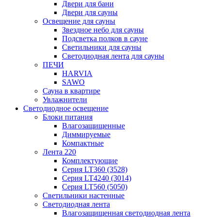
Двери для бани
Двери для сауны
Освещение для сауны
Звездное небо для сауны
Подсветка полков в сауне
Светильники для сауны
Светодиодная лента для сауны
ПЕЧИ
HARVIA
SAWO
Сауна в квартире
Увлажнители
Светодиодное освещение
Блоки питания
Влагозащищенные
Диммируемые
Компактные
Лента 220
Комплектующие
Серия LT360 (3528)
Серия LT4240 (3014)
Серия LT560 (5050)
Светильники настенные
Светодиодная лента
Влагозащищенная светодиодная лента