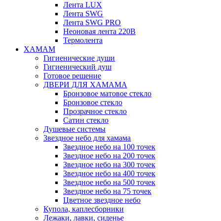
Лента LUX
Лента SWG
Лента SWG PRO
Неоновая лента 220В
Термолента
ХАМАМ
Гигиенические души
Гигиенический душ
Готовое решение
ДВЕРИ ДЛЯ ХАМАМА
Бронзовое матовое стекло
Бронзовое стекло
Прозрачное стекло
Сатин стекло
Душевые системы
Звездное небо для хамама
Звездное небо на 100 точек
Звездное небо на 200 точек
Звездное небо на 300 точек
Звездное небо на 400 точек
Звездное небо на 500 точек
Звездное небо на 75 точек
Цветное звездное небо
Купола, каплесборники
Лежаки, лавки, сиденье