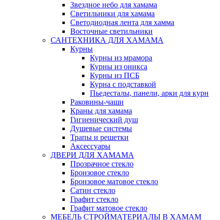
Звездное небо для хамама
Светильники для хамама
Светодиодная лента для хамма
Восточные светильники
САНТЕХНИКА ДЛЯ ХАМАМА
Курны
Курны из мрамора
Курны из оникса
Курны из ПСБ
Курна с подставкой
Пьедесталы, панели, арки для курн
Раковины-чаши
Краны для хамама
Гигиенический душ
Душевые системы
Трапы и решетки
Аксессуары
ДВЕРИ ДЛЯ ХАМАМА
Прозрачное стекло
Бронзовое стекло
Бронзовое матовое стекло
Сатин стекло
Графит стекло
Графит матовое стекло
МЕБЕЛЬ СТРОЙМАТЕРИАЛЫ В ХАМАМ