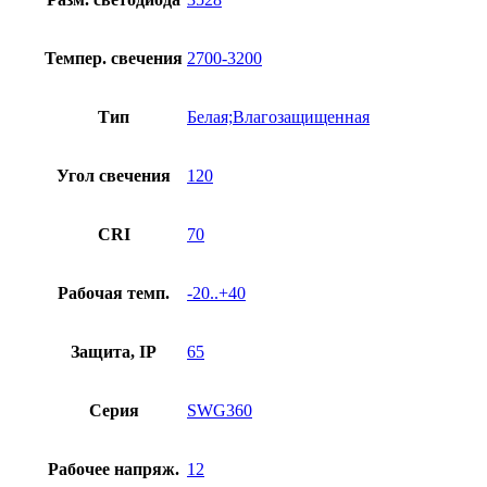
Темпер. свечения
2700-3200
Тип
Белая;Влагозащищенная
Угол свечения
120
CRI
70
Рабочая темп.
-20..+40
Защита, IP
65
Серия
SWG360
Рабочее напряж.
12