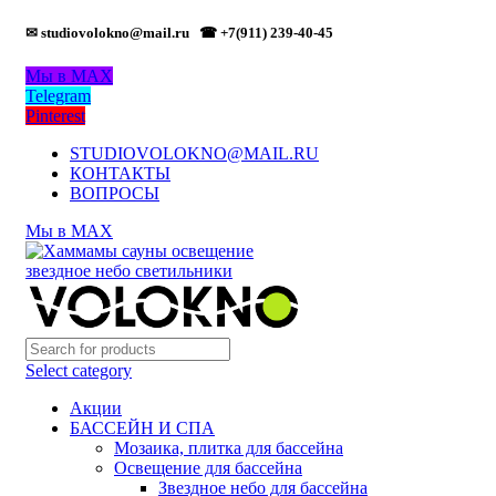
✉ studiovolokno@mail.ru
☎ +7(911) 239-40-45
Мы в MAX
Telegram
Pinterest
STUDIOVOLOKNO@MAIL.RU
КОНТАКТЫ
ВОПРОСЫ
Мы в MAX
Select category
Акции
БАССЕЙН И СПА
Мозаика, плитка для бассейна
Освещение для бассейна
Звездное небо для бассейна