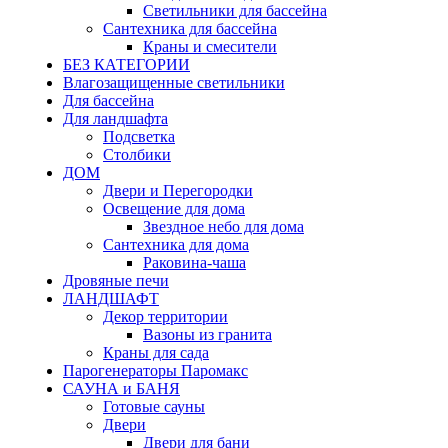
Светильники для бассейна
Сантехника для бассейна
Краны и смесители
БЕЗ КАТЕГОРИИ
Влагозащищенные светильники
Для бассейна
Для ландшафта
Подсветка
Столбики
ДОМ
Двери и Перегородки
Освещение для дома
Звездное небо для дома
Сантехника для дома
Раковина-чаша
Дровяные печи
ЛАНДШАФТ
Декор территории
Вазоны из гранита
Краны для сада
Парогенераторы Паромакс
САУНА и БАНЯ
Готовые сауны
Двери
Двери для бани