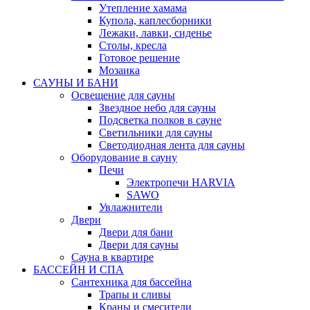
Утепление хамама
Купола, каплесборники
Лежаки, лавки, сиденье
Столы, кресла
Готовое решение
Мозаика
САУНЫ И БАНИ
Освещение для сауны
Звездное небо для сауны
Подсветка полков в сауне
Светильники для сауны
Светодиодная лента для сауны
Оборудование в сауну
Печи
Электропечи HARVIA
SAWO
Увлажнители
Двери
Двери для бани
Двери для сауны
Сауна в квартире
БАССЕЙН И СПА
Сантехника для бассейна
Трапы и сливы
Краны и смесители