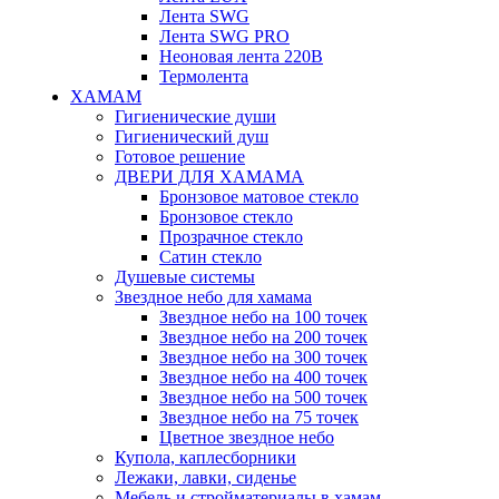
Лента SWG
Лента SWG PRO
Неоновая лента 220В
Термолента
ХАМАМ
Гигиенические души
Гигиенический душ
Готовое решение
ДВЕРИ ДЛЯ ХАМАМА
Бронзовое матовое стекло
Бронзовое стекло
Прозрачное стекло
Сатин стекло
Душевые системы
Звездное небо для хамама
Звездное небо на 100 точек
Звездное небо на 200 точек
Звездное небо на 300 точек
Звездное небо на 400 точек
Звездное небо на 500 точек
Звездное небо на 75 точек
Цветное звездное небо
Купола, каплесборники
Лежаки, лавки, сиденье
Мебель и стройматериалы в хамам