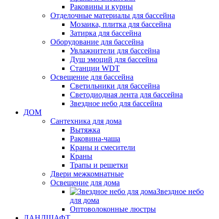
Раковины и курны
Отделочные материалы для бассейна
Мозаика, плитка для бассейна
Затирка для бассейна
Оборудование для бассейна
Увлажнители для бассейна
Душ эмоций для бассейна
Станции WDT
Освещение для бассейна
Светильники для бассейна
Светодиодная лента для бассейна
Звездное небо для бассейна
ДОМ
Сантехника для дома
Вытяжка
Раковина-чаша
Краны и смесители
Краны
Трапы и решетки
Двери межкомнатные
Освещение для дома
Звездное небо
для дома
Оптоволоконные люстры
ЛАНДШАФТ