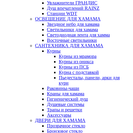
Увлажнители ГРАНДИС
Душ впечатлений RAINZ
Станции WDT
ОСВЕЩЕНИЕ ДЛЯ ХАМАМА
Звездное небо для хамама
Светильники для хамама
Светодиодная лента для хамма
Восточные светильники
САНТЕХНИКА ДЛЯ ХАМАМА
Курны
Курны из мрамора
Курны из оникса
Курны из ПСБ
Курна с подставкой
Пьедесталы, панели, арки для
курн
Раковины-чаши
Краны для хамама
Гигиенический душ
Душевые системы
Трапы и решетки
Аксессуары
ДВЕРИ ДЛЯ ХАМАМА
Прозрачное стекло
Бронзовое стекло