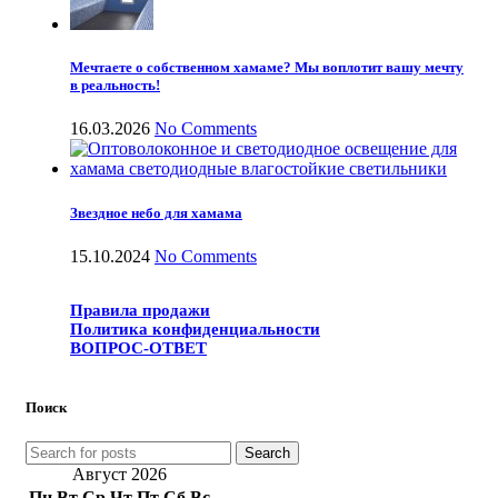
Мечтаете о собственном хамаме? Мы воплотит вашу мечту
в реальность!
16.03.2026
No Comments
Звездное небо для хамама
15.10.2024
No Comments
Правила продажи
Политика конфиденциальности
ВОПРОС-ОТВЕТ
Поиск
Search
Август 2026
Пн
Вт
Ср
Чт
Пт
Сб
Вс