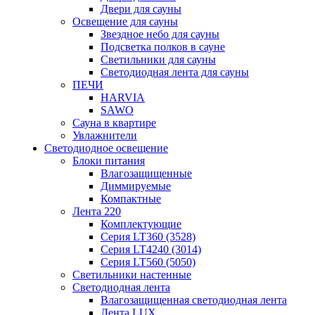
Двери для сауны
Освещение для сауны
Звездное небо для сауны
Подсветка полков в сауне
Светильники для сауны
Светодиодная лента для сауны
ПЕЧИ
HARVIA
SAWO
Сауна в квартире
Увлажнители
Светодиодное освещение
Блоки питания
Влагозащищенные
Диммируемые
Компактные
Лента 220
Комплектующие
Серия LT360 (3528)
Серия LT4240 (3014)
Серия LT560 (5050)
Светильники настенные
Светодиодная лента
Влагозащищенная светодиодная лента
Лента LUX