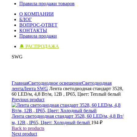
Правила продажи товаров
О КОМПАНИИ
БЛОГ
ВОПРОС-ОТВЕТ
КОНТАКТЫ
Правила продажи
🔔 РАСПРОДАЖА
SWG
Click to enlarge
Главная
Светодиодное освещение
Светодиодная
лента
Лента SWG
Лента светодиодная стандарт 3528,
60 LED/м, 4,8 Вт/м, 12В , IP65, Цвет: Теплый белый
Previous product
Лента светодиодная стандарт 3528, 60 LED/м, 4,8 Вт/
м, 12В , IP65, Цвет: Холодный белый
194
₽
Back to products
Next product