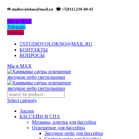
✉ studiovolokno@mail.ru
☎ +7(911) 239-40-45
Мы в MAX
Telegram
Pinterest
STUDIOVOLOKNO@MAIL.RU
КОНТАКТЫ
ВОПРОСЫ
Мы в MAX
Select category
Акции
БАССЕЙН И СПА
Мозаика, плитка для бассейна
Освещение для бассейна
Звездное небо для бассейна
Светильники для бассейна