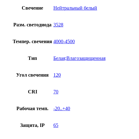
Свечение
Нейтральный белый
Разм. светодиода
3528
Темпер. свечения
4000-4500
Тип
Белая;Влагозащищенная
Угол свечения
120
CRI
70
Рабочая темп.
-20..+40
Защита, IP
65