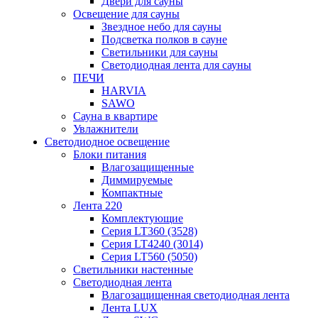
Двери для сауны
Освещение для сауны
Звездное небо для сауны
Подсветка полков в сауне
Светильники для сауны
Светодиодная лента для сауны
ПЕЧИ
HARVIA
SAWO
Сауна в квартире
Увлажнители
Светодиодное освещение
Блоки питания
Влагозащищенные
Диммируемые
Компактные
Лента 220
Комплектующие
Серия LT360 (3528)
Серия LT4240 (3014)
Серия LT560 (5050)
Светильники настенные
Светодиодная лента
Влагозащищенная светодиодная лента
Лента LUX