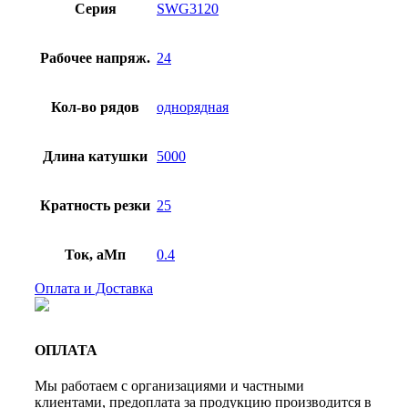
Серия
SWG3120
Рабочее напряж.
24
Кол-во рядов
однорядная
Длина катушки
5000
Кратность резки
25
Ток, аМп
0.4
Оплата и Доставка
ОПЛАТА
Мы работаем с организациями и частными
клиентами, предоплата за продукцию производится в