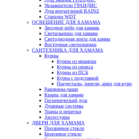
Увлажнители ГРАНДИС
Душ впечатлений RAINZ
Станции WDT
ОСВЕЩЕНИЕ ДЛЯ ХАМАМА
Звездное небо для хамама
Светильники для хамама
Светодиодная лента для хамма
Восточные светильники
САНТЕХНИКА ДЛЯ ХАМАМА
Курны
Курны из мрамора
Курны из оникса
Курны из ПСБ
Курна с подставкой
Пьедесталы, панели, арки для курн
Раковины-чаши
Краны для хамама
Гигиенический душ
Душевые системы
Трапы и решетки
Аксессуары
ДВЕРИ ДЛЯ ХАМАМА
Прозрачное стекло
Бронзовое стекло