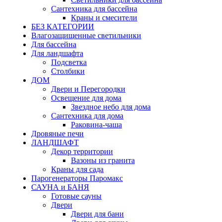
Сантехника для бассейна
Краны и смесители
БЕЗ КАТЕГОРИИ
Влагозащищенные светильники
Для бассейна
Для ландшафта
Подсветка
Столбики
ДОМ
Двери и Перегородки
Освещение для дома
Звездное небо для дома
Сантехника для дома
Раковина-чаша
Дровяные печи
ЛАНДШАФТ
Декор территории
Вазоны из гранита
Краны для сада
Парогенераторы Паромакс
САУНА и БАНЯ
Готовые сауны
Двери
Двери для бани