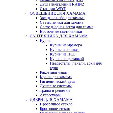
Душ впечатлений RAINZ
Станции WDT
ОСВЕЩЕНИЕ ДЛЯ ХАМАМА
Звездное небо для хамама
Светильники для хамама
Светодиодная лента для хамма
Восточные светильники
САНТЕХНИКА ДЛЯ ХАМАМА
Курны
Курны из мрамора
Курны из оникса
Курны из ПСБ
Курна с подставкой
Пьедесталы, панели, арки для
курн
Раковины-чаши
Краны для хамама
Гигиенический душ
Душевые системы
Трапы и решетки
Аксессуары
ДВЕРИ ДЛЯ ХАМАМА
Прозрачное стекло
Бронзовое стекло