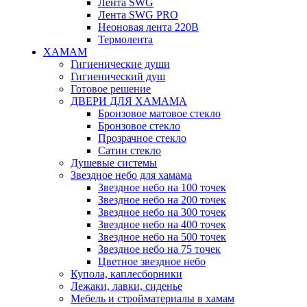
Лента SWG
Лента SWG PRO
Неоновая лента 220В
Термолента
ХАМАМ
Гигиенические души
Гигиенический душ
Готовое решение
ДВЕРИ ДЛЯ ХАМАМА
Бронзовое матовое стекло
Бронзовое стекло
Прозрачное стекло
Сатин стекло
Душевые системы
Звездное небо для хамама
Звездное небо на 100 точек
Звездное небо на 200 точек
Звездное небо на 300 точек
Звездное небо на 400 точек
Звездное небо на 500 точек
Звездное небо на 75 точек
Цветное звездное небо
Купола, каплесборники
Лежаки, лавки, сиденье
Мебель и стройматериалы в хамам