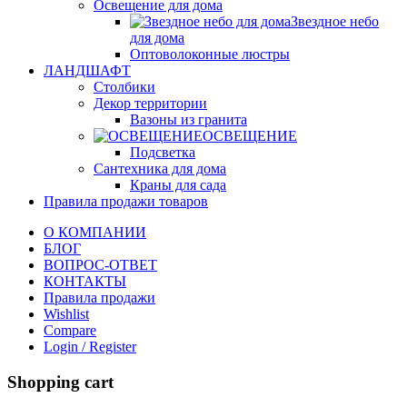
Освещение для дома
Звездное небо
для дома
Оптоволоконные люстры
ЛАНДШАФТ
Столбики
Декор территории
Вазоны из гранита
ОСВЕЩЕНИЕ
Подсветка
Сантехника для дома
Краны для сада
Правила продажи товаров
О КОМПАНИИ
БЛОГ
ВОПРОС-ОТВЕТ
КОНТАКТЫ
Правила продажи
Wishlist
Compare
Login / Register
Shopping cart