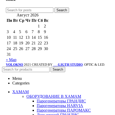
Search
Август 2026
Пн
Вт
Ср
Чт
Пт
Сб
Вс
1
2
3
4
5
6
7
8
9
10
11
12
13
14
15
16
17
18
19
20
21
22
23
24
25
26
27
28
29
30
31
« Мар
VOLOKNO
2021 CREATED BY
-LIGTH STUDIO
. OPTIC & LED.
SV
Search
Menu
Categories
ХАМАМ
ОБОРУДОВАНИЕ В ХАМАМ
Парогенераторы ГРАНДИС
Парогенераторы HARVIA
Парогенераторы ПАРОМАКС
Душ эмоций ГРАНДИС