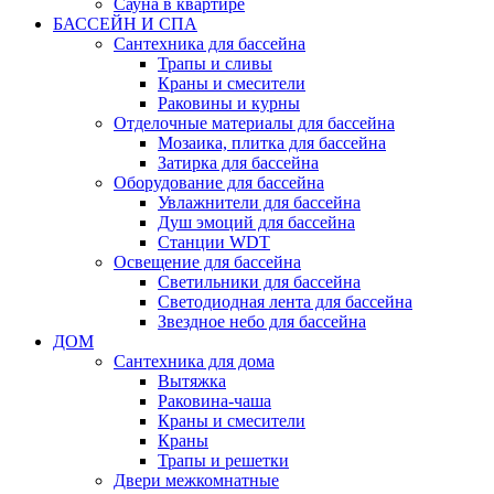
Сауна в квартире
БАССЕЙН И СПА
Сантехника для бассейна
Трапы и сливы
Краны и смесители
Раковины и курны
Отделочные материалы для бассейна
Мозаика, плитка для бассейна
Затирка для бассейна
Оборудование для бассейна
Увлажнители для бассейна
Душ эмоций для бассейна
Станции WDT
Освещение для бассейна
Светильники для бассейна
Светодиодная лента для бассейна
Звездное небо для бассейна
ДОМ
Сантехника для дома
Вытяжка
Раковина-чаша
Краны и смесители
Краны
Трапы и решетки
Двери межкомнатные