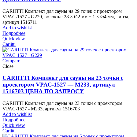
CARIITTI Комплект для сауны на 29 точек с проектором
VPAC-1527 - G229, волокна: 28 × Ø2 мм + 1 × Ø4 мм, линза,
артикул 1516711
Add to wishlist
Подробнее
Quick view
Cariitti
Compare
Close
CARIITTI Комплект для сауны на 23 точки с
проектором VPAC-1527 — M233, артикул
1516703 ЦЕНА ПО ЗАПРОСУ
CARIITTI Комплект для сауны на 23 точки с проектором
VPAC-1527 - M233, артикул 1516703
Add to wishlist
Подробнее
Quick view
Cariitti