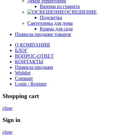
Декор территории
Вазоны из гранита
ОСВЕЩЕНИЕ
Подсветка
Сантехника для дома
Краны для сада
Правила продажи товаров
О КОМПАНИИ
БЛОГ
ВОПРОС-ОТВЕТ
КОНТАКТЫ
Правила продажи
Wishlist
Compare
Login / Register
Shopping cart
close
Sign in
close