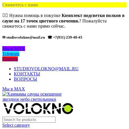
Свяжитесь с нами
🙋‍♂️ Нужна помощь в покупке
Комплект подсветки полков в
сауне на 17 точек цветного свечения.
? Пожалуйста
свяжитесь с нами прямо сейчас.
✉ studiovolokno@mail.ru
☎ +7(911) 239-40-45
Мы в MAX
Telegram
Pinterest
STUDIOVOLOKNO@MAIL.RU
КОНТАКТЫ
ВОПРОСЫ
Мы в MAX
Select category