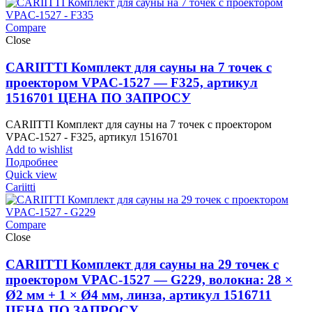
Compare
Close
CARIITTI Комплект для сауны на 7 точек с
проектором VPAC-1527 — F325, артикул
1516701 ЦЕНА ПО ЗАПРОСУ
CARIITTI Комплект для сауны на 7 точек с проектором
VPAC-1527 - F325, артикул 1516701
Add to wishlist
Подробнее
Quick view
Cariitti
Compare
Close
CARIITTI Комплект для сауны на 29 точек с
проектором VPAC-1527 — G229, волокна: 28 ×
Ø2 мм + 1 × Ø4 мм, линза, артикул 1516711
ЦЕНА ПО ЗАПРОСУ