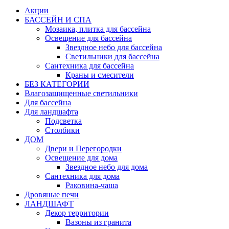
Акции
БАССЕЙН И СПА
Мозаика, плитка для бассейна
Освещение для бассейна
Звездное небо для бассейна
Светильники для бассейна
Сантехника для бассейна
Краны и смесители
БЕЗ КАТЕГОРИИ
Влагозащищенные светильники
Для бассейна
Для ландшафта
Подсветка
Столбики
ДОМ
Двери и Перегородки
Освещение для дома
Звездное небо для дома
Сантехника для дома
Раковина-чаша
Дровяные печи
ЛАНДШАФТ
Декор территории
Вазоны из гранита