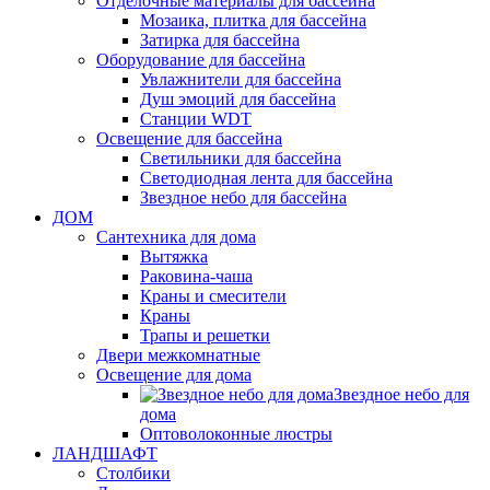
Отделочные материалы для бассейна
Мозаика, плитка для бассейна
Затирка для бассейна
Оборудование для бассейна
Увлажнители для бассейна
Душ эмоций для бассейна
Станции WDT
Освещение для бассейна
Светильники для бассейна
Светодиодная лента для бассейна
Звездное небо для бассейна
ДОМ
Сантехника для дома
Вытяжка
Раковина-чаша
Краны и смесители
Краны
Трапы и решетки
Двери межкомнатные
Освещение для дома
Звездное небо для
дома
Оптоволоконные люстры
ЛАНДШАФТ
Столбики