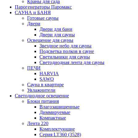
Краны для сада
Парогенераторы Паромакс
САУНА и БАНЯ
Готовые сауны
Двери
Двери для бани
Двери для сауны
Освещение для сауны
Звездное небо для сауны
Подсветка полков в сауне
Светильники для сауны
Светодиодная лента для сауны
ПЕЧИ
HARVIA
SAWO
Сауна в квартире
Увлажнители
Светодиодное освещение
Блоки питания
Влагозащищенные
Диммируемые
Компактные
Лента 220
Комплектующие
Серия LT360 (3528)