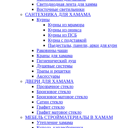
Светодиодная лента для хамма
Восточные светильники
САНТЕХНИКА ДЛЯ ХАМАМА
Курны
Курны из мрамора
Курны из оникса
Курны из ПСБ
Курна с подставкой
Пьедесталы, панели, арки для курн
Раковины-чаши
Краны для хамама
Гигиенический душ
Душевые системы
Трапы и решетки
Аксессуары
ДВЕРИ ДЛЯ ХАМАМА
Прозрачное стекло
Бронзовое стекло
Бронзовое матовое стекло
Сатин стекло
Графит стекло
Графит матовое стекло
МЕБЕЛЬ СТРОЙМАТЕРИАЛЫ В ХАМАМ
Утепление хамама
Купола, каплесборники