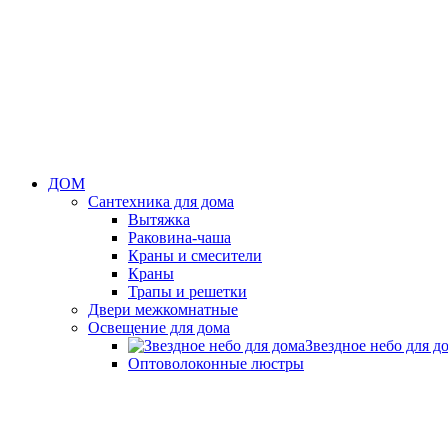
ДОМ
Сантехника для дома
Вытяжка
Раковина-чаша
Краны и смесители
Краны
Трапы и решетки
Двери межкомнатные
Освещение для дома
Звездное небо для д
Оптоволоконные люстры