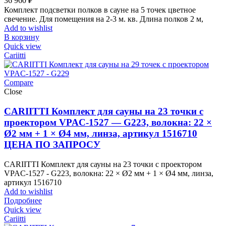
36 960
₽
Комплект подсветки полков в сауне на 5 точек цветное
свечение. Для помещения на 2-3 м. кв. Длина полков 2 м,
Add to wishlist
В корзину
Quick view
Cariitti
Compare
Close
CARIITTI Комплект для сауны на 23 точки с
проектором VPAC-1527 — G223, волокна: 22 ×
Ø2 мм + 1 × Ø4 мм, линза, артикул 1516710
ЦЕНА ПО ЗАПРОСУ
CARIITTI Комплект для сауны на 23 точки с проектором
VPAC-1527 - G223, волокна: 22 × Ø2 мм + 1 × Ø4 мм, линза,
артикул 1516710
Add to wishlist
Подробнее
Quick view
Cariitti