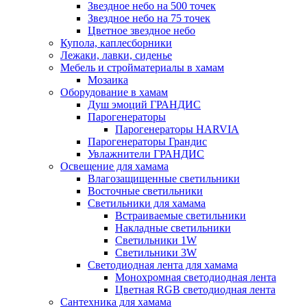
Звездное небо на 500 точек
Звездное небо на 75 точек
Цветное звездное небо
Купола, каплесборники
Лежаки, лавки, сиденье
Мебель и стройматериалы в хамам
Мозаика
Оборудование в хамам
Душ эмоций ГРАНДИС
Парогенераторы
Парогенераторы HARVIA
Парогенераторы Грандис
Увлажнители ГРАНДИС
Освещение для хамама
Влагозащищенные светильники
Восточные светильники
Светильники для хамама
Встраиваемые светильники
Накладные светильники
Светильники 1W
Светильники 3W
Светодиодная лента для хамама
Монохромная светодиодная лента
Цветная RGB светодиодная лента
Сантехника для хамама