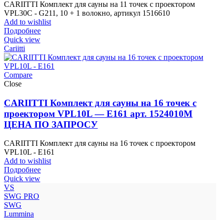
CARIITTI Комплект для сауны на 11 точек с проектором
VPL30C - G211, 10 + 1 волокно, артикул 1516610
Add to wishlist
Подробнее
Quick view
Cariitti
Compare
Close
CARIITTI Комплект для сауны на 16 точек с
проектором VPL10L — E161 арт. 1524010М
ЦЕНА ПО ЗАПРОСУ
CARIITTI Комплект для сауны на 16 точек с проектором
VPL10L - E161
Add to wishlist
Подробнее
Quick view
VS
SWG PRO
SWG
Lummina