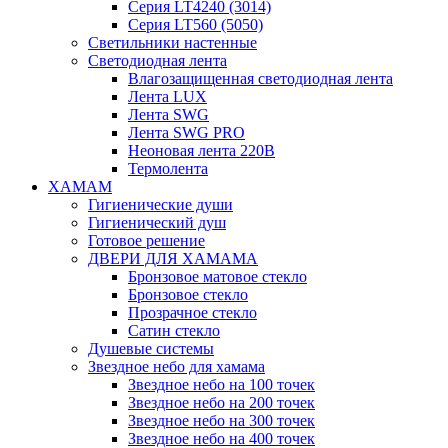
Серия LT4240 (3014)
Серия LT560 (5050)
Светильники настенные
Светодиодная лента
Влагозащищенная светодиодная лента
Лента LUX
Лента SWG
Лента SWG PRO
Неоновая лента 220В
Термолента
ХАМАМ
Гигиенические души
Гигиенический душ
Готовое решение
ДВЕРИ ДЛЯ ХАМАМА
Бронзовое матовое стекло
Бронзовое стекло
Прозрачное стекло
Сатин стекло
Душевые системы
Звездное небо для хамама
Звездное небо на 100 точек
Звездное небо на 200 точек
Звездное небо на 300 точек
Звездное небо на 400 точек