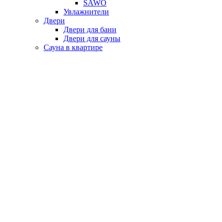
SAWO
Увлажнители
Двери
Двери для бани
Двери для сауны
Сауна в квартире