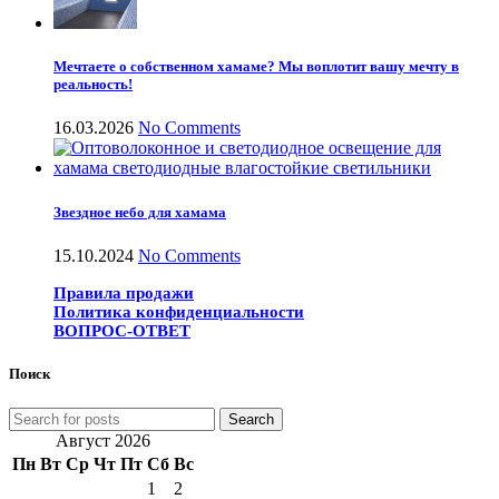
Мечтаете о собственном хамаме? Мы воплотит вашу мечту в
реальность!
16.03.2026
No Comments
Звездное небо для хамама
15.10.2024
No Comments
Правила продажи
Политика конфиденциальности
ВОПРОС-ОТВЕТ
Поиск
Search
Август 2026
Пн
Вт
Ср
Чт
Пт
Сб
Вс
1
2