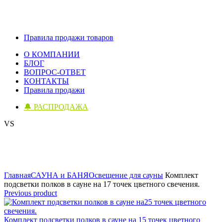
Правила продажи товаров
О КОМПАНИИ
БЛОГ
ВОПРОС-ОТВЕТ
КОНТАКТЫ
Правила продажи
🔔 РАСПРОДАЖА
VS
Click to enlarge
Главная
САУНА и БАНЯ
Освещение для сауны
Комплект
подсветки полков в сауне на 17 точек цветного свечения.
Previous product
Комплект подсветки полков в сауне на 15 точек цветного