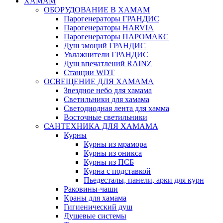
ХАМАМ
ОБОРУДОВАНИЕ В ХАМАМ
Парогенераторы ГРАНДИС
Парогенераторы HARVIA
Парогенераторы ПАРОМАКС
Душ эмоций ГРАНДИС
Увлажнители ГРАНДИС
Душ впечатлений RAINZ
Станции WDT
ОСВЕЩЕНИЕ ДЛЯ ХАМАМА
Звездное небо для хамама
Светильники для хамама
Светодиодная лента для хамма
Восточные светильники
САНТЕХНИКА ДЛЯ ХАМАМА
Курны
Курны из мрамора
Курны из оникса
Курны из ПСБ
Курна с подставкой
Пьедесталы, панели, арки для курн
Раковины-чаши
Краны для хамама
Гигиенический душ
Душевые системы