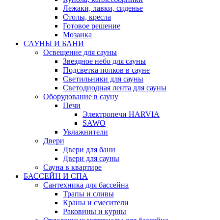
Лежаки, лавки, сиденье
Столы, кресла
Готовое решение
Мозаика
САУНЫ И БАНИ
Освещение для сауны
Звездное небо для сауны
Подсветка полков в сауне
Светильники для сауны
Светодиодная лента для сауны
Оборудование в сауну
Печи
Электропечи HARVIA
SAWO
Увлажнители
Двери
Двери для бани
Двери для сауны
Сауна в квартире
БАССЕЙН И СПА
Сантехника для бассейна
Трапы и сливы
Краны и смесители
Раковины и курны