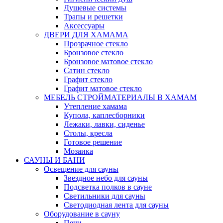
Душевые системы
Трапы и решетки
Аксессуары
ДВЕРИ ДЛЯ ХАМАМА
Прозрачное стекло
Бронзовое стекло
Бронзовое матовое стекло
Сатин стекло
Графит стекло
Графит матовое стекло
МЕБЕЛЬ СТРОЙМАТЕРИАЛЫ В ХАМАМ
Утепление хамама
Купола, каплесборники
Лежаки, лавки, сиденье
Столы, кресла
Готовое решение
Мозаика
САУНЫ И БАНИ
Освещение для сауны
Звездное небо для сауны
Подсветка полков в сауне
Светильники для сауны
Светодиодная лента для сауны
Оборудование в сауну
Печи