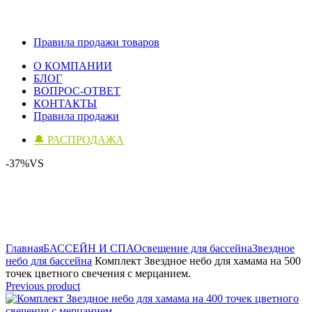
Правила продажи товаров
О КОМПАНИИ
БЛОГ
ВОПРОС-ОТВЕТ
КОНТАКТЫ
Правила продажи
🔔 РАСПРОДАЖА
-37%
VS
Click to enlarge
Главная
БАССЕЙН И СПА
Освещение для бассейна
Звездное
небо для бассейна
Комплект Звездное небо для хамама на 500
точек цветного свечения с мерцанием.
Previous product