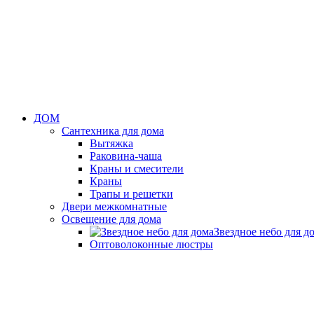
ДОМ
Сантехника для дома
Вытяжка
Раковина-чаша
Краны и смесители
Краны
Трапы и решетки
Двери межкомнатные
Освещение для дома
Звездное небо для д
Оптоволоконные люстры