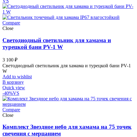
VS
Compare
Close
Светодиодный светильник для хамама и
турецкой бани PV-1 W
3 100
₽
Светодиодный светильник для хамама и турецкой бани PV-1
W
Add to wishlist
В корзину
Quick view
-40%
VS
Compare
Close
Комплект Звездное небо для хамама на 75 точек
свечения с мерцанием