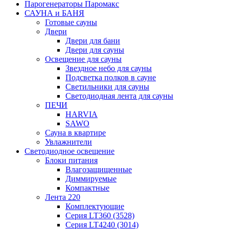
Парогенераторы Паромакс
САУНА и БАНЯ
Готовые сауны
Двери
Двери для бани
Двери для сауны
Освещение для сауны
Звездное небо для сауны
Подсветка полков в сауне
Светильники для сауны
Светодиодная лента для сауны
ПЕЧИ
HARVIA
SAWO
Сауна в квартире
Увлажнители
Светодиодное освещение
Блоки питания
Влагозащищенные
Диммируемые
Компактные
Лента 220
Комплектующие
Серия LT360 (3528)
Серия LT4240 (3014)