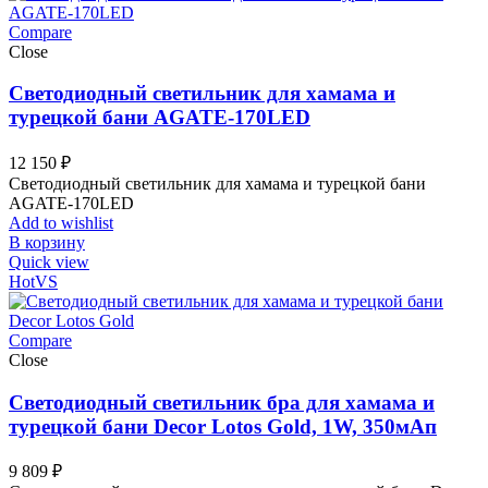
Compare
Close
Светодиодный светильник для хамама и
турецкой бани AGATE-170LED
12 150
₽
Светодиодный светильник для хамама и турецкой бани
AGATE-170LED
Add to wishlist
В корзину
Quick view
Hot
VS
Compare
Close
Светодиодный светильник бра для хамама и
турецкой бани Decor Lotos Gold, 1W, 350мАп
9 809
₽