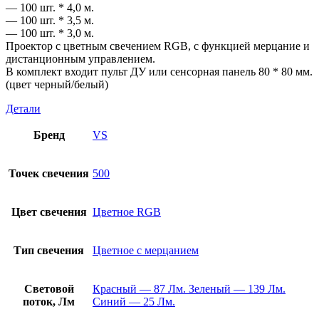
— 100 шт. * 4,0 м.
— 100 шт. * 3,5 м.
— 100 шт. * 3,0 м.
Проектор с цветным свечением RGB, с функцией мерцание и
дистанционным управлением.
В комплект входит пульт ДУ или сенсорная панель 80 * 80 мм.
(цвет черный/белый)
Детали
Бренд
VS
Точек свечения
500
Цвет свечения
Цветное RGB
Тип свечения
Цветное с мерцанием
Световой
Красный — 87 Лм. Зеленый — 139 Лм.
поток, Лм
Синий — 25 Лм.