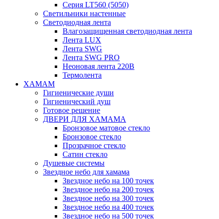
Серия LT560 (5050)
Светильники настенные
Светодиодная лента
Влагозащищенная светодиодная лента
Лента LUX
Лента SWG
Лента SWG PRO
Неоновая лента 220В
Термолента
ХАМАМ
Гигиенические души
Гигиенический душ
Готовое решение
ДВЕРИ ДЛЯ ХАМАМА
Бронзовое матовое стекло
Бронзовое стекло
Прозрачное стекло
Сатин стекло
Душевые системы
Звездное небо для хамама
Звездное небо на 100 точек
Звездное небо на 200 точек
Звездное небо на 300 точек
Звездное небо на 400 точек
Звездное небо на 500 точек