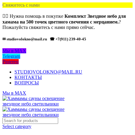
Свяжитесь с нами
🙋‍♂️ Нужна помощь в покупке
Комплект Звездное небо для
хамама на 500 точек цветного свечения с мерцанием.
?
Пожалуйста свяжитесь с нами прямо сейчас.
✉ studiovolokno@mail.ru
☎ +7(911) 239-40-45
Мы в MAX
Telegram
Pinterest
STUDIOVOLOKNO@MAIL.RU
КОНТАКТЫ
ВОПРОСЫ
Мы в MAX
Select category