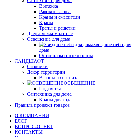
Сантехника для дома
Вытяжка
Раковина-чаша
Краны и смесители
Краны
Трапы и решетки
Двери межкомнатные
Освещение для дома
Звездное небо для
дома
Оптоволоконные люстры
ЛАНДШАФТ
Столбики
Декор территории
Вазоны из гранита
ОСВЕЩЕНИЕ
Подсветка
Сантехника для дома
Краны для сада
Правила продажи товаров
О КОМПАНИИ
БЛОГ
ВОПРОС-ОТВЕТ
КОНТАКТЫ