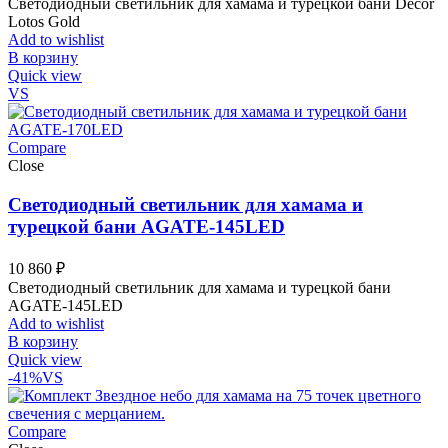
Светодиодный светильник для хамама и турецкой бани Decor
Lotos Gold
Add to wishlist
В корзину
Quick view
VS
Compare
Close
Светодиодный светильник для хамама и
турецкой бани AGATE-145LED
10 860
₽
Светодиодный светильник для хамама и турецкой бани
AGATE-145LED
Add to wishlist
В корзину
Quick view
-41%
VS
Compare