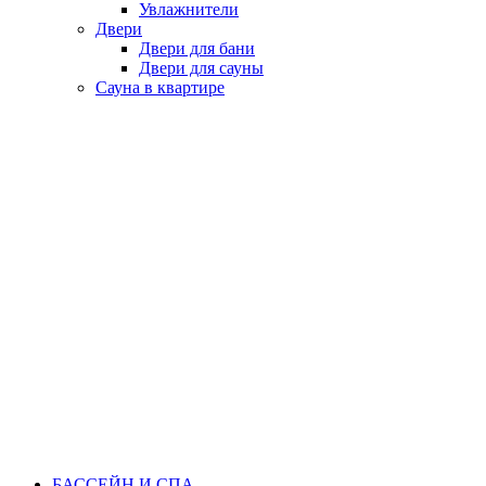
Увлажнители
Двери
Двери для бани
Двери для сауны
Сауна в квартире
БАССЕЙН И СПА