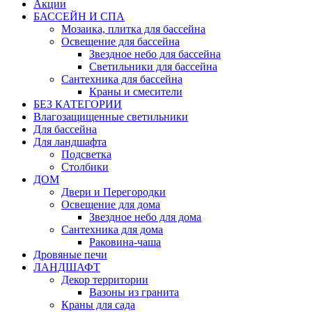
Акции
БАССЕЙН И СПА
Мозаика, плитка для бассейна
Освещение для бассейна
Звездное небо для бассейна
Светильники для бассейна
Сантехника для бассейна
Краны и смесители
БЕЗ КАТЕГОРИИ
Влагозащищенные светильники
Для бассейна
Для ландшафта
Подсветка
Столбики
ДОМ
Двери и Перегородки
Освещение для дома
Звездное небо для дома
Сантехника для дома
Раковина-чаша
Дровяные печи
ЛАНДШАФТ
Декор территории
Вазоны из гранита
Краны для сада