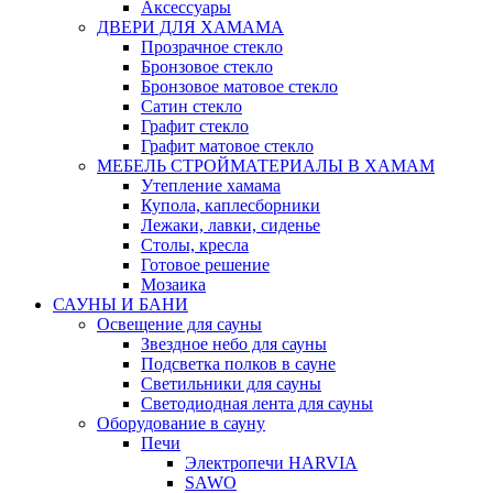
Аксессуары
ДВЕРИ ДЛЯ ХАМАМА
Прозрачное стекло
Бронзовое стекло
Бронзовое матовое стекло
Сатин стекло
Графит стекло
Графит матовое стекло
МЕБЕЛЬ СТРОЙМАТЕРИАЛЫ В ХАМАМ
Утепление хамама
Купола, каплесборники
Лежаки, лавки, сиденье
Столы, кресла
Готовое решение
Мозаика
САУНЫ И БАНИ
Освещение для сауны
Звездное небо для сауны
Подсветка полков в сауне
Светильники для сауны
Светодиодная лента для сауны
Оборудование в сауну
Печи
Электропечи HARVIA
SAWO