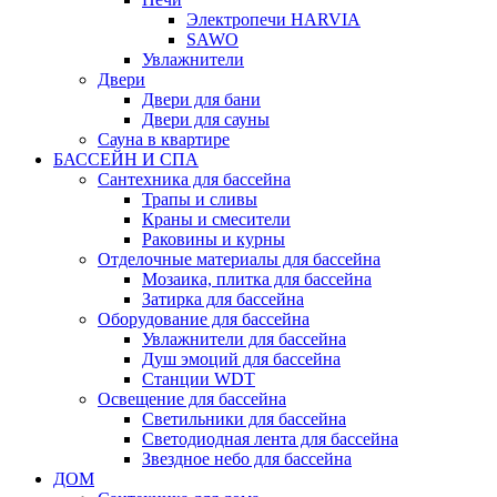
Электропечи HARVIA
SAWO
Увлажнители
Двери
Двери для бани
Двери для сауны
Сауна в квартире
БАССЕЙН И СПА
Сантехника для бассейна
Трапы и сливы
Краны и смесители
Раковины и курны
Отделочные материалы для бассейна
Мозаика, плитка для бассейна
Затирка для бассейна
Оборудование для бассейна
Увлажнители для бассейна
Душ эмоций для бассейна
Станции WDT
Освещение для бассейна
Светильники для бассейна
Светодиодная лента для бассейна
Звездное небо для бассейна
ДОМ