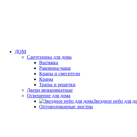
ДОМ
Сантехника для дома
Вытяжка
Раковина-чаша
Краны и смесители
Краны
Трапы и решетки
Двери межкомнатные
Освещение для дома
Звездное небо для д
Оптоволоконные люстры