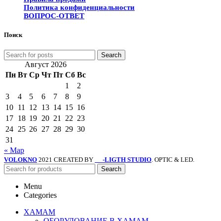
Политика конфиденциальности
ВОПРОС-ОТВЕТ
Поиск
Search
Август 2026
Пн
Вт
Ср
Чт
Пт
Сб
Вс
1
2
3
4
5
6
7
8
9
10
11
12
13
14
15
16
17
18
19
20
21
22
23
24
25
26
27
28
29
30
31
« Мар
VOLOKNO
2021 CREATED BY
-LIGTH STUDIO
. OPTIC & LED.
SV
Search
Menu
Categories
ХАМАМ
ОБОРУДОВАНИЕ В ХАМАМ