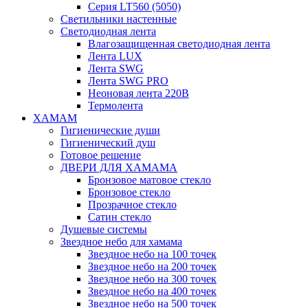
Серия LT560 (5050)
Светильники настенные
Светодиодная лента
Влагозащищенная светодиодная лента
Лента LUX
Лента SWG
Лента SWG PRO
Неоновая лента 220В
Термолента
ХАМАМ
Гигиенические души
Гигиенический душ
Готовое решение
ДВЕРИ ДЛЯ ХАМАМА
Бронзовое матовое стекло
Бронзовое стекло
Прозрачное стекло
Сатин стекло
Душевые системы
Звездное небо для хамама
Звездное небо на 100 точек
Звездное небо на 200 точек
Звездное небо на 300 точек
Звездное небо на 400 точек
Звездное небо на 500 точек