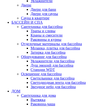
Увлажнители
Двери
Двери для бани
Двери для сауны
Сауна в квартире
БАССЕЙН И СПА
Сантехника для бассейна
Трапы и сливы
Краны и смесители
Раковины и курны
Отделочные материалы для бассейна
Мозаика, плитка для бассейна
Затирка для бассейна
Оборудование для бассейна
Увлажнители для бассейна
Душ эмоций для бассейна
Станции WDT
Освещение для бассейна
Светильники для бассейна
Светодиодная лента для бассейна
Звездное небо для бассейна
ДОМ
Сантехника для дома
Вытяжка
Раковина-чаша