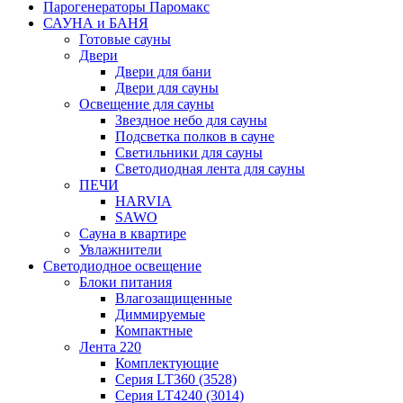
Парогенераторы Паромакс
САУНА и БАНЯ
Готовые сауны
Двери
Двери для бани
Двери для сауны
Освещение для сауны
Звездное небо для сауны
Подсветка полков в сауне
Светильники для сауны
Светодиодная лента для сауны
ПЕЧИ
HARVIA
SAWO
Сауна в квартире
Увлажнители
Светодиодное освещение
Блоки питания
Влагозащищенные
Диммируемые
Компактные
Лента 220
Комплектующие
Серия LT360 (3528)
Серия LT4240 (3014)