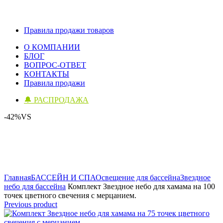
Правила продажи товаров
О КОМПАНИИ
БЛОГ
ВОПРОС-ОТВЕТ
КОНТАКТЫ
Правила продажи
🔔 РАСПРОДАЖА
-42%
VS
Click to enlarge
Главная
БАССЕЙН И СПА
Освещение для бассейна
Звездное
небо для бассейна
Комплект Звездное небо для хамама на 100
точек цветного свечения с мерцанием.
Previous product