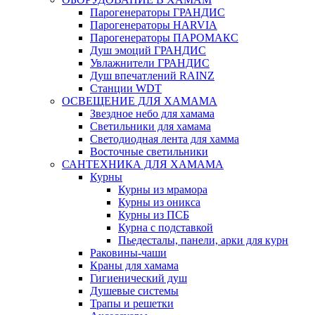
Парогенераторы ГРАНДИС
Парогенераторы HARVIA
Парогенераторы ПАРОМАКС
Душ эмоций ГРАНДИС
Увлажнители ГРАНДИС
Душ впечатлений RAINZ
Станции WDT
ОСВЕЩЕНИЕ ДЛЯ ХАМАМА
Звездное небо для хамама
Светильники для хамама
Светодиодная лента для хамма
Восточные светильники
САНТЕХНИКА ДЛЯ ХАМАМА
Курны
Курны из мрамора
Курны из оникса
Курны из ПСБ
Курна с подставкой
Пьедесталы, панели, арки для курн
Раковины-чаши
Краны для хамама
Гигиенический душ
Душевые системы
Трапы и решетки