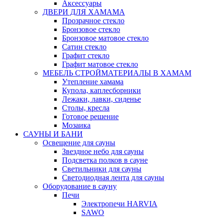
Аксессуары
ДВЕРИ ДЛЯ ХАМАМА
Прозрачное стекло
Бронзовое стекло
Бронзовое матовое стекло
Сатин стекло
Графит стекло
Графит матовое стекло
МЕБЕЛЬ СТРОЙМАТЕРИАЛЫ В ХАМАМ
Утепление хамама
Купола, каплесборники
Лежаки, лавки, сиденье
Столы, кресла
Готовое решение
Мозаика
САУНЫ И БАНИ
Освещение для сауны
Звездное небо для сауны
Подсветка полков в сауне
Светильники для сауны
Светодиодная лента для сауны
Оборудование в сауну
Печи
Электропечи HARVIA
SAWO