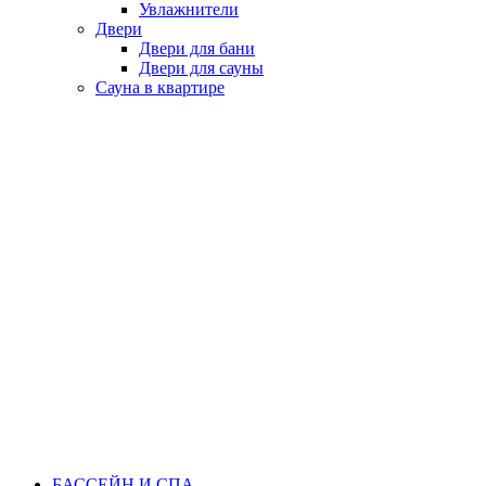
Увлажнители
Двери
Двери для бани
Двери для сауны
Сауна в квартире
БАССЕЙН И СПА