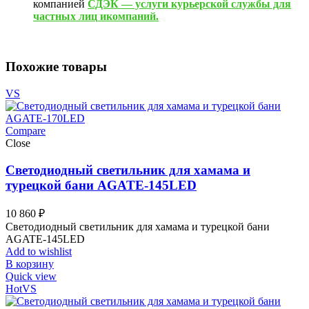
компанией
СДЭК — услуги курьерской службы для
частных лиц икомпаний.
Похожие товары
VS
Compare
Close
Светодиодный светильник для хамама и
турецкой бани AGATE-145LED
10 860
₽
Светодиодный светильник для хамама и турецкой бани
AGATE-145LED
Add to wishlist
В корзину
Quick view
Hot
VS