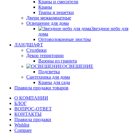
Краны и смесители
Краны
Трапы и решетки
Двери межкомнатные
Освещение для дома
Звездное небо для
дома
Оптоволоконные люстры
ЛАНДШАФТ
Столбики
Декор территории
Вазоны из гранита
ОСВЕЩЕНИЕ
Подсветка
Сантехника для дома
Краны для сада
Правила продажи товаров
О КОМПАНИИ
БЛОГ
ВОПРОС-ОТВЕТ
КОНТАКТЫ
Правила продажи
Wishlist
Compare