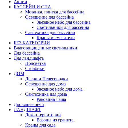
Акции
БАССЕЙН И СПА
Мозаика, плитка для бассейна
Освещение для бассейна
Звездное небо для бассейна
Светильники для бассейна
Сантехника для бассейна
Краны и смесители
БЕЗ КАТЕГОРИИ
Влагозащищенные светильники
Для бассейна
Для ландшафта
Подсветка
Столбики
ДОМ
Двери и Перегородки
Освещение для дома
Звездное небо для дома
Сантехника для дома
Раковина-чаша
Дровяные печи
ЛАНДШАФТ
Декор территории
Вазоны из гранита
Краны для сада