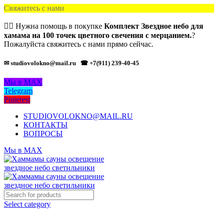
Свяжитесь с нами
🙋‍♂️ Нужна помощь в покупке
Комплект Звездное небо для
хамама на 100 точек цветного свечения с мерцанием.
?
Пожалуйста свяжитесь с нами прямо сейчас.
✉ studiovolokno@mail.ru
☎ +7(911) 239-40-45
Мы в MAX
Telegram
Pinterest
STUDIOVOLOKNO@MAIL.RU
КОНТАКТЫ
ВОПРОСЫ
Мы в MAX
Select category