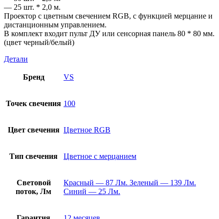
— 25 шт. * 2,0 м.
Проектор с цветным свечением RGB, с функцией мерцание и
дистанционным управлением.
В комплект входит пульт ДУ или сенсорная панель 80 * 80 мм.
(цвет черный/белый)
Детали
Бренд
VS
Точек свечения
100
Цвет свечения
Цветное RGB
Тип свечения
Цветное с мерцанием
Световой
Красный — 87 Лм. Зеленый — 139 Лм.
поток, Лм
Синий — 25 Лм.
Гарантия
12 месяцев