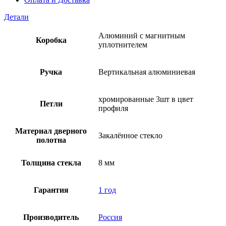
Детали
Алюминий с магнитным
Коробка
уплотнителем
Ручка
Вертикальная алюминиевая
хромированные 3шт в цвет
Петли
профиля
Материал дверного
Закалённое стекло
полотна
Толщина стекла
8 мм
Гарантия
1 год
Производитель
Россия