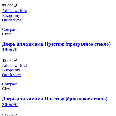
52 009
₽
Add to wishlist
В корзину
Quick view
Compare
Close
Дверь для хамама Престиж (прозрачное стекло)
190х70
45 079
₽
Add to wishlist
В корзину
Quick view
Compare
Close
Дверь для хамама Престиж (бронзовое стекло)
200х90
52 009
₽