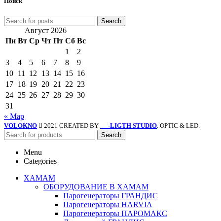
Поиск
Search
Август 2026
Пн
Вт
Ср
Чт
Пт
Сб
Вс
1
2
3
4
5
6
7
8
9
10
11
12
13
14
15
16
17
18
19
20
21
22
23
24
25
26
27
28
29
30
31
« Мар
VOLOKNO
2021 CREATED BY
-LIGTH STUDIO
. OPTIC & LED.
SV
Search
Menu
Categories
ХАМАМ
ОБОРУДОВАНИЕ В ХАМАМ
Парогенераторы ГРАНДИС
Парогенераторы HARVIA
Парогенераторы ПАРОМАКС