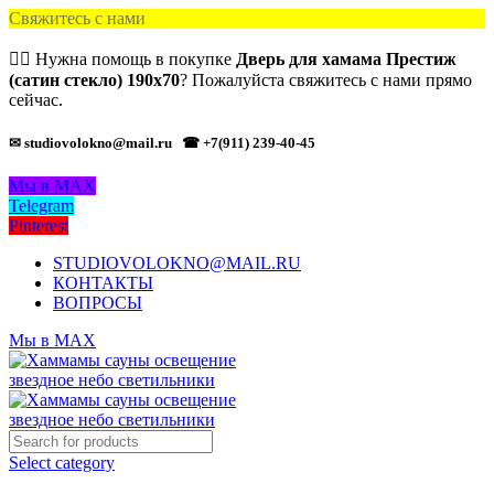
Свяжитесь с нами
🙋‍♂️ Нужна помощь в покупке
Дверь для хамама Престиж
(сатин стекло) 190х70
? Пожалуйста свяжитесь с нами прямо
сейчас.
✉ studiovolokno@mail.ru
☎ +7(911) 239-40-45
Мы в MAX
Telegram
Pinterest
STUDIOVOLOKNO@MAIL.RU
КОНТАКТЫ
ВОПРОСЫ
Мы в MAX
Select category