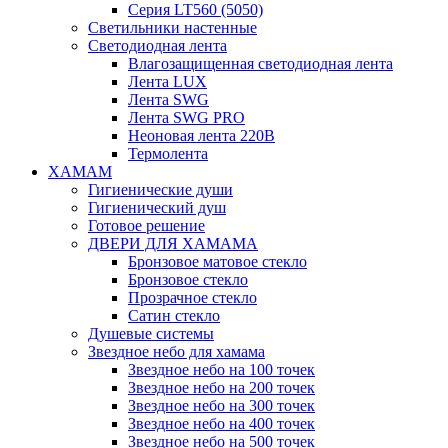
Серия LT560 (5050)
Светильники настенные
Светодиодная лента
Влагозащищенная светодиодная лента
Лента LUX
Лента SWG
Лента SWG PRO
Неоновая лента 220В
Термолента
ХАМАМ
Гигиенические души
Гигиенический душ
Готовое решение
ДВЕРИ ДЛЯ ХАМАМА
Бронзовое матовое стекло
Бронзовое стекло
Прозрачное стекло
Сатин стекло
Душевые системы
Звездное небо для хамама
Звездное небо на 100 точек
Звездное небо на 200 точек
Звездное небо на 300 точек
Звездное небо на 400 точек
Звездное небо на 500 точек