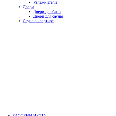
Увлажнители
Двери
Двери для бани
Двери для сауны
Сауна в квартире
БАССЕЙН И СПА