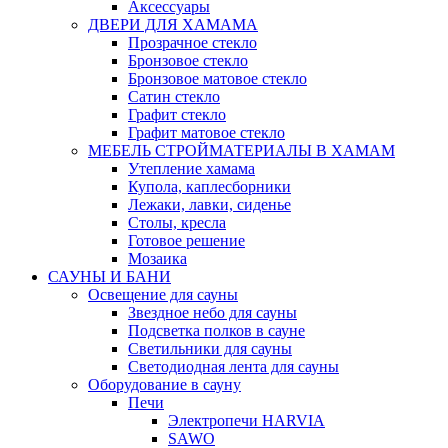
Аксессуары
ДВЕРИ ДЛЯ ХАМАМА
Прозрачное стекло
Бронзовое стекло
Бронзовое матовое стекло
Сатин стекло
Графит стекло
Графит матовое стекло
МЕБЕЛЬ СТРОЙМАТЕРИАЛЫ В ХАМАМ
Утепление хамама
Купола, каплесборники
Лежаки, лавки, сиденье
Столы, кресла
Готовое решение
Мозаика
САУНЫ И БАНИ
Освещение для сауны
Звездное небо для сауны
Подсветка полков в сауне
Светильники для сауны
Светодиодная лента для сауны
Оборудование в сауну
Печи
Электропечи HARVIA
SAWO