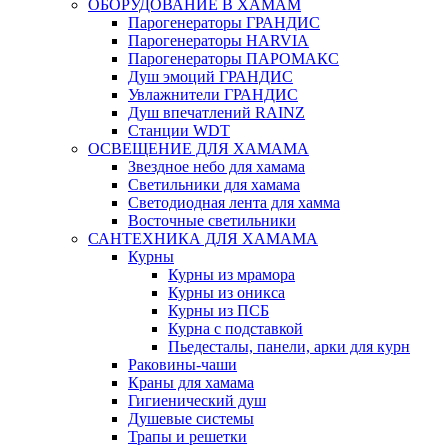
ОБОРУДОВАНИЕ В ХАМАМ
Парогенераторы ГРАНДИС
Парогенераторы HARVIA
Парогенераторы ПАРОМАКС
Душ эмоций ГРАНДИС
Увлажнители ГРАНДИС
Душ впечатлений RAINZ
Станции WDT
ОСВЕЩЕНИЕ ДЛЯ ХАМАМА
Звездное небо для хамама
Светильники для хамама
Светодиодная лента для хамма
Восточные светильники
САНТЕХНИКА ДЛЯ ХАМАМА
Курны
Курны из мрамора
Курны из оникса
Курны из ПСБ
Курна с подставкой
Пьедесталы, панели, арки для курн
Раковины-чаши
Краны для хамама
Гигиенический душ
Душевые системы
Трапы и решетки