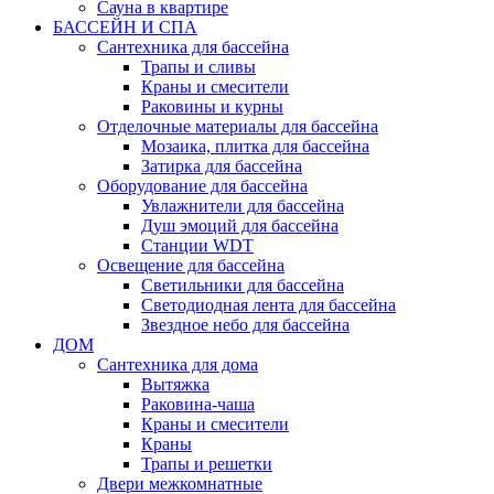
Сауна в квартире
БАССЕЙН И СПА
Сантехника для бассейна
Трапы и сливы
Краны и смесители
Раковины и курны
Отделочные материалы для бассейна
Мозаика, плитка для бассейна
Затирка для бассейна
Оборудование для бассейна
Увлажнители для бассейна
Душ эмоций для бассейна
Станции WDT
Освещение для бассейна
Светильники для бассейна
Светодиодная лента для бассейна
Звездное небо для бассейна
ДОМ
Сантехника для дома
Вытяжка
Раковина-чаша
Краны и смесители
Краны
Трапы и решетки
Двери межкомнатные