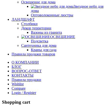
Освещение для дома
Звездное небо для
дома
Оптоволоконные люстры
ЛАНДШАФТ
Столбики
Декор территории
Вазоны из гранита
ОСВЕЩЕНИЕ
Подсветка
Сантехника для дома
Краны для сада
Правила продажи товаров
О КОМПАНИИ
БЛОГ
ВОПРОС-ОТВЕТ
КОНТАКТЫ
Правила продажи
Wishlist
Compare
Login / Register
Shopping cart