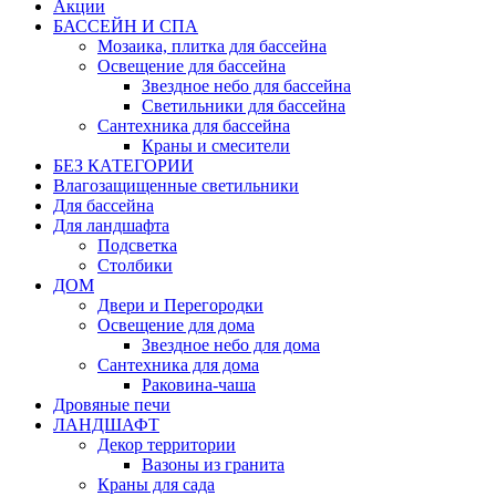
Акции
БАССЕЙН И СПА
Мозаика, плитка для бассейна
Освещение для бассейна
Звездное небо для бассейна
Светильники для бассейна
Сантехника для бассейна
Краны и смесители
БЕЗ КАТЕГОРИИ
Влагозащищенные светильники
Для бассейна
Для ландшафта
Подсветка
Столбики
ДОМ
Двери и Перегородки
Освещение для дома
Звездное небо для дома
Сантехника для дома
Раковина-чаша
Дровяные печи
ЛАНДШАФТ
Декор территории
Вазоны из гранита
Краны для сада