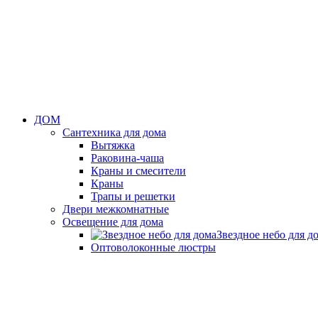
ДОМ
Сантехника для дома
Вытяжка
Раковина-чаша
Краны и смесители
Краны
Трапы и решетки
Двери межкомнатные
Освещение для дома
Звездное небо для д
Оптоволоконные люстры