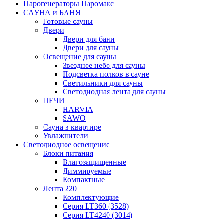
Парогенераторы Паромакс
САУНА и БАНЯ
Готовые сауны
Двери
Двери для бани
Двери для сауны
Освещение для сауны
Звездное небо для сауны
Подсветка полков в сауне
Светильники для сауны
Светодиодная лента для сауны
ПЕЧИ
HARVIA
SAWO
Сауна в квартире
Увлажнители
Светодиодное освещение
Блоки питания
Влагозащищенные
Диммируемые
Компактные
Лента 220
Комплектующие
Серия LT360 (3528)
Серия LT4240 (3014)