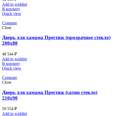
Add to wishlist
В корзину
Quick view
Compare
Close
Дверь для хамама Престиж (прозрачное стекло)
200х80
48 544
₽
Add to wishlist
В корзину
Quick view
Compare
Close
Дверь для хамама Престиж (сатин стекло)
210х90
59 554
₽
Add to wishlist