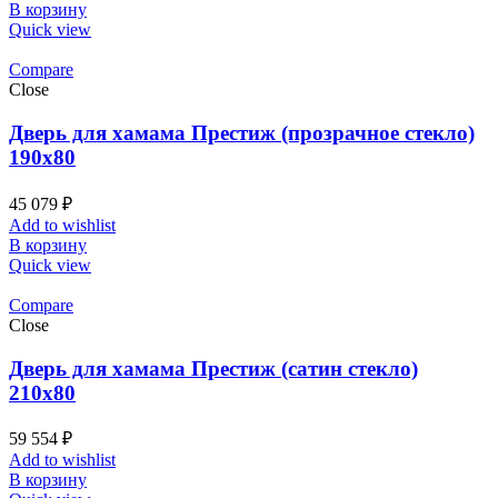
В корзину
Quick view
Compare
Close
Дверь для хамама Престиж (прозрачное стекло)
190х80
45 079
₽
Add to wishlist
В корзину
Quick view
Compare
Close
Дверь для хамама Престиж (сатин стекло)
210х80
59 554
₽
Add to wishlist
В корзину