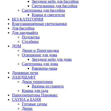
Звездное небо для бассейна
Светильники для бассейна
Сантехника для бассейна
Краны и смесители
БЕЗ КАТЕГОРИИ
Влагозащищенные светильники
Для бассейна
Для ландшафта
Подсветка
Столбики
ДОМ
Двери и Перегородки
Освещение для дома
Звездное небо для дома
Сантехника для дома
Раковина-чаша
Дровяные печи
ЛАНДШАФТ
Декор территории
Вазоны из гранита
Краны для сада
Парогенераторы Паромакс
САУНА и БАНЯ
Готовые сауны
Двери