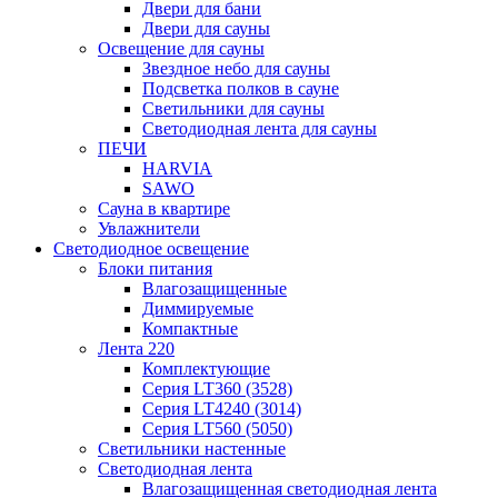
Двери для бани
Двери для сауны
Освещение для сауны
Звездное небо для сауны
Подсветка полков в сауне
Светильники для сауны
Светодиодная лента для сауны
ПЕЧИ
HARVIA
SAWO
Сауна в квартире
Увлажнители
Светодиодное освещение
Блоки питания
Влагозащищенные
Диммируемые
Компактные
Лента 220
Комплектующие
Серия LT360 (3528)
Серия LT4240 (3014)
Серия LT560 (5050)
Светильники настенные
Светодиодная лента
Влагозащищенная светодиодная лента