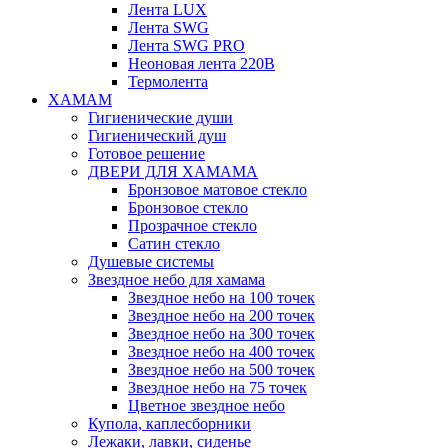
Лента LUX
Лента SWG
Лента SWG PRO
Неоновая лента 220В
Термолента
ХАМАМ
Гигиенические души
Гигиенический душ
Готовое решение
ДВЕРИ ДЛЯ ХАМАМА
Бронзовое матовое стекло
Бронзовое стекло
Прозрачное стекло
Сатин стекло
Душевые системы
Звездное небо для хамама
Звездное небо на 100 точек
Звездное небо на 200 точек
Звездное небо на 300 точек
Звездное небо на 400 точек
Звездное небо на 500 точек
Звездное небо на 75 точек
Цветное звездное небо
Купола, каплесборники
Лежаки, лавки, сиденье