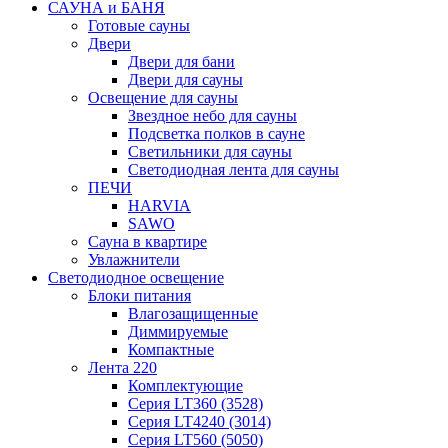
САУНА и БАНЯ
Готовые сауны
Двери
Двери для бани
Двери для сауны
Освещение для сауны
Звездное небо для сауны
Подсветка полков в сауне
Светильники для сауны
Светодиодная лента для сауны
ПЕЧИ
HARVIA
SAWO
Сауна в квартире
Увлажнители
Светодиодное освещение
Блоки питания
Влагозащищенные
Диммируемые
Компактные
Лента 220
Комплектующие
Серия LT360 (3528)
Серия LT4240 (3014)
Серия LT560 (5050)