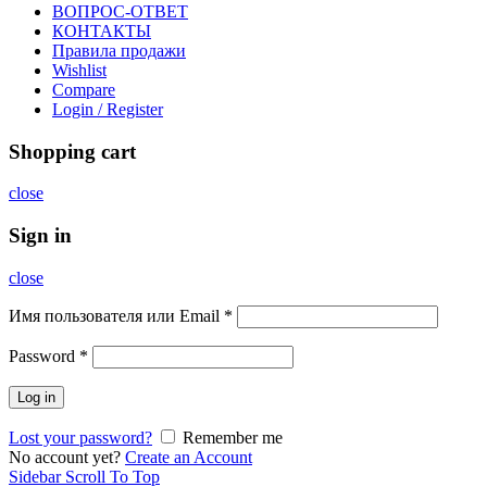
ВОПРОС-ОТВЕТ
КОНТАКТЫ
Правила продажи
Wishlist
Compare
Login / Register
Shopping cart
close
Sign in
close
Имя пользователя или Email
*
Password
*
Log in
Lost your password?
Remember me
No account yet?
Create an Account
Sidebar
Scroll To Top