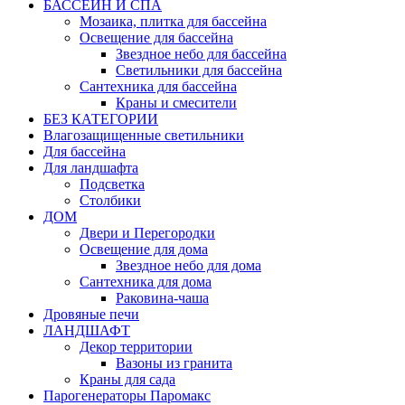
БАССЕЙН И СПА
Мозаика, плитка для бассейна
Освещение для бассейна
Звездное небо для бассейна
Светильники для бассейна
Сантехника для бассейна
Краны и смесители
БЕЗ КАТЕГОРИИ
Влагозащищенные светильники
Для бассейна
Для ландшафта
Подсветка
Столбики
ДОМ
Двери и Перегородки
Освещение для дома
Звездное небо для дома
Сантехника для дома
Раковина-чаша
Дровяные печи
ЛАНДШАФТ
Декор территории
Вазоны из гранита
Краны для сада
Парогенераторы Паромакс