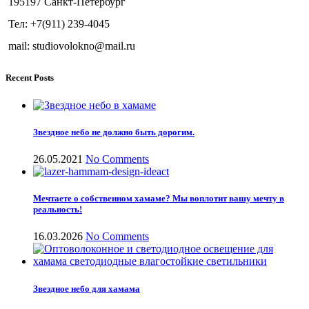
195197 Санкт-Петербург
Тел: +7(911) 239-4045
mail: studiovolokno@mail.ru
Recent Posts
Звездное небо не должно быть дорогим.
26.05.2021
No Comments
Мечтаете о собственном хамаме? Мы воплотит вашу мечту в
реальность!
16.03.2026
No Comments
Звездное небо для хамама