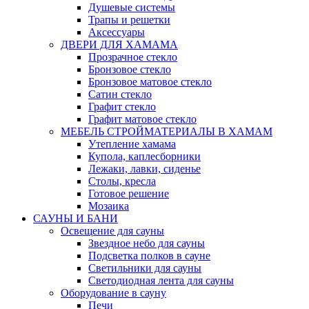
Душевые системы
Трапы и решетки
Аксессуары
ДВЕРИ ДЛЯ ХАМАМА
Прозрачное стекло
Бронзовое стекло
Бронзовое матовое стекло
Сатин стекло
Графит стекло
Графит матовое стекло
МЕБЕЛЬ СТРОЙМАТЕРИАЛЫ В ХАМАМ
Утепление хамама
Купола, каплесборники
Лежаки, лавки, сиденье
Столы, кресла
Готовое решение
Мозаика
САУНЫ И БАНИ
Освещение для сауны
Звездное небо для сауны
Подсветка полков в сауне
Светильники для сауны
Светодиодная лента для сауны
Оборудование в сауну
Печи