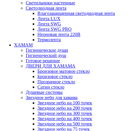
Светильники настенные
Светодиодная лента
Влагозащищенная светодиодная лента
Лента LUX
Лента SWG
Лента SWG PRO
Неоновая лента 220В
Термолента
ХАМАМ
Гигиенические души
Гигиенический душ
Готовое решение
ДВЕРИ ДЛЯ ХАМАМА
Бронзовое матовое стекло
Бронзовое стекло
Прозрачное стекло
Сатин стекло
Душевые системы
Звездное небо для хамама
Звездное небо на 100 точек
Звездное небо на 200 точек
Звездное небо на 300 точек
Звездное небо на 400 точек
Звездное небо на 500 точек
Звездное небо на 75 точек