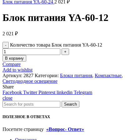
Блок питания YA-60-24
2 021
₽
Блок питания YA-60-12
2 021
₽
Количество товара Блок питания YA-60-12
В корзину
Compare
Add to wishlist
Артикул:
2827
Категории:
Блоки питания
,
Компактные
,
Светодиодное освещение
Share
Facebook
Twitter
Pinterest
linkedin
Telegram
close
Search
ПОЛЕЗНОЕ В ОТВЕТАХ
Посетите страницу
«Вопрос- Ответ»
Описание