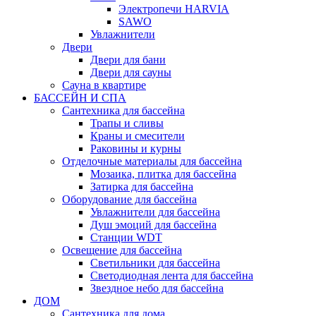
Электропечи HARVIA
SAWO
Увлажнители
Двери
Двери для бани
Двери для сауны
Сауна в квартире
БАССЕЙН И СПА
Сантехника для бассейна
Трапы и сливы
Краны и смесители
Раковины и курны
Отделочные материалы для бассейна
Мозаика, плитка для бассейна
Затирка для бассейна
Оборудование для бассейна
Увлажнители для бассейна
Душ эмоций для бассейна
Станции WDT
Освещение для бассейна
Светильники для бассейна
Светодиодная лента для бассейна
Звездное небо для бассейна
ДОМ
Сантехника для дома