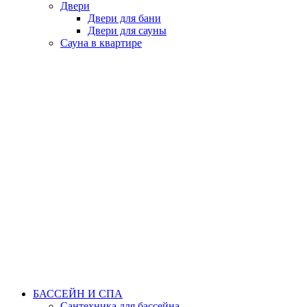
Двери
Двери для бани
Двери для сауны
Сауна в квартире
БАССЕЙН И СПА
Сантехника для бассейна