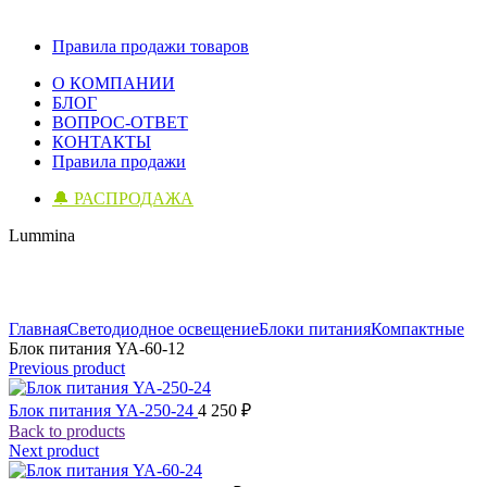
Правила продажи товаров
О КОМПАНИИ
БЛОГ
ВОПРОС-ОТВЕТ
КОНТАКТЫ
Правила продажи
🔔 РАСПРОДАЖА
Lummina
Click to enlarge
Главная
Светодиодное освещение
Блоки питания
Компактные
Блок питания YA-60-12
Previous product
Блок питания YA-250-24
4 250
₽
Back to products
Next product