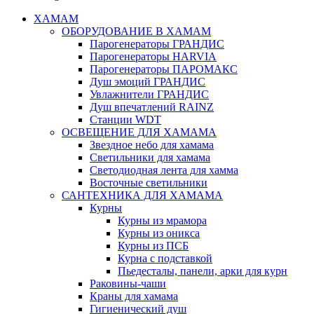
ХАМАМ
ОБОРУДОВАНИЕ В ХАМАМ
Парогенераторы ГРАНДИС
Парогенераторы HARVIA
Парогенераторы ПАРОМАКС
Душ эмоций ГРАНДИС
Увлажнители ГРАНДИС
Душ впечатлений RAINZ
Станции WDT
ОСВЕЩЕНИЕ ДЛЯ ХАМАМА
Звездное небо для хамама
Светильники для хамама
Светодиодная лента для хамма
Восточные светильники
САНТЕХНИКА ДЛЯ ХАМАМА
Курны
Курны из мрамора
Курны из оникса
Курны из ПСБ
Курна с подставкой
Пьедесталы, панели, арки для курн
Раковины-чаши
Краны для хамама
Гигиенический душ