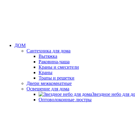
ДОМ
Сантехника для дома
Вытяжка
Раковина-чаша
Краны и смесители
Краны
Трапы и решетки
Двери межкомнатные
Освещение для дома
Звездное небо для д
Оптоволоконные люстры