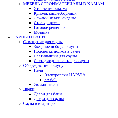
МЕБЕЛЬ СТРОЙМАТЕРИАЛЫ В ХАМАМ
Утепление хамама
Купола, каплесборники
Лежаки, лавки, сиденье
Столы, кресла
Готовое решение
Мозаика
САУНЫ И БАНИ
Освещение для сауны
Звездное небо для сауны
Подсветка полков в сауне
Светильники для сауны
Светодиодная лента для сауны
Оборудование в сауну
Печи
Электропечи HARVIA
SAWO
Увлажнители
Двери
Двери для бани
Двери для сауны
Сауна в квартире