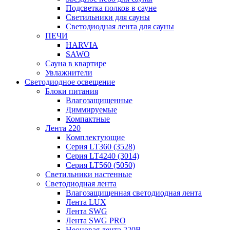
Подсветка полков в сауне
Светильники для сауны
Светодиодная лента для сауны
ПЕЧИ
HARVIA
SAWO
Сауна в квартире
Увлажнители
Светодиодное освещение
Блоки питания
Влагозащищенные
Диммируемые
Компактные
Лента 220
Комплектующие
Серия LT360 (3528)
Серия LT4240 (3014)
Серия LT560 (5050)
Светильники настенные
Светодиодная лента
Влагозащищенная светодиодная лента
Лента LUX
Лента SWG
Лента SWG PRO
Неоновая лента 220В