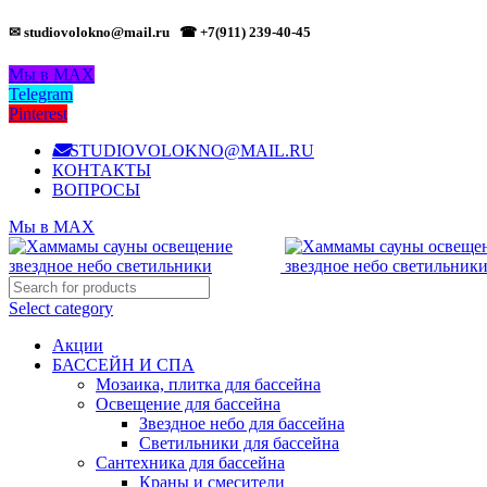
✉ studiovolokno@mail.ru
☎ +7(911) 239-40-45
Мы в MAX
Telegram
Pinterest
STUDIOVOLOKNO@MAIL.RU
КОНТАКТЫ
ВОПРОСЫ
Мы в MAX
Select category
Акции
БАССЕЙН И СПА
Мозаика, плитка для бассейна
Освещение для бассейна
Звездное небо для бассейна
Светильники для бассейна
Сантехника для бассейна
Краны и смесители