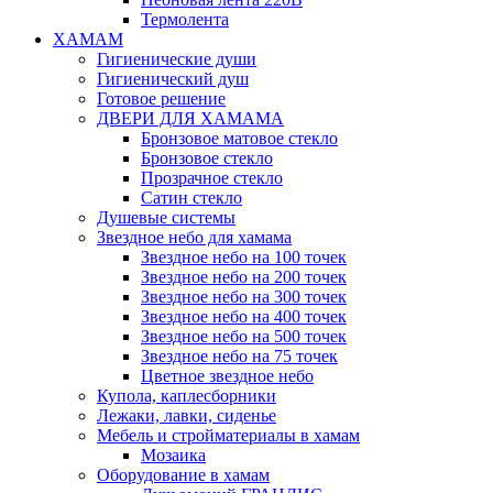
Термолента
ХАМАМ
Гигиенические души
Гигиенический душ
Готовое решение
ДВЕРИ ДЛЯ ХАМАМА
Бронзовое матовое стекло
Бронзовое стекло
Прозрачное стекло
Сатин стекло
Душевые системы
Звездное небо для хамама
Звездное небо на 100 точек
Звездное небо на 200 точек
Звездное небо на 300 точек
Звездное небо на 400 точек
Звездное небо на 500 точек
Звездное небо на 75 точек
Цветное звездное небо
Купола, каплесборники
Лежаки, лавки, сиденье
Мебель и стройматериалы в хамам
Мозаика
Оборудование в хамам