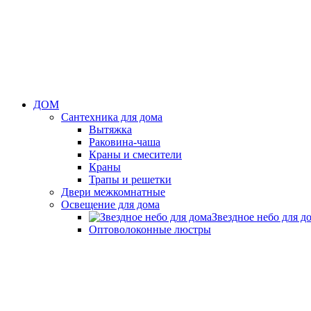
ДОМ
Сантехника для дома
Вытяжка
Раковина-чаша
Краны и смесители
Краны
Трапы и решетки
Двери межкомнатные
Освещение для дома
Звездное небо для д
Оптоволоконные люстры