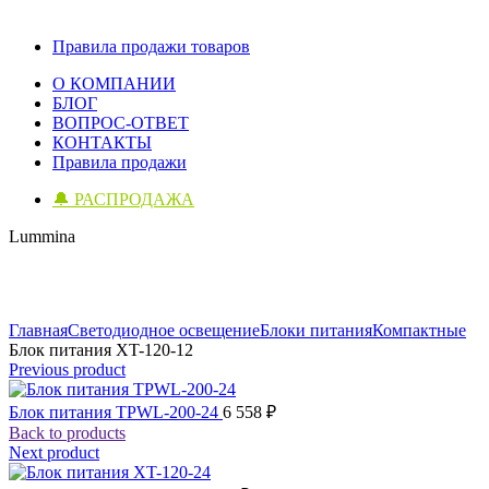
Правила продажи товаров
О КОМПАНИИ
БЛОГ
ВОПРОС-ОТВЕТ
КОНТАКТЫ
Правила продажи
🔔 РАСПРОДАЖА
Lummina
Click to enlarge
Главная
Светодиодное освещение
Блоки питания
Компактные
Блок питания XT-120-12
Previous product
Блок питания TPWL-200-24
6 558
₽
Back to products
Next product