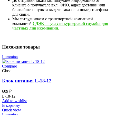
До отправки заказа мы получаем информацию от
клиента о получателе вкл. ФИО, адрес доставки или
ближайшего пункта выдачи заказов и номер телефона
для связи.
Мы сотрудничаем с транспортной компанией
компанией
СДЭК — услуги курьерской службы для
частных лиц икомпаний.
Похожие товары
Lummina
Compare
Close
Блок питания L-18-12
609
₽
L-18-12
Add to wishlist
В корзину
Quick view
Lummina