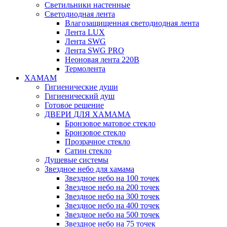
Светильники настенные
Светодиодная лента
Влагозащищенная светодиодная лента
Лента LUX
Лента SWG
Лента SWG PRO
Неоновая лента 220В
Термолента
ХАМАМ
Гигиенические души
Гигиенический душ
Готовое решение
ДВЕРИ ДЛЯ ХАМАМА
Бронзовое матовое стекло
Бронзовое стекло
Прозрачное стекло
Сатин стекло
Душевые системы
Звездное небо для хамама
Звездное небо на 100 точек
Звездное небо на 200 точек
Звездное небо на 300 точек
Звездное небо на 400 точек
Звездное небо на 500 точек
Звездное небо на 75 точек