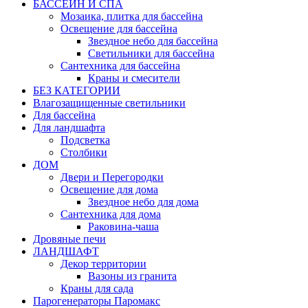
БАССЕЙН И СПА
Мозаика, плитка для бассейна
Освещение для бассейна
Звездное небо для бассейна
Светильники для бассейна
Сантехника для бассейна
Краны и смесители
БЕЗ КАТЕГОРИИ
Влагозащищенные светильники
Для бассейна
Для ландшафта
Подсветка
Столбики
ДОМ
Двери и Перегородки
Освещение для дома
Звездное небо для дома
Сантехника для дома
Раковина-чаша
Дровяные печи
ЛАНДШАФТ
Декор территории
Вазоны из гранита
Краны для сада
Парогенераторы Паромакс