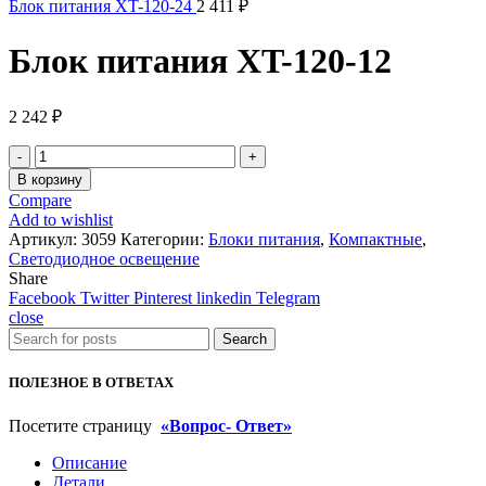
Блок питания XT-120-24
2 411
₽
Блок питания XT-120-12
2 242
₽
Количество
товара
В корзину
Блок
Compare
питания
Add to wishlist
XT-
Артикул:
3059
Категории:
Блоки питания
,
Компактные
,
120-
Светодиодное освещение
12
Share
Facebook
Twitter
Pinterest
linkedin
Telegram
close
Search
ПОЛЕЗНОЕ В ОТВЕТАХ
Посетите страницу
«Вопрос- Ответ»
Описание
Детали