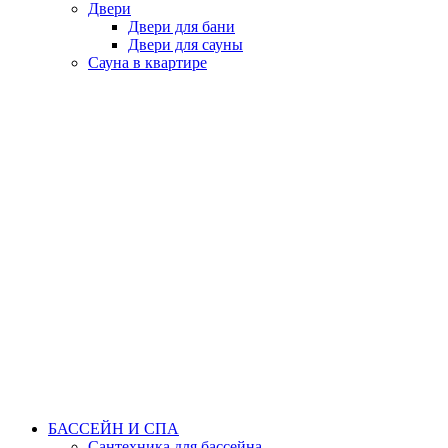
Двери
Двери для бани
Двери для сауны
Сауна в квартире
БАССЕЙН И СПА
Сантехника для бассейна