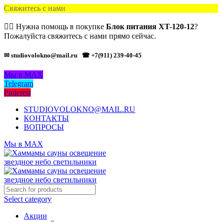
Свяжитесь с нами
🙋‍♂️ Нужна помощь в покупке
Блок питания XT-120-12
?
Пожалуйста свяжитесь с нами прямо сейчас.
✉ studiovolokno@mail.ru
☎ +7(911) 239-40-45
Мы в MAX
Telegram
Pinterest
STUDIOVOLOKNO@MAIL.RU
КОНТАКТЫ
ВОПРОСЫ
Мы в MAX
Select category
Акции