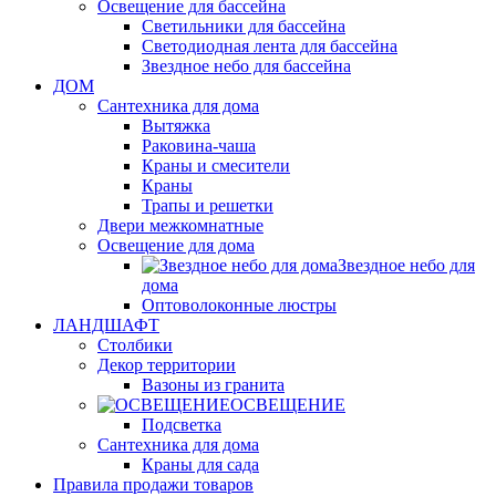
Освещение для бассейна
Светильники для бассейна
Светодиодная лента для бассейна
Звездное небо для бассейна
ДОМ
Сантехника для дома
Вытяжка
Раковина-чаша
Краны и смесители
Краны
Трапы и решетки
Двери межкомнатные
Освещение для дома
Звездное небо для
дома
Оптоволоконные люстры
ЛАНДШАФТ
Столбики
Декор территории
Вазоны из гранита
ОСВЕЩЕНИЕ
Подсветка
Сантехника для дома
Краны для сада
Правила продажи товаров