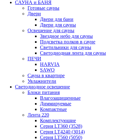
САУНА и БАНЯ
Готовые сауны
Двери
Двери для бани
Двери для сауны
Освещение для сауны
Звездное небо для сауны
Подсветка полков в сауне
Светильники для сауны
Светодиодная лента для сауны
ПЕЧИ
HARVIA
SAWO
Сауна в квартире
Увлажнители
Светодиодное освещение
Блоки питания
Влагозащищенные
Диммируемые
Компактные
Лента 220
Комплектующие
Серия LT360 (3528)
Серия LT4240 (3014)
Серия LT560 (5050)