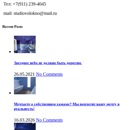
Тел: +7(911) 239-4045
mail: studiovolokno@mail.ru
Recent Posts
Звездное небо не должно быть дорогим.
26.05.2021
No Comments
Мечтаете о собственном хамаме? Мы воплотит вашу мечту в
реальность!
16.03.2026
No Comments