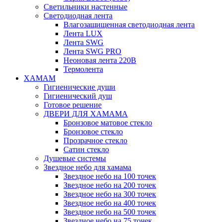
Светильники настенные
Светодиодная лента
Влагозащищенная светодиодная лента
Лента LUX
Лента SWG
Лента SWG PRO
Неоновая лента 220В
Термолента
ХАМАМ
Гигиенические души
Гигиенический душ
Готовое решение
ДВЕРИ ДЛЯ ХАМАМА
Бронзовое матовое стекло
Бронзовое стекло
Прозрачное стекло
Сатин стекло
Душевые системы
Звездное небо для хамама
Звездное небо на 100 точек
Звездное небо на 200 точек
Звездное небо на 300 точек
Звездное небо на 400 точек
Звездное небо на 500 точек
Звездное небо на 75 точек