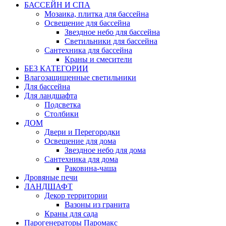
БАССЕЙН И СПА
Мозаика, плитка для бассейна
Освещение для бассейна
Звездное небо для бассейна
Светильники для бассейна
Сантехника для бассейна
Краны и смесители
БЕЗ КАТЕГОРИИ
Влагозащищенные светильники
Для бассейна
Для ландшафта
Подсветка
Столбики
ДОМ
Двери и Перегородки
Освещение для дома
Звездное небо для дома
Сантехника для дома
Раковина-чаша
Дровяные печи
ЛАНДШАФТ
Декор территории
Вазоны из гранита
Краны для сада
Парогенераторы Паромакс