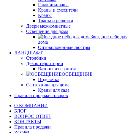
Раковина-чаша
Краны и смесители
Краны
Трапы и решетки
Двери межкомнатные
Освещение для дома
Звездное небо для
дома
Оптоволоконные люстры
ЛАНДШАФТ
Столбики
Декор территории
Вазоны из гранита
ОСВЕЩЕНИЕ
Подсветка
Сантехника для дома
Краны для сада
Правила продажи товаров
О КОМПАНИИ
БЛОГ
ВОПРОС-ОТВЕТ
КОНТАКТЫ
Правила продажи
Wishlist