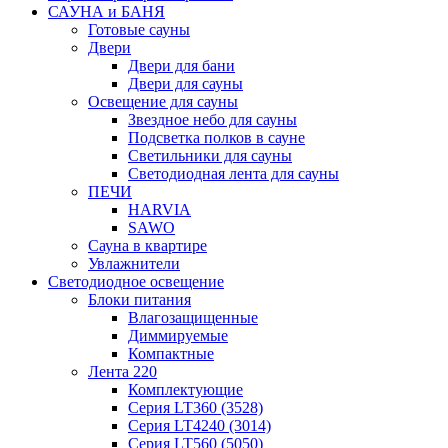
САУНА и БАНЯ
Готовые сауны
Двери
Двери для бани
Двери для сауны
Освещение для сауны
Звездное небо для сауны
Подсветка полков в сауне
Светильники для сауны
Светодиодная лента для сауны
ПЕЧИ
HARVIA
SAWO
Сауна в квартире
Увлажнители
Светодиодное освещение
Блоки питания
Влагозащищенные
Диммируемые
Компактные
Лента 220
Комплектующие
Серия LT360 (3528)
Серия LT4240 (3014)
Серия LT560 (5050)