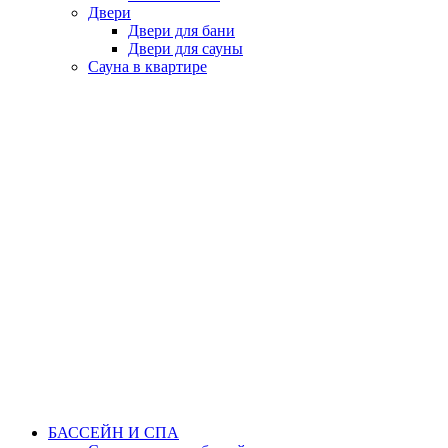
Двери
Двери для бани
Двери для сауны
Сауна в квартире
БАССЕЙН И СПА