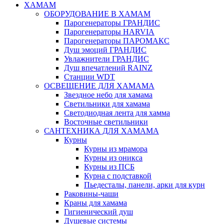
ХАМАМ
ОБОРУДОВАНИЕ В ХАМАМ
Парогенераторы ГРАНДИС
Парогенераторы HARVIA
Парогенераторы ПАРОМАКС
Душ эмоций ГРАНДИС
Увлажнители ГРАНДИС
Душ впечатлений RAINZ
Станции WDT
ОСВЕЩЕНИЕ ДЛЯ ХАМАМА
Звездное небо для хамама
Светильники для хамама
Светодиодная лента для хамма
Восточные светильники
САНТЕХНИКА ДЛЯ ХАМАМА
Курны
Курны из мрамора
Курны из оникса
Курны из ПСБ
Курна с подставкой
Пьедесталы, панели, арки для курн
Раковины-чаши
Краны для хамама
Гигиенический душ
Душевые системы