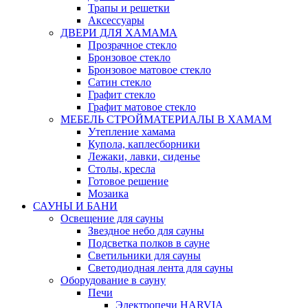
Трапы и решетки
Аксессуары
ДВЕРИ ДЛЯ ХАМАМА
Прозрачное стекло
Бронзовое стекло
Бронзовое матовое стекло
Сатин стекло
Графит стекло
Графит матовое стекло
МЕБЕЛЬ СТРОЙМАТЕРИАЛЫ В ХАМАМ
Утепление хамама
Купола, каплесборники
Лежаки, лавки, сиденье
Столы, кресла
Готовое решение
Мозаика
САУНЫ И БАНИ
Освещение для сауны
Звездное небо для сауны
Подсветка полков в сауне
Светильники для сауны
Светодиодная лента для сауны
Оборудование в сауну
Печи
Электропечи HARVIA