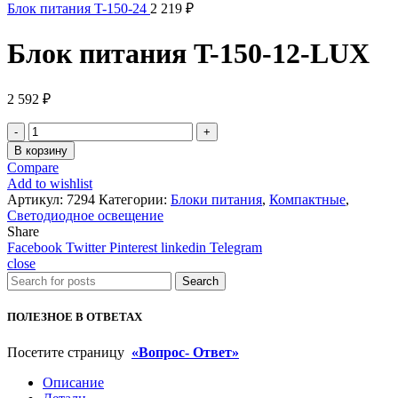
Блок питания T-150-24
2 219
₽
Блок питания T-150-12-LUX
2 592
₽
Количество
товара
В корзину
Блок
Compare
питания
Add to wishlist
T-
Артикул:
7294
Категории:
Блоки питания
,
Компактные
,
150-
Светодиодное освещение
12-
Share
LUX
Facebook
Twitter
Pinterest
linkedin
Telegram
close
Search
ПОЛЕЗНОЕ В ОТВЕТАХ
Посетите страницу
«Вопрос- Ответ»
Описание