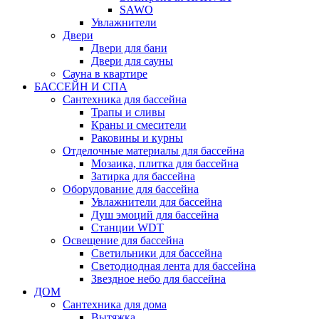
SAWO
Увлажнители
Двери
Двери для бани
Двери для сауны
Сауна в квартире
БАССЕЙН И СПА
Сантехника для бассейна
Трапы и сливы
Краны и смесители
Раковины и курны
Отделочные материалы для бассейна
Мозаика, плитка для бассейна
Затирка для бассейна
Оборудование для бассейна
Увлажнители для бассейна
Душ эмоций для бассейна
Станции WDT
Освещение для бассейна
Светильники для бассейна
Светодиодная лента для бассейна
Звездное небо для бассейна
ДОМ
Сантехника для дома
Вытяжка