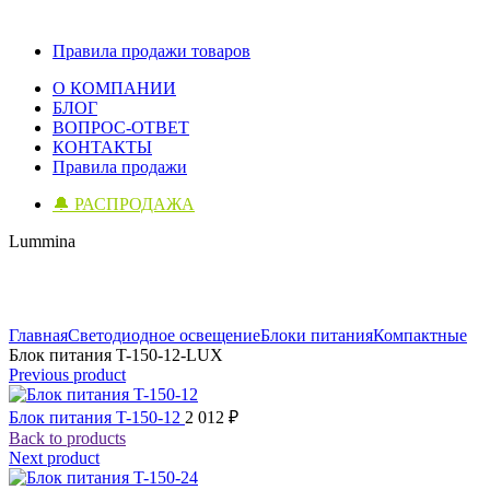
Правила продажи товаров
О КОМПАНИИ
БЛОГ
ВОПРОС-ОТВЕТ
КОНТАКТЫ
Правила продажи
🔔 РАСПРОДАЖА
Lummina
Click to enlarge
Главная
Светодиодное освещение
Блоки питания
Компактные
Блок питания T-150-12-LUX
Previous product
Блок питания T-150-12
2 012
₽
Back to products
Next product