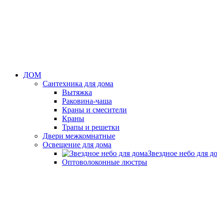
ДОМ
Сантехника для дома
Вытяжка
Раковина-чаша
Краны и смесители
Краны
Трапы и решетки
Двери межкомнатные
Освещение для дома
Звездное небо для д
Оптоволоконные люстры