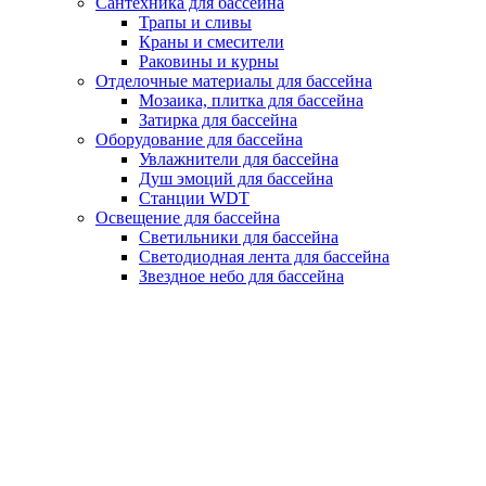
Сантехника для бассейна
Трапы и сливы
Краны и смесители
Раковины и курны
Отделочные материалы для бассейна
Мозаика, плитка для бассейна
Затирка для бассейна
Оборудование для бассейна
Увлажнители для бассейна
Душ эмоций для бассейна
Станции WDT
Освещение для бассейна
Светильники для бассейна
Светодиодная лента для бассейна
Звездное небо для бассейна