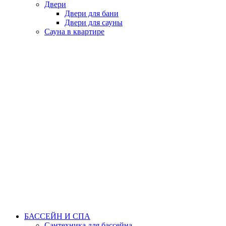
Двери
Двери для бани
Двери для сауны
Сауна в квартире
БАССЕЙН И СПА
Сантехника для бассейна