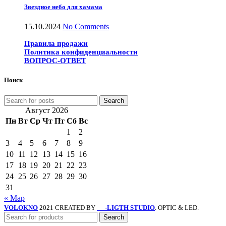
Звездное небо для хамама
15.10.2024
No Comments
Правила продажи
Политика конфиденциальности
ВОПРОС-ОТВЕТ
Поиск
Search
Август 2026
Пн
Вт
Ср
Чт
Пт
Сб
Вс
1
2
3
4
5
6
7
8
9
10
11
12
13
14
15
16
17
18
19
20
21
22
23
24
25
26
27
28
29
30
31
« Мар
VOLOKNO
2021 CREATED BY
-LIGTH STUDIO
. OPTIC & LED.
SV
Search