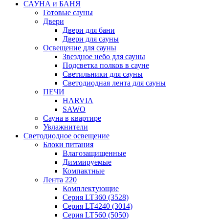
САУНА и БАНЯ
Готовые сауны
Двери
Двери для бани
Двери для сауны
Освещение для сауны
Звездное небо для сауны
Подсветка полков в сауне
Светильники для сауны
Светодиодная лента для сауны
ПЕЧИ
HARVIA
SAWO
Сауна в квартире
Увлажнители
Светодиодное освещение
Блоки питания
Влагозащищенные
Диммируемые
Компактные
Лента 220
Комплектующие
Серия LT360 (3528)
Серия LT4240 (3014)
Серия LT560 (5050)