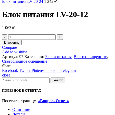
Блок питания LV-20-24
1 242
₽
Блок питания LV-20-12
1 063
₽
Количество
товара
В корзину
Блок
Compare
питания
Add to wishlist
LV-
Артикул:
97
Категории:
Блоки питания
,
Влагозащищенные
,
20-
Светодиодное освещение
12
Share
Facebook
Twitter
Pinterest
linkedin
Telegram
close
Search
ПОЛЕЗНОЕ В ОТВЕТАХ
Посетите страницу
«Вопрос- Ответ»
Описание
Детали