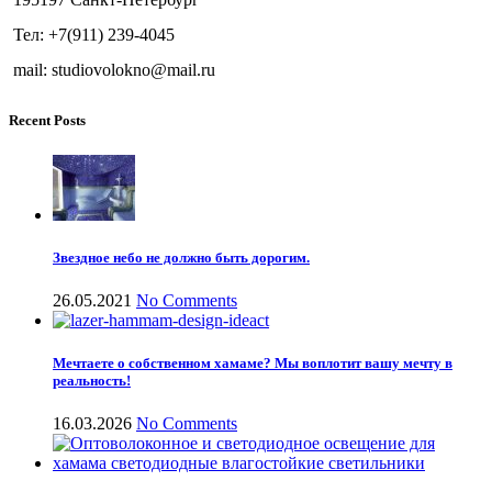
Тел: +7(911) 239-4045
mail: studiovolokno@mail.ru
Recent Posts
Звездное небо не должно быть дорогим.
26.05.2021
No Comments
Мечтаете о собственном хамаме? Мы воплотит вашу мечту в
реальность!
16.03.2026
No Comments