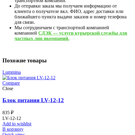
транспортной компании.
До отправки заказа мы получаем информацию от
клиента о получателе вкл. ФИО, адрес доставки или
ближайшего пункта выдачи заказов и номер телефона
для связи.
Мы сотрудничаем с транспортной компанией
компанией
СДЭК — услуги курьерской службы для
частных лиц икомпаний.
Похожие товары
Lummina
Compare
Close
Блок питания LV-12-12
835
₽
LV-12-12
Add to wishlist
В корзину
Quick view