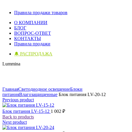
Правила продажи товаров
О КОМПАНИИ
БЛОГ
ВОПРОС-ОТВЕТ
КОНТАКТЫ
Правила продажи
🔔 РАСПРОДАЖА
Lummina
Click to enlarge
Главная
Светодиодное освещение
Блоки
питания
Влагозащищенные
Блок питания LV-20-12
Previous product
Блок питания LV-15-12
1 002
₽
Back to products
Next product