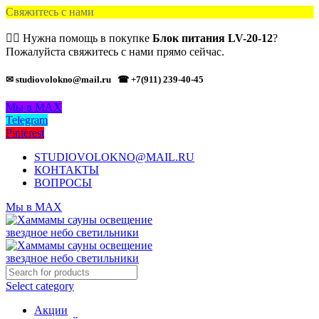
Свяжитесь с нами
🙋‍♂️ Нужна помощь в покупке
Блок питания LV-20-12
?
Пожалуйста свяжитесь с нами прямо сейчас.
✉ studiovolokno@mail.ru
☎ +7(911) 239-40-45
Мы в MAX
Telegram
Pinterest
STUDIOVOLOKNO@MAIL.RU
КОНТАКТЫ
ВОПРОСЫ
Мы в MAX
Select category
Акции