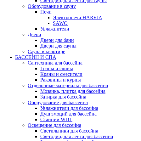
Светодиодная лента для сауны
Оборудование в сауну
Печи
Электропечи HARVIA
SAWO
Увлажнители
Двери
Двери для бани
Двери для сауны
Сауна в квартире
БАССЕЙН И СПА
Сантехника для бассейна
Трапы и сливы
Краны и смесители
Раковины и курны
Отделочные материалы для бассейна
Мозаика, плитка для бассейна
Затирка для бассейна
Оборудование для бассейна
Увлажнители для бассейна
Душ эмоций для бассейна
Станции WDT
Освещение для бассейна
Светильники для бассейна
Светодиодная лента для бассейна