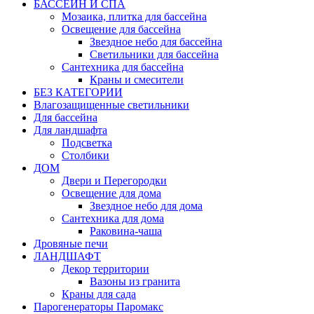
БАССЕЙН И СПА
Мозаика, плитка для бассейна
Освещение для бассейна
Звездное небо для бассейна
Светильники для бассейна
Сантехника для бассейна
Краны и смесители
БЕЗ КАТЕГОРИИ
Влагозащищенные светильники
Для бассейна
Для ландшафта
Подсветка
Столбики
ДОМ
Двери и Перегородки
Освещение для дома
Звездное небо для дома
Сантехника для дома
Раковина-чаша
Дровяные печи
ЛАНДШАФТ
Декор территории
Вазоны из гранита
Краны для сада
Парогенераторы Паромакс