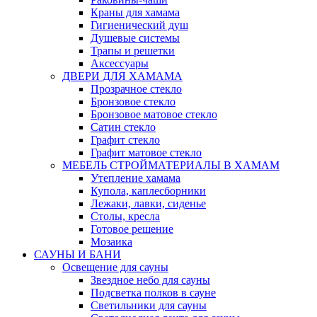
Краны для хамама
Гигиенический душ
Душевые системы
Трапы и решетки
Аксессуары
ДВЕРИ ДЛЯ ХАМАМА
Прозрачное стекло
Бронзовое стекло
Бронзовое матовое стекло
Сатин стекло
Графит стекло
Графит матовое стекло
МЕБЕЛЬ СТРОЙМАТЕРИАЛЫ В ХАМАМ
Утепление хамама
Купола, каплесборники
Лежаки, лавки, сиденье
Столы, кресла
Готовое решение
Мозаика
САУНЫ И БАНИ
Освещение для сауны
Звездное небо для сауны
Подсветка полков в сауне
Светильники для сауны