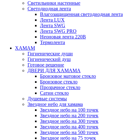
Светильники настенные
Светодиодная лента
Влагозащищенная светодиодная лента
Лента LUX
Лента SWG
Лента SWG PRO
Неоновая лента 220В
Термолента
ХАМАМ
Гигиенические души
Гигиенический душ
Готовое решение
ДВЕРИ ДЛЯ ХАМАМА
Бронзовое матовое стекло
Бронзовое стекло
Прозрачное стекло
Сатин стекло
Душевые системы
Звездное небо для хамама
Звездное небо на 100 точек
Звездное небо на 200 точек
Звездное небо на 300 точек
Звездное небо на 400 точек
Звездное небо на 500 точек
Звездное небо на 75 точек