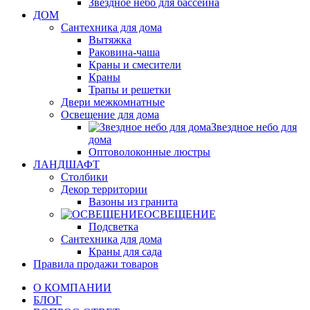
Звездное небо для бассейна
ДОМ
Сантехника для дома
Вытяжка
Раковина-чаша
Краны и смесители
Краны
Трапы и решетки
Двери межкомнатные
Освещение для дома
Звездное небо для
дома
Оптоволоконные люстры
ЛАНДШАФТ
Столбики
Декор территории
Вазоны из гранита
ОСВЕЩЕНИЕ
Подсветка
Сантехника для дома
Краны для сада
Правила продажи товаров
О КОМПАНИИ
БЛОГ