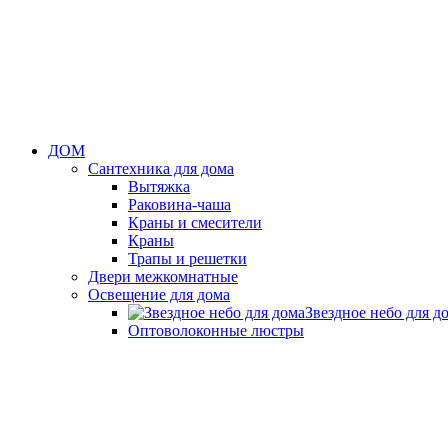
ДОМ
Сантехника для дома
Вытяжка
Раковина-чаша
Краны и смесители
Краны
Трапы и решетки
Двери межкомнатные
Освещение для дома
Звездное небо для д
Оптоволоконные люстры