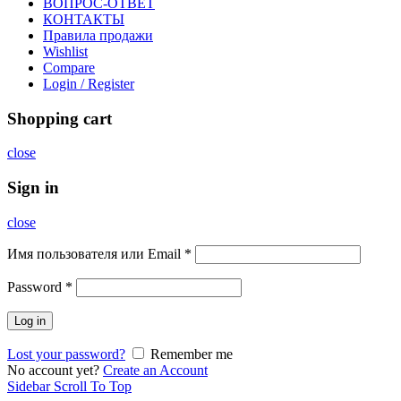
ВОПРОС-ОТВЕТ
КОНТАКТЫ
Правила продажи
Wishlist
Compare
Login / Register
Shopping cart
close
Sign in
close
Имя пользователя или Email
*
Password
*
Log in
Lost your password?
Remember me
No account yet?
Create an Account
Sidebar
Scroll To Top