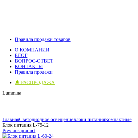
Правила продажи товаров
О КОМПАНИИ
БЛОГ
ВОПРОС-ОТВЕТ
КОНТАКТЫ
Правила продажи
🔔 РАСПРОДАЖА
Lummina
Click to enlarge
Главная
Светодиодное освещение
Блоки питания
Компактные
Блок питания L-75-12
Previous product