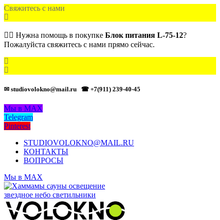
Свяжитесь с нами
🙋‍♂️ Нужна помощь в покупке
Блок питания L-75-12
?
Пожалуйста свяжитесь с нами прямо сейчас.
✉ studiovolokno@mail.ru
☎ +7(911) 239-40-45
Мы в MAX
Telegram
Pinterest
STUDIOVOLOKNO@MAIL.RU
КОНТАКТЫ
ВОПРОСЫ
Мы в MAX