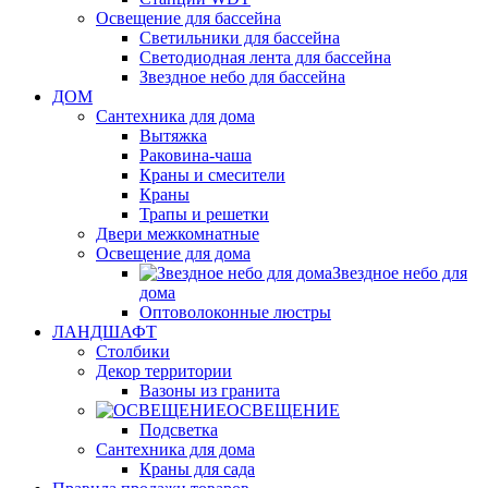
Освещение для бассейна
Светильники для бассейна
Светодиодная лента для бассейна
Звездное небо для бассейна
ДОМ
Сантехника для дома
Вытяжка
Раковина-чаша
Краны и смесители
Краны
Трапы и решетки
Двери межкомнатные
Освещение для дома
Звездное небо для
дома
Оптоволоконные люстры
ЛАНДШАФТ
Столбики
Декор территории
Вазоны из гранита
ОСВЕЩЕНИЕ
Подсветка
Сантехника для дома
Краны для сада