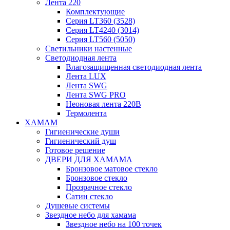
Лента 220
Комплектующие
Серия LT360 (3528)
Серия LT4240 (3014)
Серия LT560 (5050)
Светильники настенные
Светодиодная лента
Влагозащищенная светодиодная лента
Лента LUX
Лента SWG
Лента SWG PRO
Неоновая лента 220В
Термолента
ХАМАМ
Гигиенические души
Гигиенический душ
Готовое решение
ДВЕРИ ДЛЯ ХАМАМА
Бронзовое матовое стекло
Бронзовое стекло
Прозрачное стекло
Сатин стекло
Душевые системы
Звездное небо для хамама
Звездное небо на 100 точек