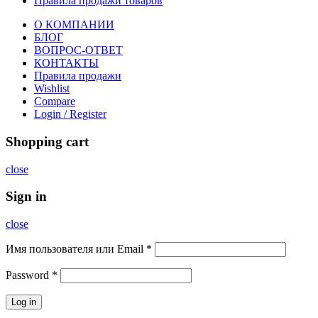
Правила продажи товаров
О КОМПАНИИ
БЛОГ
ВОПРОС-ОТВЕТ
КОНТАКТЫ
Правила продажи
Wishlist
Compare
Login / Register
Shopping cart
close
Sign in
close
Имя пользователя или Email
*
Password
*
Log in