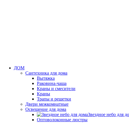
ДОМ
Сантехника для дома
Вытяжка
Раковина-чаша
Краны и смесители
Краны
Трапы и решетки
Двери межкомнатные
Освещение для дома
Звездное небо для д
Оптоволоконные люстры