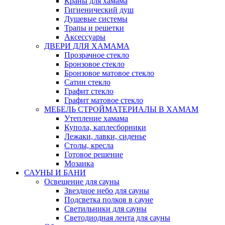
Краны для хамама
Гигиенический душ
Душевые системы
Трапы и решетки
Аксессуары
ДВЕРИ ДЛЯ ХАМАМА
Прозрачное стекло
Бронзовое стекло
Бронзовое матовое стекло
Сатин стекло
Графит стекло
Графит матовое стекло
МЕБЕЛЬ СТРОЙМАТЕРИАЛЫ В ХАМАМ
Утепление хамама
Купола, каплесборники
Лежаки, лавки, сиденье
Столы, кресла
Готовое решение
Мозаика
САУНЫ И БАНИ
Освещение для сауны
Звездное небо для сауны
Подсветка полков в сауне
Светильники для сауны
Светодиодная лента для сауны