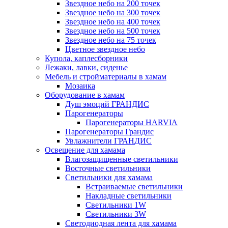
Звездное небо на 200 точек
Звездное небо на 300 точек
Звездное небо на 400 точек
Звездное небо на 500 точек
Звездное небо на 75 точек
Цветное звездное небо
Купола, каплесборники
Лежаки, лавки, сиденье
Мебель и стройматериалы в хамам
Мозаика
Оборудование в хамам
Душ эмоций ГРАНДИС
Парогенераторы
Парогенераторы HARVIA
Парогенераторы Грандис
Увлажнители ГРАНДИС
Освещение для хамама
Влагозащищенные светильники
Восточные светильники
Светильники для хамама
Встраиваемые светильники
Накладные светильники
Светильники 1W
Светильники 3W
Светодиодная лента для хамама