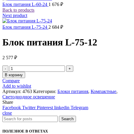
Блок питания L-60-24
1 676
₽
Back to products
Next product
Блок питания L-75-24
2 684
₽
Блок питания L-75-12
2 577
₽
Количество
товара
В корзину
Блок
Compare
питания
Add to wishlist
L-
Артикул:
4763
Категории:
Блоки питания
,
Компактные
,
75-
Светодиодное освещение
12
Share
Facebook
Twitter
Pinterest
linkedin
Telegram
close
Search
ПОЛЕЗНОЕ В ОТВЕТАХ