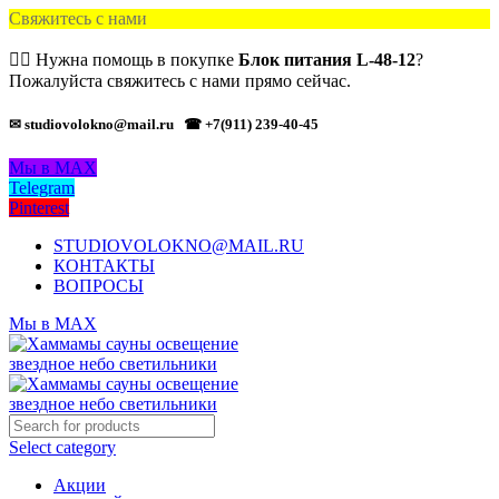
Свяжитесь с нами
🙋‍♂️ Нужна помощь в покупке
Блок питания L-48-12
?
Пожалуйста свяжитесь с нами прямо сейчас.
✉ studiovolokno@mail.ru
☎ +7(911) 239-40-45
Мы в MAX
Telegram
Pinterest
STUDIOVOLOKNO@MAIL.RU
КОНТАКТЫ
ВОПРОСЫ
Мы в MAX
Select category
Акции