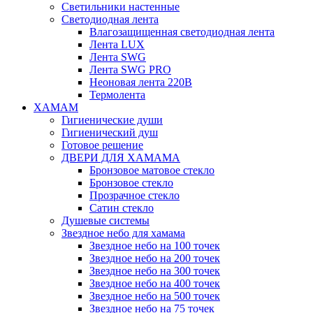
Светильники настенные
Светодиодная лента
Влагозащищенная светодиодная лента
Лента LUX
Лента SWG
Лента SWG PRO
Неоновая лента 220В
Термолента
ХАМАМ
Гигиенические души
Гигиенический душ
Готовое решение
ДВЕРИ ДЛЯ ХАМАМА
Бронзовое матовое стекло
Бронзовое стекло
Прозрачное стекло
Сатин стекло
Душевые системы
Звездное небо для хамама
Звездное небо на 100 точек
Звездное небо на 200 точек
Звездное небо на 300 точек
Звездное небо на 400 точек
Звездное небо на 500 точек
Звездное небо на 75 точек