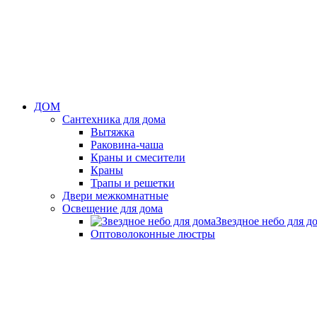
ДОМ
Сантехника для дома
Вытяжка
Раковина-чаша
Краны и смесители
Краны
Трапы и решетки
Двери межкомнатные
Освещение для дома
Звездное небо для д
Оптоволоконные люстры