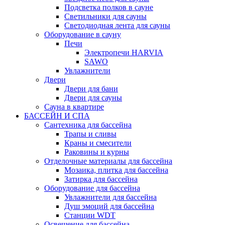
Подсветка полков в сауне
Светильники для сауны
Светодиодная лента для сауны
Оборудование в сауну
Печи
Электропечи HARVIA
SAWO
Увлажнители
Двери
Двери для бани
Двери для сауны
Сауна в квартире
БАССЕЙН И СПА
Сантехника для бассейна
Трапы и сливы
Краны и смесители
Раковины и курны
Отделочные материалы для бассейна
Мозаика, плитка для бассейна
Затирка для бассейна
Оборудование для бассейна
Увлажнители для бассейна
Душ эмоций для бассейна
Станции WDT
Освещение для бассейна