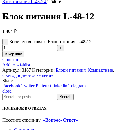
Блок питания L-48-24
1 546
₽
Блок питания L-48-12
1 484
₽
Количество товара Блок питания L-48-12
В корзину
Compare
Add to wishlist
Артикул:
3167
Категории:
Блоки питания
,
Компактные
,
Светодиодное освещение
Share
Facebook
Twitter
Pinterest
linkedin
Telegram
close
Search
ПОЛЕЗНОЕ В ОТВЕТАХ
Посетите страницу
«Вопрос- Ответ»
Описание