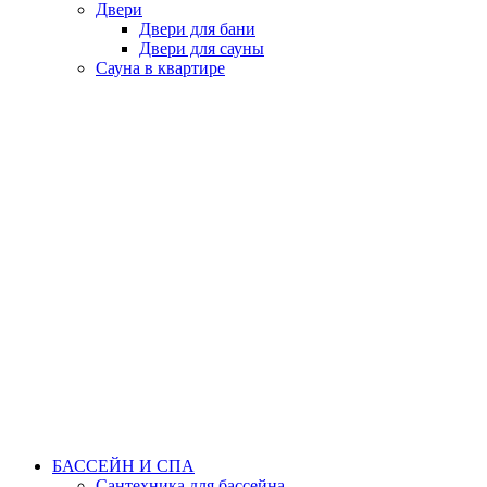
Двери
Двери для бани
Двери для сауны
Сауна в квартире
БАССЕЙН И СПА
Сантехника для бассейна