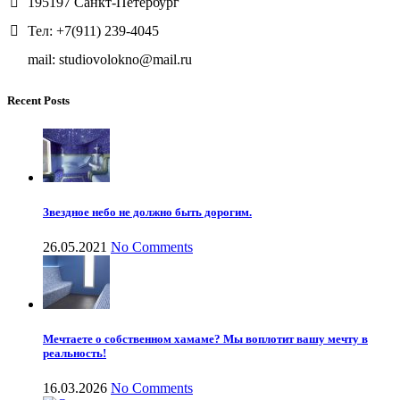
195197 Санкт-Петербург
Тел: +7(911) 239-4045
mail: studiovolokno@mail.ru
Recent Posts
Звездное небо не должно быть дорогим.
26.05.2021
No Comments
Мечтаете о собственном хамаме? Мы воплотит вашу мечту в
реальность!
16.03.2026
No Comments