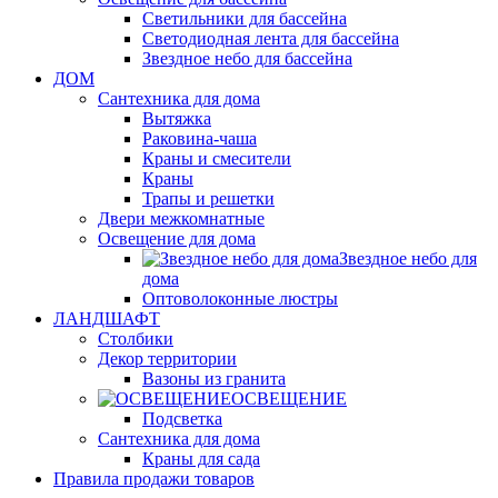
Светильники для бассейна
Светодиодная лента для бассейна
Звездное небо для бассейна
ДОМ
Сантехника для дома
Вытяжка
Раковина-чаша
Краны и смесители
Краны
Трапы и решетки
Двери межкомнатные
Освещение для дома
Звездное небо для
дома
Оптоволоконные люстры
ЛАНДШАФТ
Столбики
Декор территории
Вазоны из гранита
ОСВЕЩЕНИЕ
Подсветка
Сантехника для дома
Краны для сада
Правила продажи товаров