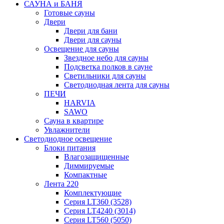
САУНА и БАНЯ
Готовые сауны
Двери
Двери для бани
Двери для сауны
Освещение для сауны
Звездное небо для сауны
Подсветка полков в сауне
Светильники для сауны
Светодиодная лента для сауны
ПЕЧИ
HARVIA
SAWO
Сауна в квартире
Увлажнители
Светодиодное освещение
Блоки питания
Влагозащищенные
Диммируемые
Компактные
Лента 220
Комплектующие
Серия LT360 (3528)
Серия LT4240 (3014)
Серия LT560 (5050)