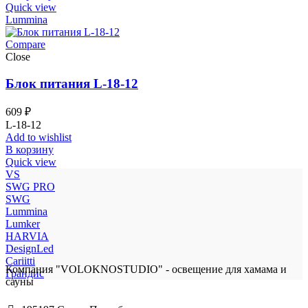
Quick view
Lummina
Compare
Close
Блок питания L-18-12
609
₽
L-18-12
Add to wishlist
В корзину
Quick view
VS
SWG PRO
SWG
Lummina
Lumker
HARVIA
DesignLed
Cariitti
Компания "VOLOKNOSTUDIO" - освещение для хамама и
Грандис
сауны