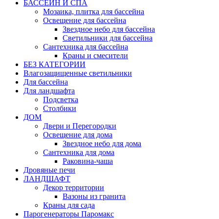
БАССЕЙН И СПА
Мозаика, плитка для бассейна
Освещение для бассейна
Звездное небо для бассейна
Светильники для бассейна
Сантехника для бассейна
Краны и смесители
БЕЗ КАТЕГОРИИ
Влагозащищенные светильники
Для бассейна
Для ландшафта
Подсветка
Столбики
ДОМ
Двери и Перегородки
Освещение для дома
Звездное небо для дома
Сантехника для дома
Раковина-чаша
Дровяные печи
ЛАНДШАФТ
Декор территории
Вазоны из гранита
Краны для сада
Парогенераторы Паромакс