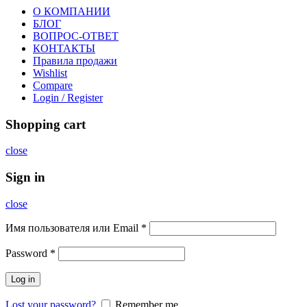
О КОМПАНИИ
БЛОГ
ВОПРОС-ОТВЕТ
КОНТАКТЫ
Правила продажи
Wishlist
Compare
Login / Register
Shopping cart
close
Sign in
close
Имя пользователя или Email
*
Password
*
Log in
Lost your password?
Remember me