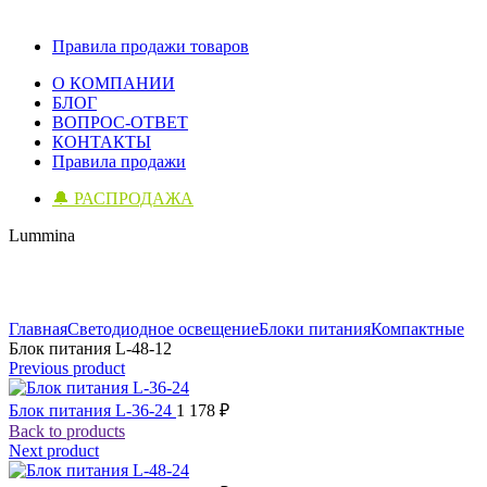
Правила продажи товаров
О КОМПАНИИ
БЛОГ
ВОПРОС-ОТВЕТ
КОНТАКТЫ
Правила продажи
🔔 РАСПРОДАЖА
Lummina
Click to enlarge
Главная
Светодиодное освещение
Блоки питания
Компактные
Блок питания L-48-12
Previous product
Блок питания L-36-24
1 178
₽
Back to products
Next product