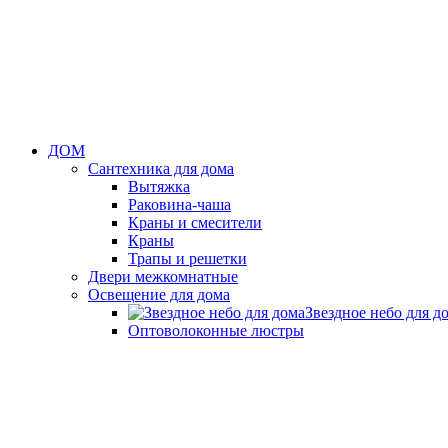
ДОМ
Сантехника для дома
Вытяжка
Раковина-чаша
Краны и смесители
Краны
Трапы и решетки
Двери межкомнатные
Освещение для дома
Звездное небо для д
Оптоволоконные люстры