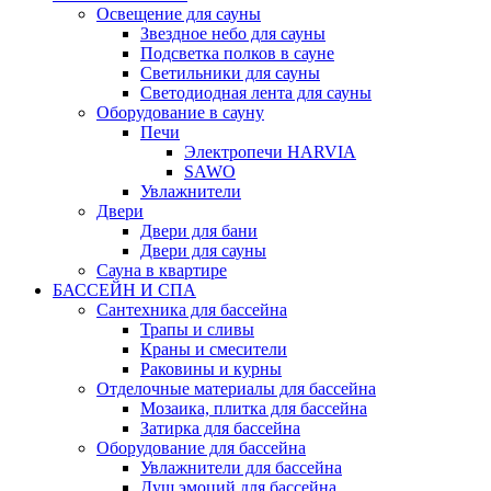
Освещение для сауны
Звездное небо для сауны
Подсветка полков в сауне
Светильники для сауны
Светодиодная лента для сауны
Оборудование в сауну
Печи
Электропечи HARVIA
SAWO
Увлажнители
Двери
Двери для бани
Двери для сауны
Сауна в квартире
БАССЕЙН И СПА
Сантехника для бассейна
Трапы и сливы
Краны и смесители
Раковины и курны
Отделочные материалы для бассейна
Мозаика, плитка для бассейна
Затирка для бассейна
Оборудование для бассейна
Увлажнители для бассейна
Душ эмоций для бассейна