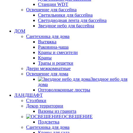
Станции WDT
Освещение для бассейна
Светильники для бассейна
Светодиодная лента для бассейна
Звездное небо для бассейна
ДОМ
Сантехника для дома
Вытяжка
Раковина-чаша
Краны и смесители
Краны
Трапы и решетки
Двери межкомнатные
Освещение для дома
Звездное небо для
дома
Оптоволоконные люстры
ЛАНДШАФТ
Столбики
Декор территории
Вазоны из гранита
ОСВЕЩЕНИЕ
Подсветка
Сантехника для дома
Краны для сада