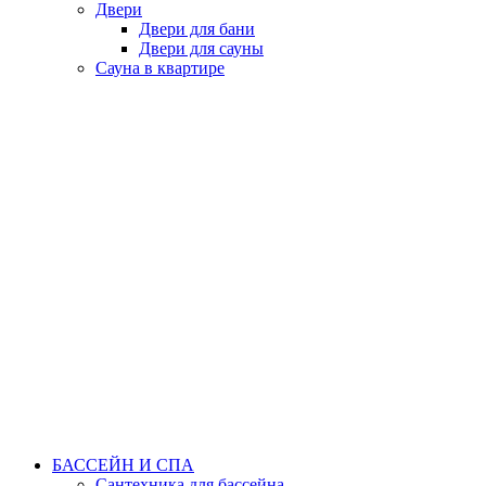
Двери
Двери для бани
Двери для сауны
Сауна в квартире
БАССЕЙН И СПА
Сантехника для бассейна