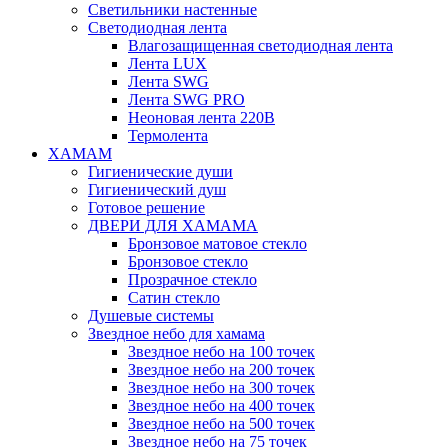
Светильники настенные
Светодиодная лента
Влагозащищенная светодиодная лента
Лента LUX
Лента SWG
Лента SWG PRO
Неоновая лента 220В
Термолента
ХАМАМ
Гигиенические души
Гигиенический душ
Готовое решение
ДВЕРИ ДЛЯ ХАМАМА
Бронзовое матовое стекло
Бронзовое стекло
Прозрачное стекло
Сатин стекло
Душевые системы
Звездное небо для хамама
Звездное небо на 100 точек
Звездное небо на 200 точек
Звездное небо на 300 точек
Звездное небо на 400 точек
Звездное небо на 500 точек
Звездное небо на 75 точек