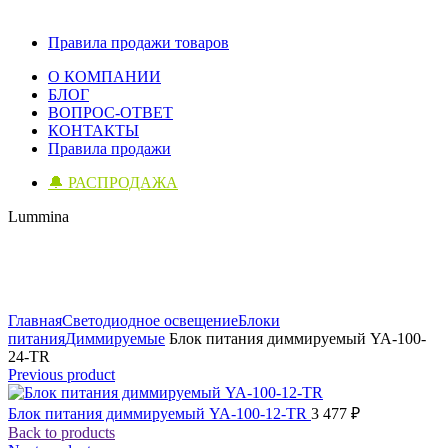
Правила продажи товаров
О КОМПАНИИ
БЛОГ
ВОПРОС-ОТВЕТ
КОНТАКТЫ
Правила продажи
🔔 РАСПРОДАЖА
Lummina
Click to enlarge
Главная
Светодиодное освещение
Блоки
питания
Диммируемые
Блок питания диммируемый YA-100-
24-TR
Previous product
Блок питания диммируемый YA-100-12-TR
3 477
₽
Back to products