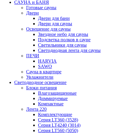
САУНА и БАНЯ
Готовые сауны
Двери
Двери для бани
Двери для сауны
Освещение для сауны
Звездное небо для сауны
Подсветка полков в сауне
Светильники для сауны
Светодиодная лента для сауны
ПЕЧИ
HARVIA
SAWO
Сауна в квартире
Увлажнители
Светодиодное освещение
Блоки питания
Влагозащищенные
Диммируемые
Компактные
Лента 220
Комплектующие
Серия LT360 (3528)
Серия LT4240 (3014)
Серия LT560 (5050)