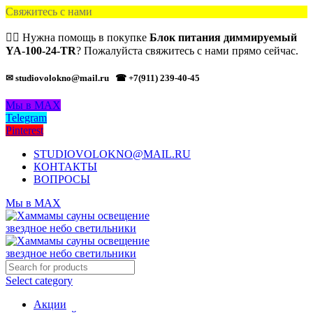
Свяжитесь с нами
🙋‍♂️ Нужна помощь в покупке
Блок питания диммируемый
YA-100-24-TR
? Пожалуйста свяжитесь с нами прямо сейчас.
✉ studiovolokno@mail.ru
☎ +7(911) 239-40-45
Мы в MAX
Telegram
Pinterest
STUDIOVOLOKNO@MAIL.RU
КОНТАКТЫ
ВОПРОСЫ
Мы в MAX
Select category
Акции