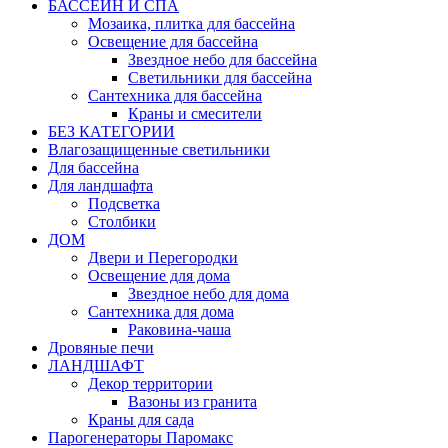
БАССЕЙН И СПА
Мозаика, плитка для бассейна
Освещение для бассейна
Звездное небо для бассейна
Светильники для бассейна
Сантехника для бассейна
Краны и смесители
БЕЗ КАТЕГОРИИ
Влагозащищенные светильники
Для бассейна
Для ландшафта
Подсветка
Столбики
ДОМ
Двери и Перегородки
Освещение для дома
Звездное небо для дома
Сантехника для дома
Раковина-чаша
Дровяные печи
ЛАНДШАФТ
Декор территории
Вазоны из гранита
Краны для сада
Парогенераторы Паромакс