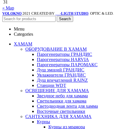
31
« Мар
VOLOKNO
2021 CREATED BY
-LIGTH STUDIO
. OPTIC & LED.
SV
Search
Menu
Categories
ХАМАМ
ОБОРУДОВАНИЕ В ХАМАМ
Парогенераторы ГРАНДИС
Парогенераторы HARVIA
Парогенераторы ПАРОМАКС
Душ эмоций ГРАНДИС
Увлажнители ГРАНДИС
Душ впечатлений RAINZ
Станции WDT
ОСВЕЩЕНИЕ ДЛЯ ХАМАМА
Звездное небо для хамама
Светильники для хамама
Светодиодная лента для хамма
Восточные светильники
САНТЕХНИКА ДЛЯ ХАМАМА
Курны
Курны из мрамора