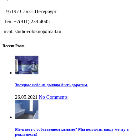
195197 Санкт-Петербург
Тел: +7(911) 239-4045
mail: studiovolokno@mail.ru
Recent Posts
Звездное небо не должно быть дорогим.
26.05.2021
No Comments
Мечтаете о собственном хамаме? Мы воплотит вашу мечту в
реальность!