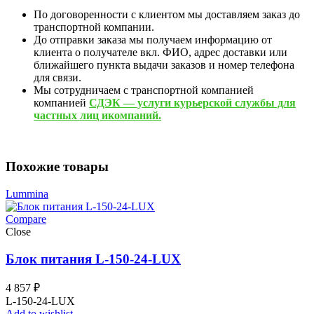
По договоренности с клиентом мы доставляем заказ до
транспортной компании.
До отправки заказа мы получаем информацию от
клиента о получателе вкл. ФИО, адрес доставки или
ближайшего пункта выдачи заказов и номер телефона
для связи.
Мы сотрудничаем с транспортной компанией
компанией
СДЭК — услуги курьерской службы для
частных лиц икомпаний.
Похожие товары
Lummina
Compare
Close
Блок питания L-150-24-LUX
4 857
₽
L-150-24-LUX
Add to wishlist