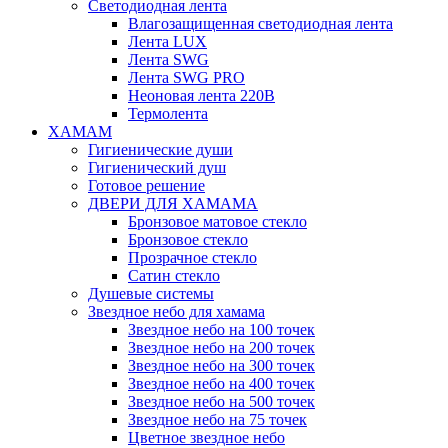
Светодиодная лента
Влагозащищенная светодиодная лента
Лента LUX
Лента SWG
Лента SWG PRO
Неоновая лента 220В
Термолента
ХАМАМ
Гигиенические души
Гигиенический душ
Готовое решение
ДВЕРИ ДЛЯ ХАМАМА
Бронзовое матовое стекло
Бронзовое стекло
Прозрачное стекло
Сатин стекло
Душевые системы
Звездное небо для хамама
Звездное небо на 100 точек
Звездное небо на 200 точек
Звездное небо на 300 точек
Звездное небо на 400 точек
Звездное небо на 500 точек
Звездное небо на 75 точек
Цветное звездное небо