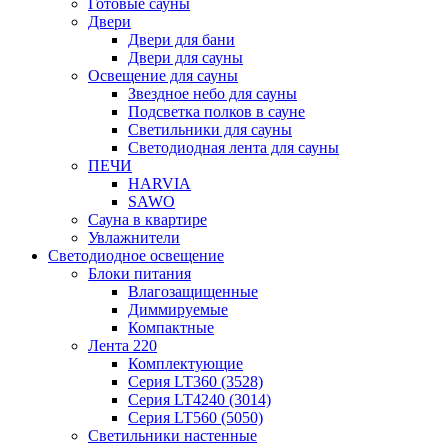
Готовые сауны
Двери
Двери для бани
Двери для сауны
Освещение для сауны
Звездное небо для сауны
Подсветка полков в сауне
Светильники для сауны
Светодиодная лента для сауны
ПЕЧИ
HARVIA
SAWO
Сауна в квартире
Увлажнители
Светодиодное освещение
Блоки питания
Влагозащищенные
Диммируемые
Компактные
Лента 220
Комплектующие
Серия LT360 (3528)
Серия LT4240 (3014)
Серия LT560 (5050)
Светильники настенные