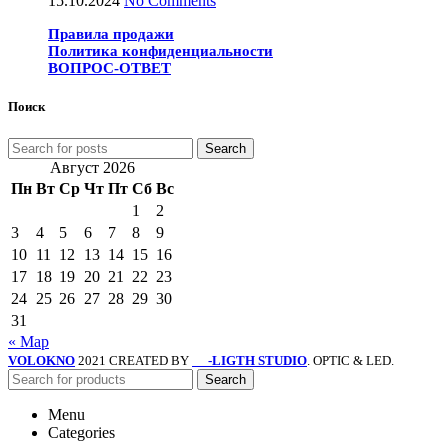
15.10.2024
No Comments
Правила продажи
Политика конфиденциальности
ВОПРОС-ОТВЕТ
Поиск
Search
Август 2026
Пн
Вт
Ср
Чт
Пт
Сб
Вс
1
2
3
4
5
6
7
8
9
10
11
12
13
14
15
16
17
18
19
20
21
22
23
24
25
26
27
28
29
30
31
« Мар
VOLOKNO
2021 CREATED BY
-LIGTH STUDIO
. OPTIC & LED.
SV
Search
Menu
Categories