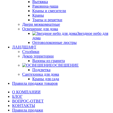
Вытяжка
Раковина-чаша
Краны и смесители
Краны
Трапы и решетки
Двери межкомнатные
Освещение для дома
Звездное небо для
дома
Оптоволоконные люстры
ЛАНДШАФТ
Столбики
Декор территории
Вазоны из гранита
ОСВЕЩЕНИЕ
Подсветка
Сантехника для дома
Краны для сада
Правила продажи товаров
О КОМПАНИИ
БЛОГ
ВОПРОС-ОТВЕТ
КОНТАКТЫ
Правила продажи