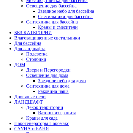
Мозаика, плитка для бассейна
Освещение для бассейна
Звездное небо для бассейна
Светильники для бассейна
Сантехника для бассейна
Краны и смесители
БЕЗ КАТЕГОРИИ
Влагозащищенные светильники
Для бассейна
Для ландшафта
Подсветка
Столбики
ДОМ
Двери и Перегородки
Освещение для дома
Звездное небо для дома
Сантехника для дома
Раковина-чаша
Дровяные печи
ЛАНДШАФТ
Декор территории
Вазоны из гранита
Краны для сада
Парогенераторы Паромакс
САУНА и БАНЯ