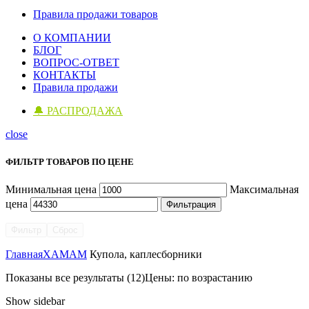
Правила продажи товаров
О КОМПАНИИ
БЛОГ
ВОПРОС-ОТВЕТ
КОНТАКТЫ
Правила продажи
🔔 РАСПРОДАЖА
close
ФИЛЬТР ТОВАРОВ ПО ЦЕНЕ
Минимальная цена
Максимальная
цена
Фильтрация
Фильтр
Сброс
Главная
ХАМАМ
Купола, каплесборники
Показаны все результаты (12)
Цены: по возрастанию
Show sidebar