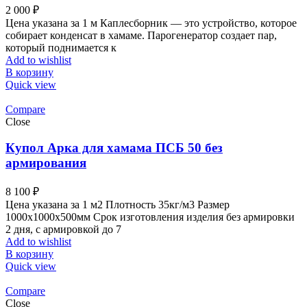
2 000
₽
Цена указана за 1 м Каплесборник — это устройство, которое
собирает конденсат в хамаме. Парогенератор создает пар,
который поднимается к
Add to wishlist
В корзину
Quick view
Compare
Close
Купол Арка для хамама ПСБ 50 без
армирования
8 100
₽
Цена указана за 1 м2 Плотность 35кг/м3 Размер
1000x1000x500мм Срок изготовления изделия без армировки
2 дня, с армировкой до 7
Add to wishlist
В корзину
Quick view
Compare
Close