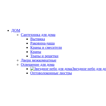
ДОМ
Сантехника для дома
Вытяжка
Раковина-чаша
Краны и смесители
Краны
Трапы и решетки
Двери межкомнатные
Освещение для дома
Звездное небо для д
Оптоволоконные люстры