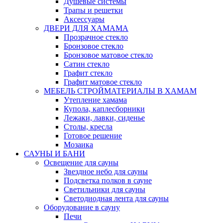
Душевые системы
Трапы и решетки
Аксессуары
ДВЕРИ ДЛЯ ХАМАМА
Прозрачное стекло
Бронзовое стекло
Бронзовое матовое стекло
Сатин стекло
Графит стекло
Графит матовое стекло
МЕБЕЛЬ СТРОЙМАТЕРИАЛЫ В ХАМАМ
Утепление хамама
Купола, каплесборники
Лежаки, лавки, сиденье
Столы, кресла
Готовое решение
Мозаика
САУНЫ И БАНИ
Освещение для сауны
Звездное небо для сауны
Подсветка полков в сауне
Светильники для сауны
Светодиодная лента для сауны
Оборудование в сауну
Печи