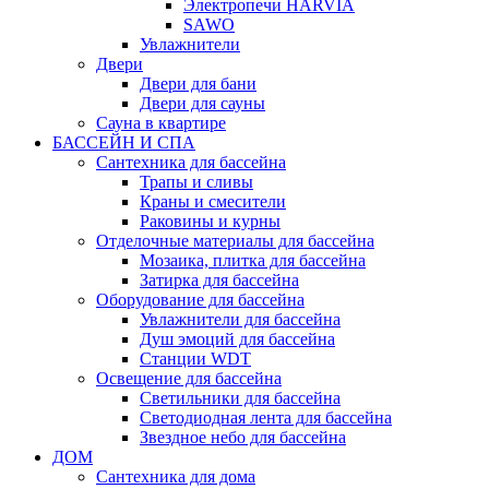
Электропечи HARVIA
SAWO
Увлажнители
Двери
Двери для бани
Двери для сауны
Сауна в квартире
БАССЕЙН И СПА
Сантехника для бассейна
Трапы и сливы
Краны и смесители
Раковины и курны
Отделочные материалы для бассейна
Мозаика, плитка для бассейна
Затирка для бассейна
Оборудование для бассейна
Увлажнители для бассейна
Душ эмоций для бассейна
Станции WDT
Освещение для бассейна
Светильники для бассейна
Светодиодная лента для бассейна
Звездное небо для бассейна
ДОМ
Сантехника для дома