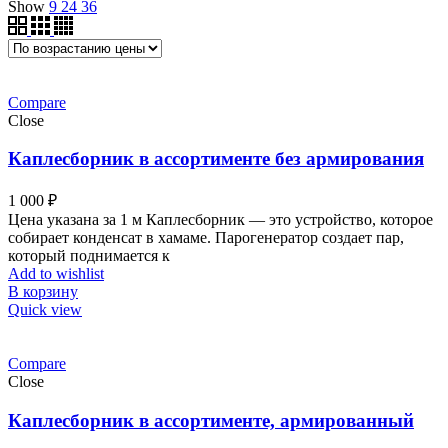
Show
9
24
36
Compare
Close
Каплесборник в ассортименте без армирования
1 000
₽
Цена указана за 1 м Каплесборник — это устройство, которое
собирает конденсат в хамаме. Парогенератор создает пар,
который поднимается к
Add to wishlist
В корзину
Quick view
Compare
Close
Каплесборник в ассортименте, армированный