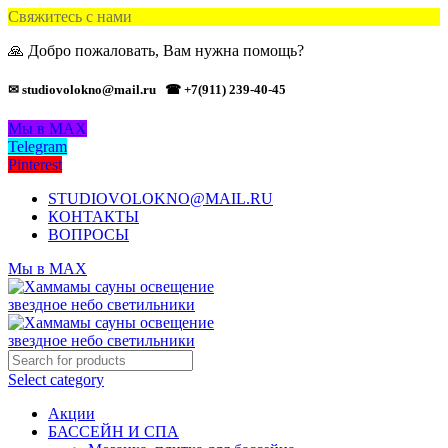
Свяжитесь с нами
🙏 Добро пожаловать, Вам нужна помощь?
✉ studiovolokno@mail.ru
☎ +7(911) 239-40-45
Мы в MAX
Telegram
Pinterest
STUDIOVOLOKNO@MAIL.RU
КОНТАКТЫ
ВОПРОСЫ
Мы в MAX
Select category
Акции
БАССЕЙН И СПА