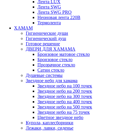
Лента LUX
Лента SWG
Лента SWG PRO
Неоновая лента 220В
Термолента
ХАМАМ
Гигиенические души
Гигиенический душ
Готовое решение
ДВЕРИ ДЛЯ ХАМАМА
Бронзовое матовое стекло
Бронзовое стекло
Прозрачное стекло
Сатин стекло
Душевые системы
Звездное небо для хамама
Звездное небо на 100 точек
Звездное небо на 200 точек
Звездное небо на 300 точек
Звездное небо на 400 точек
Звездное небо на 500 точек
Звездное небо на 75 точек
Цветное звездное небо
Купола, каплесборники
Лежаки, лавки, сиденье