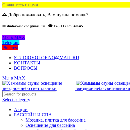
Свяжитесь с нами
🙏 Добро пожаловать, Вам нужна помощь?
✉ studiovolokno@mail.ru
☎ +7(911) 239-40-45
Мы в MAX
Telegram
Pinterest
STUDIOVOLOKNO@MAIL.RU
КОНТАКТЫ
ВОПРОСЫ
Мы в MAX
Select category
Акции
БАССЕЙН И СПА
Мозаика, плитка для бассейна
Освещение для бассейна