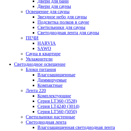
Двери для бани
Двери для сауны
Освещение для сауны
Звездное небо для сауны
Подсветка полков в сауне
Светильники для сауны
Светодиодная лента для сауны
ПЕЧИ
HARVIA
SAWO
Сауна в квартире
Увлажнители
Светодиодное освещение
Блоки питания
Влагозащищенные
Диммируемые
Компактные
Лента 220
Комплектующие
Серия LT360 (3528)
Серия LT4240 (3014)
Серия LT560 (5050)
Светильники настенные
Светодиодная лента
Влагозащищенная светодиодная лента