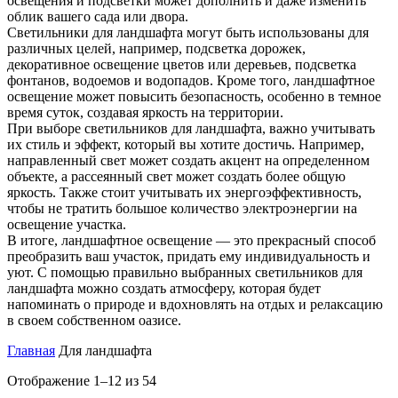
освещения и подсветки может дополнить и даже изменить
облик вашего сада или двора.
Светильники для ландшафта могут быть использованы для
различных целей, например, подсветка дорожек,
декоративное освещение цветов или деревьев, подсветка
фонтанов, водоемов и водопадов. Кроме того, ландшафтное
освещение может повысить безопасность, особенно в темное
время суток, создавая яркость на территории.
При выборе светильников для ландшафта, важно учитывать
их стиль и эффект, который вы хотите достичь. Например,
направленный свет может создать акцент на определенном
объекте, а рассеянный свет может создать более общую
яркость. Также стоит учитывать их энергоэффективность,
чтобы не тратить большое количество электроэнергии на
освещение участка.
В итоге, ландшафтное освещение — это прекрасный способ
преобразить ваш участок, придать ему индивидуальность и
уют. С помощью правильно выбранных светильников для
ландшафта можно создать атмосферу, которая будет
напоминать о природе и вдохновлять на отдых и релаксацию
в своем собственном оазисе.
Главная
Для ландшафта
Цены:
Отображение 1–12 из 54
по