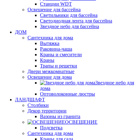
Станции WDT
Освещение для бассейна
Светильники для бассейна
Светодиодная лента для бассейна
Звездное небо для бассейна
ДОМ
Сантехника для дома
Вытяжка
Раковина-чаша
Краны и смесители
Краны
Трапы и решетки
Двери межкомнатные
Освещение для дома
Звездное небо для
дома
Оптоволоконные люстры
ЛАНДШАФТ
Столбики
Декор территории
Вазоны из гранита
ОСВЕЩЕНИЕ
Подсветка
Сантехника для дома
Краны для сада