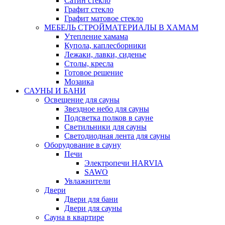
Сатин стекло
Графит стекло
Графит матовое стекло
МЕБЕЛЬ СТРОЙМАТЕРИАЛЫ В ХАМАМ
Утепление хамама
Купола, каплесборники
Лежаки, лавки, сиденье
Столы, кресла
Готовое решение
Мозаика
САУНЫ И БАНИ
Освещение для сауны
Звездное небо для сауны
Подсветка полков в сауне
Светильники для сауны
Светодиодная лента для сауны
Оборудование в сауну
Печи
Электропечи HARVIA
SAWO
Увлажнители
Двери
Двери для бани
Двери для сауны
Сауна в квартире