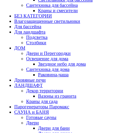
Сантехника для бассейна
Краны и смесители
БЕЗ КАТЕГОРИИ
Влагозащищенные светильники
Для бассейна
Для ландшафта
Подсветка
Столбики
ДОМ
Двери и Перегородки
Освещение для дома
Звездное небо для дома
Сантехника для дома
Раковина-чаша
Дровяные печи
ЛАНДШАФТ
Декор территории
Вазоны из гранита
Краны для сада
Парогенераторы Паромакс
САУНА и БАНЯ
Готовые сауны
Двери
Двери для бани