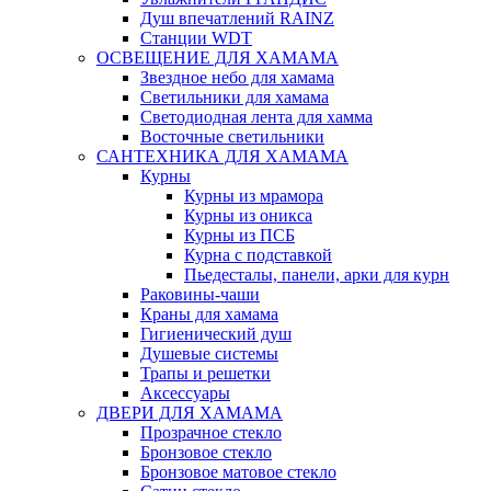
Душ впечатлений RAINZ
Станции WDT
ОСВЕЩЕНИЕ ДЛЯ ХАМАМА
Звездное небо для хамама
Светильники для хамама
Светодиодная лента для хамма
Восточные светильники
САНТЕХНИКА ДЛЯ ХАМАМА
Курны
Курны из мрамора
Курны из оникса
Курны из ПСБ
Курна с подставкой
Пьедесталы, панели, арки для курн
Раковины-чаши
Краны для хамама
Гигиенический душ
Душевые системы
Трапы и решетки
Аксессуары
ДВЕРИ ДЛЯ ХАМАМА
Прозрачное стекло
Бронзовое стекло
Бронзовое матовое стекло