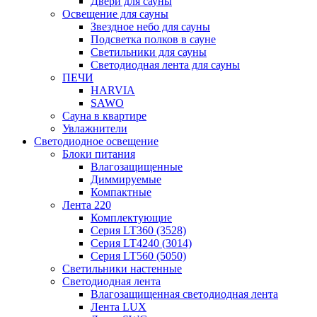
Двери для сауны
Освещение для сауны
Звездное небо для сауны
Подсветка полков в сауне
Светильники для сауны
Светодиодная лента для сауны
ПЕЧИ
HARVIA
SAWO
Сауна в квартире
Увлажнители
Светодиодное освещение
Блоки питания
Влагозащищенные
Диммируемые
Компактные
Лента 220
Комплектующие
Серия LT360 (3528)
Серия LT4240 (3014)
Серия LT560 (5050)
Светильники настенные
Светодиодная лента
Влагозащищенная светодиодная лента
Лента LUX