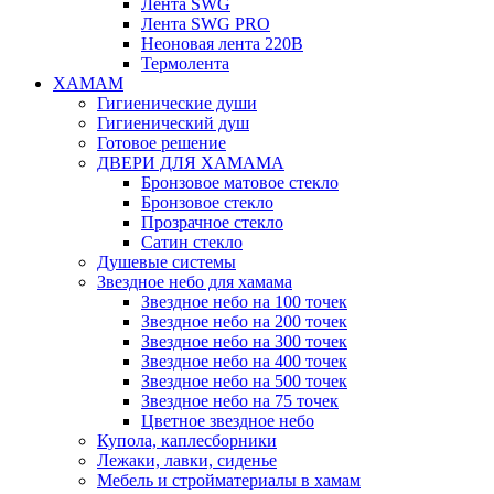
Лента SWG
Лента SWG PRO
Неоновая лента 220В
Термолента
ХАМАМ
Гигиенические души
Гигиенический душ
Готовое решение
ДВЕРИ ДЛЯ ХАМАМА
Бронзовое матовое стекло
Бронзовое стекло
Прозрачное стекло
Сатин стекло
Душевые системы
Звездное небо для хамама
Звездное небо на 100 точек
Звездное небо на 200 точек
Звездное небо на 300 точек
Звездное небо на 400 точек
Звездное небо на 500 точек
Звездное небо на 75 точек
Цветное звездное небо
Купола, каплесборники
Лежаки, лавки, сиденье
Мебель и стройматериалы в хамам