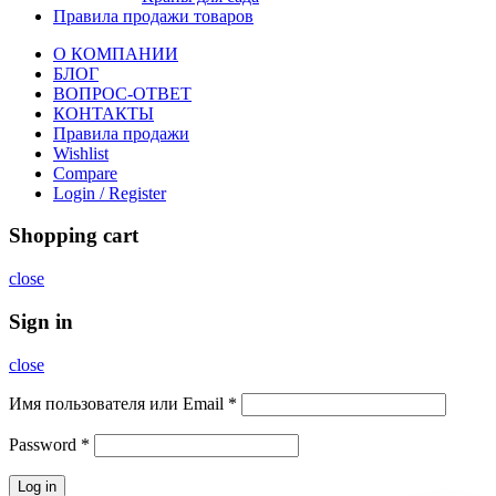
Правила продажи товаров
О КОМПАНИИ
БЛОГ
ВОПРОС-ОТВЕТ
КОНТАКТЫ
Правила продажи
Wishlist
Compare
Login / Register
Shopping cart
close
Sign in
close
Имя пользователя или Email
*
Password
*
Log in