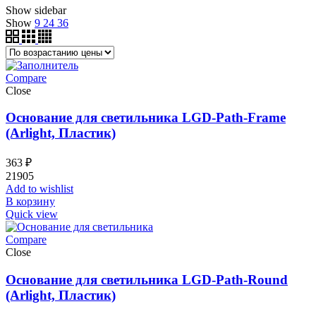
Show sidebar
возрастанию
Show
9
24
36
Compare
Close
Основание для светильника LGD-Path-Frame
(Arlight, Пластик)
363
₽
21905
Add to wishlist
В корзину
Quick view
Compare
Close
Основание для светильника LGD-Path-Round
(Arlight, Пластик)