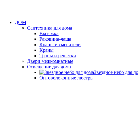
ДОМ
Сантехника для дома
Вытяжка
Раковина-чаша
Краны и смесители
Краны
Трапы и решетки
Двери межкомнатные
Освещение для дома
Звездное небо для д
Оптоволоконные люстры