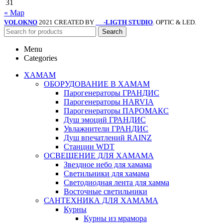
31
« Мар
VOLOKNO
2021 CREATED BY
-LIGTH STUDIO
. OPTIC & LED.
SV
Search
Menu
Categories
ХАМАМ
ОБОРУДОВАНИЕ В ХАМАМ
Парогенераторы ГРАНДИС
Парогенераторы HARVIA
Парогенераторы ПАРОМАКС
Душ эмоций ГРАНДИС
Увлажнители ГРАНДИС
Душ впечатлений RAINZ
Станции WDT
ОСВЕЩЕНИЕ ДЛЯ ХАМАМА
Звездное небо для хамама
Светильники для хамама
Светодиодная лента для хамма
Восточные светильники
САНТЕХНИКА ДЛЯ ХАМАМА
Курны
Курны из мрамора