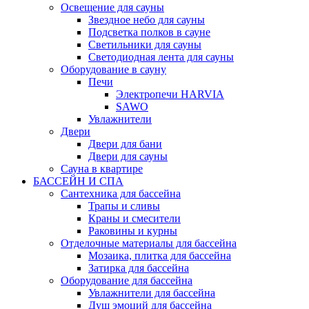
Освещение для сауны
Звездное небо для сауны
Подсветка полков в сауне
Светильники для сауны
Светодиодная лента для сауны
Оборудование в сауну
Печи
Электропечи HARVIA
SAWO
Увлажнители
Двери
Двери для бани
Двери для сауны
Сауна в квартире
БАССЕЙН И СПА
Сантехника для бассейна
Трапы и сливы
Краны и смесители
Раковины и курны
Отделочные материалы для бассейна
Мозаика, плитка для бассейна
Затирка для бассейна
Оборудование для бассейна
Увлажнители для бассейна
Душ эмоций для бассейна