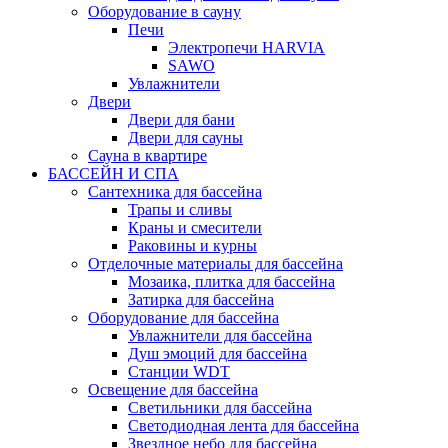
Оборудование в сауну
Печи
Электропечи HARVIA
SAWO
Увлажнители
Двери
Двери для бани
Двери для сауны
Сауна в квартире
БАССЕЙН И СПА
Сантехника для бассейна
Трапы и сливы
Краны и смесители
Раковины и курны
Отделочные материалы для бассейна
Мозаика, плитка для бассейна
Затирка для бассейна
Оборудование для бассейна
Увлажнители для бассейна
Душ эмоций для бассейна
Станции WDT
Освещение для бассейна
Светильники для бассейна
Светодиодная лента для бассейна
Звездное небо для бассейна