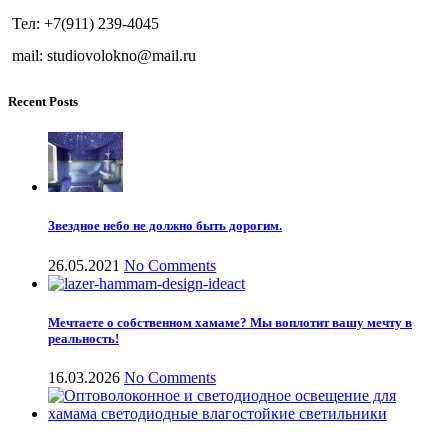
Тел: +7(911) 239-4045
mail: studiovolokno@mail.ru
Recent Posts
Звездное небо не должно быть дорогим.
26.05.2021
No Comments
Мечтаете о собственном хамаме? Мы воплотит вашу мечту в
реальность!
16.03.2026
No Comments