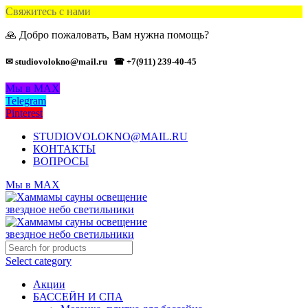
Свяжитесь с нами
🙏 Добро пожаловать, Вам нужна помощь?
✉ studiovolokno@mail.ru
☎ +7(911) 239-40-45
Мы в MAX
Telegram
Pinterest
STUDIOVOLOKNO@MAIL.RU
КОНТАКТЫ
ВОПРОСЫ
Мы в MAX
Select category
Акции
БАССЕЙН И СПА