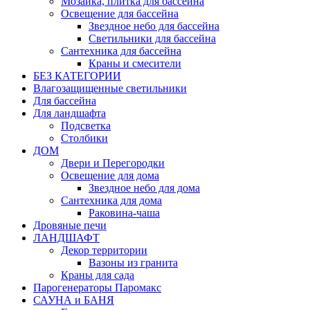
Мозаика, плитка для бассейна
Освещение для бассейна
Звездное небо для бассейна
Светильники для бассейна
Сантехника для бассейна
Краны и смесители
БЕЗ КАТЕГОРИИ
Влагозащищенные светильники
Для бассейна
Для ландшафта
Подсветка
Столбики
ДОМ
Двери и Перегородки
Освещение для дома
Звездное небо для дома
Сантехника для дома
Раковина-чаша
Дровяные печи
ЛАНДШАФТ
Декор территории
Вазоны из гранита
Краны для сада
Парогенераторы Паромакс
САУНА и БАНЯ