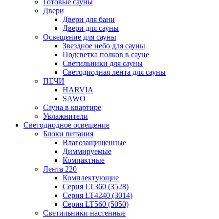
Готовые сауны
Двери
Двери для бани
Двери для сауны
Освещение для сауны
Звездное небо для сауны
Подсветка полков в сауне
Светильники для сауны
Светодиодная лента для сауны
ПЕЧИ
HARVIA
SAWO
Сауна в квартире
Увлажнители
Светодиодное освещение
Блоки питания
Влагозащищенные
Диммируемые
Компактные
Лента 220
Комплектующие
Серия LT360 (3528)
Серия LT4240 (3014)
Серия LT560 (5050)
Светильники настенные