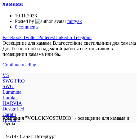
хамама
10.11.2023
Posted by
mittyak
0
comments
Facebook
Twitter
Pinterest
linkedin
Telegram
Освещение для хамама Влагостойкие светильники для хамама
Для безопасной и надежной работы светильников в
помещении хамама или ба...
Continue reading
VS
SWG PRO
SWG
Lummina
Lumker
HARVIA
DesignLed
Cariitti
Компания "VOLOKNOSTUDIO" - освещение для хамама и
Грандис
сауны
195197 Санкт-Петербург