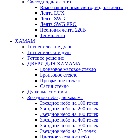
Светодиодная лента
Влагозащищенная светодиодная лента
Лента LUX
Лента SWG
Лента SWG PRO
Неоновая лента 220В
Термолента
ХАМАМ
Гигиенические души
Гигиенический душ
Готовое решение
ДВЕРИ ДЛЯ ХАМАМА
Бронзовое матовое стекло
Бронзовое стекло
Прозрачное стекло
Сатин стекло
Душевые системы
Звездное небо для хамама
Звездное небо на 100 точек
Звездное небо на 200 точек
Звездное небо на 300 точек
Звездное небо на 400 точек
Звездное небо на 500 точек
Звездное небо на 75 точек
Цветное звездное небо