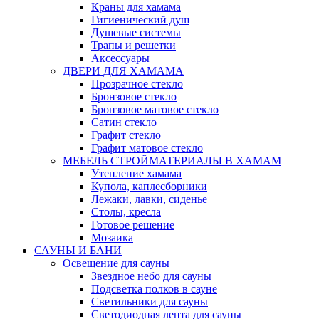
Краны для хамама
Гигиенический душ
Душевые системы
Трапы и решетки
Аксессуары
ДВЕРИ ДЛЯ ХАМАМА
Прозрачное стекло
Бронзовое стекло
Бронзовое матовое стекло
Сатин стекло
Графит стекло
Графит матовое стекло
МЕБЕЛЬ СТРОЙМАТЕРИАЛЫ В ХАМАМ
Утепление хамама
Купола, каплесборники
Лежаки, лавки, сиденье
Столы, кресла
Готовое решение
Мозаика
САУНЫ И БАНИ
Освещение для сауны
Звездное небо для сауны
Подсветка полков в сауне
Светильники для сауны
Светодиодная лента для сауны