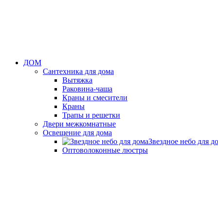
ДОМ
Сантехника для дома
Вытяжка
Раковина-чаша
Краны и смесители
Краны
Трапы и решетки
Двери межкомнатные
Освещение для дома
Звездное небо для д
Оптоволоконные люстры