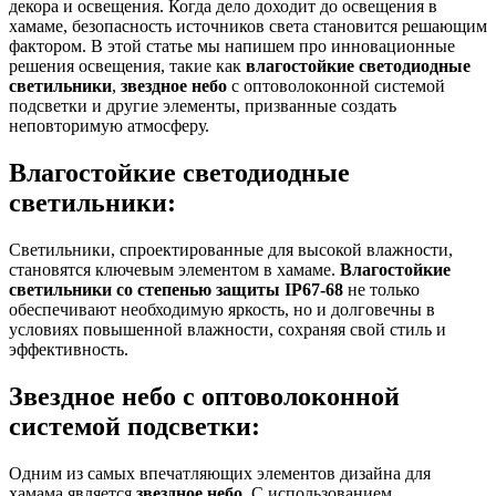
декора и освещения. Когда дело доходит до освещения в
хамаме, безопасность источников света становится решающим
фактором. В этой статье мы напишем про инновационные
решения освещения, такие как
влагостойкие светодиодные
светильники
,
звездное небо
с оптоволоконной системой
подсветки и другие элементы, призванные создать
неповторимую атмосферу.
Влагостойкие светодиодные
светильники:
Светильники, спроектированные для высокой влажности,
становятся ключевым элементом в хамаме.
Влагостойкие
светильники со степенью защиты IP67-68
не только
обеспечивают необходимую яркость, но и долговечны в
условиях повышенной влажности, сохраняя свой стиль и
эффективность.
Звездное небо с оптоволоконной
системой подсветки:
Одним из самых впечатляющих элементов дизайна для
хамама является
звездное небо
. С использованием