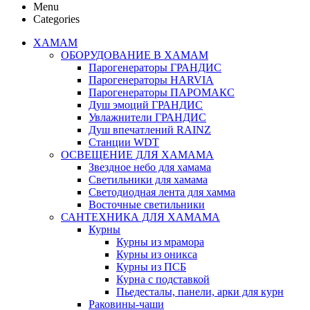
Menu
Categories
ХАМАМ
ОБОРУДОВАНИЕ В ХАМАМ
Парогенераторы ГРАНДИС
Парогенераторы HARVIA
Парогенераторы ПАРОМАКС
Душ эмоций ГРАНДИС
Увлажнители ГРАНДИС
Душ впечатлений RAINZ
Станции WDT
ОСВЕЩЕНИЕ ДЛЯ ХАМАМА
Звездное небо для хамама
Светильники для хамама
Светодиодная лента для хамма
Восточные светильники
САНТЕХНИКА ДЛЯ ХАМАМА
Курны
Курны из мрамора
Курны из оникса
Курны из ПСБ
Курна с подставкой
Пьедесталы, панели, арки для курн
Раковины-чаши