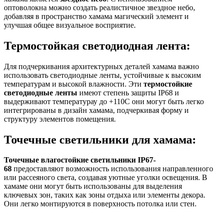
оптоволокна можно создать реалистичное звездное небо,
добавляя в пространство хамама магический элемент и
улучшая общее визуальное восприятие.
Термостойкая светодиодная лента:
Для подчеркивания архитектурных деталей хамама важно
использовать светодиодные ленты, устойчивые к высоким
температурам и высокой влажности. Эти
термостойкие
светодиодные ленты
имеют степень защиты IP68 и
выдерживают температурау до +110С они могут быть легко
интегрированы в дизайн хамама, подчеркивая форму и
структуру элементов помещения.
Точечные светильники для хамама:
Точечные влагостойкие светильники IP67-
68
предоставляют возможность использования направленного
или рассеяного света, создавая уютные уголки освещения. В
хамаме они могут быть использованы для выделения
ключевых зон, таких как зоны отдыха или элементы декора.
Они легко монтируются в поверхность потолка или стен.